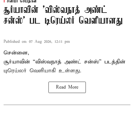
சினிமா செய்திகள்
சூர்யாவின் 'விஸ்வநாத் அண்ட்
சன்ஸ்' பட டிரெய்லர் வெளியானது
Published on
:
07 Aug 2026, 12:11 pm
சென்னை,
சூர்யாவின் “
விஸ்வநாத் அண்ட் சன்ஸ்
” படத்தின்
டிரெய்லர் வெளியாகி உள்ளது.
Read More