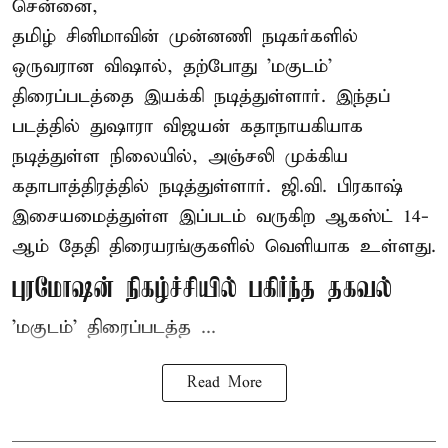
சென்னை,
தமிழ் சினிமாவின் முன்னணி நடிகர்களில்
ஒருவரான விஷால், தற்போது 'மகுடம்'
திரைப்படத்தை இயக்கி நடித்துள்ளார். இந்தப்
படத்தில் துஷாரா விஜயன் கதாநாயகியாக
நடித்துள்ள நிலையில், அஞ்சலி முக்கிய
கதாபாத்திரத்தில் நடித்துள்ளார். ஜி.வி. பிரகாஷ்
இசையமைத்துள்ள இப்படம் வருகிற ஆகஸ்ட் 14-
ஆம் தேதி திரையரங்குகளில் வெளியாக உள்ளது.
புரமோஷன் நிகழ்ச்சியில் பகிர்ந்த தகவல்
'மகுடம்' திரைப்படத்த ...
Read More