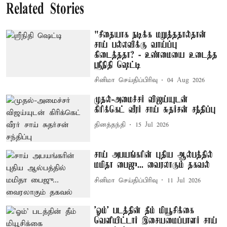
Related Stories
"சீதையாக நடிக்க மறுத்ததால்தான்
சாய் பல்லவிக்கு வாய்ப்பு
கிடைத்ததா? - உண்மையை உடைத்த
ஸ்ரீநிதி ஷெட்டி
சினிமா செய்திப்பிரிவு
04 Aug 2026
முதல்-அமைச்சர் விஜய்யுடன்
கிரிக்கெட் வீரர் சாய் சுதர்சன் சந்திப்பு
தினத்தந்தி
15 Jul 2026
சாய் அபயங்கரின் புதிய ஆல்பத்தில்
மமிதா பைஜு... வைரலாகும் தகவல்
சினிமா செய்திப்பிரிவு
11 Jul 2026
'ஓம்' படத்தின் தீம் மியூசிக்கை
வெளியிட்டார் இசையமைப்பாளர் சாய்