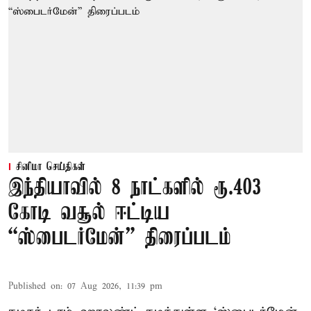
சினிமா செய்திகள்
இந்தியாவில் 8 நாட்களில் ரூ.403
கோடி வசூல் ஈட்டிய
“ஸ்பைடர்மேன்” திரைப்படம்
Published on
:
07 Aug 2026, 11:39 pm