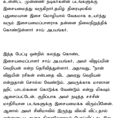
உள்ளிட்ட முன்னணி நடிகர்களின் படங்களுக்கு
இசையமைத்து வருகிறார்.தமிழ் திரையுலகில்
புதுமையான இசை மொழியால் வேகமாக உயர்ந்து
வரும் இசையமைப்பாளராக தன்னை நிலைநிறுத்திக்
கொண்டுள்ளார் சாய் அபயங்கர்.
இந்த பேட்டி ஒன்றில் கலந்து கொண்ட
இசையமைப்பாளர் சாய் அபயங்கர், அவர் விஜய்யின்
வெறியன் என்ற தெரிவித்துள்ளார். அதாவது, "நான்
விஜயின் ரசிகன் என்பதை விட அவரது வெறியன்
என்றுதான் சொல்ல வேண்டும். அவருக்காக மாஸான
ஹிட் பாடல்களை கொடுக்க வேண்டும் என்று மிகவும்
ஆசைப்பட்டேன். குறிப்பாக அவர் நடித்த சச்சின்
மாதிரியான படங்களுக்கு இசையமைக்க விரும்பினேன்.
ஆனால் அவர் சினிமாவில் இருந்து விலகி விட்டதால்