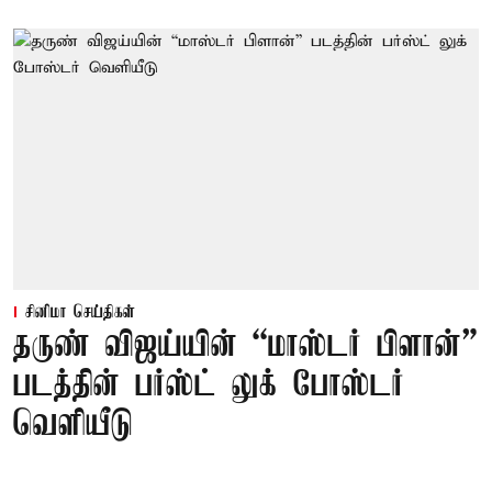
சினிமா செய்திகள்
தருண் விஜய்யின் “மாஸ்டர் பிளான்”
படத்தின் பர்ஸ்ட் லுக் போஸ்டர்
வெளியீடு