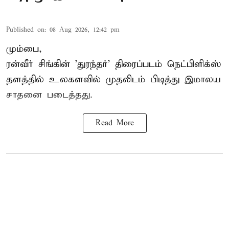
Published on
:
08 Aug 2026, 12:42 pm
மும்பை,
ரன்வீர் சிங்கின் 'துரந்தர்' திரைப்படம் நெட்பிளிக்ஸ்
தளத்தில் உலகளவில் முதலிடம் பிடித்து இமாலய
சாதனை படைத்தது.
Read More