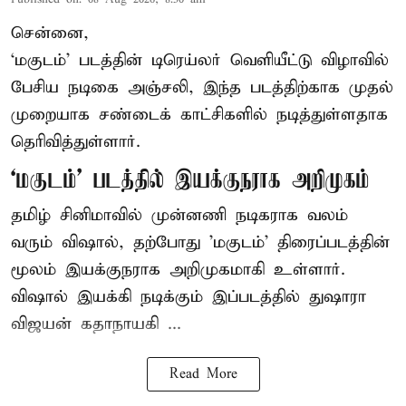
சென்னை,
‘மகுடம்’ படத்தின் டிரெய்லர் வெளியீட்டு விழாவில்
பேசிய நடிகை அஞ்சலி, இந்த படத்திற்காக முதல்
முறையாக சண்டைக் காட்சிகளில் நடித்துள்ளதாக
தெரிவித்துள்ளார்.
‘மகுடம்’ படத்தில் இயக்குநராக அறிமுகம்
தமிழ் சினிமாவில் முன்னணி நடிகராக வலம்
வரும் விஷால், தற்போது 'மகுடம்' திரைப்படத்தின்
மூலம் இயக்குநராக அறிமுகமாகி உள்ளார்.
விஷால் இயக்கி நடிக்கும் இப்படத்தில் துஷாரா
விஜயன் கதாநாயகி ...
Read More