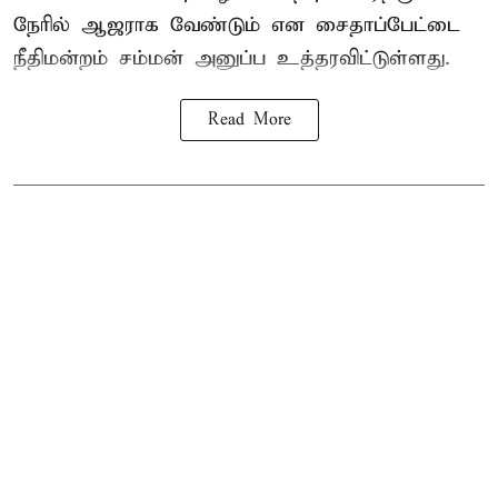
நேரில் ஆஜராக வேண்டும் என சைதாப்பேட்டை
நீதிமன்றம் சம்மன் அனுப்ப உத்தரவிட்டுள்ளது.
Read More