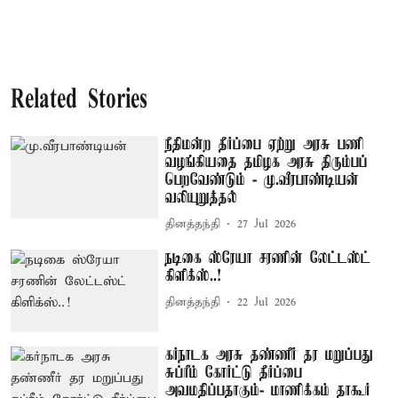
Related Stories
நீதிமன்ற தீர்ப்பை ஏற்று அரசு பணி
வழங்கியதை தமிழக அரசு திரும்பப்
பெறவேண்டும் - மு.வீரபாண்டியன்
வலியுறுத்தல்
தினத்தந்தி
27 Jul 2026
நடிகை ஸ்ரேயா சரணின் லேட்டஸ்ட்
கிளிக்ஸ்..!
தினத்தந்தி
22 Jul 2026
கர்நாடக அரசு தண்ணீர் தர மறுப்பது
சுப்ரீம் கோர்ட்டு தீர்ப்பை
அவமதிப்பதாகும்- மாணிக்கம் தாகூர்