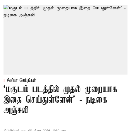
சினிமா செய்திகள்
‘மகுடம் படத்தில் முதல் முறையாக
இதை செய்துள்ளேன்’ - நடிகை
அஞ்சலி
Published on
:
08 Aug 2026, 8:30 am