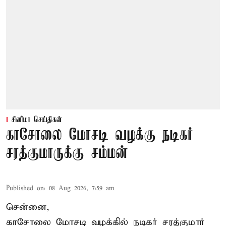
சினிமா செய்திகள்
காசோலை மோசடி வழக்கு நடிகர்
சரத்குமாருக்கு சம்மன்
Published on
:
08 Aug 2026, 7:59 am
சென்னை,
காசோலை மோசடி வழக்கில் நடிகர் சரத்குமார்