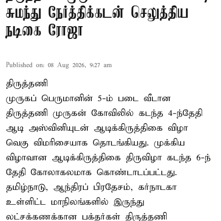
சுமந்து நேர்த்திக்கடன் செலுத்திய
நடிகை ரோஜா
Published on
:
08 Aug 2026, 9:27 am
திருத்தணி
முருகப் பெருமானின் 5-ம் படை வீடான
திருத்தணி முருகன் கோவிலில் கடந்த 4-ந்தேதி
ஆடி அஸ்வினியுடன் ஆடிக்கிருத்திகை விழா
வெகு விமரிசையாக தொடங்கியது. முக்கிய
விழாவான ஆடிக்கிருத்திகை திருவிழா கடந்த 6-ந்
தேதி கோலாகலமாக கொண்டாடப்பட்டது.
தமிழ்நாடு, ஆந்திரப் பிரதேசம், கர்நாடகா
உள்ளிட்ட மாநிலங்களில் இருந்து
லட்சக்கணக்கான பக்தர்கள் திருத்தணி