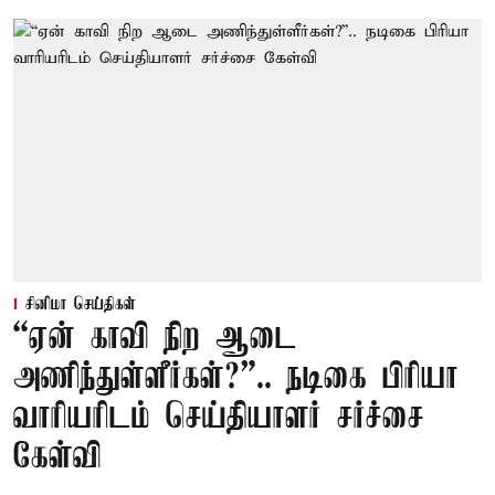
சினிமா செய்திகள்
“ஏன் காவி நிற ஆடை
அணிந்துள்ளீர்கள்?”.. நடிகை பிரியா
வாரியரிடம் செய்தியாளர் சர்ச்சை
கேள்வி