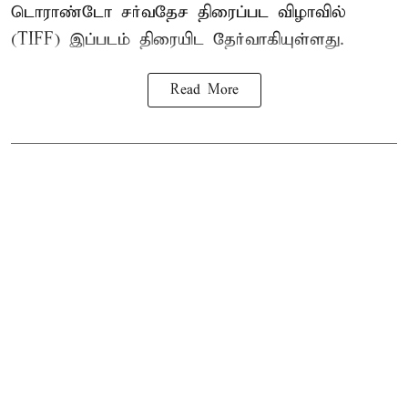
டொராண்டோ சர்வதேச திரைப்பட விழாவில்
(TIFF) இப்படம் திரையிட தேர்வாகியுள்ளது.
Read More