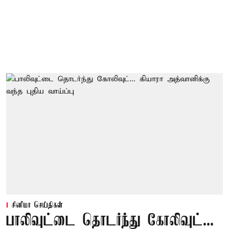
சினிமா செய்திகள்
பாலிவுட்டை தொடர்ந்து கோலிவுட்...