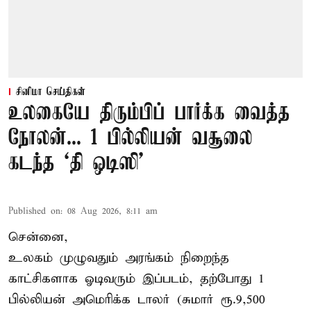
சினிமா செய்திகள்
உலகையே திரும்பிப் பார்க்க வைத்த
நோலன்... 1 பில்லியன் வசூலை
கடந்த ‘தி ஒடிஸி’
Published on
:
08 Aug 2026, 8:11 am
சென்னை,
உலகம் முழுவதும் அரங்கம் நிறைந்த
காட்சிகளாக ஓடிவரும் இப்படம், தற்போது 1
பில்லியன் அமெரிக்க டாலர் (சுமார் ரூ.9,500