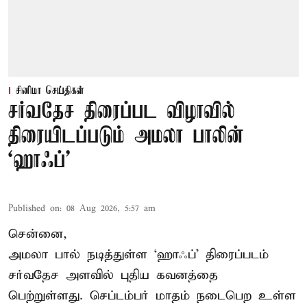
சினிமா செய்திகள்
சர்வதேச திரைப்பட விழாவில்
திரையிடப்படும் அமலா பாலின்
‘ஹாஃப்’
Published on
:
08 Aug 2026, 5:57 am
சென்னை,
அமலா பால் நடித்துள்ள ‘ஹாஃப்’ திரைப்படம்
சர்வதேச அளவில் புதிய கவனத்தை
பெற்றுள்ளது. செப்டம்பர் மாதம் நடைபெற உள்ள