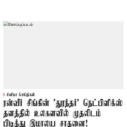
சினிமா செய்திகள்
ரன்வீர் சிங்கின் 'துரந்தர்' நெட்பிளிக்ஸ்
தளத்தில் உலகளவில் முதலிடம்
பிடித்து இமாலய சாதனை!