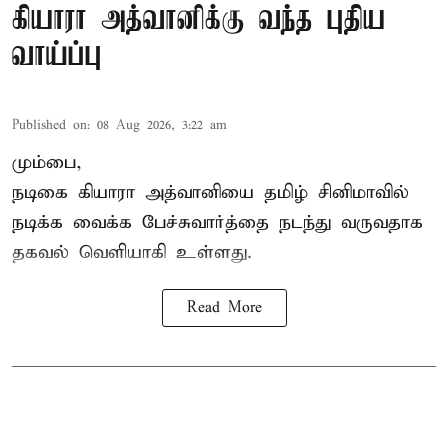
கியாரா அத்வானிக்கு வந்த புதிய
வாய்ப்பு
Published on
:
08 Aug 2026, 3:22 am
மும்பை,
நடிகை கியாரா அத்வானியை தமிழ் சினிமாவில்
நடிக்க வைக்க பேச்சுவார்த்தை நடந்து வருவதாக
தகவல் வெளியாகி உள்ளது.
Read More