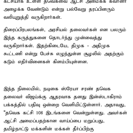
கட்சியாக உள்ள தவெகவை ஆட்சி அமைக்க கவர்னர்
அழைக்க வேண்டும் என்று பல்வேறு தரப்பினரும்
வலியுறுத்தி வருகிறார்கள்.
திரைப்பிரபலங்கள், அரசியல் தலைவர்கள் என பலரும்
இந்த கருத்துகளை தொடர்ந்து முன்வைத்து
வருகிறார்கள். இதற்கிடையே, திமுக - அதிமுக
கூட்டணி என்று பேச்சு எழுந்துள்ள சூழலில் அதற்கும்
கடும் எதிர்வினைகள் கிளம்பியுள்ளன.
இந்த நிலையில், நடிகை ஸ்ரேயா சரண் தவெக
தலைவர் விஜய்க்கு ஆதரவாக தனது இன்ஸ்டாகிராம்
பக்கத்தில் பதிவு ஒன்றை வெளியிட்டுள்ளார். அதாவது,
"தவெக கட்சி 108 இடங்களை வென்றுள்ளது. அவர்கள்
ஆட்சி அமைப்பதற்கான வாய்ப்பை மறுப்பது,
தமிழ்நாட்டு மக்களின் மக்கள் தீர்ப்பிற்கு