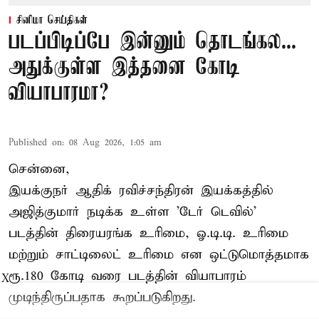
சினிமா செய்திகள்
படப்பிடிப்பே இன்னும் தொடங்கல...
அதுக்குள்ள இத்தனை கோடி
வியாபாரமா?
Published on
:
08 Aug 2026, 1:05 am
சென்னை,
இயக்குநர் ஆதிக் ரவிச்சந்திரன் இயக்கத்தில்
அஜித்குமார் நடிக்க உள்ள 'டேர் டெவில்'
படத்தின் திரையரங்க உரிமை, ஓ.டி.டி. உரிமை
மற்றும் சாட்டிலைட் உரிமை என ஒட்டுமொத்தமாக
ரூ.180 கோடி வரை படத்தின் வியாபாரம்
X
முடிந்திருப்பதாக கூறப்படுகிறது.