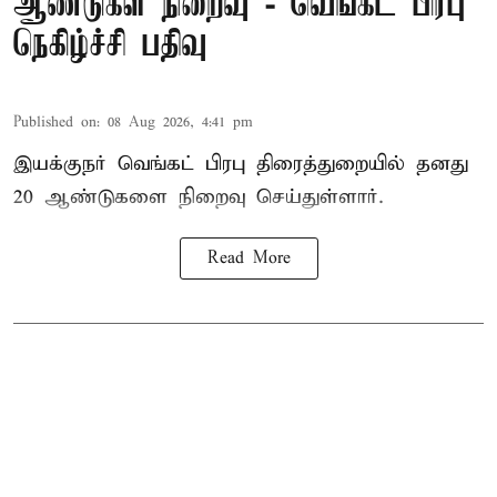
ஆண்டுகள் நிறைவு - வெங்கட் பிரபு
நெகிழ்ச்சி பதிவு
Published on
:
08 Aug 2026, 4:41 pm
இயக்குநர் வெங்கட் பிரபு திரைத்துறையில் தனது
20 ஆண்டுகளை நிறைவு செய்துள்ளார்.
Read More