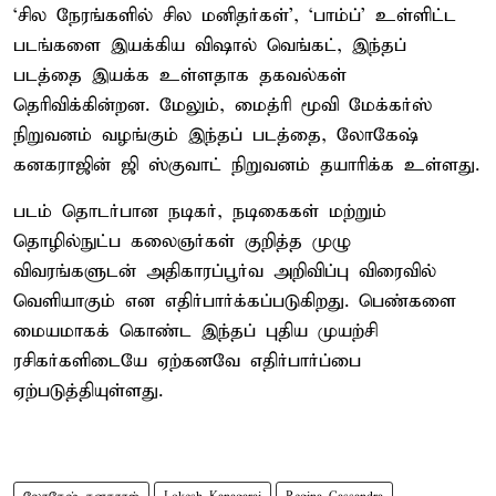
‘சில நேரங்களில் சில மனிதர்கள்’, ‘பாம்ப்’ உள்ளிட்ட
படங்களை இயக்கிய விஷால் வெங்கட், இந்தப்
படத்தை இயக்க உள்ளதாக தகவல்கள்
தெரிவிக்கின்றன. மேலும், மைத்ரி மூவி மேக்கர்ஸ்
நிறுவனம் வழங்கும் இந்தப் படத்தை, லோகேஷ்
கனகராஜின் ஜி ஸ்குவாட் நிறுவனம் தயாரிக்க உள்ளது.
படம் தொடர்பான நடிகர், நடிகைகள் மற்றும்
தொழில்நுட்ப கலைஞர்கள் குறித்த முழு
விவரங்களுடன் அதிகாரப்பூர்வ அறிவிப்பு விரைவில்
வெளியாகும் என எதிர்பார்க்கப்படுகிறது. பெண்களை
மையமாகக் கொண்ட இந்தப் புதிய முயற்சி
ரசிகர்களிடையே ஏற்கனவே எதிர்பார்ப்பை
ஏற்படுத்தியுள்ளது.