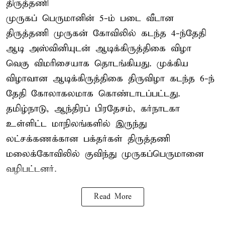
திருத்தணி
முருகப் பெருமானின் 5-ம் படை வீடான
திருத்தணி முருகன் கோவிலில் கடந்த 4-ந்தேதி
ஆடி அஸ்வினியுடன் ஆடிக்கிருத்திகை விழா
வெகு விமரிசையாக தொடங்கியது. முக்கிய
விழாவான ஆடிக்கிருத்திகை திருவிழா கடந்த 6-ந்
தேதி கோலாகலமாக கொண்டாடப்பட்டது.
தமிழ்நாடு, ஆந்திரப் பிரதேசம், கர்நாடகா
உள்ளிட்ட மாநிலங்களில் இருந்து
லட்சக்கணக்கான பக்தர்கள் திருத்தணி
மலைக்கோவிலில் குவிந்து முருகப்பெருமானை
வழிபட்டனர்.
Read More