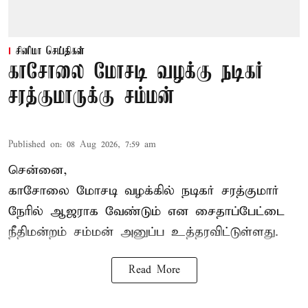
சினிமா செய்திகள்
காசோலை மோசடி வழக்கு நடிகர்
சரத்குமாருக்கு சம்மன்
Published on
:
08 Aug 2026, 7:59 am
சென்னை,
காசோலை மோசடி வழக்கில் நடிகர் சரத்குமார்
நேரில் ஆஜராக வேண்டும் என சைதாப்பேட்டை
நீதிமன்றம் சம்மன் அனுப்ப உத்தரவிட்டுள்ளது.
Read More