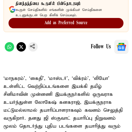
தினத்தந்தியை கூகுளில் பின்தொடரவும்
கூகுள் செய்திகளில் எங்களின் முக்கியச் செய்திகளை
உடனுக்குடன் பெற கிளிக் செய்யவும்.
Add as Preferred Source
Follow Us
‘மாநகரம்’, ‘கைதி’, ‘மாஸ்டர்’, ‘விக்ரம்’, ‘லியோ’
உள்ளிட்ட வெற்றிப்படங்களை இயக்கி தமிழ்
சினிமாவின் முன்னணி இயக்குநர்களில் ஒருவராக
உயர்ந்துள்ள லோகேஷ் கனகராஜ், இயக்குநராக
மட்டுமல்லாமல் தயாரிப்பாளராகவும் கவனம் செலுத்தி
வருகிறார். தனது ஜி ஸ்குவாட் தயாரிப்பு நிறுவனம்
மூலம் தொடர்ந்து புதிய படங்களை தயாரித்து வரும்