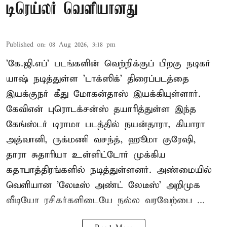
டிரெய்லர் வெளியானது
Published on
:
08 Aug 2026, 3:18 pm
'கே.ஜி.எப்' படங்களின் வெற்றிக்குப் பிறகு நடிகர்
யாஷ் நடித்துள்ள 'டாக்ஸிக்' திரைப்படத்தை
இயக்குநர் கீது மோகன்தாஸ் இயக்கியுள்ளார்.
கேவிஎன் புரொடக்சன்ஸ் தயாரித்துள்ள இந்த
கேங்ஸ்டர் டிராமா படத்தில் நயன்தாரா, கியாரா
அத்வானி, ருக்மணி வசந்த், ஹூமா குரேஷி,
தாரா சுதாரியா உள்ளிட்டோர் முக்கிய
கதாபாத்திரங்களில் நடித்துள்ளனர். அண்மையில்
வெளியான 'லேடீஸ் அண்ட் லேடீஸ்' அறிமுக
வீடியோ ரசிகர்களிடையே நல்ல வரவேற்பை ...