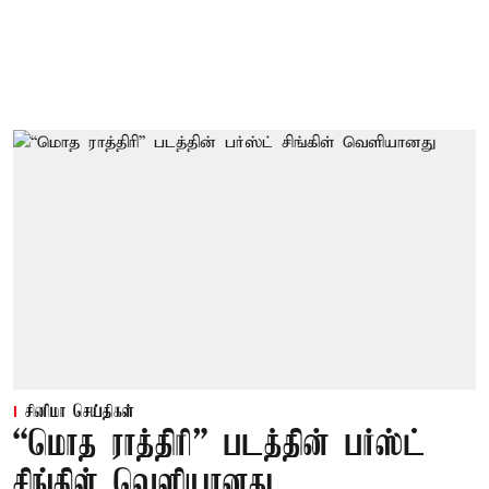
சினிமா செய்திகள்
“மொத ராத்திரி” படத்தின் பர்ஸ்ட்
சிங்கிள் வெளியானது