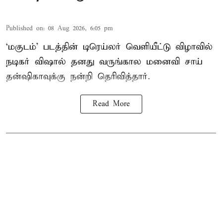
Published on
:
08 Aug 2026, 6:05 pm
‘மகுடம்’ படத்தின் டிரெய்லர் வெளியீட்டு விழாவில்
நடிகர் விஷால் தனது வருங்கால மனைவி சாய்
தன்ஷிகாவுக்கு நன்றி தெரிவித்தார்.
Read More