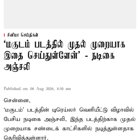
சினிமா செய்திகள்
‘மகுடம் படத்தில் முதல் முறையாக
இதை செய்துள்ளேன்’ - நடிகை
அஞ்சலி
Published on
:
08 Aug 2026, 8:30 am
சென்னை,
‘மகுடம்’ படத்தின் டிரெய்லர் வெளியீட்டு விழாவில்
பேசிய நடிகை அஞ்சலி, இந்த படத்திற்காக முதல்
முறையாக சண்டைக் காட்சிகளில் நடித்துள்ளதாக
தெரிவித்துள்ளார்.