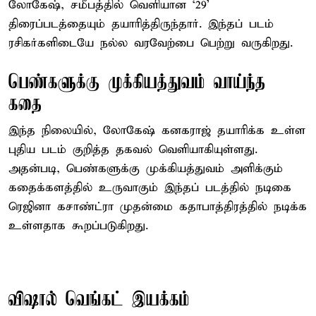
லோகேஷ், சமீபத்தில் வெளியான ‘29’
திரைப்படத்தையும் தயாரித்திருந்தார். இந்தப் படம்
ரசிகர்களிடையே நல்ல வரவேற்பை பெற்று வருகிறது.
பெண்களுக்கு முக்கியத்துவம் வாய்ந்த
கதை
இந்த நிலையில், லோகேஷ் கனகராஜ் தயாரிக்க உள்ள
புதிய படம் குறித்த தகவல் வெளியாகியுள்ளது.
அதன்படி, பெண்களுக்கு முக்கியத்துவம் அளிக்கும்
கதைக்களத்தில் உருவாகும் இந்தப் படத்தில் நடிகை
ரெஜினா கசாண்ட்ரா முதன்மை கதாபாத்திரத்தில் நடிக்க
உள்ளதாக கூறப்படுகிறது.
விஷால் வெங்கட் இயக்கம்