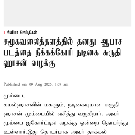
சினிமா செய்திகள்
சமூகவலைத்தளத்தில் தனது ஆபாச
படத்தை நீக்கக்கோரி நடிகை சுருதி
ஹாசன் வழக்கு
Published on
:
09 Aug 2026, 1:09 am
மும்பை,
கமல்ஹாசனின் மகளும், நடிகையுமான
சுருதி
ஹாசன்
மும்பையில் வசித்து வருகிறார். அவர்
மும்பை ஐகோர்ட்டில் வழக்கு ஒன்றை தொடர்ந்து
உள்ளார்.இது தொடர்பாக அவர் தாக்கல்