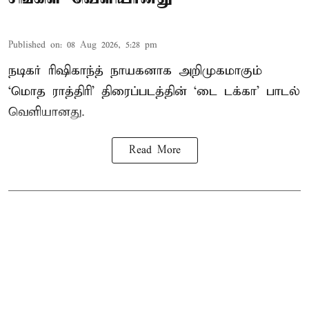
Published on
:
08 Aug 2026, 5:28 pm
நடிகர் ரிஷிகாந்த் நாயகனாக அறிமுகமாகும்
‘மொத ராத்திரி’ திரைப்படத்தின் ‘டை டக்கா’ பாடல்
வெளியானது.
Read More