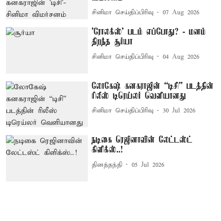
சினிமா செய்திப்பிரிவு
07 Aug 2026
'ரோலக்ஸ்' படம் எப்போது? - மனம்
திறந்த சூர்யா
சினிமா செய்திப்பிரிவு
04 Aug 2026
லோகேஷ் கனகராஜின் “டிசி” படத்தின்
ரிலீஸ் டிரெய்லர் வெளியானது
சினிமா செய்திப்பிரிவு
30 Jul 2026
நடிகை ரெஜினாவின் லேட்டஸ்ட்
கிளிக்ஸ்..!
தினத்தந்தி
05 Jul 2026