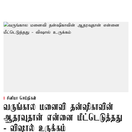
சினிமா செய்திகள்
வருங்கால மனைவி தன்ஷிகாவின்
ஆதரவுதான் என்னை மீட்டெடுத்தது
- விஷால் உருக்கம்