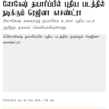
லோகேஷ் தயாரிப்பில் புதிய படத்தில்
நடிக்கும் ரெஜினா காசண்ட்ரா
லோகேஷ் கனகராஜ் தயாரிக்க உள்ள புதிய படம்
குறித்த தகவல் வெளியாகியுள்ளது.
Published on
:
09 Jun 2026, 7:46 am