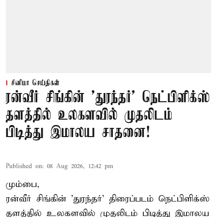
சினிமா செய்திகள்
ரன்வீர் சிங்கின் 'துரந்தர்' நெட்பிளிக்ஸ்
தளத்தில் உலகளவில் முதலிடம்
பிடித்து இமாலய சாதனை!
Published on
:
08 Aug 2026, 12:42 pm
மும்பை,
ரன்வீர் சிங்கின் 'துரந்தர்' திரைப்படம் நெட்பிளிக்ஸ்
தளத்தில் உலகளவில் முதலிடம் பிடித்து இமாலய