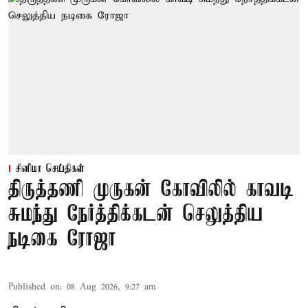
சினிமா செய்திகள்
திருத்தணி முருகன் கோவிலில் காவடி
சுமந்து நேர்த்திக்கடன் செலுத்திய
நடிகை ரோஜா
Published on
:
08 Aug 2026, 9:27 am