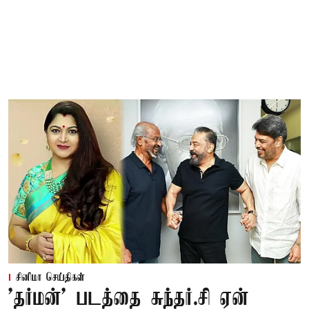
சினிமா செய்திகள்
'தர்மன்' படத்தை சுந்தர்.சி ஏன்