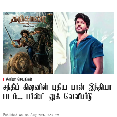
சினிமா செய்திகள்
சந்தீப் கிஷனின் புதிய பான் இந்தியா
படம்... பர்ஸ்ட் லுக் வெளியீடு
Published on
:
06 Aug 2026, 5:55 am