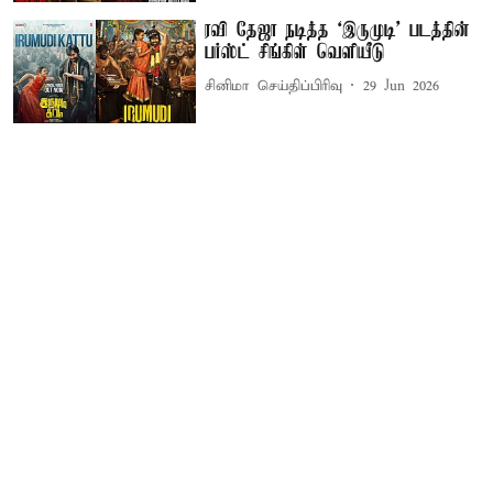
ரவி தேஜா நடித்த ‘இருமுடி’ படத்தின்
பர்ஸ்ட் சிங்கிள் வெளியீடு
சினிமா செய்திப்பிரிவு
29 Jun 2026