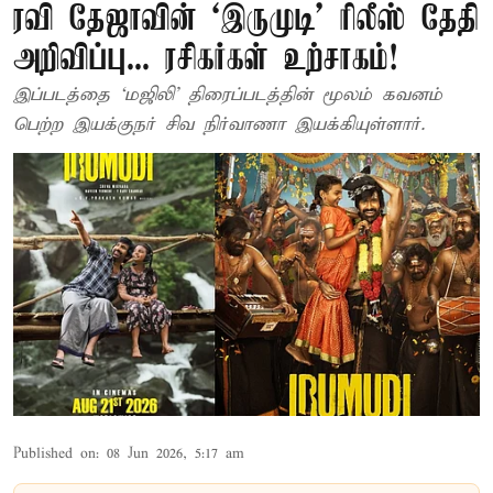
ரவி தேஜாவின் ‘இருமுடி’ ரிலீஸ் தேதி
அறிவிப்பு... ரசிகர்கள் உற்சாகம்!
இப்படத்தை ‘மஜிலி’ திரைப்படத்தின் மூலம் கவனம்
பெற்ற இயக்குநர் சிவ நிர்வாணா இயக்கியுள்ளார்.
Published on
:
08 Jun 2026, 5:17 am