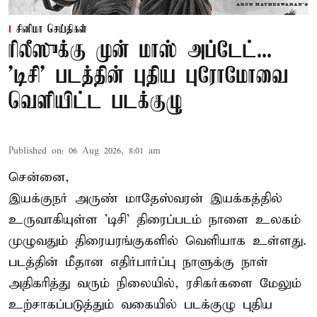
சினிமா செய்திகள்
ரிலீஸுக்கு முன் மாஸ் அப்டேட்...
'டிசி' படத்தின் புதிய புரோமோவை
வெளியிட்ட படக்குழு
Published on
:
06 Aug 2026, 8:01 am
சென்னை,
இயக்குநர் அருண் மாதேஸ்வரன் இயக்கத்தில்
உருவாகியுள்ள 'டிசி' திரைப்படம் நாளை உலகம்
முழுவதும் திரையரங்குகளில் வெளியாக உள்ளது.
படத்தின் மீதான எதிர்பார்ப்பு நாளுக்கு நாள்
அதிகரித்து வரும் நிலையில், ரசிகர்களை மேலும்
உற்சாகப்படுத்தும் வகையில் படக்குழு புதிய