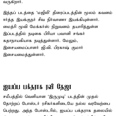
வருகிறார்.
இந்தப் படத்தை ‘மஜிலி’ திரைப்படத்தின் மூலம் கவனம்
ஈர்த்த இயக்குநர் சிவ நிர்வாணா இயக்கியுள்ளார்.
மைத்ரி மூவி மேக்கர்ஸ் நிறுவனம் தயாரித்துள்ள
இப்படத்தில் நடிகை பிரியா பவானி சங்கர்
கதாநாயகியாக நடித்துள்ளார். மேலும்,
இசையமைப்பாளர் ஜி.வி. பிரகாஷ் குமார்
இசையமைத்துள்ளார்.
ஐயப்ப பக்தராக ரவி தேஜா
சமீபத்தில் வெளியான ‘இருமுடி’ படத்தின் முதல்
தோற்றப் போஸ்டர் ரசிகர்களிடையே நல்ல வரவேற்பை
பெற்றது. அந்த போஸ்டரில், ஐயப்ப பக்தராக தலையில்