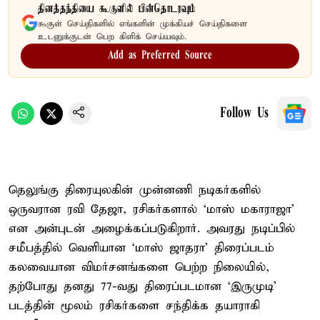
தினத்தந்தியை கூகுளில் பின்தொடரவும்
கூகுள் செய்திகளில் எங்களின் முக்கியச் செய்திகளை
உடனுக்குடன் பெற கிளிக் செய்யவும்.
Add as Preferred Source
Follow Us
தெலுங்கு திரையுலகின் முன்னணி நடிகர்களில்
ஒருவரான ரவி தேஜா, ரசிகர்களால் ‘மாஸ் மகாராஜா’
என அன்புடன் அழைக்கப்படுகிறார். அவரது நடிப்பில்
சமீபத்தில் வெளியான ‘மாஸ் ஜாதரா’ திரைப்படம்
கலவையான விமர்சனங்களை பெற்ற நிலையில்,
தற்போது தனது 77-வது திரைப்படமான ‘இருமுடி’
படத்தின் மூலம் ரசிகர்களை சந்திக்க தயாராகி