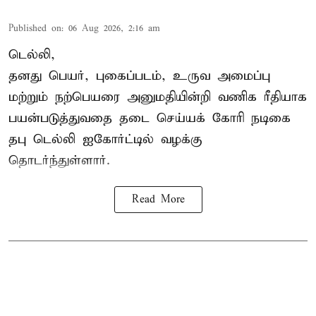
Published on
:
06 Aug 2026, 2:16 am
டெல்லி,
தனது பெயர், புகைப்படம், உருவ அமைப்பு
மற்றும் நற்பெயரை அனுமதியின்றி வணிக ரீதியாக
பயன்படுத்துவதை தடை செய்யக் கோரி நடிகை
தபு டெல்லி ஐகோர்ட்டில் வழக்கு
தொடர்ந்துள்ளார்.
Read More