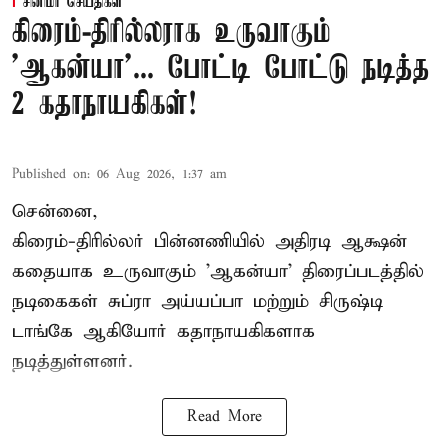
சினிமா செய்திகள்
கிரைம்-திரில்லராக உருவாகும்
'ஆகன்யா'... போட்டி போட்டு நடித்த
2 கதாநாயகிகள்!
Published on
:
06 Aug 2026, 1:37 am
சென்னை,
கிரைம்-திரில்லர் பின்னணியில் அதிரடி ஆக்ஷன்
கதையாக உருவாகும் 'ஆகன்யா' திரைப்படத்தில்
நடிகைகள் சுப்ரா அய்யப்பா மற்றும் சிருஷ்டி
டாங்கே ஆகியோர் கதாநாயகிகளாக
நடித்துள்ளனர்.
Read More