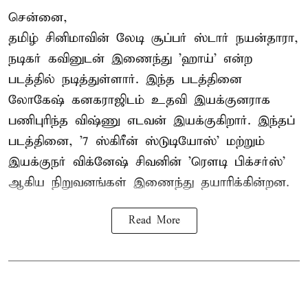
சென்னை,
தமிழ் சினிமாவின் லேடி சூப்பர் ஸ்டார் நயன்தாரா,
நடிகர் கவினுடன் இணைந்து 'ஹாய்' என்ற
படத்தில் நடித்துள்ளார். இந்த படத்தினை
லோகேஷ் கனகராஜிடம் உதவி இயக்குனராக
பணிபுரிந்த விஷ்ணு எடவன் இயக்குகிறார். இந்தப்
படத்தினை, '7 ஸ்கிரீன் ஸ்டுடியோஸ்' மற்றும்
இயக்குநர் விக்னேஷ் சிவனின் 'ரௌடி பிக்சர்ஸ்'
ஆகிய நிறுவனங்கள் இணைந்து தயாரிக்கின்றன.
Read More