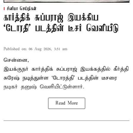
சினிமா செய்திகள்
கார்த்திக் சுப்பராஜ் இயக்கிய
`டோரதி' படத்தின் டீசர் வெளியீடு
Published on
:
06 Aug 2026, 3:51 am
சென்னை,
இயக்குநர் கார்த்திக் சுப்பராஜ் இயக்கத்தில் கீர்த்தி
சுரேஷ் நடித்துள்ள `டோரத்தி' படத்தின் டீசரை
நடிகர் தனுஷ் வெளியிட்டுள்ளார்.
Read More