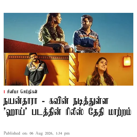
சினிமா செய்திகள்
நயன்தாரா - கவின் நடித்துள்ள
'ஹாய்' படத்தின் ரிலீஸ் தேதி மாற்றம்
Published on
:
06 Aug 2026, 1:34 pm