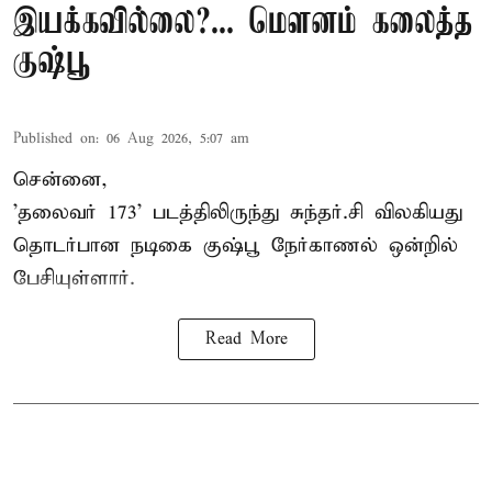
இயக்கவில்லை?... மௌனம் கலைத்த
குஷ்பூ
Published on
:
06 Aug 2026, 5:07 am
சென்னை,
'தலைவர் 173' படத்திலிருந்து சுந்தர்.சி விலகியது
தொடர்பான நடிகை குஷ்பூ நேர்காணல் ஒன்றில்
பேசியுள்ளார்.
Read More