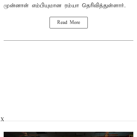
முன்னாள் எம்பியுமான ரம்யா தெரிவித்துள்ளார்.
Read More
X