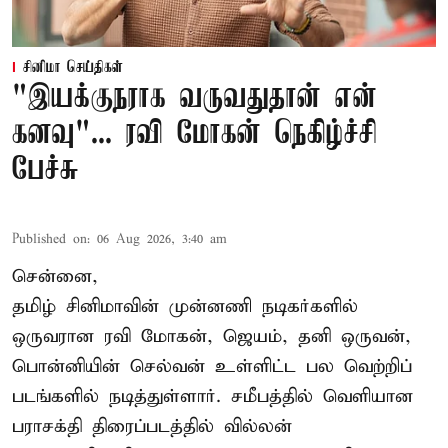
சினிமா செய்திகள்
"இயக்குநராக வருவதுதான் என்
கனவு"... ரவி மோகன் நெகிழ்ச்சி
பேச்சு
Published on
:
06 Aug 2026, 3:40 am
சென்னை,
தமிழ் சினிமாவின் முன்னணி நடிகர்களில்
ஒருவரான ரவி மோகன், ஜெயம், தனி ஒருவன்,
பொன்னியின் செல்வன் உள்ளிட்ட பல வெற்றிப்
படங்களில் நடித்துள்ளார். சமீபத்தில் வெளியான
பராசக்தி திரைப்படத்தில் வில்லன்