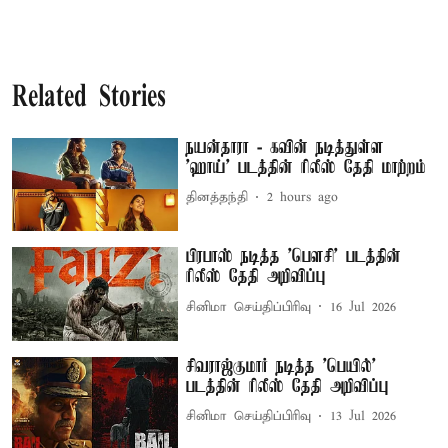
Related Stories
நயன்தாரா - கவின் நடித்துள்ள
'ஹாய்' படத்தின் ரிலீஸ் தேதி மாற்றம்
தினத்தந்தி
2 hours ago
பிரபாஸ் நடித்த 'பெளசி' படத்தின்
ரிலீஸ் தேதி அறிவிப்பு
சினிமா செய்திப்பிரிவு
16 Jul 2026
சிவராஜ்குமார் நடித்த 'பெயில்'
படத்தின் ரிலீஸ் தேதி அறிவிப்பு
சினிமா செய்திப்பிரிவு
13 Jul 2026