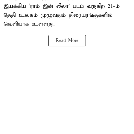
இயக்கிய 'ராம் இன் லீலா' படம் வருகிற 21-ம்
தேதி உலகம் முழுவதும் திரையரங்குகளில்
வெளியாக உள்ளது.
Read More