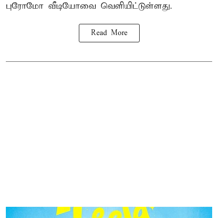
புரோமோ வீடியோவை வெளியிட்டுள்ளது.
Read More