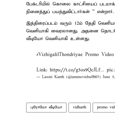
பேக்டரியில் கொலை காட்சியைப் படமாக
நினைத்துப் பயந்துவிட்டார்கள் ” என்றார்.
இத்திரைப்படம் வரும் 12ம் தேதி வெளியா
வெளியாகி வைரலானது. அதனை தொடர்ந்
வீடியோ வெளியாகி உள்ளது.
#VizhigalilThondriyae
Promo Video
Link:
https://t.co/g5os9QcJLf
…
pic
— Laxmi Kanth (@iammoviebuff007)
June 5
புரோமோ வீடியோ
vidharth
promo vid