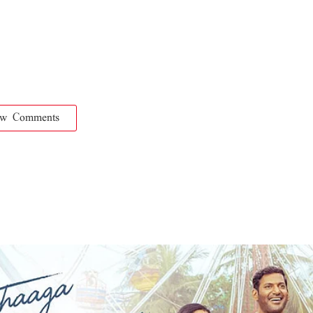
ow Comments