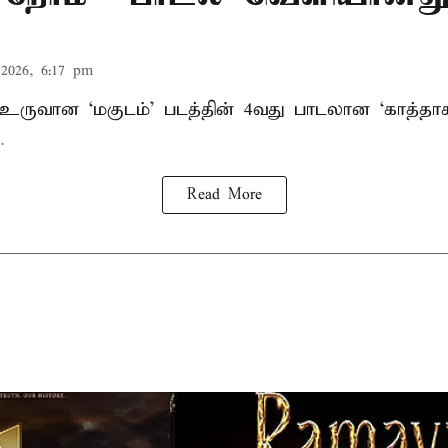
2026, 6:17 pm
் உருவான ‘மகுடம்’ படத்தின் 4வது பாடலான ‘காத்த
.
Read More