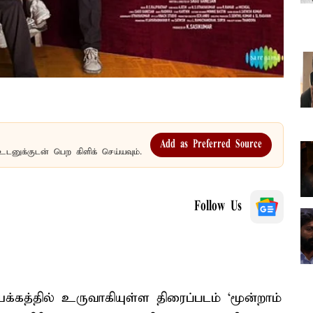
Add as Preferred Source
உடனுக்குடன் பெற கிளிக் செய்யவும்.
Follow Us
த்தில் உருவாகியுள்ள திரைப்படம் ‘மூன்றாம்