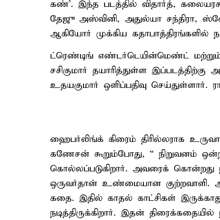
கண்’. இந்த படத்தில் விதார்த், கலையரச
தேஜு அஸ்வினி, அதுல்யா சந்திரா, ஸ்வே
ஆகியோர் முக்கிய கதாபாத்திரங்களில் நட
ட்ரெண்டிங் எண்டர்டெயின்மெண்ட் மற்றும
சசிகுமார் தயாரித்துள்ள இப்படத்திற்கு
உதயகுமார் ஒளிப்பதிவு செய்துள்ளார். 
ஹைபர்லிங்க் கிரைம் திரில்லராக உருவா
கணேசன் கூறும்போது, “ நிறுவனம் ஒன்றி
கொல்லப்படுகிறார். அவரைக் கொன்றது ந
ஒருவர்தான் உண்மையான குற்றவாளி. அவர
கதை. இதில் காதல் காட்சிகள் இருக்காத
நடித்திருக்கிறார். இதன் திரைக்கதையில