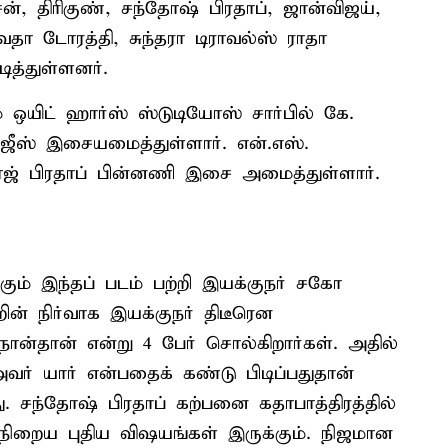
ன், திரிகுண், சந்தோஷ் பிரதாப், ஜான்விஜய்,
தா டோரத்தி, சுந்தரா டிராவல்ஸ் ராதா
ித்துள்ளனர்.
் ஒயிட் ஹார்ஸ் ஸ்டுடியோஸ் சார்பில் கே.
 அஜீஸ் இசையமைத்துள்ளார். என்.எஸ்.
ராஜ் பிரதாப் பின்னணி இசை அமைத்துள்ளார்.
கும் இந்தப் படம் பற்றி இயக்குநர் சகோ
ன் நிர்வாக இயக்குநர் திடீரென
ான்தான் என்று 4 பேர் சொல்கிறார்கள். அதில்
் யார் என்பதைக் கண்டு பிடிப்பதுதான்
ு. சந்தோஷ் பிரதாப் கற்பனை கதாபாத்திரத்தில்
் நிறைய புதிய விஷயங்கள் இருக்கும். நிஜமான