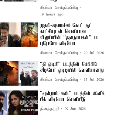
சினிமா செய்திப்பிரிவு
19 hours ago
முதல்-அமைச்சர் கோட் சூட்
காட்சியுடன் வெளியான
விஜய்யின் “ஜனநாயகன்” பட
புரோமோ வீடியோ
சினிமா செய்திப்பிரிவு
20 Jul 2026
“தி ஒடிசி” படத்தின் மேக்கிங்
வீடியோ ஓடிடியில் வெளியானது
சினிமா செய்திப்பிரிவு
15 Jul 2026
“மூன்றாம் கண்” படத்தின் ஸ்னீக்
பீக் வீடியோ வெளியீடு
தினத்தந்தி
09 Jun 2026