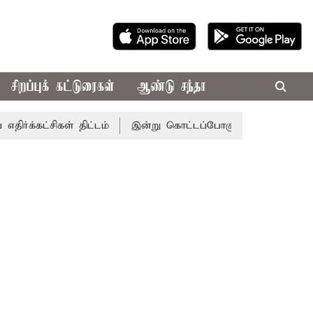
சிறப்புக் கட்டுரைகள்
ஆண்டு சந்தா
கள் திட்டம்
இன்று கொட்டப்போகும் கனமழை.. எந்தெந்த மாவட