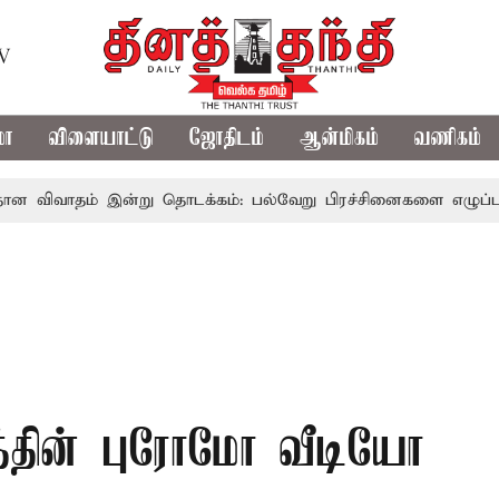
TV
மா
விளையாட்டு
ஜோதிடம்
ஆன்மிகம்
வணிகம்
் இன்று தொடக்கம்: பல்வேறு பிரச்சினைகளை எழுப்ப எதிர்க்கட்சி
த்தின் புரோமோ வீடியோ