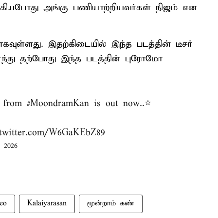
்கியபோது அங்கு பணியாற்றியவர்கள் நிஜம் என
கவுள்ளது. இதற்கிடையில் இந்த படத்தின் டீசர்
து தற்போது இந்த படத்தின் புரோமோ
 from
#MoondramKan
is out now..⭐
.twitter.com/W6GaKEbZ89
, 2026
eo
Kalaiyarasan
மூன்றாம் கண்