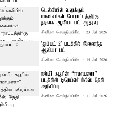
டெல்லியில் வலுக்கும்
மாணவர்கள் போராட்டத்திற்கு
நடிகை ஆலியா பட் ஆதரவு
சினிமா செய்திப்பிரிவு
23 Jul 2026
'தும்பட் 2' படத்தில் இணைந்த
ஆலியா பட்
சினிமா செய்திப்பிரிவு
14 Jul 2026
ரன்பீர் கபூரின் “ராமாயணா”
படத்தின் டிரெய்லர் ரிலீஸ் தேதி
அறிவிப்பு
சினிமா செய்திப்பிரிவு
11 Jul 2026