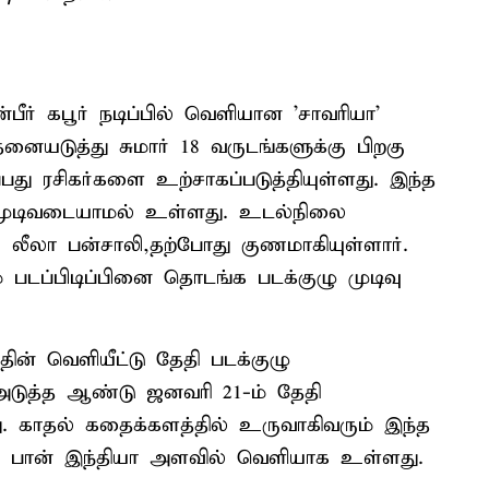
பீர் கபூர் நடிப்பில் வெளியான 'சாவரியா'
னையடுத்து சுமார் 18 வருடங்களுக்கு பிறகு
்பது ரசிகர்களை உற்சாகப்படுத்தியுள்ளது. இந்த
ம் முடிவடையாமல் உள்ளது. உடல்நிலை
் லீலா பன்சாலி,தற்போது குணமாகியுள்ளார்.
 படப்பிடிப்பினை தொடங்க படக்குழு முடிவு
தின் வெளியீட்டு தேதி படக்குழு
 அடுத்த ஆண்டு ஜனவரி 21-ம் தேதி
து. காதல் கதைக்களத்தில் உருவாகிவரும் இந்த
 என பான் இந்தியா அளவில் வெளியாக உள்ளது.