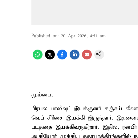
Published on
:
20 Apr 2026, 4:51 am
மும்பை,
பிரபல பாலிவுட் இயக்குனர் சஞ்சய் லீல
வெப் சீரிசை இயக்கி இருந்தார். இதனைய
படத்தை இயக்கிவருகிறார். இதில், ரன்பீர்
ஆகியோர் முக்கிய கதாபாத்திரங்களில் நட