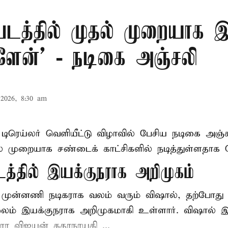
 படத்தில் முதல் முறையாக
்ளேன்’ - நடிகை அஞ்சலி
2026, 8:30 am
் டிரெய்லர் வெளியீட்டு விழாவில் பேசிய நடிகை அஞ்
ல் முறையாக சண்டைக் காட்சிகளில் நடித்துள்ளதாக தெ
டத்தில் இயக்குநராக அறிமுகம்
் முன்னணி நடிகராக வலம் வரும் விஷால், தற்போது '
மூலம் இயக்குநராக அறிமுகமாகி உள்ளார். விஷால் இயக
ாரா விஜயன் கதாநாயகி ...