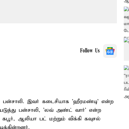
Follow Us
ா பன்சாலி. இவர் கடைசியாக 'ஹீரமண்டி' என்ற
டுத்து பன்சாலி, 'லவ் அண்ட் வார்' என்ற
 கபூர், ஆலியா பட் மற்றும் விக்கி கவுசல்
ிக்கின்றனர்.