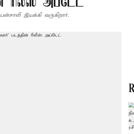
் ரிலீஸ் அப்டேட்
ன்சாலி இயக்கி வருகிறார்.
R