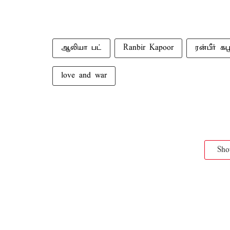
ஆலியா பட்
Ranbir Kapoor
ரன்பீர் கபூ
love and war
Sh