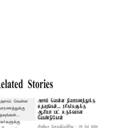
elated Stories
அசாம் வெள்ள நிவாரணத்துக்கு
உதவுங்கள்... ரசிகர்களுக்கு
ஆலியா பட் உருக்கமான
வேண்டுகோள்
சினிமா செய்திப்பிரிவு
29 Jul 2026