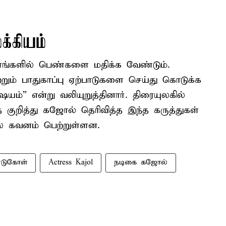
க்கியம்
தளங்களில் பெண்களை மதிக்க வேண்டும்.
ும் பாதுகாப்பு ஏற்பாடுகளை செய்து கொடுக்க
யம்” என்று வலியுறுத்தினார். திரையுலகில்
 குறித்து கஜோல் தெரிவித்த இந்த கருத்துகள்
யில் கவனம் பெற்றுள்ளன.
டுகோள்
Actress Kajol
நடிகை கஜோல்