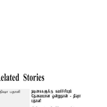
elated Stories
நடிகைகளுக்கு கவர்ச்சியும்
தேவையான ஒன்றுதான் - திஷா
பதானி