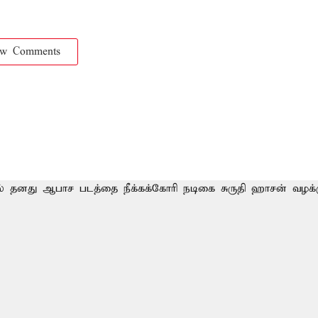
ow Comments