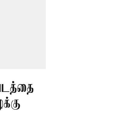
படத்தை
க்கு