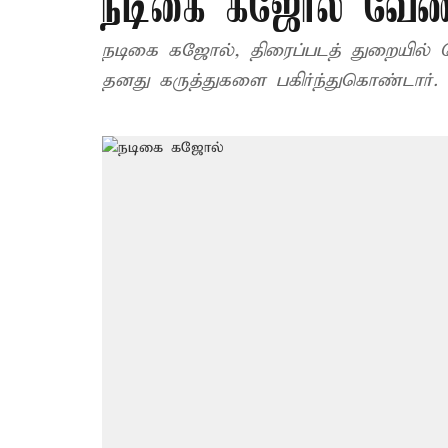
நடிகை கஜோல் வேண
நடிகை கஜோல், திரைப்படத் துறையில் ப
தனது கருத்துகளை பகிர்ந்துகொண்டார்.