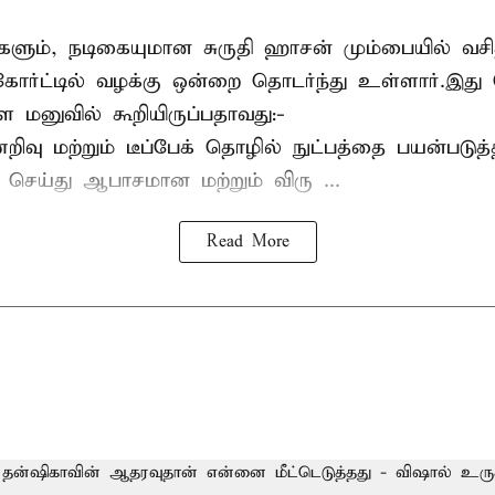
களும், நடிகையுமான
சுருதி ஹாசன்
மும்பையில் வசித
ோர்ட்டில் வழக்கு ஒன்றை தொடர்ந்து உள்ளார்.இது
ள மனுவில் கூறியிருப்பதாவது:-
வு மற்றும் டீப்பேக் தொழில் நுட்பத்தை பயன்படுத்
் செய்து ஆபாசமான மற்றும் விரு ...
Read More