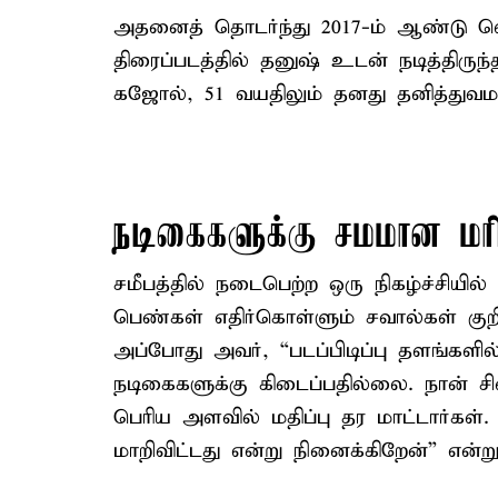
அதனைத் தொடர்ந்து 2017-ம் ஆண்டு வ
திரைப்படத்தில் தனுஷ் உடன் நடித்திருந்
கஜோல், 51 வயதிலும் தனது தனித்துவமான
நடிகைகளுக்கு சமமான 
சமீபத்தில் நடைபெற்ற ஒரு நிகழ்ச்சியில
பெண்கள் எதிர்கொள்ளும் சவால்கள் குறி
அப்போது அவர், “படப்பிடிப்பு தளங்களில
நடிகைகளுக்கு கிடைப்பதில்லை. நான் சி
பெரிய அளவில் மதிப்பு தர மாட்டார்கள
மாறிவிட்டது என்று நினைக்கிறேன்” என்று