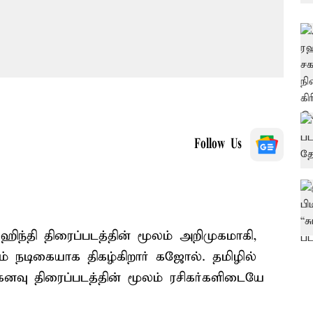
Follow Us
ிந்தி திரைப்படத்தின் மூலம் அறிமுகமாகி,
ம் நடிகையாக திகழ்கிறார் கஜோல். தமிழில்
வு திரைப்படத்தின் மூலம் ரசிகர்களிடையே