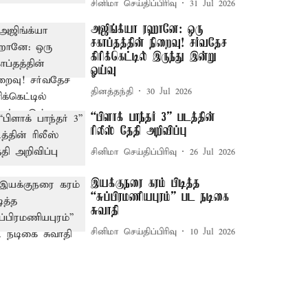
சினிமா செய்திப்பிரிவு
31 Jul 2026
அஜிங்க்யா ரஹானே: ஒரு
சகாப்தத்தின் நிறைவு! சர்வதேச
கிரிக்கெட்டில் இருந்து இன்று
ஓய்வு
தினத்தந்தி
30 Jul 2026
“பிளாக் பாந்தர் 3” படத்தின்
ரிலீஸ் தேதி அறிவிப்பு
சினிமா செய்திப்பிரிவு
26 Jul 2026
இயக்குநரை கரம் பிடித்த
“சுப்பிரமணியபுரம்” பட நடிகை
சுவாதி
சினிமா செய்திப்பிரிவு
10 Jul 2026