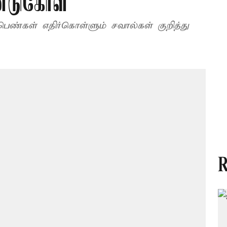
்டுகோள்
ெண்கள் எதிர்கொள்ளும் சவால்கள் குறித்து
R