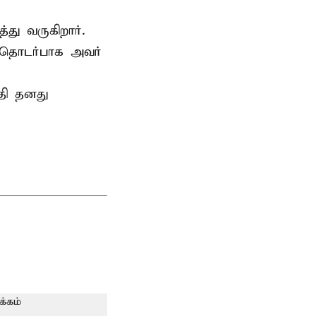
்து வருகிறார்.
 தொடர்பாக அவர்
தி தனது