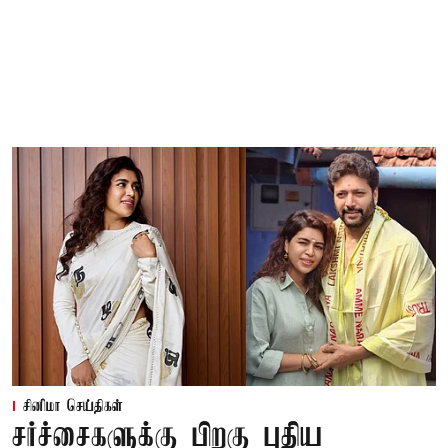
சினிமா செய்திகள்
சர்ச்சைகளுக்கு பிறகு புதிய