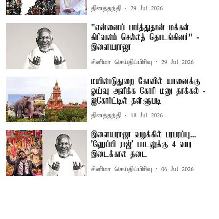
தினத்தந்தி
29 Jul 2026
"என்னைப் பார்த்துதான் மக்கள்
கிரிவலம் செல்லத் தொடங்கினர்" -
இளையராஜா
சினிமா செய்திப்பிரிவு
29 Jul 2026
மயிலாடுதுறை கோவில் யானைக்கு
ஓய்வு அளிக்க கோரி மனு தாக்கல் -
ஐகோர்ட்டில் தள்ளுபடி
தினத்தந்தி
18 Jul 2026
இளையராஜா வழக்கில் பரபரப்பு...
'ஹேப்பி ராஜ்' பாடலுக்கு 4 வார
இடைக்கால தடை
சினிமா செய்திப்பிரிவு
06 Jul 2026