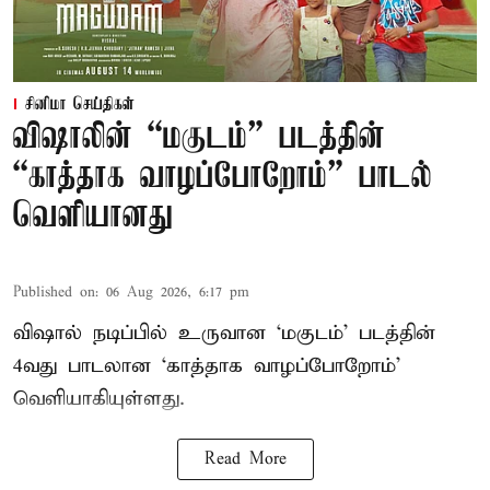
சினிமா செய்திகள்
விஷாலின் “மகுடம்” படத்தின்
“காத்தாக வாழப்போறோம்” பாடல்
வெளியானது
Published on
:
06 Aug 2026, 6:17 pm
விஷால் நடிப்பில் உருவான ‘மகுடம்’ படத்தின்
4வது பாடலான ‘காத்தாக வாழப்போறோம்’
வெளியாகியுள்ளது.
Read More