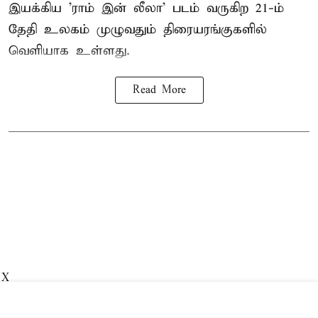
இயக்கிய 'ராம் இன் லீலா' படம் வருகிற 21-ம்
தேதி உலகம் முழுவதும் திரையரங்குகளில்
வெளியாக உள்ளது.
Read More
X