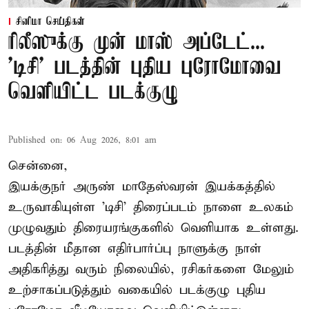
சினிமா செய்திகள்
ரிலீஸுக்கு முன் மாஸ் அப்டேட்...
'டிசி' படத்தின் புதிய புரோமோவை
வெளியிட்ட படக்குழு
Published on
:
06 Aug 2026, 8:01 am
சென்னை,
இயக்குநர் அருண் மாதேஸ்வரன் இயக்கத்தில்
உருவாகியுள்ள 'டிசி' திரைப்படம் நாளை உலகம்
முழுவதும் திரையரங்குகளில் வெளியாக உள்ளது.
படத்தின் மீதான எதிர்பார்ப்பு நாளுக்கு நாள்
அதிகரித்து வரும் நிலையில், ரசிகர்களை மேலும்
உற்சாகப்படுத்தும் வகையில் படக்குழு புதிய