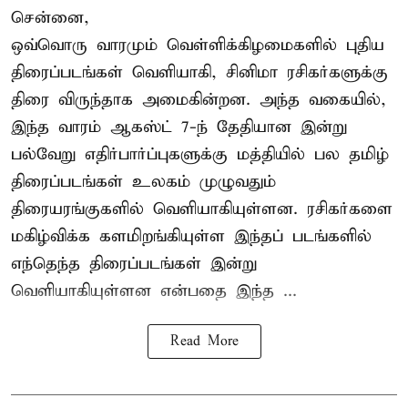
சென்னை,
ஒவ்வொரு வாரமும் வெள்ளிக்கிழமைகளில் புதிய
திரைப்படங்கள் வெளியாகி, சினிமா ரசிகர்களுக்கு
திரை விருந்தாக அமைகின்றன. அந்த வகையில்,
இந்த வாரம் ஆகஸ்ட் 7-ந் தேதியான இன்று
பல்வேறு எதிர்பார்ப்புகளுக்கு மத்தியில் பல தமிழ்
திரைப்படங்கள் உலகம் முழுவதும்
திரையரங்குகளில் வெளியாகியுள்ளன. ரசிகர்களை
மகிழ்விக்க களமிறங்கியுள்ள இந்தப் படங்களில்
எந்தெந்த திரைப்படங்கள் இன்று
வெளியாகியுள்ளன என்பதை இந்த ...
Read More