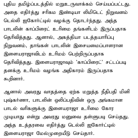
புதிய தமிழ்ப்படத்தில் மறுஉருவாக்கம் செய்யப்பட்டது.
அதை எதிர்த்து சரிகம இண்டியா லிமிடெட் நிறுவனம்
டெல்லி ஐகோர்ட்டில் வழக்கு தொடர்ந்தது. அந்த
பாடலின் காப்பிரைட் உரிமை தங்களிடம் இருப்பதாக
தெரிவித்தது. ஆனால், அகத்தியா படத்தயாரிப்பு
நிறுவனம், தாங்கள் பாடலின் இசையமைப்பாளரான
இளையராஜாவிடம் உரிமம் பெற்றிருப்பதாக
தெரிவித்தது. இளையராஜாவும் 'காப்பிரைட்' சட்டப்படி
தனக்கு உரிமம் வழங்க அதிகாரம் இருப்பதாக
கூறினார்.
ஆனால் அவரது வாதத்தை ஏற்க மறுத்த நீதிபதி மினி
புஷ்கர்ணா, பாடலின் ஒலிப்பதிவின் ஒரு அங்கமான
பாடல் வரிகளுக்கு இளையராஜா உரிமை கோர
முடியாது என்று அவரது மனுவை தள்ளுபடி செய்தது.
அந்த உத்தரவை எதிர்த்து டெல்லி ஐகோர்ட்டில்
இளையராஜா மேல்முறையீடு செய்தார்.