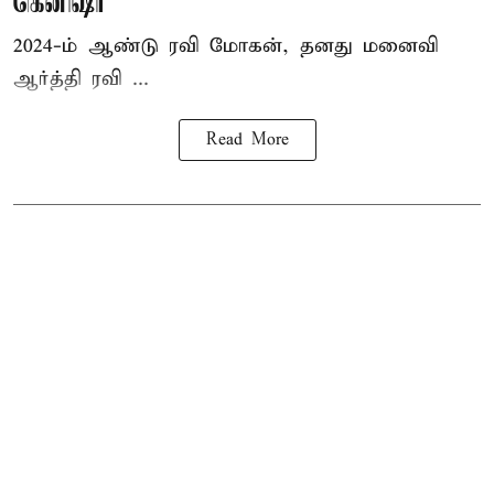
கெனிஷா
2024-ம் ஆண்டு ரவி மோகன், தனது மனைவி
ஆர்த்தி ரவி ...
Read More