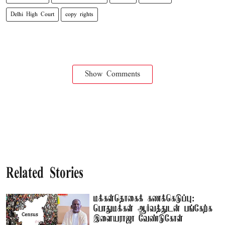
Delhi High Court
copy rights
Show Comments
Related Stories
மக்கள்தொகைக் கணக்கெடுப்பு:
பொதுமக்கள் ஆர்வத்துடன் பங்கேற்க
இளையராஜா வேண்டுகோள்