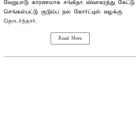
வேறுபாடு காரணமாக சங்கீதா விவாகரத்து கேட்டு
செங்கல்பட்டு குடும்ப நல கோர்ட்டில் வழக்கு
தொடர்ந்தார்.
Read More