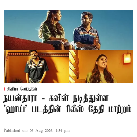
சினிமா செய்திகள்
நயன்தாரா - கவின் நடித்துள்ள
'ஹாய்' படத்தின் ரிலீஸ் தேதி மாற்றம்
Published on
:
06 Aug 2026, 1:34 pm