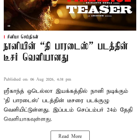
சினிமா செய்திகள்
நானியின் “தி பாரடைஸ்” படத்தின்
டீசர் வெளியானது
Published on
:
06 Aug 2026, 4:38 pm
ஸ்ரீகாந்த் ஒடெல்லா இயக்கத்தில் நானி நடிக்கும்
‘தி பாரடைஸ்’ படத்தின் டீசரை படக்குழு
வெளியிட்டுள்ளது. இப்படம் செப்டம்பர் 24ம் தேதி
வெளியாகவுள்ளது.
Read More