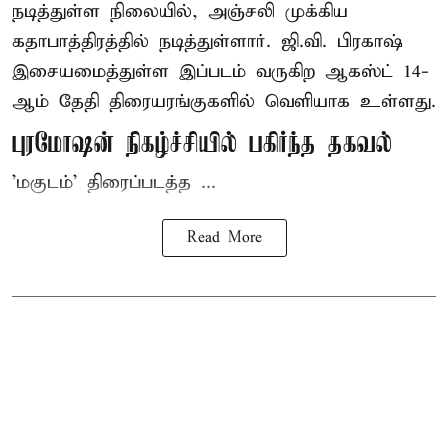
நடித்துள்ள நிலையில், அஞ்சலி முக்கிய
கதாபாத்திரத்தில் நடித்துள்ளார். ஜி.வி. பிரகாஷ்
இசையமைத்துள்ள இப்படம் வருகிற ஆகஸ்ட் 14-
ஆம் தேதி திரையரங்குகளில் வெளியாக உள்ளது.
புரமோஷன் நிகழ்ச்சியில் பகிர்ந்த தகவல்
'மகுடம்' திரைப்படத்த ...
Read More