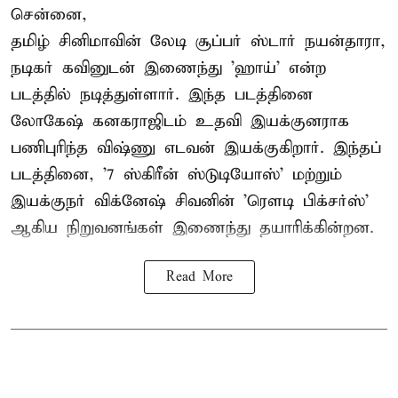
சென்னை,
தமிழ் சினிமாவின் லேடி சூப்பர் ஸ்டார் நயன்தாரா,
நடிகர் கவினுடன் இணைந்து 'ஹாய்' என்ற
படத்தில் நடித்துள்ளார். இந்த படத்தினை
லோகேஷ் கனகராஜிடம் உதவி இயக்குனராக
பணிபுரிந்த விஷ்ணு எடவன் இயக்குகிறார். இந்தப்
படத்தினை, '7 ஸ்கிரீன் ஸ்டுடியோஸ்' மற்றும்
இயக்குநர் விக்னேஷ் சிவனின் 'ரௌடி பிக்சர்ஸ்'
ஆகிய நிறுவனங்கள் இணைந்து தயாரிக்கின்றன.
Read More