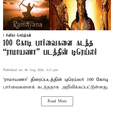
சினிமா செய்திகள்
100 கோடி பார்வைகளை கடந்த
“ராமாயணா” படத்தின் டிரெய்லர்
Published on
:
06 Aug 2026, 5:13 pm
‘ராமாயணா’ திரைப்படத்தின் டிரெய்லர் 100 கோடி
பார்வைகளைக் கடந்ததாக அறிவிக்கப்பட்டுள்ளது.
Read More