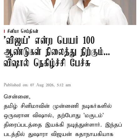
சினிமா செய்திகள்
'விஜய்' என்ற பெயர் 100
ஆண்டுகள் நிலைத்து நிற்கும்...
விஷால் நெகிழ்ச்சி பேச்சு
Published on
:
07 Aug 2026, 5:12 am
சென்னை,
தமிழ் சினிமாவின் முன்னணி நடிகர்களில்
ஒருவரான விஷால், தற்போது 'மகுடம்'
திரைப்படத்தை இயக்கி நடித்துள்ளார். இந்தப்
படத்தில் துஷாரா விஜயன் கதாநாயகியாக