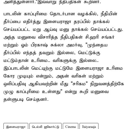
அளித்துள்ளார்."இவ்வாறு நீதிபதிகள் கூறினர்.
பாடலின் காப்புரிமை தொடர்பான வழக்கில், நீதியின்
தீர்ப்பை எதிர்த்து இளையராஜா தரப்பில் தாக்கல்
செய்யப்பட்ட மறு ஆய்வு மனு தாக்கல் செய்யப்பட்டது.
அந்த மனுவை விசாரித்த நீதிபதிகள் சி.ஹரி சங்கர்
மற்றும் ஓம் பிரகாஷ் சுக்லா அமர்வு, "முந்தைய
தீர்ப்பில் எந்தத் தவறும் இல்லை, மெட்டுக்கு
மட்டும்தான் உரிமை.. வரிகளுக்கு இல்லை..
இப்பாடலின் மெட்டிற்கு மட்டுமே இளையராஜா உரிமை
கோர முடியும் என்றும், அதன் வரிகள் மற்றும்
ஒலிப்பதிவு ஆகியவற்றின் மீது "சரிகம" நிறுவனத்திற்கே
முழு காப்புரிமை உள்ளது" என்று கூறி மனுவை
தள்ளுபடி செய்தனர்.
இளையராஜா
டெல்லி ஐகோர்ட்டு
Cinema
Ilaiyaraaja