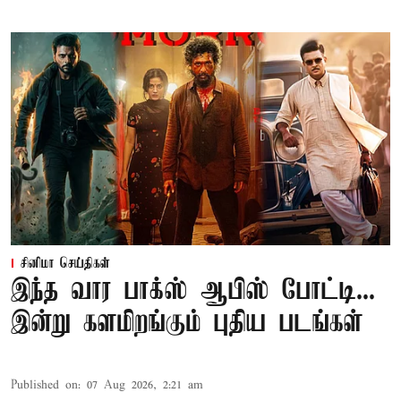
சினிமா செய்திகள்
இந்த வார பாக்ஸ் ஆபிஸ் போட்டி...
இன்று களமிறங்கும் புதிய படங்கள்
Published on
:
07 Aug 2026, 2:21 am