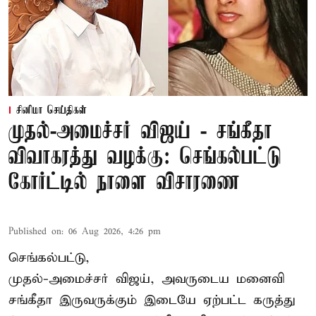
சினிமா செய்திகள்
முதல்-அமைச்சர் விஜய் - சங்கீதா
விவாகரத்து வழக்கு: செங்கல்பட்டு
கோர்ட்டில் நாளை விசாரணை
Published on
:
06 Aug 2026, 4:26 pm
செங்கல்பட்டு,
முதல்-அமைச்சர் விஜய், அவருடைய மனைவி
சங்கீதா இருவருக்கும் இடையே ஏற்பட்ட கருத்து