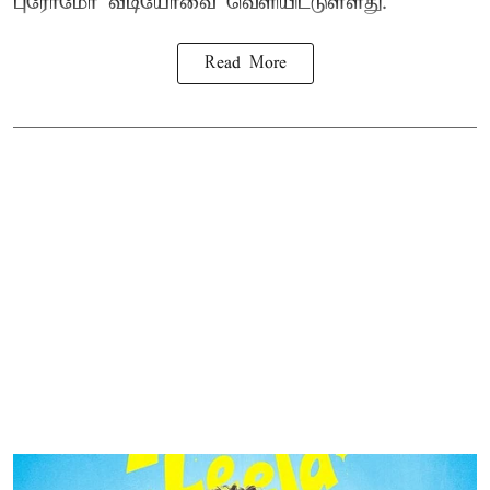
புரோமோ வீடியோவை வெளியிட்டுள்ளது.
Read More