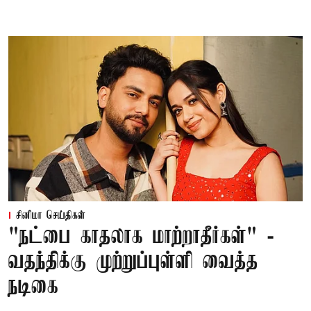
சினிமா செய்திகள்
"நட்பை காதலாக மாற்றாதீர்கள்" -
வதந்திக்கு முற்றுப்புள்ளி வைத்த
நடிகை