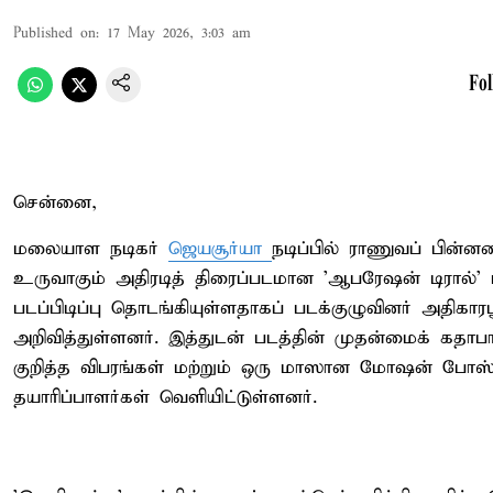
Published on
:
17 May 2026, 3:03 am
Fo
சென்னை,
மலையாள நடிகர்
ஜெயசூர்யா
நடிப்பில் ராணுவப் பின்ன
உருவாகும் அதிரடித் திரைப்படமான 'ஆபரேஷன் டிரால்' ப
படப்பிடிப்பு தொடங்கியுள்ளதாகப் படக்குழுவினர் அதிகார
அறிவித்துள்ளனர். இத்துடன் படத்தின் முதன்மைக் கதாபா
குறித்த விபரங்கள் மற்றும் ஒரு மாஸான மோஷன் போஸ்
தயாரிப்பாளர்கள் வெளியிட்டுள்ளனர்.