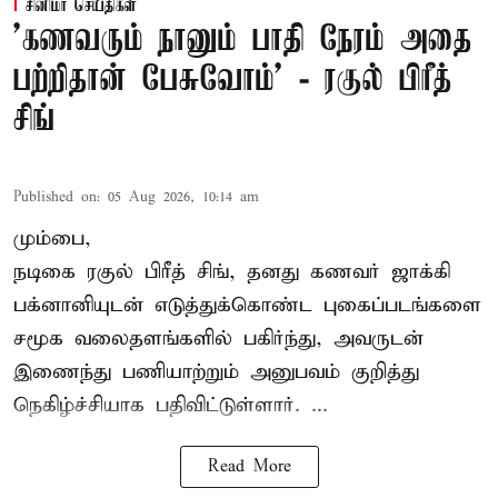
சினிமா செய்திகள்
’கணவரும் நானும் பாதி நேரம் அதை
பற்றிதான் பேசுவோம்’ - ரகுல் பிரீத்
சிங்
Published on
:
05 Aug 2026, 10:14 am
மும்பை,
நடிகை
ரகுல் பிரீத் சிங்
, தனது கணவர் ஜாக்கி
பக்னானியுடன் எடுத்துக்கொண்ட புகைப்படங்களை
சமூக வலைதளங்களில் பகிர்ந்து, அவருடன்
இணைந்து பணியாற்றும் அனுபவம் குறித்து
நெகிழ்ச்சியாக பதிவிட்டுள்ளார். ...
Read More