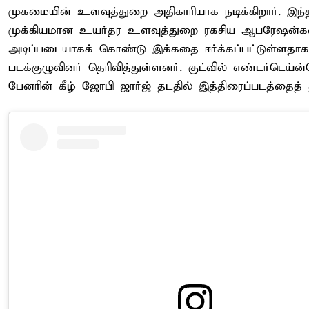
முகமையின் உளவுத்துறை அதிகாரியாக நடிக்கிறார். இந்த
முக்கியமான உயர்தர உளவுத்துறை ரகசிய ஆபரேஷன்
அடிப்படையாகக் கொண்டு இக்கதை ஈர்க்கப்பட்டுள்ளதாக
படக்குழுவினர் தெரிவித்துள்ளனர். குட்வில் எண்டர்டெய்ன்
பேனரின் கீழ் ஜோபி ஜார்ஜ் தடதில் இத்திரைப்படத்தைத் தய