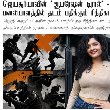
ஜெயசூர்யாவின் 'ஆபரேஷன் டிரால்' -
மலையாளத்தில் தடம் பதிக்கும் ரித்திகா
'இறுதி சுற்று' படத்தின் மூலம் புகழ்பெற்ற ரித்திகா சிங், 
திரைப்படத்தின் மூலம் மலையாளத் திரையுலகில் அறி