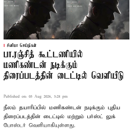
சினிமா செய்திகள்
பா.ரஞ்சித் கூட்டணியில்
மணிகண்டன் நடிக்கும்
திரைப்படத்தின் டைட்டில் வெளியீடு
Published on
:
05 Aug 2026, 5:28 pm
நீலம் தயாரிப்பில் மணிகண்டன் நடிக்கும் புதிய
திரைப்படத்தின் டைட்டில் மற்றும் பர்ஸ்ட் லுக்
போஸ்டர் வெளியாகியுள்ளது.