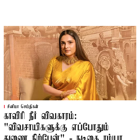
சினிமா செய்திகள்
காவிரி நீர் விவகாரம்:
"விவசாயிகளுக்கு எப்போதும்
துணை நிற்பேன்" - நடிகை ரம்யா