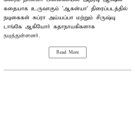
கதையாக உருவாகும் 'ஆகன்யா' திரைப்படத்தில்
நடிகைகள் சுப்ரா அய்யப்பா மற்றும் சிருஷ்டி
டாங்கே ஆகியோர் கதாநாயகிகளாக
நடித்துள்ளனர்.
Read More