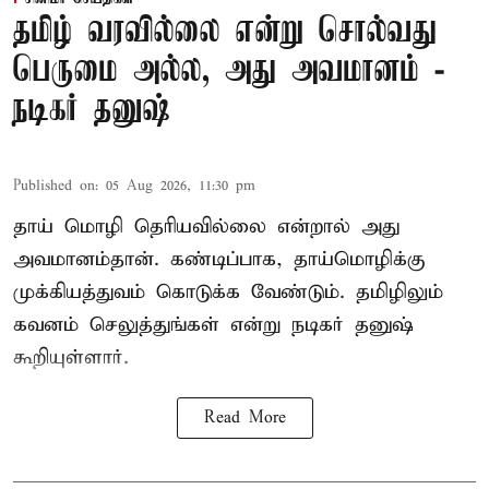
தமிழ் வரவில்லை என்று சொல்வது
பெருமை அல்ல, அது அவமானம் -
நடிகர் தனுஷ்
Published on
:
05 Aug 2026, 11:30 pm
தாய் மொழி தெரியவில்லை என்றால் அது
அவமானம்தான். கண்டிப்பாக, தாய்மொழிக்கு
முக்கியத்துவம் கொடுக்க வேண்டும். தமிழிலும்
கவனம் செலுத்துங்கள் என்று நடிகர் தனுஷ்
கூறியுள்ளார்.
Read More