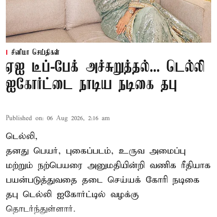
சினிமா செய்திகள்
ஏஐ டீப்-பேக் அச்சுறுத்தல்... டெல்லி
ஐகோர்ட்டை நாடிய நடிகை தபு
Published on
:
06 Aug 2026, 2:16 am
டெல்லி,
தனது பெயர், புகைப்படம், உருவ அமைப்பு
மற்றும் நற்பெயரை அனுமதியின்றி வணிக ரீதியாக
பயன்படுத்துவதை தடை செய்யக் கோரி நடிகை
தபு டெல்லி ஐகோர்ட்டில் வழக்கு
தொடர்ந்துள்ளார்.