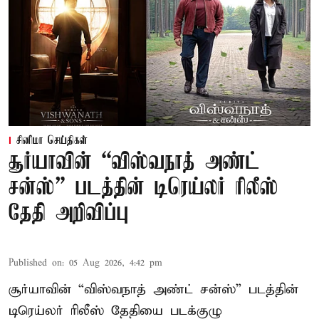
சினிமா செய்திகள்
சூர்யாவின் “விஸ்வநாத் அண்ட்
சன்ஸ்” படத்தின் டிரெய்லர் ரிலீஸ்
தேதி அறிவிப்பு
Published on
:
05 Aug 2026, 4:42 pm
சூர்யாவின் “விஸ்வநாத் அண்ட் சன்ஸ்” படத்தின்
டிரெய்லர் ரிலீஸ் தேதியை படக்குழு