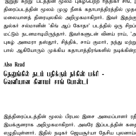
'இறுதி சுற்று' படத்தின் மூலம் புகழ்பெற்ற ரித்திகா சிங், 
திரைப்படத்தின் மூலம் முழு நீளக் கதாபாத்திரத்தில் ம
மலையாளத் திரையுலகில் அறிமுகமாகிறார். இவர் இதற்கு
துல்கர் சல்மானின் 'கிங் ஆப் கோதா' படத்தில் ஒரு சிறப்ப
மட்டும் நடனமாடியிருந்தார். இவர்களுடன் வினய் ராய், 
புகழ் அமைரா தஸ்தூர், சித்திக், சாய் குமார், நந்து மற்
பால் ஆகியோரும் முக்கிய கதாபாத்திரங்களில் நடிக்கின்ற
Also Read
தெலுங்கில் தடம் பதிக்கும் நர்கிஸ் பக்ரி -
வெளியான கிளாமர் சாங் போஸ்டர்
இத்திரைப்படத்தின் மூலம் பிரபல இசை அமைப்பாளர் ரத
இயக்குனராக அறிமுகமாகிறார். அவரே இப்படத்தின் கத
எழுதியுள்ளார். இதில் நடிகர் ஜெயசூர்யா தேசிய புலனாய்