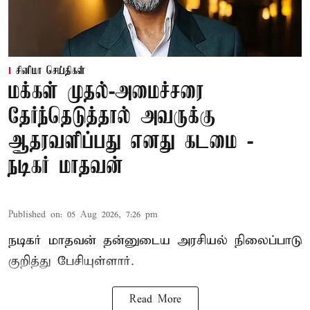
சினிமா செய்திகள்
மக்கள் முதல்-அமைச்சரை
தேர்ந்தெடுத்தால் அவருக்கு
ஆதரவளிப்பது எனது கடமை -
நடிகர் மாதவன்
Published on
:
05 Aug 2026, 7:26 pm
நடிகர் மாதவன் தன்னுடைய அரசியல் நிலைப்பாடு
குறித்து பேசியுள்ளார்.
Read More