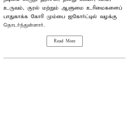
உருவம், குரல் மற்றும் ஆளுமை உரிமைகளைப்
பாதுகாக்க கோரி மும்பை ஐகோர்ட்டில் வழக்கு
தொடர்ந்துள்ளார்.
Read More