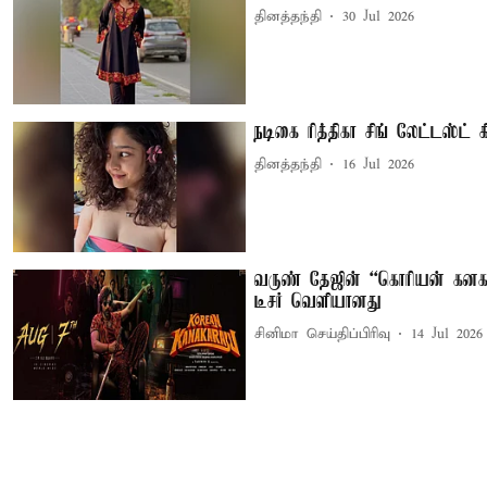
தினத்தந்தி
30 Jul 2026
நடிகை ரித்திகா சிங் லேட்டஸ்ட் கி
தினத்தந்தி
16 Jul 2026
வருண் தேஜின் “கொரியன் கனகர
டீசர் வெளியானது
சினிமா செய்திப்பிரிவு
14 Jul 2026