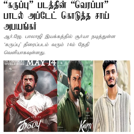
“கருப்பு” படத்தின் “வெரப்பா”
பாடல் அப்டேட் கொடுத்த சாய்
அபயங்கர்
ஆர்.ஜே. பாலாஜி இயக்கத்தில் சூர்யா நடித்துள்ள
‘கருப்பு’ திரைப்படம் வரும் 14ம் தேதி
வெளியாகவுள்ளது.