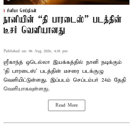
சினிமா செய்திகள்
நானியின் “தி பாரடைஸ்” படத்தின்
டீசர் வெளியானது
Published on
:
06 Aug 2026, 4:38 pm
ஸ்ரீகாந்த் ஒடெல்லா இயக்கத்தில் நானி நடிக்கும்
‘தி பாரடைஸ்’ படத்தின் டீசரை படக்குழு
வெளியிட்டுள்ளது. இப்படம் செப்டம்பர் 24ம் தேதி
வெளியாகவுள்ளது.
Read More