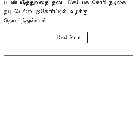
பயன்படுத்துவதை தடை செய்யக் கோரி நடிகை
தபு டெல்லி ஐகோர்ட்டில் வழக்கு
தொடர்ந்துள்ளார்.
Read More