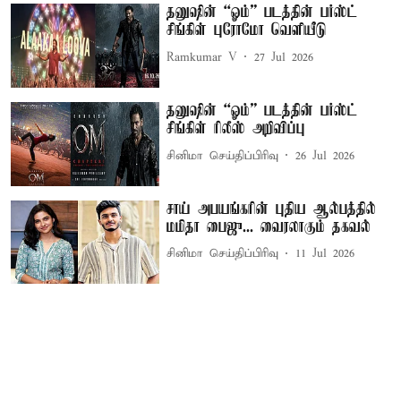
தனுஷின் “ஓம்” படத்தின் பர்ஸ்ட்
சிங்கிள் புரோமோ வெளியீடு
Ramkumar V
27 Jul 2026
தனுஷின் “ஓம்” படத்தின் பர்ஸ்ட்
சிங்கிள் ரிலீஸ் அறிவிப்பு
சினிமா செய்திப்பிரிவு
26 Jul 2026
சாய் அபயங்கரின் புதிய ஆல்பத்தில்
மமிதா பைஜு... வைரலாகும் தகவல்
சினிமா செய்திப்பிரிவு
11 Jul 2026