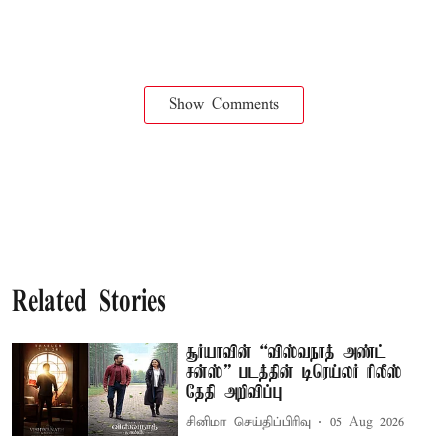
Show Comments
Related Stories
சூர்யாவின் “விஸ்வநாத் அண்ட்
சன்ஸ்” படத்தின் டிரெய்லர் ரிலீஸ்
தேதி அறிவிப்பு
சினிமா செய்திப்பிரிவு
05 Aug 2026