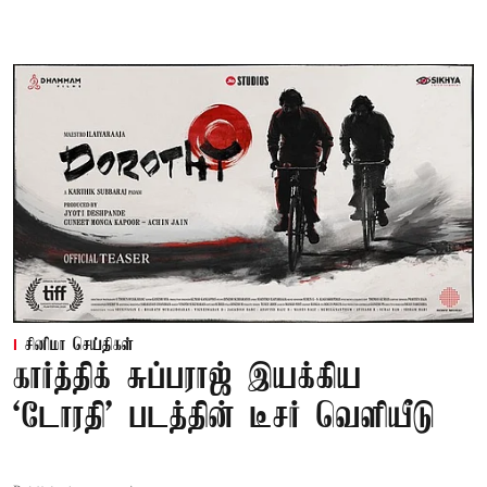
சினிமா செய்திகள்
கார்த்திக் சுப்பராஜ் இயக்கிய
`டோரதி' படத்தின் டீசர் வெளியீடு