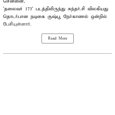
சென்னை,
'தலைவர் 173' படத்திலிருந்து சுந்தர்.சி விலகியது
தொடர்பான நடிகை குஷ்பூ நேர்காணல் ஒன்றில்
பேசியுள்ளார்.
Read More