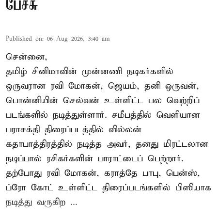
பேச்சு
Published on
:
06 Aug 2026, 3:40 am
சென்னை,
தமிழ் சினிமாவின் முன்னணி நடிகர்களில்
ஒருவரான ரவி மோகன், ஜெயம், தனி ஒருவன்,
பொன்னியின் செல்வன் உள்ளிட்ட பல வெற்றிப்
படங்களில் நடித்துள்ளார். சமீபத்தில் வெளியான
பராசக்தி திரைப்படத்தில் வில்லன்
கதாபாத்திரத்தில் நடித்த அவர், தனது மிரட்டலான
நடிப்பால் ரசிகர்களின் பாராட்டைப் பெற்றார்.
தற்போது ரவி மோகன், கராத்தே பாபு, பென்ஸ்,
ப்ரோ கோட் உள்ளிட்ட திரைப்படங்களில் பிஸியாக
நடித்து வருகிற ...