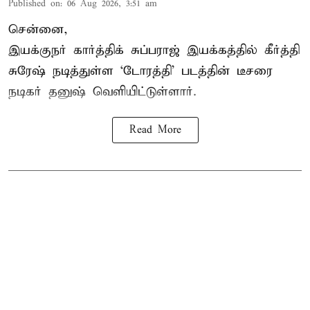
Published on
:
06 Aug 2026, 3:51 am
சென்னை,
இயக்குநர் கார்த்திக் சுப்பராஜ் இயக்கத்தில் கீர்த்தி
சுரேஷ் நடித்துள்ள `டோரத்தி' படத்தின் டீசரை
நடிகர் தனுஷ் வெளியிட்டுள்ளார்.
Read More