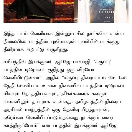
இந்த படம் வெளியாக இன்னும் சில நாட்களே உள்ள
நிலையில், படத்தின் புரமோஷன் பணியில் படக்குழு
தீவிரமாக ஈடுபட்டு வருகிறது.
சமீபத்தில் இயக்குனர் ஆர்ஜே பாலாஜி, ‘கருப்பு’
படத்தின் டிரெய்லர் குறித்து ஒரு வீடியோ
வெளியிட்டுள்ளார். அதில் “கருப்பு திரைப்படம் மே 14ம்
தேதி வெளியாக உள்ள நிலையில் படத்தின் டிரெய்லர்
மிகவும் நேர்த்தியாகவும், ரசிகர்களைக் கவரும்
வகையிலும் தயாராக உள்ளது. தமிழகத்தில் நிலவும்
அரசியல் மாற்றத்தில் ஒரு தெளிவு பிறந்தவுடன்,
டிரெய்லர் வெளியிடப்படும்.நல்லது நடக்கும் வரை
காத்திருப்போம்” என படத்தின் இயக்குனர் ஆர்ஜே