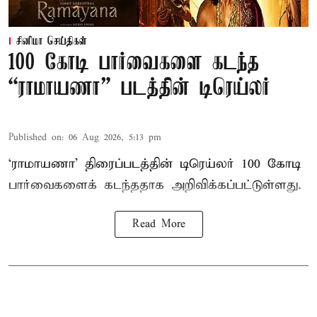
சினிமா செய்திகள்
100 கோடி பார்வைகளை கடந்த
“ராமாயணா” படத்தின் டிரெய்லர்
Published on
:
06 Aug 2026, 5:13 pm
‘ராமாயணா’ திரைப்படத்தின் டிரெய்லர் 100 கோடி
பார்வைகளைக் கடந்ததாக அறிவிக்கப்பட்டுள்ளது.
Read More