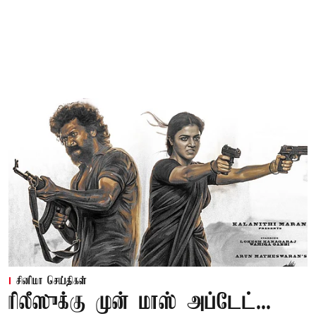
சினிமா செய்திகள்
ரிலீஸுக்கு முன் மாஸ் அப்டேட்...