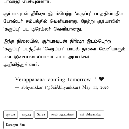
பாலாஜி பேசியுள்ளார்.
சூர்யாவுடன் திரிஷா இடம்பெற்ற ‘கருப்பு’ படத்தின்புதிய
போஸ்டர் சமீபத்தில் வெளியானது. நேற்று சூர்யாவின்
‘கருப்பு’ பட டிரெய்லர் வெளியானது.
இந்த நிலையில், சூர்யாவுடன் திரிஷா இடம்பெற்ற
‘கருப்பு’ படத்தின் ‘வெரப்பா’ பாடல் நாளை வெளியாகும்
என இசையமைப்பாளர் சாய் அபயங்கர்
அறிவித்துள்ளார்.
Verappaaaaa coming tomorrow ! ♥️
— abhyankkar (@SaiAbhyankkar)
May 11, 2026
சூர்யா
கருப்பு
Surya
சாய் அபயங்கர்
sai abhyankkar
Karuppu Flm