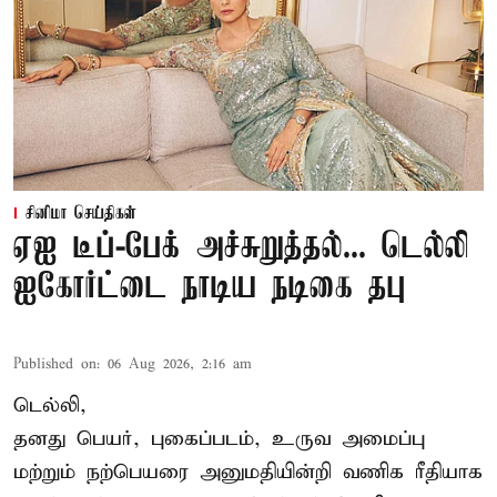
சினிமா செய்திகள்
ஏஐ டீப்-பேக் அச்சுறுத்தல்... டெல்லி
ஐகோர்ட்டை நாடிய நடிகை தபு
Published on
:
06 Aug 2026, 2:16 am
டெல்லி,
தனது பெயர், புகைப்படம், உருவ அமைப்பு
மற்றும் நற்பெயரை அனுமதியின்றி வணிக ரீதியாக