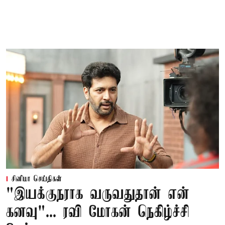
சினிமா செய்திகள்
"இயக்குநராக வருவதுதான் என்
கனவு"... ரவி மோகன் நெகிழ்ச்சி