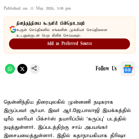
Published on
:
11 May 2026, 3:30 pm
தினத்தந்தியை கூகுளில் பின்தொடரவும்
கூகுள் செய்திகளில் எங்களின் முக்கியச் செய்திகளை
உடனுக்குடன் பெற கிளிக் செய்யவும்.
Add as Preferred Source
Follow Us
தென்னிந்திய திரையுலகில் முன்னணி நடிகராக
இருப்பவர் சூர்யா. இவர் ஆர்.ஜே.பாலாஜி இயக்கத்தில்
டிரீம் வாரியர் பிக்சர்ஸ் தயாரிப்பில் ‘கருப்பு’ படத்தில்
நடித்துள்ளார். இப்படத்திற்கு சாய் அபயங்கர்
இசையமைத்துள்ளார். இதில் கதாநாயகியாக திரிஷா