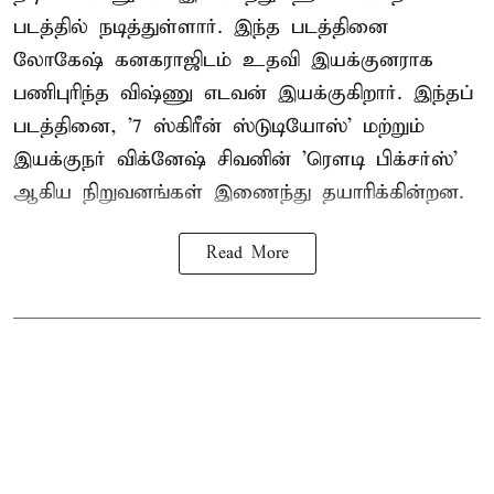
படத்தில் நடித்துள்ளார். இந்த படத்தினை
லோகேஷ் கனகராஜிடம் உதவி இயக்குனராக
பணிபுரிந்த விஷ்ணு எடவன் இயக்குகிறார். இந்தப்
படத்தினை, '7 ஸ்கிரீன் ஸ்டுடியோஸ்' மற்றும்
இயக்குநர் விக்னேஷ் சிவனின் 'ரௌடி பிக்சர்ஸ்'
ஆகிய நிறுவனங்கள் இணைந்து தயாரிக்கின்றன.
Read More