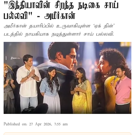
"இந்தியாவின் சிறந்த நடிகை சாய்
பல்லவி" - அமீர்கான்
அமீர்கான் தயாரிப்பில் உருவாகியுள்ள `ஏக் தின்'
படத்தில் நாயகியாக நடித்துள்ளார் சாய் பல்லவி.
Published on
:
27 Apr 2026, 7:55 am