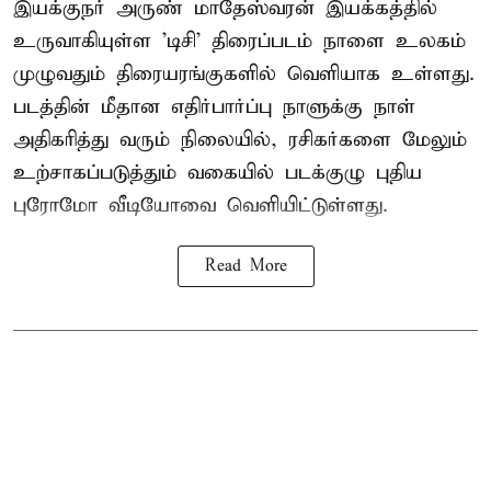
இயக்குநர் அருண் மாதேஸ்வரன் இயக்கத்தில்
உருவாகியுள்ள 'டிசி' திரைப்படம் நாளை உலகம்
முழுவதும் திரையரங்குகளில் வெளியாக உள்ளது.
படத்தின் மீதான எதிர்பார்ப்பு நாளுக்கு நாள்
அதிகரித்து வரும் நிலையில், ரசிகர்களை மேலும்
உற்சாகப்படுத்தும் வகையில் படக்குழு புதிய
புரோமோ வீடியோவை வெளியிட்டுள்ளது.
Read More