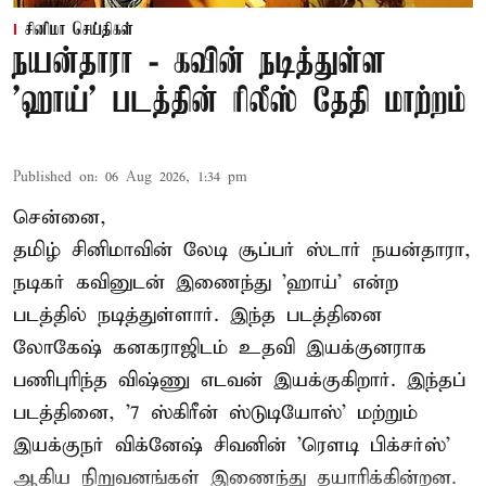
சினிமா செய்திகள்
நயன்தாரா - கவின் நடித்துள்ள
'ஹாய்' படத்தின் ரிலீஸ் தேதி மாற்றம்
Published on
:
06 Aug 2026, 1:34 pm
சென்னை,
தமிழ் சினிமாவின் லேடி சூப்பர் ஸ்டார் நயன்தாரா,
நடிகர் கவினுடன் இணைந்து 'ஹாய்' என்ற
படத்தில் நடித்துள்ளார். இந்த படத்தினை
லோகேஷ் கனகராஜிடம் உதவி இயக்குனராக
பணிபுரிந்த விஷ்ணு எடவன் இயக்குகிறார். இந்தப்
படத்தினை, '7 ஸ்கிரீன் ஸ்டுடியோஸ்' மற்றும்
இயக்குநர் விக்னேஷ் சிவனின் 'ரௌடி பிக்சர்ஸ்'
ஆகிய நிறுவனங்கள் இணைந்து தயாரிக்கின்றன.