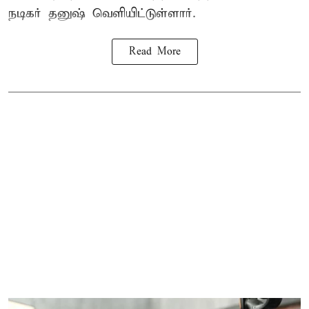
நடிகர் தனுஷ் வெளியிட்டுள்ளார்.
Read More