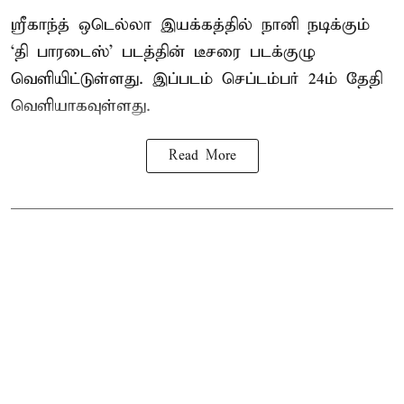
ஸ்ரீகாந்த் ஒடெல்லா இயக்கத்தில் நானி நடிக்கும்
‘தி பாரடைஸ்’ படத்தின் டீசரை படக்குழு
வெளியிட்டுள்ளது. இப்படம் செப்டம்பர் 24ம் தேதி
வெளியாகவுள்ளது.
Read More