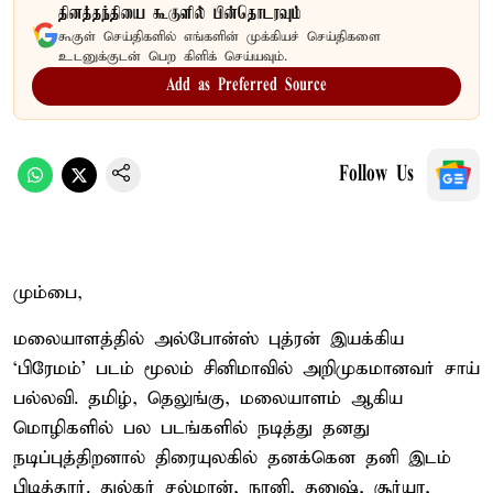
தினத்தந்தியை கூகுளில் பின்தொடரவும்
கூகுள் செய்திகளில் எங்களின் முக்கியச் செய்திகளை
உடனுக்குடன் பெற கிளிக் செய்யவும்.
Add as Preferred Source
Follow Us
மும்பை,
மலையாளத்தில் அல்போன்ஸ் புத்ரன் இயக்கிய
`பிரேமம்' படம் மூலம் சினிமாவில் அறிமுகமானவர் சாய்
பல்லவி. தமிழ், தெலுங்கு, மலையாளம் ஆகிய
மொழிகளில் பல படங்களில் நடித்து தனது
நடிப்புத்திறனால் திரையுலகில் தனக்கென தனி இடம்
பிடித்தார். துல்கர் சல்மான், நானி, தனுஷ், சூர்யா,