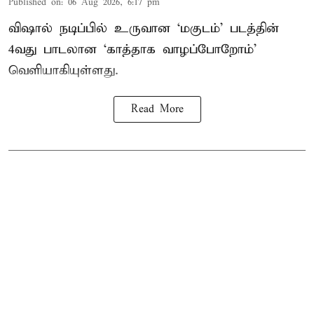
Published on
:
06 Aug 2026, 6:17 pm
விஷால் நடிப்பில் உருவான ‘மகுடம்’ படத்தின்
4வது பாடலான ‘காத்தாக வாழப்போறோம்’
வெளியாகியுள்ளது.
Read More