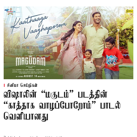
சினிமா செய்திகள்
விஷாலின் “மகுடம்” படத்தின்
“காத்தாக வாழப்போறோம்” பாடல்
வெளியானது