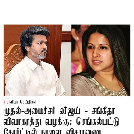
சினிமா செய்திகள்
முதல்-அமைச்சர் விஜய் - சங்கீதா
விவாகரத்து வழக்கு: செங்கல்பட்டு
கோர்ட்டில் நாளை விசாரணை