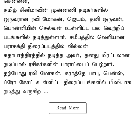
சென்னை,
தமிழ் சினிமாவின் முன்னணி நடிகர்களில்
ஒருவரான ரவி மோகன், ஜெயம், தனி ஒருவன்,
பொன்னியின் செல்வன் உள்ளிட்ட பல வெற்றிப்
படங்களில் நடித்துள்ளார். சமீபத்தில் வெளியான
பராசக்தி திரைப்படத்தில் வில்லன்
கதாபாத்திரத்தில் நடித்த அவர், தனது மிரட்டலான
நடிப்பால் ரசிகர்களின் பாராட்டைப் பெற்றார்.
தற்போது ரவி மோகன், கராத்தே பாபு, பென்ஸ்,
ப்ரோ கோட் உள்ளிட்ட திரைப்படங்களில் பிஸியாக
நடித்து வருகிற ...
Read More