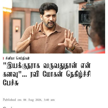
சினிமா செய்திகள்
"இயக்குநராக வருவதுதான் என்
கனவு"... ரவி மோகன் நெகிழ்ச்சி
பேச்சு
Published on
:
06 Aug 2026, 3:40 am