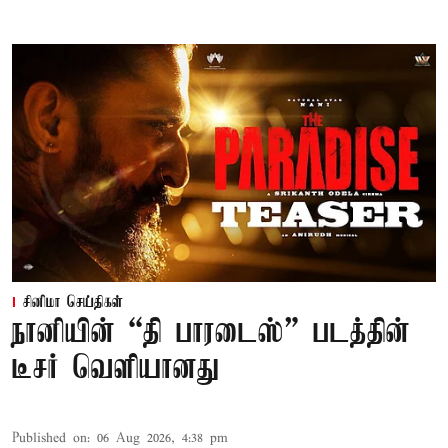
சினிமா செய்திகள்
நானியின் “தி பாரடைஸ்” படத்தின்
டீசர் வெளியானது
Published on
:
06 Aug 2026, 4:38 pm