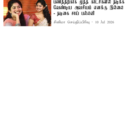
பணத்திற்காக முத்த காட்சிகளில் நடிக்க
வேண்டிய அவசியம் எனக்கு இல்லை
- நடிகை சாய் பல்லவி
சினிமா செய்திப்பிரிவு
10 Jul 2026