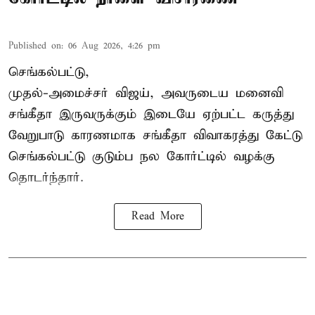
Published on
:
06 Aug 2026, 4:26 pm
செங்கல்பட்டு,
முதல்-அமைச்சர் விஜய், அவருடைய மனைவி
சங்கீதா இருவருக்கும் இடையே ஏற்பட்ட கருத்து
வேறுபாடு காரணமாக சங்கீதா விவாகரத்து கேட்டு
செங்கல்பட்டு குடும்ப நல கோர்ட்டில் வழக்கு
தொடர்ந்தார்.
Read More