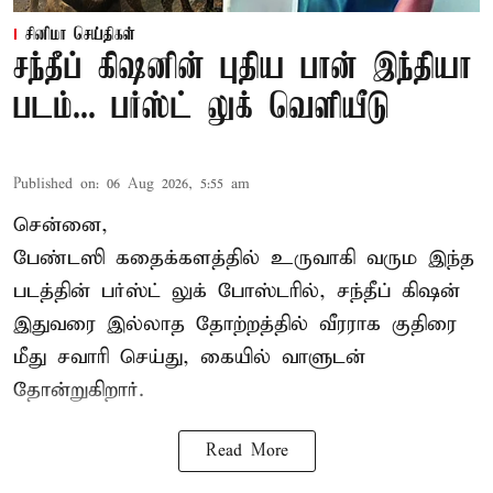
சினிமா செய்திகள்
சந்தீப் கிஷனின் புதிய பான் இந்தியா
படம்... பர்ஸ்ட் லுக் வெளியீடு
Published on
:
06 Aug 2026, 5:55 am
சென்னை,
பேண்டஸி கதைக்களத்தில் உருவாகி வரும இந்த
படத்தின் பர்ஸ்ட் லுக் போஸ்டரில், சந்தீப் கிஷன்
இதுவரை இல்லாத தோற்றத்தில் வீரராக குதிரை
மீது சவாரி செய்து, கையில் வாளுடன்
தோன்றுகிறார்.
Read More