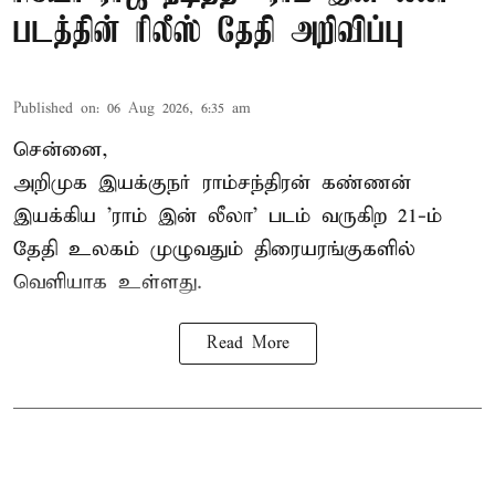
படத்தின் ரிலீஸ் தேதி அறிவிப்பு
Published on
:
06 Aug 2026, 6:35 am
சென்னை,
அறிமுக இயக்குநர் ராம்சந்திரன் கண்ணன்
இயக்கிய 'ராம் இன் லீலா' படம் வருகிற 21-ம்
தேதி உலகம் முழுவதும் திரையரங்குகளில்
வெளியாக உள்ளது.
Read More