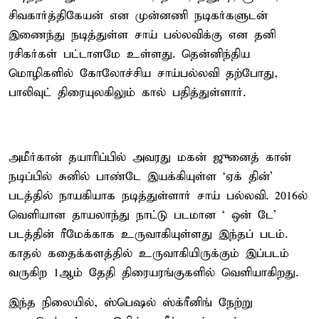
சிவகார்த்திகேயன் என முன்னணி நடிகர்களுடன்
இணைந்து நடித்துள்ள சாய் பல்லவிக்கு என தனி
ரசிகர்கள் பட்டாளமே உள்ளது. தென்னிந்திய
மொழிகளில் கோலோச்சிய சாய்பல்லவி தற்போது,
பாலிவுட் திரையுலகிலும் கால் பதித்துள்ளார்.
அமீர்கான் தயாரிப்பில் அவரது மகன் ஜுனைத் கான்
நடிப்பில் சுனில் பாண்டே இயக்கியுள்ள `ஏக் தின்'
படத்தில் நாயகியாக நடித்துள்ளார் சாய் பல்லவி. 2016ல்
வெளியான தாயலாந்து நாட்டு படமான ` ஒன் டே'
படத்தின் ரீமேக்காக உருவாகியுள்ளது இந்தப் படம்.
காதல் கதைக்களத்தில் உருவாகியிருக்கும் இப்படம்
வருகிற 1ஆம் தேதி திரையரங்குகளில் வெளியாகிறது.
இந்த நிலையில், ஸ்பெஷல் ஸ்க்ரீனிங் நேற்று