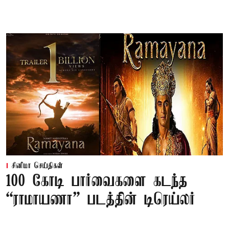
சினிமா செய்திகள்
100 கோடி பார்வைகளை கடந்த
“ராமாயணா” படத்தின் டிரெய்லர்