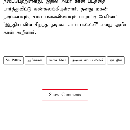
நடைபெற்றுள்ளது. இதில் அமீர் கான் படத்தை
பார்த்துவிட்டு கண்கலங்கியுள்ளார். தனது மகன்
நடிப்பையும், சாய் பல்லவியையும் பாராட்டி பேசினார்.
"இந்தியாவின் சிறந்த நடிகை சாய் பல்லவி" என்று அமீர்
கான் கூறினார்.
Sai Pallavi
அமீர்கான்
Aamir Khan
நடிகை சாய் பல்லவி
ஏக் தின்
Show Comments