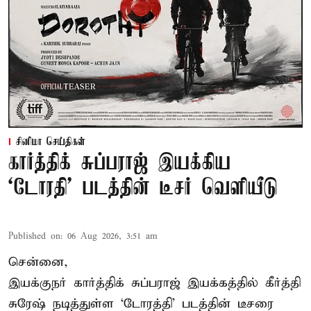
சினிமா செய்திகள்
கார்த்திக் சுப்பராஜ் இயக்கிய
`டோரதி' படத்தின் டீசர் வெளியீடு
Published on
:
06 Aug 2026, 3:51 am
சென்னை,
இயக்குநர் கார்த்திக் சுப்பராஜ் இயக்கத்தில் கீர்த்தி
சுரேஷ் நடித்துள்ள `டோரத்தி' படத்தின் டீசரை