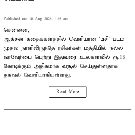
Published on
:
10 Aug 2026, 4:46 am
சென்னை,
ஆக்சன் கதைக்களத்தில் வெளியான ‘டிசி’ படம்
முதல் நாளிலிருந்தே ரசிகர்கள் மத்தியில் நல்ல
வரவேற்பை பெற்று இதுவரை உலகளவில் ரூ.18
கோடிக்கும் அதிகமாக வசூல் செய்துள்ளதாக
தகவல் வெளியாகியுள்ளது.
Read More