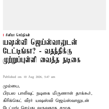
சினிமா செய்திகள்
யஷஸ்வி ஜெய்ஸ்வாலுடன்
டேட்டிங்கா? - வதந்திக்கு
முற்றுப்புள்ளி வைத்த நடிகை
Published on
:
10 Aug 2026, 5:47 am
மும்பை,
பிரபல பாலிவுட் நடிகை மிருணாள் தாக்கூர்,
கிரிக்கெட் வீரர் யஷஸ்வி ஜெய்ஸ்வாலுடன்
டேட்டிங் செய்து வருவதாக சமூக