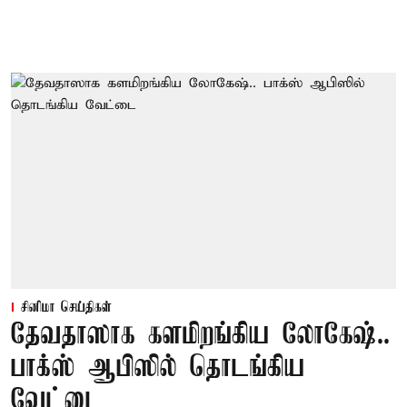
சினிமா செய்திகள்
தேவதாஸாக களமிறங்கிய லோகேஷ்..
பாக்ஸ் ஆபிஸில் தொடங்கிய
வேட்டை