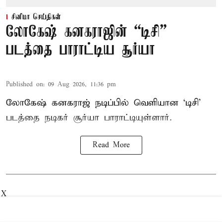
சினிமா செய்திகள்
லோகேஷ் கனகராஜின் “டிசி”
படத்தை பாராட்டிய சூர்யா
Published on
:
09 Aug 2026, 11:36 pm
லோகேஷ் கனகராஜ் நடிப்பில் வெளியான ‘டிசி’
படத்தை நடிகர் சூர்யா பாராட்டியுள்ளார்.
Read More
X