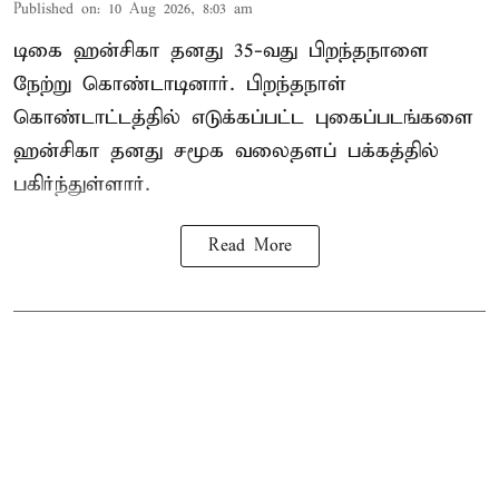
Published on
:
10 Aug 2026, 8:03 am
டிகை ஹன்சிகா தனது 35-வது பிறந்தநாளை
நேற்று கொண்டாடினார். பிறந்தநாள்
கொண்டாட்டத்தில் எடுக்கப்பட்ட புகைப்படங்களை
ஹன்சிகா தனது சமூக வலைதளப் பக்கத்தில்
பகிர்ந்துள்ளார்.
Read More