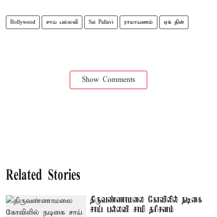
Bollywood
சாய் பல்லவி
Sai Pallavi
ராமாயணம்
ஏக் தின்
Show Comments
Related Stories
திருவண்ணாமலை கோவிலில் நடிகை
சாய் பல்லவி சாமி தரிசனம்