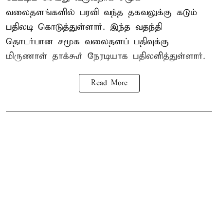
வலைதளங்களில் பரவி வந்த தகவலுக்கு கடும்
பதிலடி கொடுத்துள்ளார். இந்த வதந்தி
தொடர்பான சமூக வலைதளப் பதிவுக்கு
மிருணாள் தாக்கூர் நேரடியாக பதிலளித்துள்ளார்.
Read More