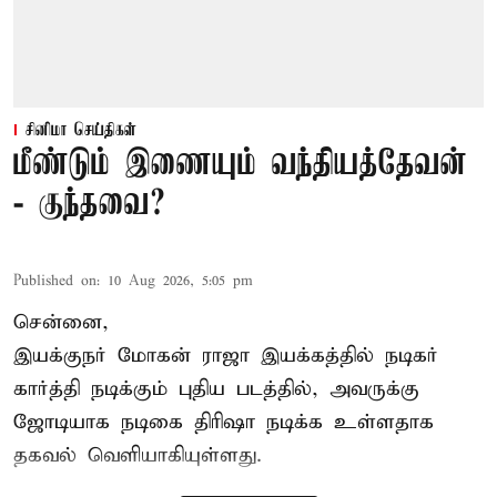
சினிமா செய்திகள்
மீண்டும் இணையும் வந்தியத்தேவன்
- குந்தவை?
Published on
:
10 Aug 2026, 5:05 pm
சென்னை,
இயக்குநர் மோகன் ராஜா இயக்கத்தில் நடிகர்
கார்த்தி
நடிக்கும் புதிய படத்தில், அவருக்கு
ஜோடியாக நடிகை திரிஷா நடிக்க உள்ளதாக
தகவல் வெளியாகியுள்ளது.