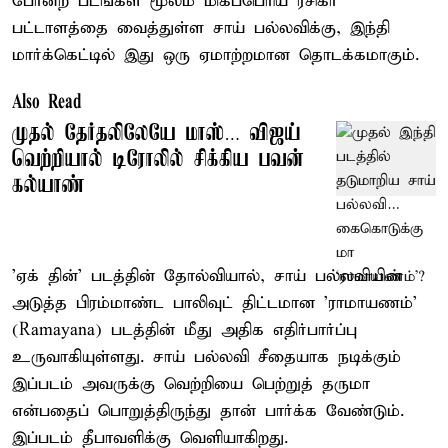
போன்ற படங்கள் மூலம் மிகப்பெரிய ரசிகர்
பட்டாளத்தை வைத்துள்ள சாய் பல்லவிக்கு, இந்தி
மார்க்கெட்டில் இது ஒரு ஏமாற்றமான தொடக்கமாகும்.
Also Read
முதல் தேர்தலிலேயே மாஸ்… விஜய்
வெற்றியால் டிரோலில் சிக்கிய பவன்
கல்யாண்
'ஏக் தின்' படத்தின் தோல்வியால், சாய் பல்லவியின்
அடுத்த பிரம்மாண்ட பாலிவுட் திட்டமான 'ராமாயணம்'
(Ramayana) படத்தின் மீது அதிக எதிர்பார்ப்பு
உருவாகியுள்ளது. சாய் பல்லவி சீதையாக நடிக்கும்
இப்படம் அவருக்கு வெற்றியை பெற்றுத் தருமா
என்பதைப் பொறுத்திருந்து தான் பார்க்க வேண்டும்.
இப்படம் தீபாவளிக்கு வெளியாகிறது.