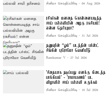
சினிமா செய்திப்பிரிவு
04 Aug 2026
ரசிகர்கள் மனதை கொள்ளையடித்த
சாய் பல்லவியின் அழகு ரகசியம்!
என்ன தெரியுமா?
சினிமா செய்திப்பிரிவு
31 Jul 2026
தனுஷின் “ஓம்” படத்தின் பர்ஸ்ட்
சிங்கிள் புரோமோ வெளியீடு
Ramkumar V
27 Jul 2026
'சீதையாக நடிப்பது எனக்கு கிடைத்த
பாக்கியம்’ - 'ராமாயணம்' பட
விழாவில் சாய் பல்லவி உருக்கம்
சினிமா செய்திப்பிரிவு
18 Jul 2026