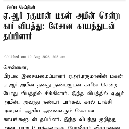
சினிமா செய்திகள்
ஏ.ஆர் ரகுமான் மகன் அமீன் சென்ற
கார் விபத்து: லேசான காயத்துடன்
தப்பினார்
Published on
:
10 Aug 2026, 2:33 am
சென்னை,
பிரபல இசையமைப்பாளர் ஏஅர்.ரகுமானின் மகன்
ஏ.ஆர்.அமீன் தனது நண்பருடன் காரில் சென்ற
போது விபத்தில் சிக்கினார். இந்த விபத்தில் ஏஆர்
அமீன், அவரது நண்பர் பார்கவ், கால் டாக்சி
டிரைவர் ஆகிய அனைவரும் லேசான
காயங்களுடன் தப்பினர். இந்த விபத்து குறித்து
அடையாறு போக்குவரத்து போலீசார் விசாரணை