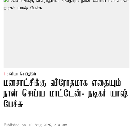
சினிமா செய்திகள்
மனசாட்சிக்கு விரோதமாக எதையும்
நான் செய்ய மாட்டேன்- நடிகர் யாஷ்
பேச்சு
Published on
:
10 Aug 2026, 2:04 am