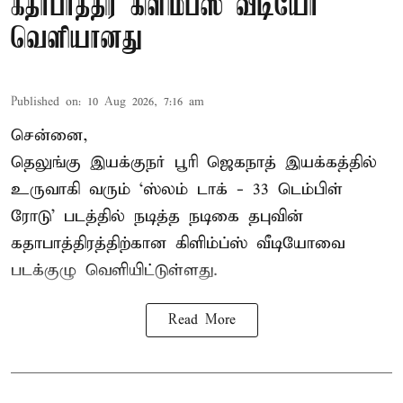
கதாபாத்திர கிளிம்ப்ஸ் வீடியோ
வெளியானது
Published on
:
10 Aug 2026, 7:16 am
சென்னை,
தெலுங்கு இயக்குநர் பூரி ஜெகநாத் இயக்கத்தில்
உருவாகி வரும் ‘ஸ்லம் டாக் - 33 டெம்பிள்
ரோடு’ படத்தில் நடித்த நடிகை தபுவின்
கதாபாத்திரத்திற்கான கிளிம்ப்ஸ் வீடியோவை
படக்குழு வெளியிட்டுள்ளது.
Read More