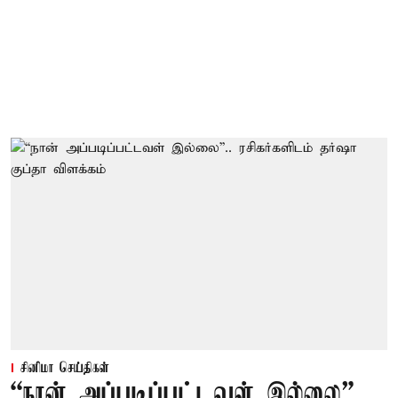
சினிமா செய்திகள்
“நான் அப்படிப்பட்டவள் இல்லை”..