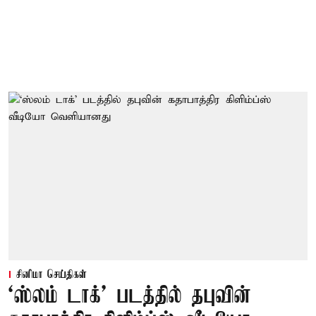
சினிமா செய்திகள்
‘ஸ்லம் டாக்’ படத்தில் தபுவின்