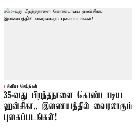
சினிமா செய்திகள்
35-வது பிறந்தநாளை கொண்டாடிய
ஹன்சிகா.. இணையத்தில் வைரலாகும்
புகைப்படங்கள்!