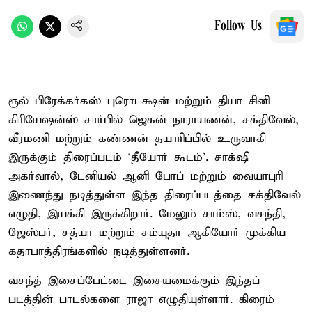
Follow Us
ரூல் பிரேக்கர்கஸ் புரொடக்ஷன் மற்றும் தியா சினி
கிரியேஷன்ஸ் சார்பில் ஜெகன் நாராயணன், சக்திவேல்,
வீரமணி மற்றும் கண்ணன் தயாரிப்பில் உருவாகி
இருக்கும் திரைப்படம் ‘தீயோர் கூடம்’. சாக்‌ஷி
அகர்வால், டேனியல் ஆனி போப் மற்றும் வையாபுரி
இணைந்து நடித்துள்ள இந்த திரைப்படத்தை சக்திவேல்
எழுதி, இயக்கி இருக்கிறார். மேலும் சாம்ஸ், வசந்தி,
ஜேஸ்பர், சத்யா மற்றும் சம்யுதா ஆகியோர் முக்கிய
கதாபாத்திரங்களில் நடித்துள்ளனர்.
வசந்த் இசைப்பேட்டை இசையமைக்கும் இந்தப்
படத்தின் பாடல்களை ராஜா எழுதியுள்ளார். கிரைம்