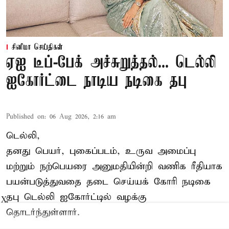
சினிமா செய்திகள்
ஏஐ டீப்-பேக் அச்சுறுத்தல்... டெல்லி
ஐகோர்ட்டை நாடிய நடிகை தபு
Published on
:
06 Aug 2026, 2:16 am
டெல்லி,
தனது பெயர், புகைப்படம், உருவ அமைப்பு
மற்றும் நற்பெயரை அனுமதியின்றி வணிக ரீதியாக
பயன்படுத்துவதை தடை செய்யக் கோரி நடிகை
தபு டெல்லி ஐகோர்ட்டில் வழக்கு
X
தொடர்ந்துள்ளார்.