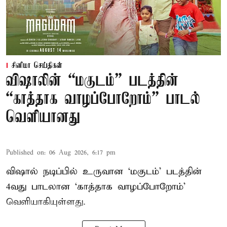
சினிமா செய்திகள்
விஷாலின் “மகுடம்” படத்தின்
“காத்தாக வாழப்போறோம்” பாடல்
வெளியானது
Published on
:
06 Aug 2026, 6:17 pm
விஷால் நடிப்பில் உருவான ‘மகுடம்’ படத்தின்
4வது பாடலான ‘காத்தாக வாழப்போறோம்’
வெளியாகியுள்ளது.