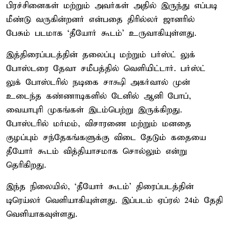
பிரச்சினைகள் மற்றும் அவர்கள் அதில் இருந்து எப்படி
மீண்டு வருகின்றனர் என்பதை திரில்லர் ஜானரில்
பேசும் படமாக ‘தீயோர் கூடம்’ உருவாகியுள்ளது.
இத்திரைப்படத்தின் தலைப்பு மற்றும் பர்ஸ்ட் லுக்
போஸ்டரை தேவா சமீபத்தில் வெளியிட்டார். பர்ஸ்ட்
லுக் போஸ்டரில் நடிகை சாக்ஷி அகர்வால் முன்
உடைந்த கண்ணாடிகளில் டேனில் ஆனி போப்,
வையாபுரி முகங்கள் இடம்பெற்று இருக்கிறது.
போஸ்டரில் மர்மம், விசாரணை மற்றும் மனதை
குழப்பும் சந்தேகங்களுக்கு விடை தேடும் கதையை
தீயோர் கூடம் வித்தியாசமாக சொல்லும் என்று
தெரிகிறது.
இந்த நிலையில், ‘தீயோர் கூடம்’ திரைப்படத்தின்
டிரெய்லர் வெளியாகியுள்ளது. இப்படம் ஏப்ரல் 24ம் தேதி
வெளியாகவுள்ளது.