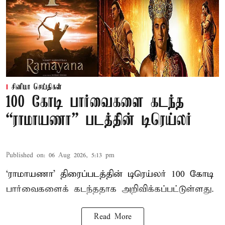
சினிமா செய்திகள்
100 கோடி பார்வைகளை கடந்த
“ராமாயணா” படத்தின் டிரெய்லர்
Published on
:
06 Aug 2026, 5:13 pm
‘ராமாயணா’ திரைப்படத்தின் டிரெய்லர் 100 கோடி
பார்வைகளைக் கடந்ததாக அறிவிக்கப்பட்டுள்ளது.
Read More