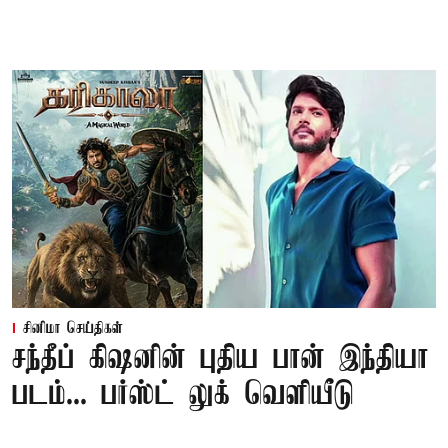
சினிமா செய்திகள்
சந்தீப் கிஷனின் புதிய பான் இந்தியா
படம்... பர்ஸ்ட் லுக் வெளியீடு