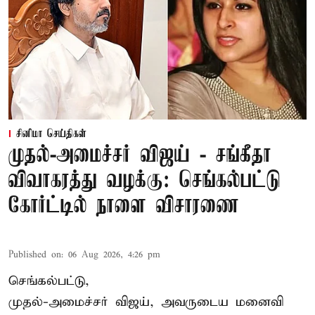
சினிமா செய்திகள்
முதல்-அமைச்சர் விஜய் - சங்கீதா
விவாகரத்து வழக்கு: செங்கல்பட்டு
கோர்ட்டில் நாளை விசாரணை
Published on
:
06 Aug 2026, 4:26 pm
செங்கல்பட்டு,
முதல்-அமைச்சர் விஜய், அவருடைய மனைவி