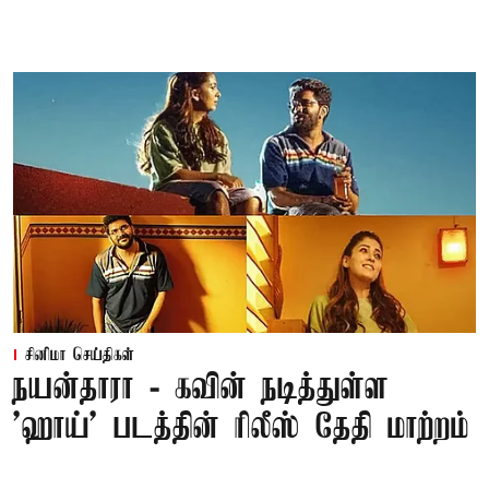
சினிமா செய்திகள்
நயன்தாரா - கவின் நடித்துள்ள
'ஹாய்' படத்தின் ரிலீஸ் தேதி மாற்றம்