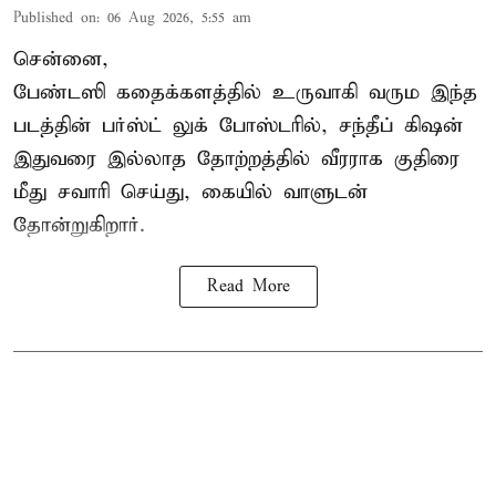
Published on
:
06 Aug 2026, 5:55 am
சென்னை,
பேண்டஸி கதைக்களத்தில் உருவாகி வரும இந்த
படத்தின் பர்ஸ்ட் லுக் போஸ்டரில், சந்தீப் கிஷன்
இதுவரை இல்லாத தோற்றத்தில் வீரராக குதிரை
மீது சவாரி செய்து, கையில் வாளுடன்
தோன்றுகிறார்.
Read More