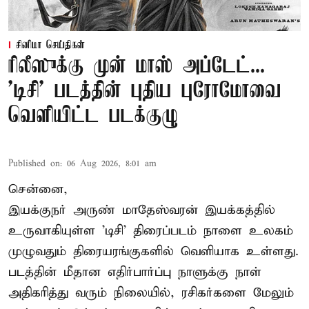
சினிமா செய்திகள்
ரிலீஸுக்கு முன் மாஸ் அப்டேட்...
'டிசி' படத்தின் புதிய புரோமோவை
வெளியிட்ட படக்குழு
Published on
:
06 Aug 2026, 8:01 am
சென்னை,
இயக்குநர் அருண் மாதேஸ்வரன் இயக்கத்தில்
உருவாகியுள்ள 'டிசி' திரைப்படம் நாளை உலகம்
முழுவதும் திரையரங்குகளில் வெளியாக உள்ளது.
படத்தின் மீதான எதிர்பார்ப்பு நாளுக்கு நாள்
அதிகரித்து வரும் நிலையில், ரசிகர்களை மேலும்