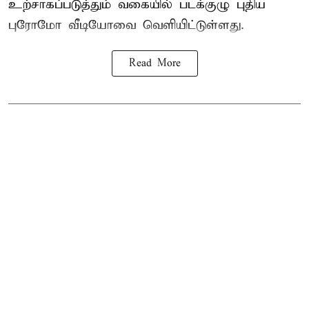
உற்சாகப்படுத்தும் வகையில் படக்குழு புதிய
புரோமோ வீடியோவை வெளியிட்டுள்ளது.
Read More