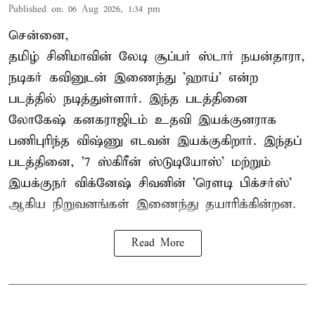
Published on
:
06 Aug 2026, 1:34 pm
சென்னை,
தமிழ் சினிமாவின் லேடி சூப்பர் ஸ்டார் நயன்தாரா,
நடிகர் கவினுடன் இணைந்து 'ஹாய்' என்ற
படத்தில் நடித்துள்ளார். இந்த படத்தினை
லோகேஷ் கனகராஜிடம் உதவி இயக்குனராக
பணிபுரிந்த விஷ்ணு எடவன் இயக்குகிறார். இந்தப்
படத்தினை, '7 ஸ்கிரீன் ஸ்டுடியோஸ்' மற்றும்
இயக்குநர் விக்னேஷ் சிவனின் 'ரௌடி பிக்சர்ஸ்'
ஆகிய நிறுவனங்கள் இணைந்து தயாரிக்கின்றன.
Read More