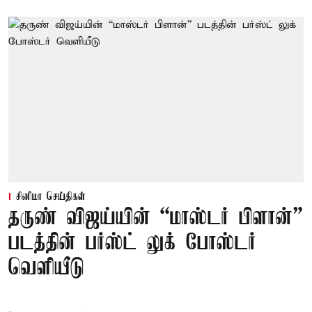
சினிமா செய்திகள்
தருண் விஜய்யின் “மாஸ்டர் பிளான்”
படத்தின் பர்ஸ்ட் லுக் போஸ்டர்
வெளியீடு