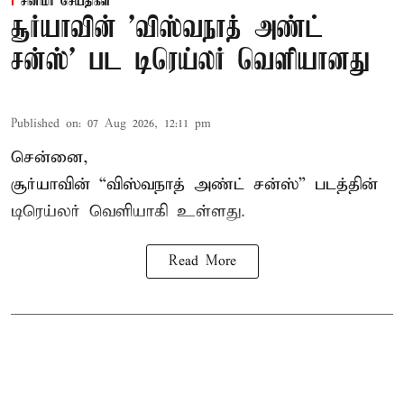
சினிமா செய்திகள்
சூர்யாவின் 'விஸ்வநாத் அண்ட்
சன்ஸ்' பட டிரெய்லர் வெளியானது
Published on
:
07 Aug 2026, 12:11 pm
சென்னை,
சூர்யாவின் “
விஸ்வநாத் அண்ட் சன்ஸ்
” படத்தின்
டிரெய்லர் வெளியாகி உள்ளது.
Read More