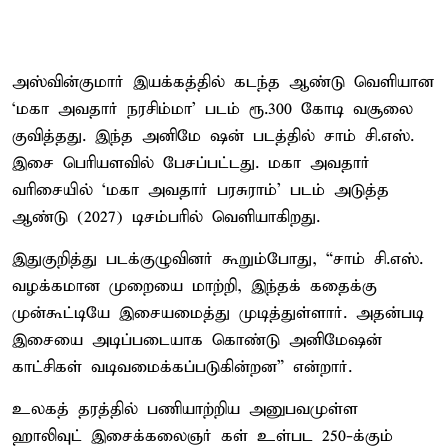
அஸ்வின்குமார் இயக்கத்தில் கடந்த ஆண்டு வெளியான
‘மகா அவதார் நரசிம்மா’ படம் ரூ.300 கோடி வசூலை
குவித்தது. இந்த அனிமே ஷன் படத்தில் சாம் சி.எஸ்.
இசை பெரியளவில் பேசப்பட்டது. மகா அவதார்
வரிசையில் ‘மகா அவதார் பரசுராம்’ படம் அடுத்த
ஆண்டு (2027) டிசம்பரில் வெளியாகிறது.
இதுகுறித்து படக்குழுவினர் கூறும்போது, “சாம் சி.எஸ்.
வழக்கமான முறையை மாற்றி, இந்தக் கதைக்கு
முன்கூட்டியே இசையமைத்து முடித்துள்ளார். அதன்படி
இசையை அடிப்படையாக கொண்டு அனிமேஷன்
காட்சிகள் வடிவமைக்கப்படுகின்றன” என்றார்.
உலகத் தரத்தில் பணியாற்றிய அனுபவமுள்ள
ஹாலிவுட் இசைக்கலைஞர் கள் உள்பட 250-க்கும்