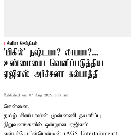
சினிமா செய்திகள்
'பிகில்' நஷ்டமா? லாபமா?...
உண்மையை வெளிப்படுத்திய
ஏஜிஎஸ் அர்ச்சனா கல்பாத்தி
Published on
:
07 Aug 2026, 5:38 am
சென்னை,
தமிழ் சினிமாவின் முன்னணி தயாரிப்பு
நிறுவனங்களில் ஒன்றான ஏஜிஎஸ்
என்டர்டெயின்மென்டின் (AGS Entertainment)