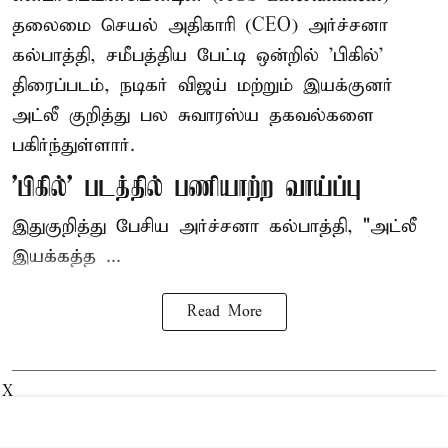
தலைமை செயல் அதிகாரி (CEO) அர்ச்சனா
கல்பாத்தி, சமீபத்திய பேட்டி ஒன்றில் 'பிகில்'
திரைப்படம், நடிகர் விஜய் மற்றும் இயக்குனர்
அட்லீ குறித்து பல சுவாரஸ்ய தகவல்களை
பகிர்ந்துள்ளார்.
'பிகில்' படத்தில் பணியாற்ற வாய்ப்பு
இதுகுறித்து பேசிய அர்ச்சனா கல்பாத்தி, "அட்லீ
இயக்கத்த ...
Read More
X