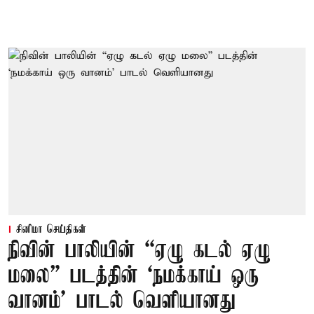
சினிமா செய்திகள்
நிவின் பாலியின் “ஏழு கடல் ஏழு
மலை” படத்தின் ‘நமக்காய் ஒரு
வானம்’ பாடல் வெளியானது