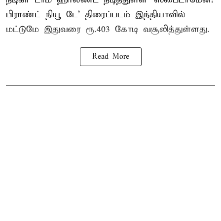
பிராண்ட் நியூ டே’ திரைப்படம் இந்தியாவில்
மட்டுமே இதுவரை ரூ.403 கோடி வசூலித்துள்ளது.
Read More