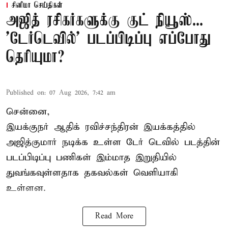
சினிமா செய்திகள்
அஜித் ரசிகர்களுக்கு குட் நியூஸ்...
'டேர்டெவில்' படப்பிடிப்பு எப்போது
தெரியுமா?
Published on
:
07 Aug 2026, 7:42 am
சென்னை,
இயக்குநர் ஆதிக் ரவிச்சந்திரன் இயக்கத்தில்
அஜித்குமார் நடிக்க உள்ள டேர் டெவில் படத்தின்
படப்பிடிப்பு பணிகள் இம்மாத இறுதியில்
துவங்கவுள்ளதாக தகவல்கள் வெளியாகி
உள்ளன.
Read More