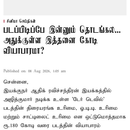
சினிமா செய்திகள்
படப்பிடிப்பே இன்னும் தொடங்கல...
அதுக்குள்ள இத்தனை கோடி
வியாபாரமா?
Published on
:
08 Aug 2026, 1:05 am
சென்னை,
இயக்குநர் ஆதிக் ரவிச்சந்திரன் இயக்கத்தில்
அஜித்குமார் நடிக்க உள்ள 'டேர் டெவில்'
படத்தின் திரையரங்க உரிமை, ஓ.டி.டி. உரிமை
மற்றும் சாட்டிலைட் உரிமை என ஒட்டுமொத்தமாக
ரூ.180 கோடி வரை படத்தின் வியாபாரம்