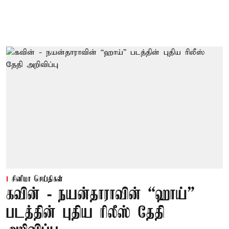
சினிமா செய்திகள்
கவின் - நயன்தாராவின் “ஹாய்”
படத்தின் புதிய ரிலீஸ் தேதி