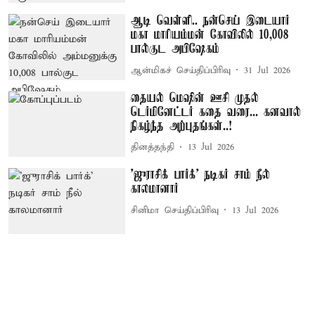
ஆடி வெள்ளி.. நன்செய் இடையார்
மகா மாரியம்மன் கோவிலில் 10,008
பால்குட அபிஷேகம்
ஆன்மிகச் செய்திப்பிரிவு
31 Jul 2026
தையல் மெஷின் ஊசி முதல்
டெர்மினேட்டர் கதை வரை... கனவால்
நிகழ்ந்த அற்புதங்கள்..!
தினத்தந்தி
13 Jul 2026
'ஜுராசிக் பார்க்' நடிகர் சாம் நீல்
காலமானார்
சினிமா செய்திப்பிரிவு
13 Jul 2026