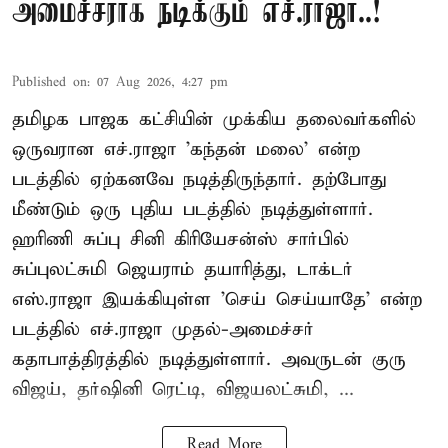
அமைச்சராக நடிக்கும் எச்.ராஜா..!
Published on
:
07 Aug 2026, 4:27 pm
தமிழக பாஜக கட்சியின் முக்கிய தலைவர்களில்
ஒருவரான எச்.ராஜா 'கந்தன் மலை' என்ற
படத்தில் ஏற்கனவே நடித்திருந்தார். தற்போது
மீண்டும் ஒரு புதிய படத்தில் நடித்துள்ளார்.
ஹரிணி சுப்பு சினி கிரியேசன்ஸ் சார்பில்
சுப்புலட்சுமி ஜெயராம் தயாரித்து, டாக்டர்
எஸ்.ராஜா இயக்கியுள்ள 'செய் செய்யாதே' என்ற
படத்தில் எச்.ராஜா முதல்-அமைச்சர்
கதாபாத்திரத்தில் நடித்துள்ளார். அவருடன் குரு
விஜய், தர்ஷினி ரெட்டி, விஜயலட்சுமி, ...
Read More