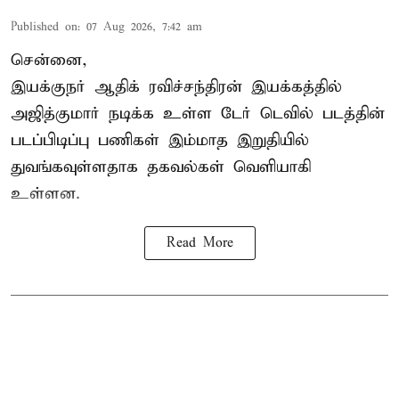
Published on
:
07 Aug 2026, 7:42 am
சென்னை,
இயக்குநர் ஆதிக் ரவிச்சந்திரன் இயக்கத்தில்
அஜித்குமார் நடிக்க உள்ள டேர் டெவில் படத்தின்
படப்பிடிப்பு பணிகள் இம்மாத இறுதியில்
துவங்கவுள்ளதாக தகவல்கள் வெளியாகி
உள்ளன.
Read More