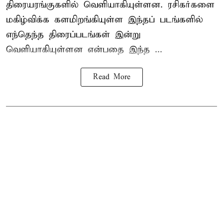
திரையரங்குகளில் வெளியாகியுள்ளன. ரசிகர்களை
மகிழ்விக்க களமிறங்கியுள்ள இந்தப் படங்களில்
எந்தெந்த திரைப்படங்கள் இன்று
வெளியாகியுள்ளன என்பதை இந்த ...
Read More