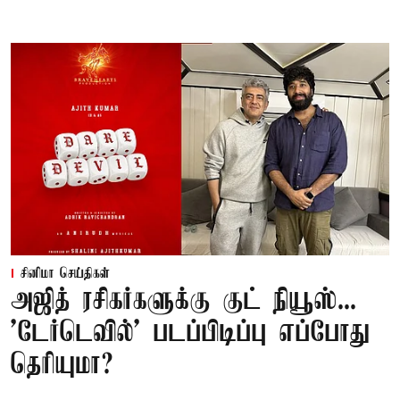
சினிமா செய்திகள்
அஜித் ரசிகர்களுக்கு குட் நியூஸ்...
'டேர்டெவில்' படப்பிடிப்பு எப்போது
தெரியுமா?