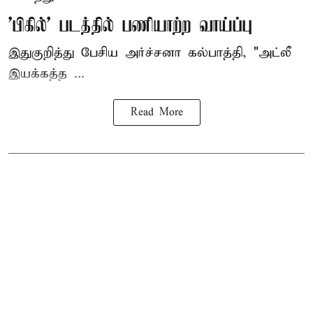
'பிகில்' படத்தில் பணியாற்ற வாய்ப்பு
இதுகுறித்து பேசிய அர்ச்சனா கல்பாத்தி, "அட்லீ
இயக்கத்த ...
Read More