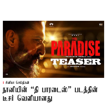
சினிமா செய்திகள்
நானியின் “தி பாரடைஸ்” படத்தின்
டீசர் வெளியானது