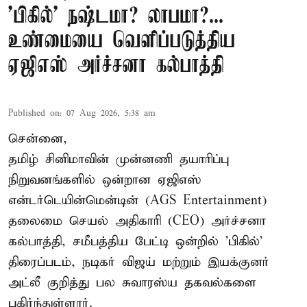
'பிகில்' நஷ்டமா? லாபமா?...
உண்மையை வெளிப்படுத்திய
ஏஜிஎஸ் அர்ச்சனா கல்பாத்தி
Published on
:
07 Aug 2026, 5:38 am
சென்னை,
தமிழ் சினிமாவின் முன்னணி தயாரிப்பு
நிறுவனங்களில் ஒன்றான ஏஜிஎஸ்
என்டர்டெயின்மென்டின் (AGS Entertainment)
தலைமை செயல் அதிகாரி (CEO) அர்ச்சனா
கல்பாத்தி, சமீபத்திய பேட்டி ஒன்றில் 'பிகில்'
திரைப்படம், நடிகர் விஜய் மற்றும் இயக்குனர்
அட்லீ குறித்து பல சுவாரஸ்ய தகவல்களை
பகிர்ந்துள்ளார்.