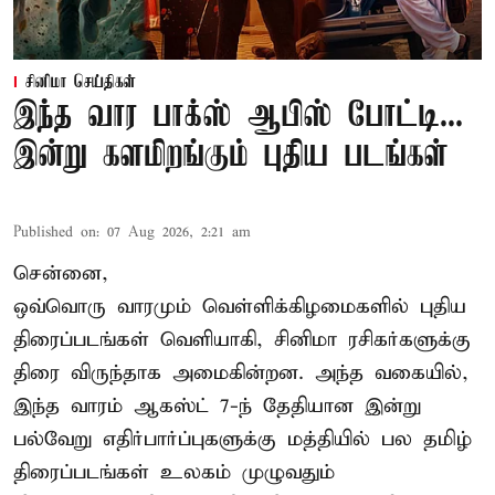
சினிமா செய்திகள்
இந்த வார பாக்ஸ் ஆபிஸ் போட்டி...
இன்று களமிறங்கும் புதிய படங்கள்
Published on
:
07 Aug 2026, 2:21 am
சென்னை,
ஒவ்வொரு வாரமும் வெள்ளிக்கிழமைகளில் புதிய
திரைப்படங்கள் வெளியாகி, சினிமா ரசிகர்களுக்கு
திரை விருந்தாக அமைகின்றன. அந்த வகையில்,
இந்த வாரம் ஆகஸ்ட் 7-ந் தேதியான இன்று
பல்வேறு எதிர்பார்ப்புகளுக்கு மத்தியில் பல தமிழ்
திரைப்படங்கள் உலகம் முழுவதும்