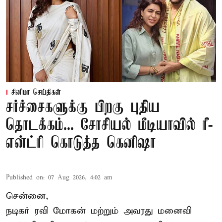
சினிமா செய்திகள்
சர்ச்சைகளுக்கு பிறகு புதிய
தொடக்கம்... சோசியல் மீடியாவில் ரீ-
என்ட்ரி கொடுத்த கெனிஷா
Published on
:
07 Aug 2026, 4:02 am
சென்னை,
நடிகர் ரவி மோகன் மற்றும் அவரது மனைவி