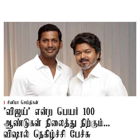
சினிமா செய்திகள்
'விஜய்' என்ற பெயர் 100
ஆண்டுகள் நிலைத்து நிற்கும்...
விஷால் நெகிழ்ச்சி பேச்சு