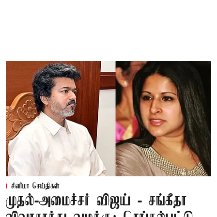
சினிமா செய்திகள்
முதல்-அமைச்சர் விஜய் - சங்கீதா