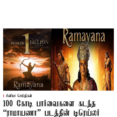
சினிமா செய்திகள்
100 கோடி பார்வைகளை கடந்த
“ராமாயணா” படத்தின் டிரெய்லர்