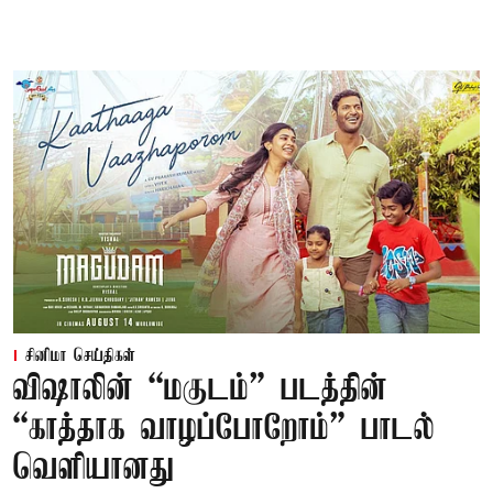
சினிமா செய்திகள்
விஷாலின் “மகுடம்” படத்தின்
“காத்தாக வாழப்போறோம்” பாடல்
வெளியானது