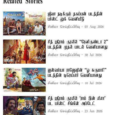
Related Stories
ஜீவா நடிக்கும் தகப்பன் படத்தின்
பர்ஸ்ட் லுக் வெளியீடு
சினிமா செய்திப்பிரிவு
03 Aug 2026
சித் ஸ்ரீராம் குரலில் “ரேனிகுண்டா 2”
படத்தின் முதல் பாடல் வெளியானது
சினிமா செய்திப்பிரிவு
30 Jul 2026
ஐஸ்வர்யா ராஜேஷின் “ஓ சுகுமாரி”
படத்தின் டிரெய்லர் வெளியானது
சினிமா செய்திப்பிரிவு
10 Jul 2026
சித் ஸ்ரீராம் குரலில் 'ராம் இன் லீலா'
பட பர்ஸ்ட் சிங்கிள் அப்டேட்
சினிமா செய்திப்பிரிவு
23 Jun 2026