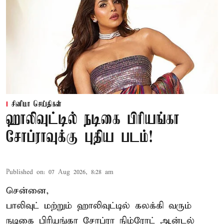
சினிமா செய்திகள்
ஹாலிவுட்டில் நடிகை பிரியங்கா
சோப்ராவுக்கு புதிய படம்!
Published on
:
07 Aug 2026, 8:28 am
சென்னை,
பாலிவுட் மற்றும் ஹாலிவுட்டில் கலக்கி வரும்
நடிகை பிரியங்கா சோப்ரா நிம்ரோட் ஆன்டல்