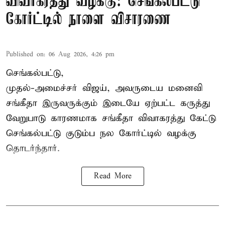
விவாகரத்து வழக்கு: செங்கல்பட்டு
கோர்ட்டில் நாளை விசாரணை
Published on
:
06 Aug 2026, 4:26 pm
செங்கல்பட்டு,
முதல்-அமைச்சர் விஜய், அவருடைய மனைவி
சங்கீதா இருவருக்கும் இடையே ஏற்பட்ட கருத்து
வேறுபாடு காரணமாக சங்கீதா விவாகரத்து கேட்டு
செங்கல்பட்டு குடும்ப நல கோர்ட்டில் வழக்கு
தொடர்ந்தார்.
Read More