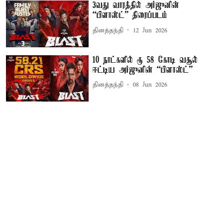
3வது வாரத்தில் அர்ஜுனின்
“பிளாஸ்ட்” திரைப்படம்
தினத்தந்தி
12 Jun 2026
10 நாட்களில் ரூ 58 கோடி வசூல்
ஈட்டிய அர்ஜுனின் “பிளாஸ்ட்”
தினத்தந்தி
08 Jun 2026