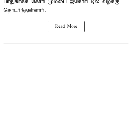
பாதுகாக்க கோரி மும்பை ஐகோர்ட்டில் வழக்கு
தொடர்ந்துள்ளார்.
Read More