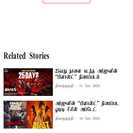
Related Stories
25வது நாளை கடந்த அர்ஜுனின்
“பிளாஸ்ட்” திரைப்படம்
தினத்தந்தி
21 Jun 2026
அர்ஜுனின் “பிளாஸ்ட்” திரைப்பட
ஓடிடி ரிலீஸ் அப்டேட்
தினத்தந்தி
16 Jun 2026