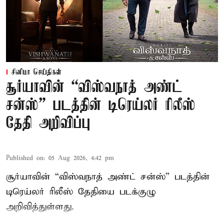
சினிமா செய்திகள்
சூர்யாவின் “விஸ்வநாத் அண்ட்
சன்ஸ்” படத்தின் டிரெய்லர் ரிலீஸ்
தேதி அறிவிப்பு
Published on
:
05 Aug 2026, 4:42 pm
சூர்யாவின் “விஸ்வநாத் அண்ட் சன்ஸ்” படத்தின்
டிரெய்லர் ரிலீஸ் தேதியை படக்குழு
அறிவித்துள்ளது.