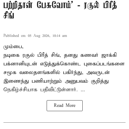
பற்றிதான் பேசுவோம்’ - ரகுல் பிரீத்
சிங்
Published on
:
05 Aug 2026, 10:14 am
மும்பை,
நடிகை
ரகுல் பிரீத் சிங்
, தனது கணவர் ஜாக்கி
பக்னானியுடன் எடுத்துக்கொண்ட புகைப்படங்களை
சமூக வலைதளங்களில் பகிர்ந்து, அவருடன்
இணைந்து பணியாற்றும் அனுபவம் குறித்து
நெகிழ்ச்சியாக பதிவிட்டுள்ளார். ...
Read More