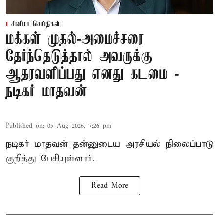
சினிமா செய்திகள்
மக்கள் முதல்-அமைச்சரை
தேர்ந்தெடுத்தால் அவருக்கு
ஆதரவளிப்பது எனது கடமை -
நடிகர் மாதவன்
Published on
:
05 Aug 2026, 7:26 pm
நடிகர் மாதவன் தன்னுடைய அரசியல் நிலைப்பாடு
குறித்து பேசியுள்ளார்.
Read More