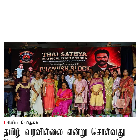
சினிமா செய்திகள்
தமிழ் வரவில்லை என்று சொல்வது