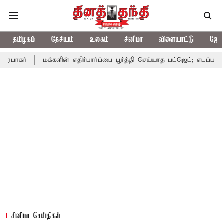
தமிழகம்
தேசியம்
உலகம்
சினிமா
விளையாட்டு
ஜோத
மக்களின் எதிர்பார்ப்பை பூர்த்தி செய்யாத பட்ஜெட்; எடப்பாடி பழனிசாமி
சினிமா செய்திகள்