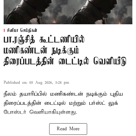
சினிமா செய்திகள்
பா.ரஞ்சித் கூட்டணியில்
மணிகண்டன் நடிக்கும்
திரைப்படத்தின் டைட்டில் வெளியீடு
Published on
:
05 Aug 2026, 5:28 pm
நீலம் தயாரிப்பில் மணிகண்டன் நடிக்கும் புதிய
திரைப்படத்தின் டைட்டில் மற்றும் பர்ஸ்ட் லுக்
போஸ்டர் வெளியாகியுள்ளது.
Read More