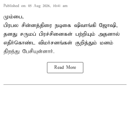
Published on
:
05 Aug 2026, 10:41 am
மும்பை,
பிரபல சின்னத்திரை நடிகை
ஷிவாங்கி ஜோஷி
,
தனது சருமப் பிரச்சினைகள் பற்றியும் அதனால்
எதிர்கொண்ட விமர்சனங்கள் குறித்தும் மனம்
திறந்து பேசியுள்ளார்.
Read More