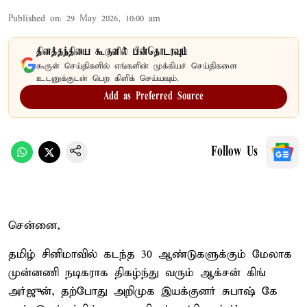
Published on
:
29 May 2026, 10:00 am
தினத்தந்தியை கூகுளில் பின்தொடரவும்
கூகுள் செய்திகளில் எங்களின் முக்கியச் செய்திகளை
உடனுக்குடன் பெற கிளிக் செய்யவும்.
Add as Preferred Source
Follow Us
சென்னை,
தமிழ் சினிமாவில் கடந்த 30 ஆண்டுகளுக்கும் மேலாக
முன்னணி நடிகராக திகழ்ந்து வரும் ஆக்சன் கிங்
அர்ஜுன், தற்போது அறிமுக இயக்குனர் சுபாஷ் கே