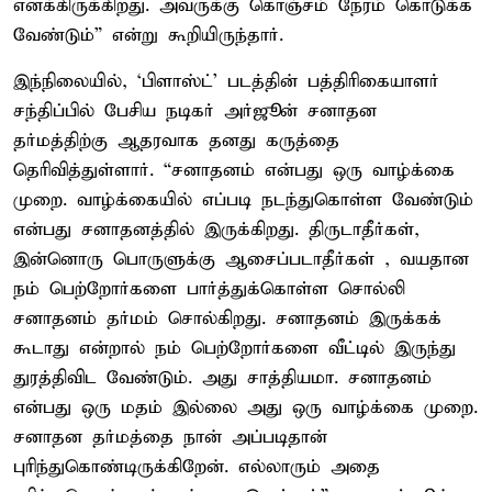
எனக்கிருக்கிறது. அவருக்கு கொஞ்சம் நேரம் கொடுக்க
வேண்டும்” என்று கூறியிருந்தார்.
இந்நிலையில், ‘பிளாஸ்ட்’ படத்தின் பத்திரிகையாளர்
சந்திப்பில் பேசிய நடிகர் அர்ஜூன் சனாதன
தர்மத்திற்கு ஆதரவாக தனது கருத்தை
தெரிவித்துள்ளார். “சனாதனம் என்பது ஒரு வாழ்க்கை
முறை. வாழ்க்கையில் எப்படி நடந்துகொள்ள வேண்டும்
என்பது சனாதனத்தில் இருக்கிறது. திருடாதீர்கள்,
இன்னொரு பொருளுக்கு ஆசைப்படாதீர்கள் , வயதான
நம் பெற்றோர்களை பார்த்துக்கொள்ள சொல்லி
சனாதனம் தர்மம் சொல்கிறது. சனாதனம் இருக்கக்
கூடாது என்றால் நம் பெற்றோர்களை வீட்டில் இருந்து
துரத்திவிட வேண்டும். அது சாத்தியமா. சனாதனம்
என்பது ஒரு மதம் இல்லை அது ஒரு வாழ்க்கை முறை.
சனாதன தர்மத்தை நான் அப்படிதான்
புரிந்துகொண்டிருக்கிறேன். எல்லாரும் அதை