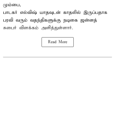
மும்பை,
பாடகர் எல்விஷ் யாதவுடன் காதலில் இருப்பதாக
பரவி வரும் வதந்திகளுக்கு நடிகை
ஜன்னத்
சுபைர்
விளக்கம் அளித்துள்ளார்.
Read More