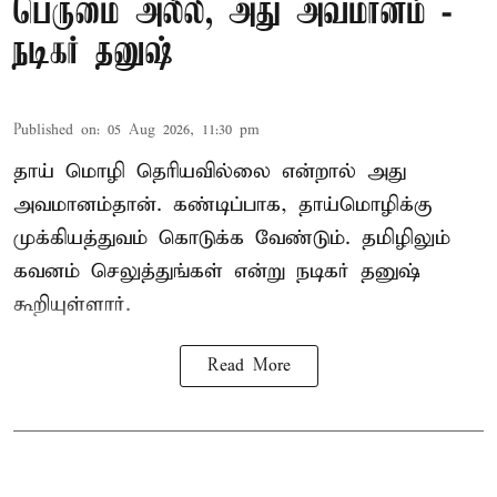
பெருமை அல்ல, அது அவமானம் -
நடிகர் தனுஷ்
Published on
:
05 Aug 2026, 11:30 pm
தாய் மொழி தெரியவில்லை என்றால் அது
அவமானம்தான். கண்டிப்பாக, தாய்மொழிக்கு
முக்கியத்துவம் கொடுக்க வேண்டும். தமிழிலும்
கவனம் செலுத்துங்கள் என்று நடிகர் தனுஷ்
கூறியுள்ளார்.
Read More