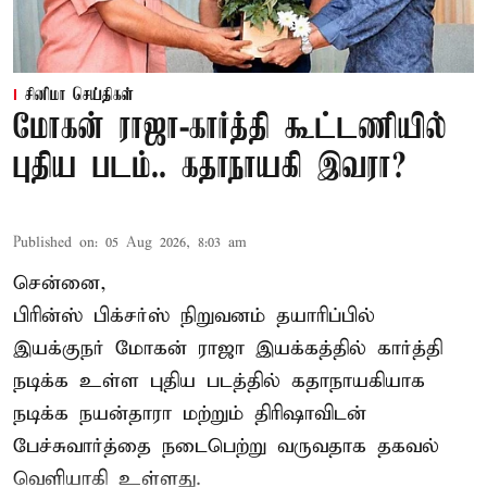
சினிமா செய்திகள்
மோகன் ராஜா-கார்த்தி கூட்டணியில்
புதிய படம்.. கதாநாயகி இவரா?
Published on
:
05 Aug 2026, 8:03 am
சென்னை,
பிரின்ஸ் பிக்சர்ஸ் நிறுவனம் தயாரிப்பில்
இயக்குநர் மோகன் ராஜா இயக்கத்தில் கார்த்தி
நடிக்க உள்ள புதிய படத்தில் கதாநாயகியாக
நடிக்க நயன்தாரா மற்றும் திரிஷாவிடன்
பேச்சுவார்த்தை நடைபெற்று வருவதாக தகவல்
வெளியாகி உள்ளது.