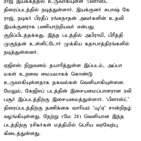
ராஜ் இயக்கத்தில் உருவாகியுள்ள ‘பிளாஸ்ட்’
திரைப்படத்தில் நடித்துள்ளார். இயக்குனர் சுபாஷ் கே
ராஜ், நடிகர் பிரதீப் ரங்கநாதன் அவர்களின் உதவி
இயக்குனராக பணியாற்றியவர் என்பது
குறிப்பிடத்தக்கது. இந்த படத்தில் அபிராமி, பிரீத்தி
முகுந்தன் உள்ளிட்டோர் முக்கிய கதாபாத்திரங்களில்
நடித்துள்ளனர்.
ஏஜிஎஸ் நிறுவனம் தயாரித்துள்ள இப்படம், அப்பா –
மகள் உறவை மையமாகக் கொண்டு
உருவாகியுள்ளதாக தகவல்கள் வெளியாகியுள்ளன.
மேலும், கேஜிஎப் படத்தின் இசையமைப்பாளரான ரவி
பசூர் இப்படத்திற்கு இசையமைத்துள்ளார். ‘பிளாஸ்ட்’
திரைப்படத்திற்கு தணிக்கை வாரியம் ‘யு/ஏ’ சான்றிதழ்
வழங்கியுள்ளது. நேற்று (மே 28) வெளியான இந்த
படத்திற்கு ரசிகர்கள் மத்தியில் பெரிய வரவேற்பு
கிடைத்துள்ளது.