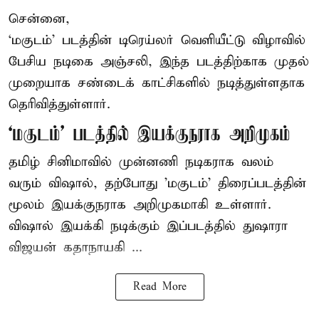
சென்னை,
‘மகுடம்’ படத்தின் டிரெய்லர் வெளியீட்டு விழாவில்
பேசிய நடிகை அஞ்சலி, இந்த படத்திற்காக முதல்
முறையாக சண்டைக் காட்சிகளில் நடித்துள்ளதாக
தெரிவித்துள்ளார்.
‘மகுடம்’ படத்தில் இயக்குநராக அறிமுகம்
தமிழ் சினிமாவில் முன்னணி நடிகராக வலம்
வரும் விஷால், தற்போது 'மகுடம்' திரைப்படத்தின்
மூலம் இயக்குநராக அறிமுகமாகி உள்ளார்.
விஷால் இயக்கி நடிக்கும் இப்படத்தில் துஷாரா
விஜயன் கதாநாயகி ...
Read More