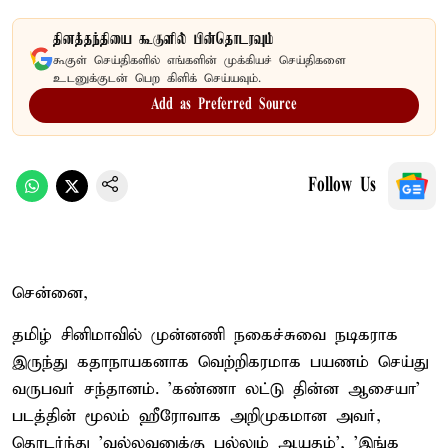
தினத்தந்தியை கூகுளில் பின்தொடரவும்
கூகுள் செய்திகளில் எங்களின் முக்கியச் செய்திகளை
உடனுக்குடன் பெற கிளிக் செய்யவும்.
Add as Preferred Source
Follow Us
சென்னை,
தமிழ் சினிமாவில் முன்னணி நகைச்சுவை நடிகராக
இருந்து கதாநாயகனாக வெற்றிகரமாக பயணம் செய்து
வருபவர் சந்தானம். 'கண்ணா லட்டு தின்ன ஆசையா'
படத்தின் மூலம் ஹீரோவாக அறிமுகமான அவர்,
தொடர்ந்து 'வல்லவனுக்கு புல்லும் ஆயுதம்', 'இங்க