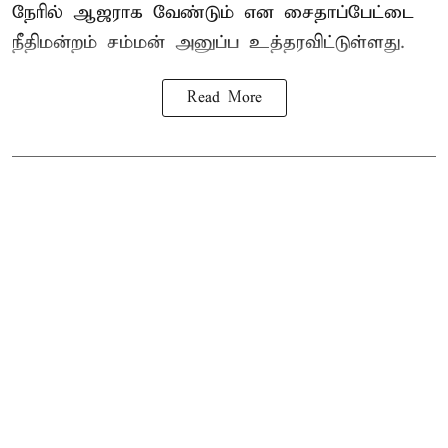
நேரில் ஆஜராக வேண்டும் என சைதாப்பேட்டை
நீதிமன்றம் சம்மன் அனுப்ப உத்தரவிட்டுள்ளது.
Read More