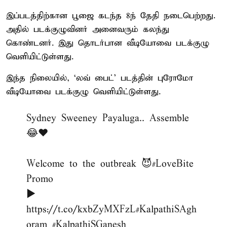
இப்படத்திற்கான பூஜை கடந்த 8ந் தேதி நடைபெற்றது.
அதில் படக்குழுவினர் அனைவரும் கலந்து
கொண்டனர். இது தொடர்பான வீடியோவை படக்குழு
வெளியிட்டுள்ளது.
இந்த நிலையில், ‘லவ் பைட்’ படத்தின் புரோமோ
வீடியோவை படக்குழு வெளியிட்டுள்ளது.
Sydney Sweeney Payaluga.. Assemble
😂❤️
Welcome to the outbreak 😈
#LoveBite
Promo
▶️
https://t.co/kxbZyMXFzL
#KalpathiSAgh
oram
#KalpathiSGanesh