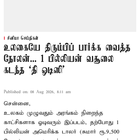
சினிமா செய்திகள்
உலகையே திரும்பிப் பார்க்க வைத்த
நோலன்... 1 பில்லியன் வசூலை
கடந்த ‘தி ஒடிஸி’
Published on
:
08 Aug 2026, 8:11 am
சென்னை,
உலகம் முழுவதும் அரங்கம் நிறைந்த
காட்சிகளாக ஓடிவரும் இப்படம், தற்போது 1
பில்லியன் அமெரிக்க டாலர் (சுமார் ரூ.9,500