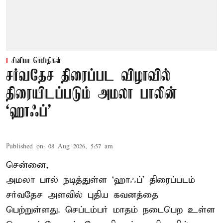
சினிமா செய்திகள்
சர்வதேச திரைப்பட விழாவில்
திரையிடப்படும் அமலா பாலின்
‘ஹாஃப்’
Published on
:
08 Aug 2026, 5:57 am
சென்னை,
அமலா பால் நடித்துள்ள ‘ஹாஃப்’ திரைப்படம்
சர்வதேச அளவில் புதிய கவனத்தை
பெற்றுள்ளது. செப்டம்பர் மாதம் நடைபெற உள்ள