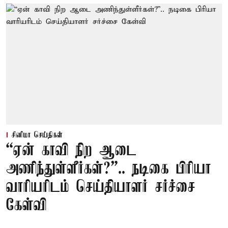
சினிமா செய்திகள்
“ஏன் காவி நிற ஆடை
அணிந்துள்ளீர்கள்?”.. நடிகை பிரியா
வாரியரிடம் செய்தியாளர் சர்ச்சை
கேள்வி