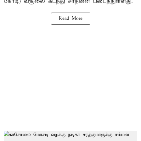
கோடி) வசூலை கடந்து சாதனை படைத்துள்ளது.
Read More