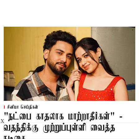
சினிமா செய்திகள்
"நட்பை காதலாக மாற்றாதீர்கள்" -
X
வதந்திக்கு முற்றுப்புள்ளி வைத்த