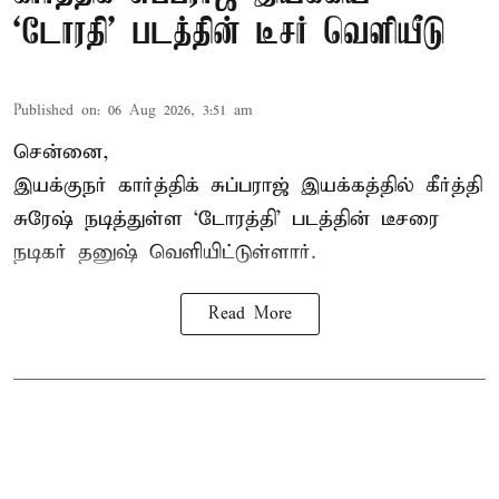
`டோரதி' படத்தின் டீசர் வெளியீடு
Published on
:
06 Aug 2026, 3:51 am
சென்னை,
இயக்குநர் கார்த்திக் சுப்பராஜ் இயக்கத்தில் கீர்த்தி
சுரேஷ் நடித்துள்ள `டோரத்தி' படத்தின் டீசரை
நடிகர் தனுஷ் வெளியிட்டுள்ளார்.
Read More