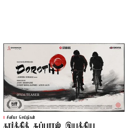
சினிமா செய்திகள்
கார்த்திக் சுப்பராஜ் இயக்கிய