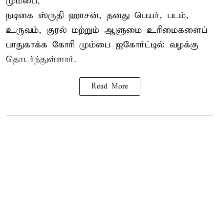
மும்பை,
நடிகை
ஸ்ருதி ஹாசன்
, தனது பெயர், படம்,
உருவம், குரல் மற்றும் ஆளுமை உரிமைகளைப்
பாதுகாக்க கோரி மும்பை ஐகோர்ட்டில் வழக்கு
தொடர்ந்துள்ளார்.
Read More