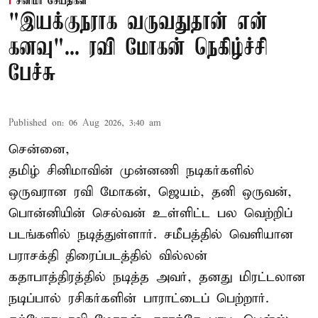
சினிமா செய்திகள்
"இயக்குநராக வருவதுதான் என்
கனவு"... ரவி மோகன் நெகிழ்ச்சி
பேச்சு
Published on
:
06 Aug 2026, 3:40 am
சென்னை,
தமிழ் சினிமாவின் முன்னணி நடிகர்களில்
ஒருவரான ரவி மோகன், ஜெயம், தனி ஒருவன்,
பொன்னியின் செல்வன் உள்ளிட்ட பல வெற்றிப்
படங்களில் நடித்துள்ளார். சமீபத்தில் வெளியான
பராசக்தி திரைப்படத்தில் வில்லன்
கதாபாத்திரத்தில் நடித்த அவர், தனது மிரட்டலான
நடிப்பால் ரசிகர்களின் பாராட்டைப் பெற்றார்.