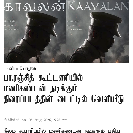
சினிமா செய்திகள்
பா.ரஞ்சித் கூட்டணியில்
மணிகண்டன் நடிக்கும்
திரைப்படத்தின் டைட்டில் வெளியீடு
Published on
:
05 Aug 2026, 5:28 pm
நீலம் தயாரிப்பில் மணிகண்டன் நடிக்கும் புதிய