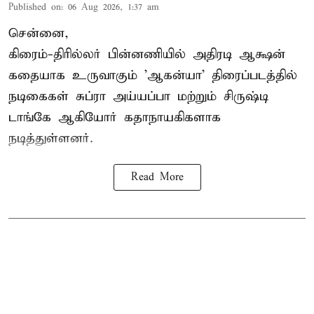
Published on
:
06 Aug 2026, 1:37 am
சென்னை,
கிரைம்-திரில்லர் பின்னணியில் அதிரடி ஆக்ஷன்
கதையாக உருவாகும் 'ஆகன்யா' திரைப்படத்தில்
நடிகைகள் சுப்ரா அய்யப்பா மற்றும் சிருஷ்டி
டாங்கே ஆகியோர் கதாநாயகிகளாக
நடித்துள்ளனர்.
Read More