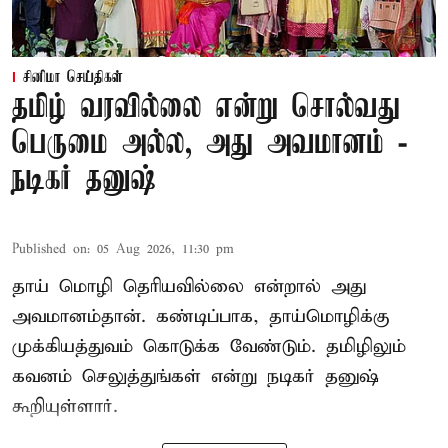
சினிமா செய்திகள்
தமிழ் வரவில்லை என்று சொல்வது
பெருமை அல்ல, அது அவமானம் -
நடிகர் தனுஷ்
Published on
:
05 Aug 2026, 11:30 pm
தாய் மொழி தெரியவில்லை என்றால் அது
அவமானம்தான். கண்டிப்பாக, தாய்மொழிக்கு
முக்கியத்துவம் கொடுக்க வேண்டும். தமிழிலும்
கவனம் செலுத்துங்கள் என்று நடிகர் தனுஷ்
கூறியுள்ளார்.