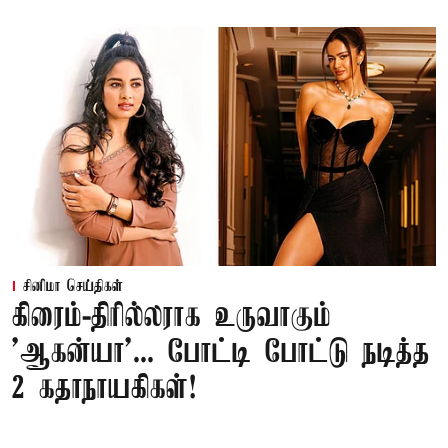
சினிமா செய்திகள்
கிரைம்-திரில்லராக உருவாகும்
'ஆகன்யா'... போட்டி போட்டு நடித்த
2 கதாநாயகிகள்!