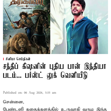
சினிமா செய்திகள்
சந்தீப் கிஷனின் புதிய பான் இந்தியா
படம்... பர்ஸ்ட் லுக் வெளியீடு
Published on
:
06 Aug 2026, 5:55 am
சென்னை,
பேண்டஸி கதைக்களத்தில் உருவாகி வரும இந்த