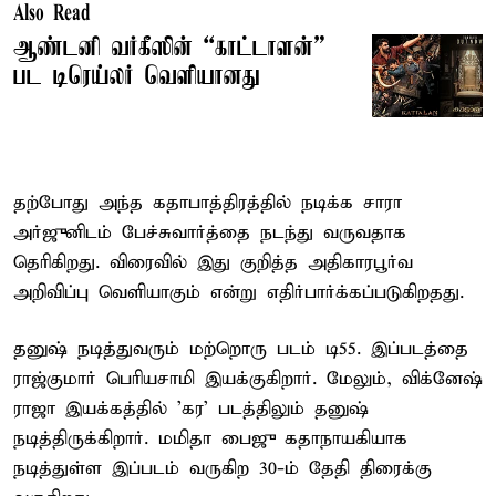
Also Read
ஆண்டனி வர்கீஸின் “காட்டாளன்”
பட டிரெய்லர் வெளியானது
தற்போது அந்த கதாபாத்திரத்தில் நடிக்க சாரா
அர்ஜுனிடம் பேச்சுவார்த்தை நடந்து வருவதாக
தெரிகிறது. விரைவில் இது குறித்த அதிகாரபூர்வ
அறிவிப்பு வெளியாகும் என்று எதிர்பார்க்கப்படுகிறதது.
தனுஷ் நடித்துவரும் மற்றொரு படம் டி55. இப்படத்தை
ராஜ்குமார் பெரியசாமி இயக்குகிறார். மேலும், விக்னேஷ்
ராஜா இயக்கத்தில் ’கர’ படத்திலும் தனுஷ்
நடித்திருக்கிறார். மமிதா பைஜு கதாநாயகியாக
நடித்துள்ள இப்படம் வருகிற 30-ம் தேதி திரைக்கு