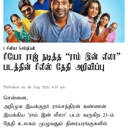
சினிமா செய்திகள்
ரியோ ராஜ் நடித்த “ராம் இன் லீலா”
படத்தின் ரிலீஸ் தேதி அறிவிப்பு
Published on
:
06 Aug 2026, 6:35 am
சென்னை,
அறிமுக இயக்குநர் ராம்சந்திரன் கண்ணன்
இயக்கிய 'ராம் இன் லீலா' படம் வருகிற 21-ம்
தேதி உலகம் முழுவதும் திரையரங்குகளில்