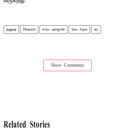
வருகிறது.
தனுஷ்
Dhanush
சாரா அர்ஜுன்
Sara Arjun
கர
Show Comments
Related Stories