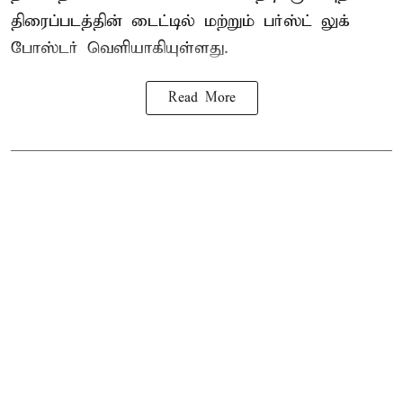
திரைப்படத்தின் டைட்டில் மற்றும் பர்ஸ்ட் லுக்
போஸ்டர் வெளியாகியுள்ளது.
Read More