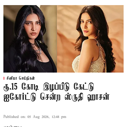
சினிமா செய்திகள்
ரூ.15 கோடி இழப்பீடு கேட்டு
ஐகோர்ட்டு சென்ற ஸ்ருதி ஹாசன்
Published on
:
05 Aug 2026, 12:48 pm