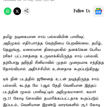
Published on
:
14 May 2026, 8:29 am
Follow Us
தமிழ் நடிகையான சாய் பல்லவியின் பாலிவுட்
அறிமுகம் எதிர்பார்த்த வெற்றியை பெறவில்லை. தமிழ்,
தெலுங்கு, மலையாள திரையுலகில் தனக்கென பெரிய
ரசிகர் பட்டாளத்தை உருவாக்கியிருந்த சாய் பல்லவி,
தற்போது ஹிந்தி சினிமாவில் முதல் முறையாக சந்தித்த
தோல்வியால் அதிர்ச்சியில் உள்ளதாக கூறப்படுகிறது.
ஏக் தின் படத்தில் ஜூனைத் உடன் நடித்திருந்த சாய்
பல்லவி, கடந்த மே 1ஆம் தேதி வெளியான இந்தப்
படத்தின் மூலம் பாலிவுட்டில் அறிமுகமானார். சுமார்
ரூ.15 கோடி செலவில் தயாரிக்கப்பட்டதாக கூறப்படும்
இப்படம், வெளியான இரண்டு வாரங்களில் ரூ.5 கோடி