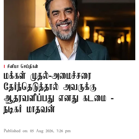
சினிமா செய்திகள்
மக்கள் முதல்-அமைச்சரை
தேர்ந்தெடுத்தால் அவருக்கு
ஆதரவளிப்பது எனது கடமை -
நடிகர் மாதவன்
Published on
:
05 Aug 2026, 7:26 pm