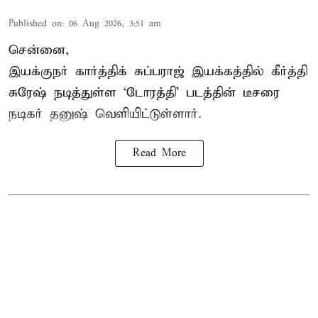
Published on
:
06 Aug 2026, 3:51 am
சென்னை,
இயக்குநர் கார்த்திக் சுப்பராஜ் இயக்கத்தில் கீர்த்தி
சுரேஷ் நடித்துள்ள `டோரத்தி' படத்தின் டீசரை
நடிகர் தனுஷ் வெளியிட்டுள்ளார்.
Read More