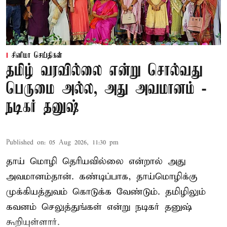
சினிமா செய்திகள்
தமிழ் வரவில்லை என்று சொல்வது
பெருமை அல்ல, அது அவமானம் -
நடிகர் தனுஷ்
Published on
:
05 Aug 2026, 11:30 pm
தாய் மொழி தெரியவில்லை என்றால் அது
அவமானம்தான். கண்டிப்பாக, தாய்மொழிக்கு
முக்கியத்துவம் கொடுக்க வேண்டும். தமிழிலும்
கவனம் செலுத்துங்கள் என்று நடிகர் தனுஷ்
கூறியுள்ளார்.