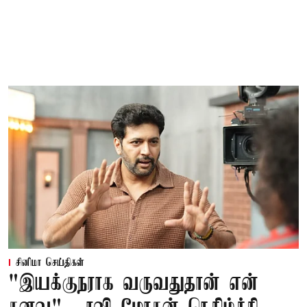
சினிமா செய்திகள்
"இயக்குநராக வருவதுதான் என்