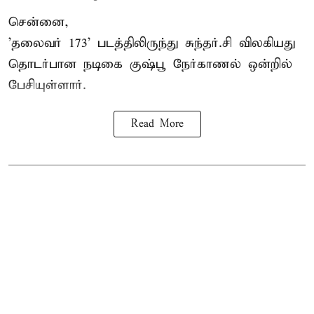
சென்னை,
'தலைவர் 173' படத்திலிருந்து சுந்தர்.சி விலகியது
தொடர்பான நடிகை குஷ்பூ நேர்காணல் ஒன்றில்
பேசியுள்ளார்.
Read More