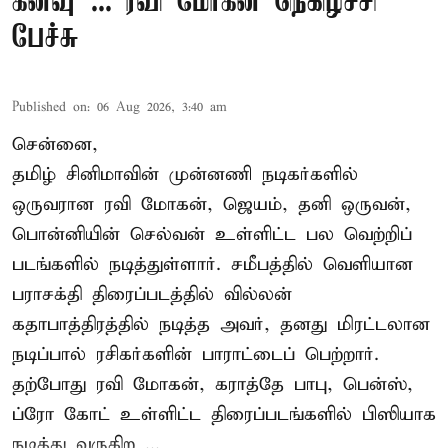
கனவு"... ரவி மோகன் நெகிழ்ச்சி
பேச்சு
Published on
:
06 Aug 2026, 3:40 am
சென்னை,
தமிழ் சினிமாவின் முன்னணி நடிகர்களில்
ஒருவரான ரவி மோகன், ஜெயம், தனி ஒருவன்,
பொன்னியின் செல்வன் உள்ளிட்ட பல வெற்றிப்
படங்களில் நடித்துள்ளார். சமீபத்தில் வெளியான
பராசக்தி திரைப்படத்தில் வில்லன்
கதாபாத்திரத்தில் நடித்த அவர், தனது மிரட்டலான
நடிப்பால் ரசிகர்களின் பாராட்டைப் பெற்றார்.
தற்போது ரவி மோகன், கராத்தே பாபு, பென்ஸ்,
ப்ரோ கோட் உள்ளிட்ட திரைப்படங்களில் பிஸியாக
நடித்து வருகிற ...