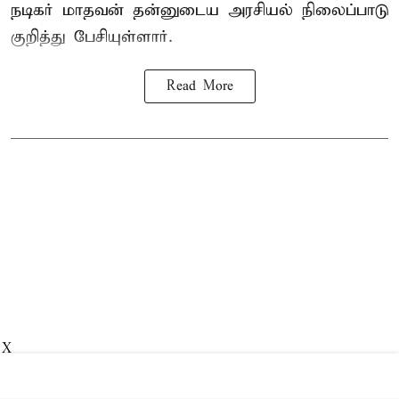
நடிகர் மாதவன் தன்னுடைய அரசியல் நிலைப்பாடு
குறித்து பேசியுள்ளார்.
Read More
X