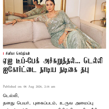
சினிமா செய்திகள்
ஏஐ டீப்-பேக் அச்சுறுத்தல்... டெல்லி
ஐகோர்ட்டை நாடிய நடிகை தபு
Published on
:
06 Aug 2026, 2:16 am
டெல்லி,
தனது பெயர், புகைப்படம், உருவ அமைப்பு