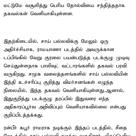
மட்டுமே வசூலித்து பெரிய தோல்வியை சந்தித்ததாக
தகவல்கள் வெளியாகியுள்ளன.
இதற்கிடையில், சாய் பல்லவிக்கு மேலும் ஒரு
அதிர்ச்சியாக, ராமயாணா படத்தில் அவருக்கான
டப்பிங்கில் வேறு குரலை பயன்படுத்த படக்குழு முடிவு
செய்துள்ளதாக பாலிவுட் வட்டாரங்களில் தகவல் பரவி
வருகிறது. சமூக வலைத்தளங்களில் சாய் பல்லவியின்
இந்தி உச்சரிப்பு குறித்து விமர்சனங்கள் எழுந்த
நிலையில், இந்த தகவல் வெளியாகியுள்ளது.ஆனால்,
இதுகுறித்து படக்குழு தரப்பில் இதுவரை எந்த
அதிகாரப்பூர்வ அறிவிப்பும் வெளியாகவில்லை என்பது
குறிப்பிடத்தக்கது.
ரன்பீர் கபூர் ராமராக நடிக்கும் இந்தப் படத்தில், சீதை