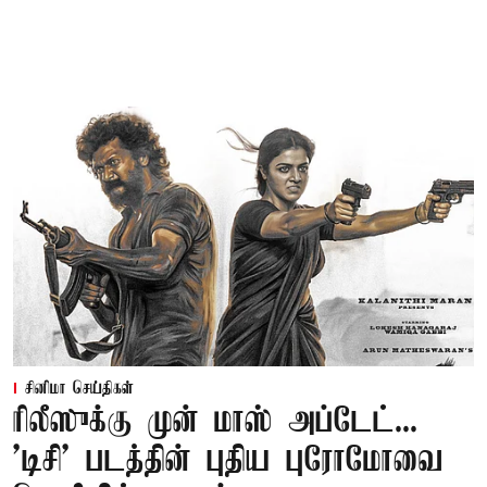
சினிமா செய்திகள்
ரிலீஸுக்கு முன் மாஸ் அப்டேட்...
'டிசி' படத்தின் புதிய புரோமோவை