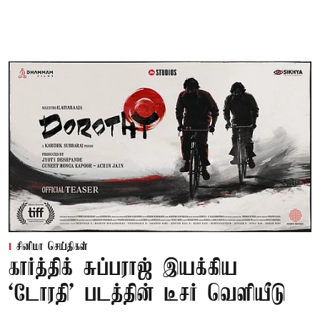
சினிமா செய்திகள்
கார்த்திக் சுப்பராஜ் இயக்கிய
`டோரதி' படத்தின் டீசர் வெளியீடு