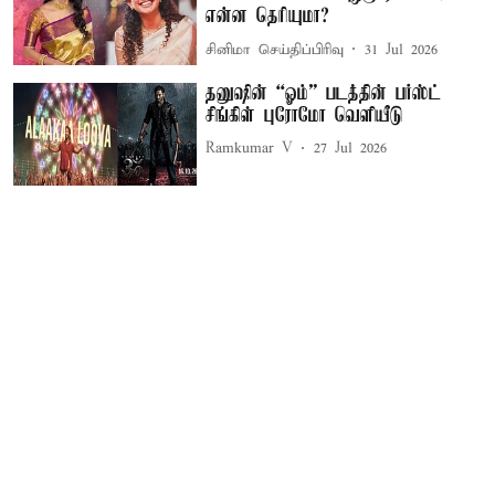
என்ன தெரியுமா?
சினிமா செய்திப்பிரிவு
31 Jul 2026
தனுஷின் “ஓம்” படத்தின் பர்ஸ்ட்
சிங்கிள் புரோமோ வெளியீடு
Ramkumar V
27 Jul 2026