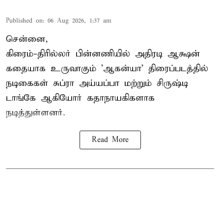
Published on
:
06 Aug 2026, 1:37 am
சென்னை,
கிரைம்-திரில்லர் பின்னணியில் அதிரடி ஆக்ஷன்
கதையாக உருவாகும் 'ஆகன்யா' திரைப்படத்தில்
நடிகைகள் சுப்ரா அய்யப்பா மற்றும் சிருஷ்டி
டாங்கே ஆகியோர் கதாநாயகிகளாக
நடித்துள்ளனர்.
Read More