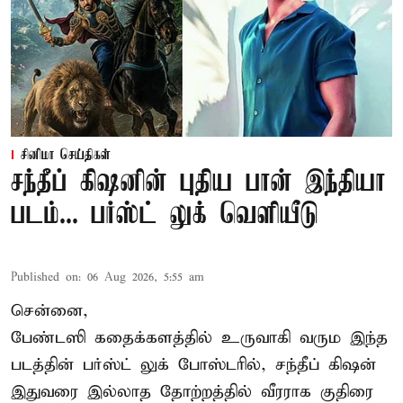
சினிமா செய்திகள்
சந்தீப் கிஷனின் புதிய பான் இந்தியா
படம்... பர்ஸ்ட் லுக் வெளியீடு
Published on
:
06 Aug 2026, 5:55 am
சென்னை,
பேண்டஸி கதைக்களத்தில் உருவாகி வரும இந்த
படத்தின் பர்ஸ்ட் லுக் போஸ்டரில், சந்தீப் கிஷன்
இதுவரை இல்லாத தோற்றத்தில் வீரராக குதிரை