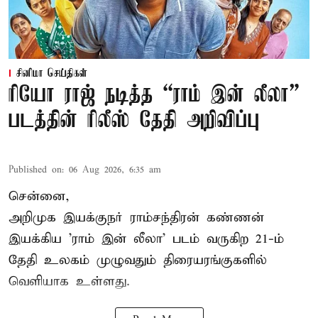
சினிமா செய்திகள்
ரியோ ராஜ் நடித்த “ராம் இன் லீலா”
படத்தின் ரிலீஸ் தேதி அறிவிப்பு
Published on
:
06 Aug 2026, 6:35 am
சென்னை,
அறிமுக இயக்குநர் ராம்சந்திரன் கண்ணன்
இயக்கிய 'ராம் இன் லீலா' படம் வருகிற 21-ம்
தேதி உலகம் முழுவதும் திரையரங்குகளில்
வெளியாக உள்ளது.