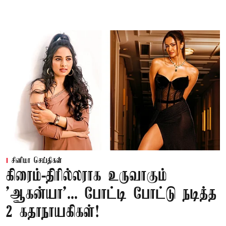
சினிமா செய்திகள்
கிரைம்-திரில்லராக உருவாகும்
'ஆகன்யா'... போட்டி போட்டு நடித்த
2 கதாநாயகிகள்!