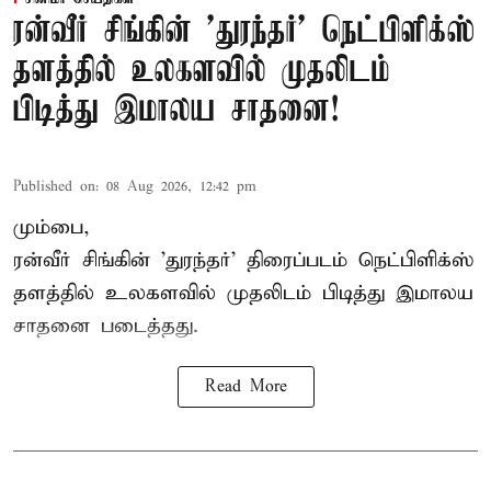
ரன்வீர் சிங்கின் 'துரந்தர்' நெட்பிளிக்ஸ்
தளத்தில் உலகளவில் முதலிடம்
பிடித்து இமாலய சாதனை!
Published on
:
08 Aug 2026, 12:42 pm
மும்பை,
ரன்வீர் சிங்கின் 'துரந்தர்' திரைப்படம் நெட்பிளிக்ஸ்
தளத்தில் உலகளவில் முதலிடம் பிடித்து இமாலய
சாதனை படைத்தது.
Read More