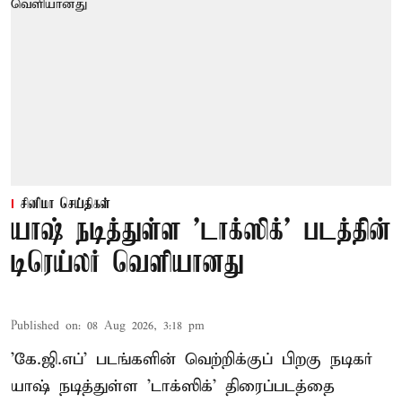
சினிமா செய்திகள்
யாஷ் நடித்துள்ள 'டாக்‌ஸிக்' படத்தின்
டிரெய்லர் வெளியானது
Published on
:
08 Aug 2026, 3:18 pm
'கே.ஜி.எப்' படங்களின் வெற்றிக்குப் பிறகு நடிகர்
யாஷ் நடித்துள்ள 'டாக்ஸிக்' திரைப்படத்தை