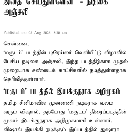
இதை செய்துள்ளேன்’ - நடிகை
அஞ்சலி
Published on
:
08 Aug 2026, 8:30 am
சென்னை,
‘மகுடம்’ படத்தின் டிரெய்லர் வெளியீட்டு விழாவில்
பேசிய நடிகை அஞ்சலி, இந்த படத்திற்காக முதல்
முறையாக சண்டைக் காட்சிகளில் நடித்துள்ளதாக
தெரிவித்துள்ளார்.
‘மகுடம்’ படத்தில் இயக்குநராக அறிமுகம்
தமிழ் சினிமாவில் முன்னணி நடிகராக வலம்
வரும் விஷால், தற்போது 'மகுடம்' திரைப்படத்தின்
மூலம் இயக்குநராக அறிமுகமாகி உள்ளார்.
விஷால் இயக்கி நடிக்கும் இப்படத்தில் துஷாரா