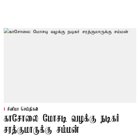
சினிமா செய்திகள்
காசோலை மோசடி வழக்கு நடிகர்
சரத்குமாருக்கு சம்மன்