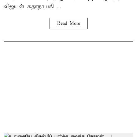
விஜயன் கதாநாயகி ...
Read More