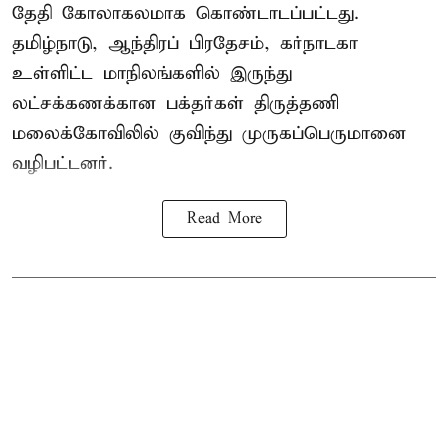
தேதி கோலாகலமாக கொண்டாடப்பட்டது.
தமிழ்நாடு, ஆந்திரப் பிரதேசம், கர்நாடகா
உள்ளிட்ட மாநிலங்களில் இருந்து
லட்சக்கணக்கான பக்தர்கள் திருத்தணி
மலைக்கோவிலில் குவிந்து முருகப்பெருமானை
வழிபட்டனர்.
Read More