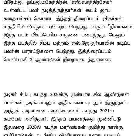
பிரேம்ஜி, ஒய்.ஜி.மகேந்திரன், எஸ்.ஏ.சந்திரசேகர்
உள்ளிட்ட பலர் நடித்திருந்தார்கள். டைம் லூப்
கதையம்சம் கொண்ட இந்தத் திரைப்படம் ரசிகர்கள்
மத்தியில் பெரும் வரவேற்பு பெற்றது. வசூல் ரீதியாகவும்
இந்த படம் மிகப்பெரிய சாதனை படைத்தது. மேலும்
இந்த படத்தில் சிம்பு மற்றும் எஸ்.ஜே.சூர்யாவின் நடிப்பு
பலரின் பாராட்டுகளை பெற்றது. இத்திரைப்படம்
வெளியாகி 2 ஆண்டுகள் நிறைவடைந்துள்ளன.
நடிகர் சிம்பு கடந்த 2020க்கு முன்பாக சில ஆண்டுகள்
படங்கள் நடிக்காமலும் அதிக எடையுடனும் இருந்தார்.
அந்தக் கடினமான காலங்களைக் கடந்து 2021ல்
கம்பேக் அளித்தார். இந்தப் பயணத்தை முன்னிட்டு
இதுவரை 2020ல் நடந்த மாற்றங்கள் குறித்து நான்கு
எபிசோடுகள் அடங்கிய வீடியோவை தனது யூடியூப்