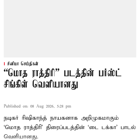
சினிமா செய்திகள்
“மொத ராத்திரி” படத்தின் பர்ஸ்ட்
சிங்கிள் வெளியானது
Published on
:
08 Aug 2026, 5:28 pm
நடிகர் ரிஷிகாந்த் நாயகனாக அறிமுகமாகும்
‘மொத ராத்திரி’ திரைப்படத்தின் ‘டை டக்கா’ பாடல்
வெளியானது.