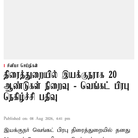
சினிமா செய்திகள்
திரைத்துறையில் இயக்குநராக 20
ஆண்டுகள் நிறைவு - வெங்கட் பிரபு
நெகிழ்ச்சி பதிவு
Published on
:
08 Aug 2026, 4:41 pm
இயக்குநர் வெங்கட் பிரபு திரைத்துறையில் தனது