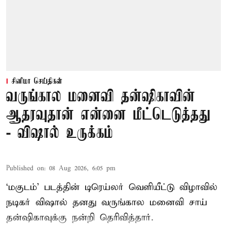
சினிமா செய்திகள்
வருங்கால மனைவி தன்ஷிகாவின்
ஆதரவுதான் என்னை மீட்டெடுத்தது
- விஷால் உருக்கம்
Published on
:
08 Aug 2026, 6:05 pm
‘மகுடம்’ படத்தின் டிரெய்லர் வெளியீட்டு விழாவில்
நடிகர் விஷால் தனது வருங்கால மனைவி சாய்
தன்ஷிகாவுக்கு நன்றி தெரிவித்தார்.