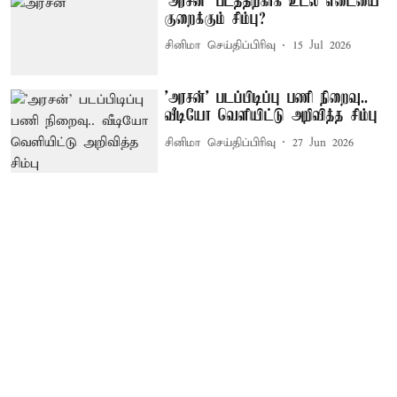
'அரசன்' படத்திற்காக உடல் எடையை
குறைக்கும் சிம்பு?
சினிமா செய்திப்பிரிவு
15 Jul 2026
'அரசன்' படப்பிடிப்பு பணி நிறைவு..
வீடியோ வெளியிட்டு அறிவித்த சிம்பு
சினிமா செய்திப்பிரிவு
27 Jun 2026