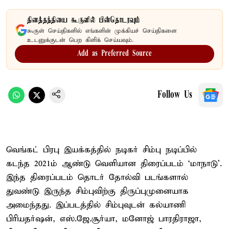
தினத்தந்தியை கூகுளில் பின்தொடரவும்
கூகுள் செய்திகளில் எங்களின் முக்கியச் செய்திகளை
உடனுக்குடன் பெற கிளிக் செய்யவும்.
Add as Preferred Source
Follow Us
வெங்கட் பிரபு இயக்கத்தில் நடிகர் சிம்பு நடிப்பில்
கடந்த 2021ம் ஆண்டு வெளியான திரைப்படம் ‘மாநாடு’.
இந்த திரைப்படம் தொடர் தோல்வி படங்களால்
துவண்டு இருந்த சிம்புவிற்கு திருப்புமுனையாக
அமைந்தது. இப்படத்தில் சிம்புவுடன் கல்யாணி
பிரியதர்ஷன், எஸ்.ஜே.சூர்யா, மனோஜ் பாரதிராஜா,