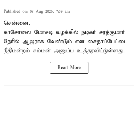
Published on
:
08 Aug 2026, 7:59 am
சென்னை,
காசோலை மோசடி வழக்கில் நடிகர் சரத்குமார்
நேரில் ஆஜராக வேண்டும் என சைதாப்பேட்டை
நீதிமன்றம் சம்மன் அனுப்ப உத்தரவிட்டுள்ளது.
Read More