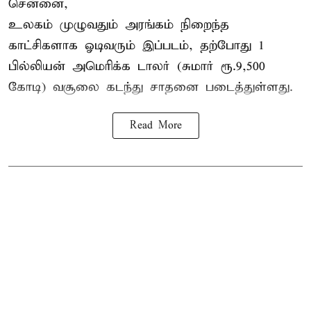
சென்னை,
உலகம் முழுவதும் அரங்கம் நிறைந்த
காட்சிகளாக ஓடிவரும் இப்படம், தற்போது 1
பில்லியன் அமெரிக்க டாலர் (சுமார் ரூ.9,500
கோடி) வசூலை கடந்து சாதனை படைத்துள்ளது.
Read More