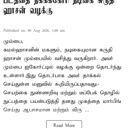
படத்தை நீக்கக்கோரி நடிகை சுருதி
ஹாசன் வழக்கு
Published on
:
09 Aug 2026, 1:09 am
மும்பை,
கமல்ஹாசனின் மகளும், நடிகையுமான
சுருதி
ஹாசன்
மும்பையில் வசித்து வருகிறார். அவர்
மும்பை ஐகோர்ட்டில் வழக்கு ஒன்றை தொடர்ந்து
உள்ளார்.இது தொடர்பாக அவர் தாக்கல்
செய்துள்ள மனுவில் கூறியிருப்பதாவது:-
செயற்கை நுண்ணறிவு மற்றும் டீப்பேக் தொழில்
நுட்பத்தை பயன்படுத்தி தனது முகத்தை மார்பிங்
செய்து ஆபாசமான மற்றும் விரு ...
Read More