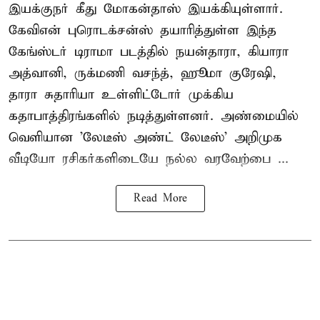
இயக்குநர் கீது மோகன்தாஸ் இயக்கியுள்ளார்.
கேவிஎன் புரொடக்சன்ஸ் தயாரித்துள்ள இந்த
கேங்ஸ்டர் டிராமா படத்தில் நயன்தாரா, கியாரா
அத்வானி, ருக்மணி வசந்த், ஹூமா குரேஷி,
தாரா சுதாரியா உள்ளிட்டோர் முக்கிய
கதாபாத்திரங்களில் நடித்துள்ளனர். அண்மையில்
வெளியான 'லேடீஸ் அண்ட் லேடீஸ்' அறிமுக
வீடியோ ரசிகர்களிடையே நல்ல வரவேற்பை ...
Read More