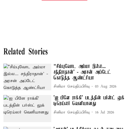
Related Stories
"சிம்புவோட அம்மா இல்ல...
சந்திராதான்' - அரசன் அப்டேட்
கொடுத்த ஆண்ட்ரியா
சினிமா செய்திப்பிரிவு
03 Aug 2026
'ஐ பிளே ராக்கி' படத்தின் பர்ஸ்ட் லுக்
டிரெய்லர் வெளியானது
சினிமா செய்திப்பிரிவு
16 Jul 2026