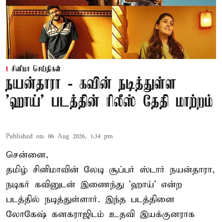
சினிமா செய்திகள்
நயன்தாரா - கவின் நடித்துள்ள
'ஹாய்' படத்தின் ரிலீஸ் தேதி மாற்றம்
Published on
:
06 Aug 2026, 1:34 pm
சென்னை,
தமிழ் சினிமாவின் லேடி சூப்பர் ஸ்டார் நயன்தாரா,
நடிகர் கவினுடன் இணைந்து 'ஹாய்' என்ற
படத்தில் நடித்துள்ளார். இந்த படத்தினை
லோகேஷ் கனகராஜிடம் உதவி இயக்குனராக