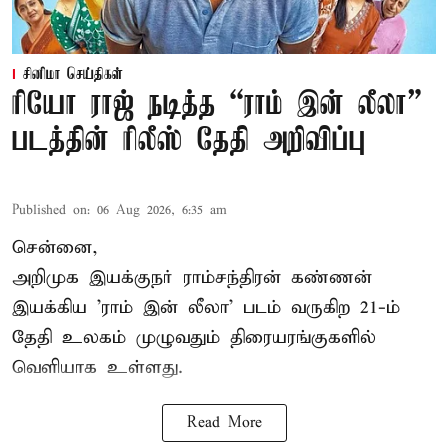
சினிமா செய்திகள்
ரியோ ராஜ் நடித்த “ராம் இன் லீலா”
படத்தின் ரிலீஸ் தேதி அறிவிப்பு
Published on
:
06 Aug 2026, 6:35 am
சென்னை,
அறிமுக இயக்குநர் ராம்சந்திரன் கண்ணன்
இயக்கிய 'ராம் இன் லீலா' படம் வருகிற 21-ம்
தேதி உலகம் முழுவதும் திரையரங்குகளில்
வெளியாக உள்ளது.
Read More