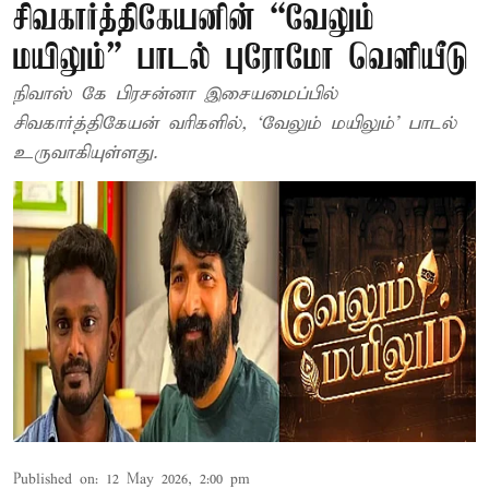
சிவகார்த்திகேயனின் “வேலும்
மயிலும்” பாடல் புரோமோ வெளியீடு
நிவாஸ் கே பிரசன்னா இசையமைப்பில்
சிவகார்த்திகேயன் வரிகளில், ‘வேலும் மயிலும்’ பாடல்
உருவாகியுள்ளது.
Published on
:
12 May 2026, 2:00 pm