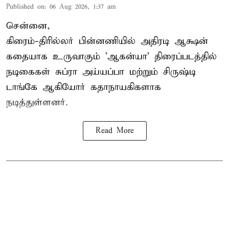
Published on
:
06 Aug 2026, 1:37 am
சென்னை,
கிரைம்-திரில்லர் பின்னணியில் அதிரடி ஆக்ஷன்
கதையாக உருவாகும் 'ஆகன்யா' திரைப்படத்தில்
நடிகைகள் சுப்ரா அய்யப்பா மற்றும் சிருஷ்டி
டாங்கே ஆகியோர் கதாநாயகிகளாக
நடித்துள்ளனர்.
Read More