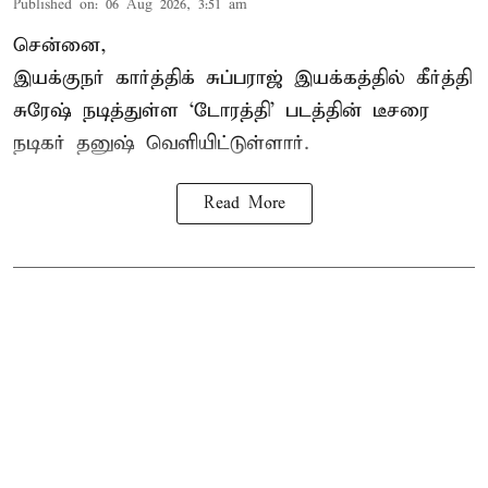
Published on
:
06 Aug 2026, 3:51 am
சென்னை,
இயக்குநர் கார்த்திக் சுப்பராஜ் இயக்கத்தில் கீர்த்தி
சுரேஷ் நடித்துள்ள `டோரத்தி' படத்தின் டீசரை
நடிகர் தனுஷ் வெளியிட்டுள்ளார்.
Read More