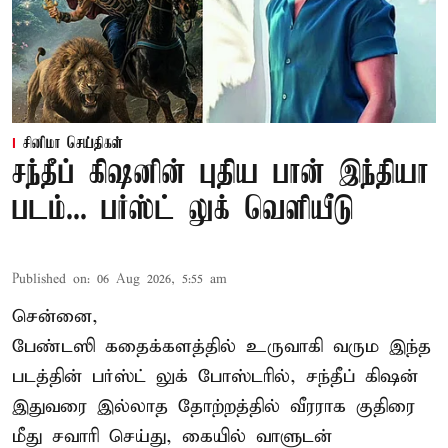
சினிமா செய்திகள்
சந்தீப் கிஷனின் புதிய பான் இந்தியா
படம்... பர்ஸ்ட் லுக் வெளியீடு
Published on
:
06 Aug 2026, 5:55 am
சென்னை,
பேண்டஸி கதைக்களத்தில் உருவாகி வரும இந்த
படத்தின் பர்ஸ்ட் லுக் போஸ்டரில், சந்தீப் கிஷன்
இதுவரை இல்லாத தோற்றத்தில் வீரராக குதிரை
மீது சவாரி செய்து, கையில் வாளுடன்