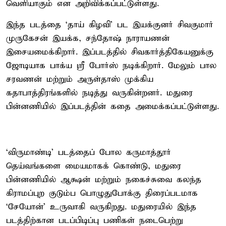
வெளியாகும் என அறிவிக்கப்பட்டுள்ளது.
இந்த படத்தை ‘தாய் கிழவி’ பட இயக்குனர் சிவகுமார்
முருகேசன் இயக்க, சந்தோஷ் நாராயணன்
இசையமைக்கிறார். இப்படத்தில் சிவகார்த்திகேயனுக்கு
ஜோடியாக பாக்ய ஸ்ரீ போர்ஸ் நடிக்கிறார். மேலும் பால
சரவணன் மற்றும் அருள்தாஸ் முக்கிய
கதாபாத்திரங்களில் நடித்து வருகின்றனர். மதுரை
பின்னணியில் இப்படத்தின் கதை அமைக்கப்பட்டுள்ளது.
‘விருமாண்டி’ படத்தைப் போல கருமாத்தூர்
தெய்வங்களை மையமாகக் கொண்டு, மதுரை
பின்னணியில் ஆக்ஷன் மற்றும் நகைச்சுவை கலந்த
கிராமப்புற குடும்ப பொழுதுபோக்கு திரைப்படமாக
‘சேயோன்’ உருவாகி வருகிறது. மதுரையில் இந்த
படத்திற்கான படப்பிடிப்பு பணிகள் நடைபெற்று