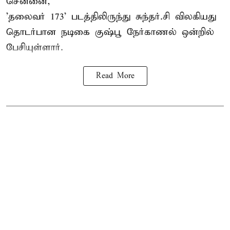
சென்னை,
'தலைவர் 173' படத்திலிருந்து சுந்தர்.சி விலகியது
தொடர்பான நடிகை குஷ்பூ நேர்காணல் ஒன்றில்
பேசியுள்ளார்.
Read More