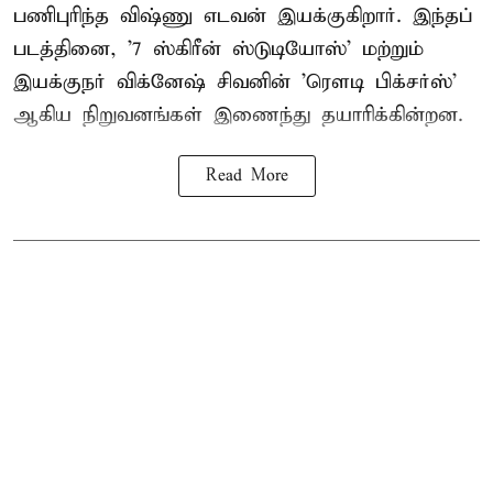
பணிபுரிந்த விஷ்ணு எடவன் இயக்குகிறார். இந்தப்
படத்தினை, '7 ஸ்கிரீன் ஸ்டுடியோஸ்' மற்றும்
இயக்குநர் விக்னேஷ் சிவனின் 'ரௌடி பிக்சர்ஸ்'
ஆகிய நிறுவனங்கள் இணைந்து தயாரிக்கின்றன.
Read More