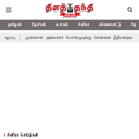
தமிழகம்
தேசியம்
உலகம்
சினிமா
விளையாட்டு
ஜோத
முன்னாள் அமைச்சர் பொன்முடிக்கு சென்னை நீதிமன்றம் பிடிவாராண்ட்
சினிமா செய்திகள்