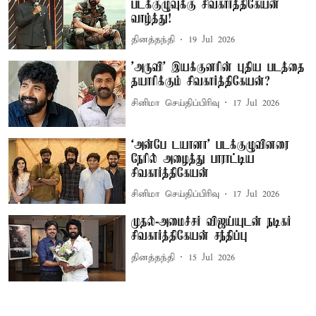
படக்குழுவுக்கு சிவகார்த்திகேயன்
வாழ்த்து!
தினத்தந்தி
19 Jul 2026
'அருவி' இயக்குனரின் புதிய படத்தை
தயாரிக்கும் சிவகார்த்திகேயன்?
சினிமா செய்திப்பிரிவு
17 Jul 2026
‘அன்பே டயானா' படக்குழுவினரை
நேரில் அழைத்து பாராட்டிய
சிவகார்த்திகேயன்
சினிமா செய்திப்பிரிவு
17 Jul 2026
முதல்-அமைச்சர் விஜய்யுடன் நடிகர்
சிவகார்த்திகேயன் சந்திப்பு
தினத்தந்தி
15 Jul 2026