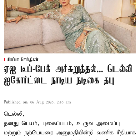
சினிமா செய்திகள்
ஏஐ டீப்-பேக் அச்சுறுத்தல்... டெல்லி
ஐகோர்ட்டை நாடிய நடிகை தபு
Published on
:
06 Aug 2026, 2:16 am
டெல்லி,
தனது பெயர், புகைப்படம், உருவ அமைப்பு
மற்றும் நற்பெயரை அனுமதியின்றி வணிக ரீதியாக