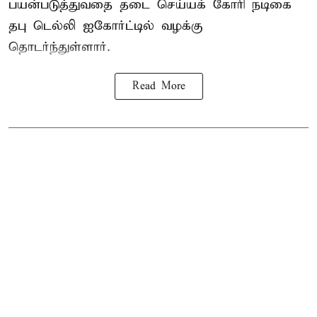
பயன்படுத்துவதை தடை செய்யக் கோரி நடிகை
தபு டெல்லி ஐகோர்ட்டில் வழக்கு
தொடர்ந்துள்ளார்.
Read More