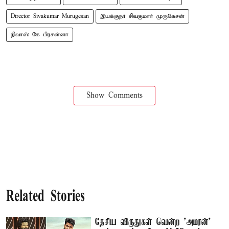
Director Sivakumar Murugesan
இயக்குநர் சிவகுமார் முருகேசன்
நிவாஸ் கே பிரசன்னா
Show Comments
Related Stories
தேசிய விருதுகள் வென்ற 'அமரன்'