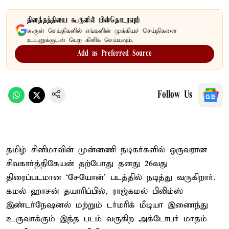
தினத்தந்தியை கூகுளில் பின்தொடரவும்
கூகுள் செய்திகளில் எங்களின் முக்கியச் செய்திகளை
உடனுக்குடன் பெற கிளிக் செய்யவும்.
Add as Preferred Source
Follow Us
தமிழ் சினிமாவின் முன்னணி நடிகர்களில் ஒருவரான
சிவகார்த்திகேயன் தற்போது தனது 26வது
திரைப்படமான ‘சேயோன்’ படத்தில் நடித்து வருகிறார்.
கமல் ஹாசன் தயாரிப்பில், ராஜ்கமல் பிலிம்ஸ்
இண்டர்நேஷனல் மற்றும் டர்மரிக் மீடியா இணைந்து
உருவாக்கும் இந்த படம் வருகிற அக்டோபர் மாதம்