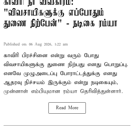
காவிரி நீர் விவகாரம்:
"விவசாயிகளுக்கு எப்போதும்
துணை நிற்பேன்" - நடிகை ரம்யா
Published on
:
06 Aug 2026, 1:22 am
காவிரி பிரச்சினை என்று வரும் போது
விவசாயிகளுக்கு துணை நிற்பது எனது பொறுப்பு.
எனவே முழுஅடைப்பு போராட்டத்துக்கு எனது
ஆதரவு நிச்சயம் இருக்கும் என்று நடிகையும்,
முன்னாள் எம்பியுமான ரம்யா தெரிவித்துள்ளார்.
Read More