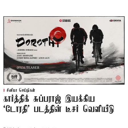
சினிமா செய்திகள்
கார்த்திக் சுப்பராஜ் இயக்கிய
`டோரதி' படத்தின் டீசர் வெளியீடு