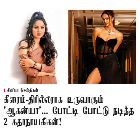
சினிமா செய்திகள்
கிரைம்-திரில்லராக உருவாகும்
'ஆகன்யா'... போட்டி போட்டு நடித்த
2 கதாநாயகிகள்!