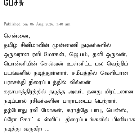
பேச்சு
Published on
:
06 Aug 2026, 3:40 am
சென்னை,
தமிழ் சினிமாவின் முன்னணி நடிகர்களில்
ஒருவரான ரவி மோகன், ஜெயம், தனி ஒருவன்,
பொன்னியின் செல்வன் உள்ளிட்ட பல வெற்றிப்
படங்களில் நடித்துள்ளார். சமீபத்தில் வெளியான
பராசக்தி திரைப்படத்தில் வில்லன்
கதாபாத்திரத்தில் நடித்த அவர், தனது மிரட்டலான
நடிப்பால் ரசிகர்களின் பாராட்டைப் பெற்றார்.
தற்போது ரவி மோகன், கராத்தே பாபு, பென்ஸ்,
ப்ரோ கோட் உள்ளிட்ட திரைப்படங்களில் பிஸியாக
நடித்து வருகிற ...