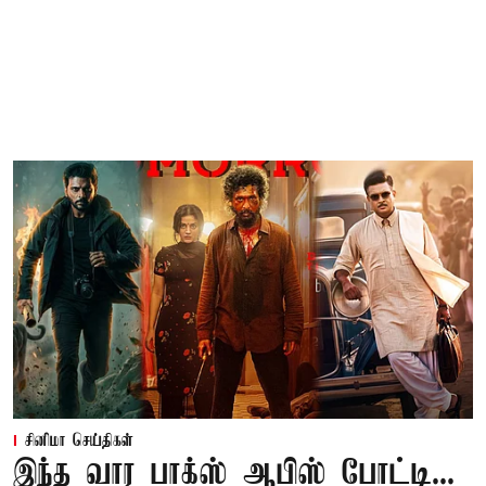
சினிமா செய்திகள்
இந்த வார பாக்ஸ் ஆபிஸ் போட்டி...