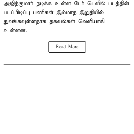
அஜித்குமார் நடிக்க உள்ள டேர் டெவில் படத்தின்
படப்பிடிப்பு பணிகள் இம்மாத இறுதியில்
துவங்கவுள்ளதாக தகவல்கள் வெளியாகி
உள்ளன.
Read More