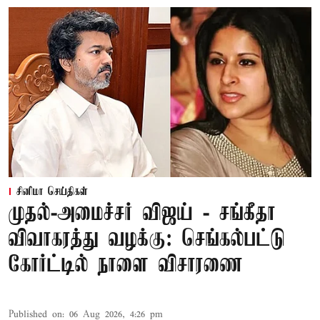
சினிமா செய்திகள்
முதல்-அமைச்சர் விஜய் - சங்கீதா
விவாகரத்து வழக்கு: செங்கல்பட்டு
கோர்ட்டில் நாளை விசாரணை
Published on
:
06 Aug 2026, 4:26 pm