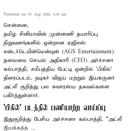
Published on
:
07 Aug 2026, 5:38 am
சென்னை,
தமிழ் சினிமாவின் முன்னணி தயாரிப்பு
நிறுவனங்களில் ஒன்றான ஏஜிஎஸ்
என்டர்டெயின்மென்டின் (AGS Entertainment)
தலைமை செயல் அதிகாரி (CEO) அர்ச்சனா
கல்பாத்தி, சமீபத்திய பேட்டி ஒன்றில் 'பிகில்'
திரைப்படம், நடிகர் விஜய் மற்றும் இயக்குனர்
அட்லீ குறித்து பல சுவாரஸ்ய தகவல்களை
பகிர்ந்துள்ளார்.
'பிகில்' படத்தில் பணியாற்ற வாய்ப்பு
இதுகுறித்து பேசிய அர்ச்சனா கல்பாத்தி, "அட்லீ
இயக்கத்த ...