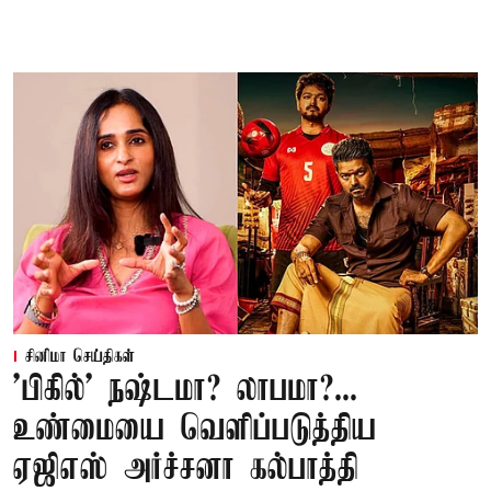
சினிமா செய்திகள்
'பிகில்' நஷ்டமா? லாபமா?...
உண்மையை வெளிப்படுத்திய
ஏஜிஎஸ் அர்ச்சனா கல்பாத்தி