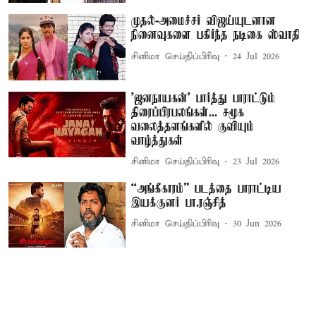
முதல்-அமைச்சர் விஜய்யுடனான
நினைவுகளை பகிர்ந்த நடிகை ஸ்வாதி
சினிமா செய்திப்பிரிவு
24 Jul 2026
'ஜனநாயகன்' பார்த்து பாராட்டும்
திரைப்பிரபலங்கள்... சமூக
வலைத்தளங்களில் குவியும்
வாழ்த்துகள்
சினிமா செய்திப்பிரிவு
23 Jul 2026
“அங்கீகாரம்” படத்தை பாராட்டிய
இயக்குனர் பா.ரஞ்சித்
சினிமா செய்திப்பிரிவு
30 Jun 2026