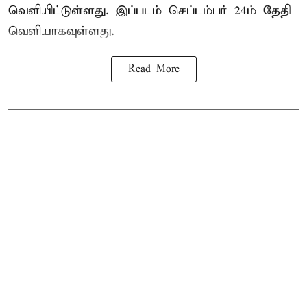
வெளியிட்டுள்ளது. இப்படம் செப்டம்பர் 24ம் தேதி
வெளியாகவுள்ளது.
Read More