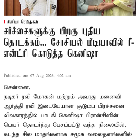
சினிமா செய்திகள்
சர்ச்சைகளுக்கு பிறகு புதிய
தொடக்கம்... சோசியல் மீடியாவில் ரீ-
என்ட்ரி கொடுத்த கெனிஷா
Published on
:
07 Aug 2026, 4:02 am
சென்னை,
நடிகர் ரவி மோகன் மற்றும் அவரது மனைவி
ஆர்த்தி ரவி இடையேயான குடும்ப பிரச்சனை
விவகாரத்தில் பாடகி கெனிஷா பிரான்சிஸின்
பெயர் தொடர்ந்து பேசப்பட்டு வந்த நிலையில்,
கடந்த சில மாதங்களாக சமூக வலைதளங்களில்