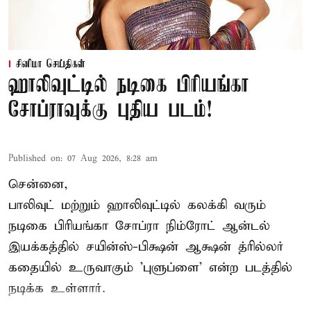
சினிமா செய்திகள்
ஹாலிவுட்டில் நடிகை பிரியங்கா
சோப்ராவுக்கு புதிய படம்!
Published on
:
07 Aug 2026, 8:28 am
சென்னை,
பாலிவுட் மற்றும் ஹாலிவுட்டில் கலக்கி வரும்
நடிகை பிரியங்கா சோப்ரா நிம்ரோட் ஆன்டல்
இயக்கத்தில் சயின்ஸ்-பிக்ஷன் ஆக்ஷன் த்ரில்லர்
கதையில் உருவாகும் 'புளுப்ளை' என்ற படத்தில்
நடிக்க உள்ளார்.