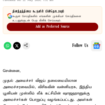
Published on
:
22 May 2026, 7:52 am
தினத்தந்தியை கூகுளில் பின்தொடரவும்
கூகுள் செய்திகளில் எங்களின் முக்கியச் செய்திகளை
உடனுக்குடன் பெற கிளிக் செய்யவும்.
Add as Preferred Source
Follow Us
சென்னை,
முதல் அமைச்சர் விஜய் தலைமையிலான
அமைச்சரவையில், விசிகவின் வன்னியரசு, இந்திய
யூனியன் முஸ்லிம் லீக் கட்சியின் ஷாஜஹானுக்கு
அமைச்சர்கள் பொறுப்பு வழங்கப்பட்டது. அவர்கள்