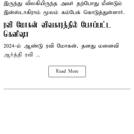
இருந்து விலகியிருந்த அவர் தற்போது மீண்டும்
இன்ஸ்டாகிராம் மூலம் கம்பேக் கொடுத்துள்ளார்.
ரவி மோகன் விவகாரத்தில் பேசப்பட்ட
கெனிஷா
2024-ம் ஆண்டு ரவி மோகன், தனது மனைவி
ஆர்த்தி ரவி ...
Read More