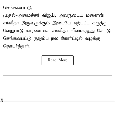
செங்கல்பட்டு,
முதல்-அமைச்சர் விஜய், அவருடைய மனைவி
சங்கீதா இருவருக்கும் இடையே ஏற்பட்ட கருத்து
வேறுபாடு காரணமாக சங்கீதா விவாகரத்து கேட்டு
செங்கல்பட்டு குடும்ப நல கோர்ட்டில் வழக்கு
தொடர்ந்தார்.
Read More
X