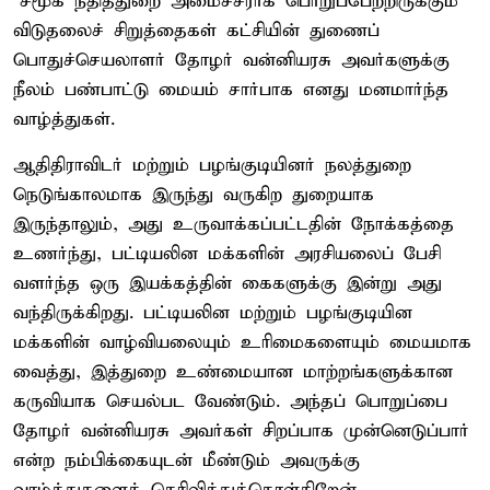
"சமூக நீதித்துறை அமைச்சராக பொறுப்பேற்றிருக்கும்
விடுதலைச் சிறுத்தைகள் கட்சியின் துணைப்
பொதுச்செயலாளர் தோழர் வன்னியரசு அவர்களுக்கு
நீலம் பண்பாட்டு மையம் சார்பாக எனது மனமார்ந்த
வாழ்த்துகள்.
ஆதிதிராவிடர் மற்றும் பழங்குடியினர் நலத்துறை
நெடுங்காலமாக இருந்து வருகிற துறையாக
இருந்தாலும், அது உருவாக்கப்பட்டதின் நோக்கத்தை
உணர்ந்து, பட்டியலின மக்களின் அரசியலைப் பேசி
வளர்ந்த ஒரு இயக்கத்தின் கைகளுக்கு இன்று அது
வந்திருக்கிறது. பட்டியலின மற்றும் பழங்குடியின
மக்களின் வாழ்வியலையும் உரிமைகளையும் மையமாக
வைத்து, இத்துறை உண்மையான மாற்றங்களுக்கான
கருவியாக செயல்பட வேண்டும். அந்தப் பொறுப்பை
தோழர் வன்னியரசு அவர்கள் சிறப்பாக முன்னெடுப்பார்
என்ற நம்பிக்கையுடன் மீண்டும் அவருக்கு