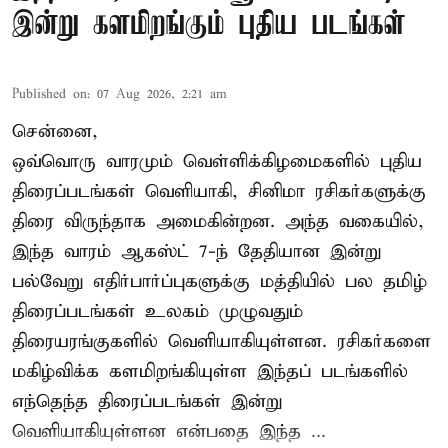
இன்று களமிறங்கும் புதிய படங்கள்
Published on
:
07 Aug 2026, 2:21 am
சென்னை,
ஒவ்வொரு வாரமும் வெள்ளிக்கிழமைகளில் புதிய
திரைப்படங்கள் வெளியாகி, சினிமா ரசிகர்களுக்கு
திரை விருந்தாக அமைகின்றன. அந்த வகையில்,
இந்த வாரம் ஆகஸ்ட் 7-ந் தேதியான இன்று
பல்வேறு எதிர்பார்ப்புகளுக்கு மத்தியில் பல தமிழ்
திரைப்படங்கள் உலகம் முழுவதும்
திரையரங்குகளில் வெளியாகியுள்ளன. ரசிகர்களை
மகிழ்விக்க களமிறங்கியுள்ள இந்தப் படங்களில்
எந்தெந்த திரைப்படங்கள் இன்று
வெளியாகியுள்ளன என்பதை இந்த ...