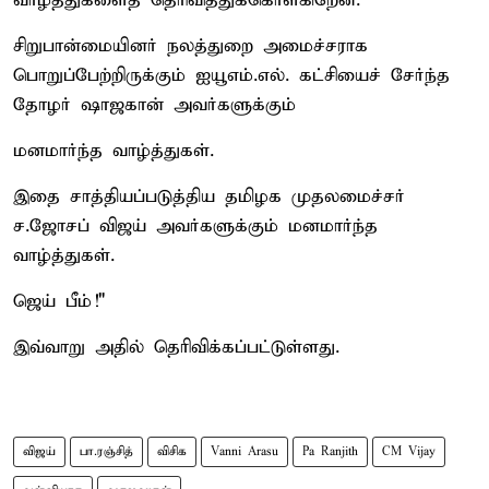
வாழ்த்துகளைத் தெரிவித்துக்கொள்கிறேன்.
சிறுபான்மையினர் நலத்துறை அமைச்சராக
பொறுப்பேற்றிருக்கும் ஐயூஎம்.எல். கட்சியைச் சேர்ந்த
தோழர் ஷாஜகான் அவர்களுக்கும்
மனமார்ந்த வாழ்த்துகள்.
இதை சாத்தியப்படுத்திய தமிழக முதலமைச்சர்
ச.ஜோசப் விஜய் அவர்களுக்கும் மனமார்ந்த
வாழ்த்துகள்.
ஜெய் பீம்!"
இவ்வாறு அதில் தெரிவிக்கப்பட்டுள்ளது.
விஜய்
பா.ரஞ்சித்
விசிக
Vanni Arasu
Pa Ranjith
CM Vijay