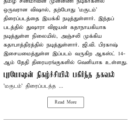
தமிழ் சினிமாவின் முன்னணி நடிகர்களில்
ஒருவரான விஷால், தற்போது 'மகுடம்'
திரைப்படத்தை இயக்கி நடித்துள்ளார். இந்தப்
படத்தில் துஷாரா விஜயன் கதாநாயகியாக
நடித்துள்ள நிலையில், அஞ்சலி முக்கிய
கதாபாத்திரத்தில் நடித்துள்ளார். ஜி.வி. பிரகாஷ்
இசையமைத்துள்ள இப்படம் வருகிற ஆகஸ்ட் 14-
ஆம் தேதி திரையரங்குகளில் வெளியாக உள்ளது.
புரமோஷன் நிகழ்ச்சியில் பகிர்ந்த தகவல்
'மகுடம்' திரைப்படத்த ...
Read More