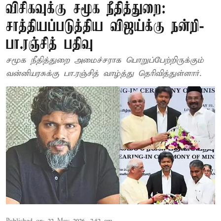
விசிகவுக்கு சமூக நீதித்துறை:
சாத்தியப்படுத்திய விஜய்க்கு நன்றி-
பா.ரஞ்சித் பதிவு
சமூக நீதித்துறை அமைச்சராக பொறுப்பேற்றிருக்கும்
வன்னியரசுக்கு பா.ரஞ்சித் வாழ்த்து தெரிவித்துள்ளார்.