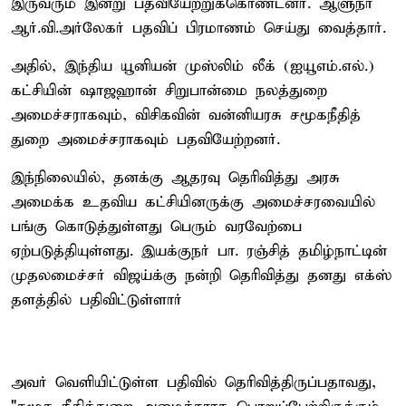
இருவரும் இன்று பதவியேற்றுக்கொண்டனர். ஆளுநர்
ஆர்.வி.அர்லேகர் பதவிப் பிரமாணம் செய்து வைத்தார்.
அதில், இந்திய யூனியன் முஸ்லிம் லீக் (ஐயூஎம்.எல்.)
கட்சியின் ஷாஜஹான் சிறுபான்மை நலத்துறை
அமைச்சராகவும், விசிகவின் வன்னியரசு சமூகநீதித்
துறை அமைச்சராகவும் பதவியேற்றனர்.
இந்நிலையில், தனக்கு ஆதரவு தெரிவித்து அரசு
அமைக்க உதவிய கட்சியினருக்கு அமைச்சரவையில்
பங்கு கொடுத்துள்ளது பெரும் வரவேற்பை
ஏற்படுத்தியுள்ளது. இயக்குநர் பா. ரஞ்சித் தமிழ்நாட்டின்
முதலமைச்சர் விஜய்க்கு நன்றி தெரிவித்து தனது எக்ஸ்
தளத்தில் பதிவிட்டுள்ளார்
அவர் வெளியிட்டுள்ள பதிவில் தெரிவித்திருப்பதாவது,