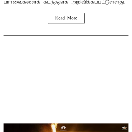
பார்வைகளைக் கடந்ததாக அறிவிக்கப்பட்டுள்ளது.
Read More