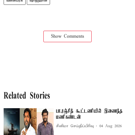
வன்னியரசு
ஷாஜஹான்
Show Comments
Related Stories
பா.ரஞ்சித் கூட்டணியில் இணைந்த
மணிகண்டன்
சினிமா செய்திப்பிரிவு
04 Aug 2026