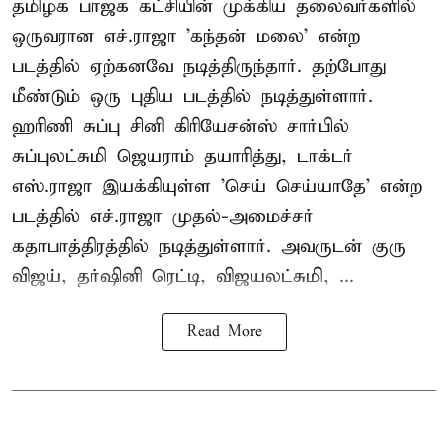
தமிழக பாஜக கட்சியின் முக்கிய தலைவர்களில்
ஒருவரான எச்.ராஜா 'கந்தன் மலை' என்ற
படத்தில் ஏற்கனவே நடித்திருந்தார். தற்போது
மீண்டும் ஒரு புதிய படத்தில் நடித்துள்ளார்.
ஹரிணி சுப்பு சினி கிரியேசன்ஸ் சார்பில்
சுப்புலட்சுமி ஜெயராம் தயாரித்து, டாக்டர்
எஸ்.ராஜா இயக்கியுள்ள 'செய் செய்யாதே' என்ற
படத்தில் எச்.ராஜா முதல்-அமைச்சர்
கதாபாத்திரத்தில் நடித்துள்ளார். அவருடன் குரு
விஜய், தர்ஷினி ரெட்டி, விஜயலட்சுமி, ...
Read More