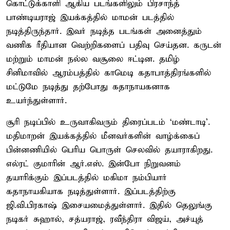
கொட்டுக்காளி ஆகிய படங்களிலும் பிரசாந்த்
பாண்டியராஜ் இயக்கத்தில் மாமன் படத்தில்
நடித்திருந்தார். இவர் நடித்த படங்கள் அனைத்தும்
வணிக ரீதியான வெற்றிகளைப் பதிவு செய்தன. கருடன்
மற்றும் மாமன் நல்ல வசூலை ஈட்டின. தமிழ்
சினிமாவில் ஆரம்பத்தில் காமெடி கதாபாத்திரங்களில்
மட்டுமே நடித்து தற்போது கதாநாயகனாக
உயர்ந்துள்ளார்.
சூரி நடிப்பில் உருவாகிவரும் திரைப்படம் ‘மண்டாடி’.
மதிமாறன் இயக்கத்தில் மீனவர்களின் வாழ்க்கைப்
பின்னணியில் பெரிய பொருள் செலவில் தயாராகிறது.
எல்ரட் குமாரின் ஆர்.எஸ். இன்போ நிறுவனம்
தயாரிக்கும் இப்படத்தில் மகிமா நம்பியார்
கதாநாயகியாக நடித்துள்ளார். இப்படத்திற்கு
ஜி.வி.பிரகாஷ் இசையமைத்துள்ளார். இதில் தெலுங்கு
நடிகர் சுஹால், சத்யராஜ், ரவீந்திரா விஜய், அச்யுத்