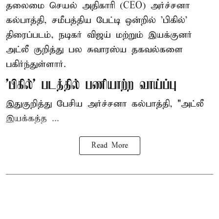
தலைமை செயல் அதிகாரி (CEO) அர்ச்சனா
கல்பாத்தி, சமீபத்திய பேட்டி ஒன்றில் 'பிகில்'
திரைப்படம், நடிகர் விஜய் மற்றும் இயக்குனர்
அட்லீ குறித்து பல சுவாரஸ்ய தகவல்களை
பகிர்ந்துள்ளார்.
'பிகில்' படத்தில் பணியாற்ற வாய்ப்பு
இதுகுறித்து பேசிய அர்ச்சனா கல்பாத்தி, "அட்லீ
இயக்கத்த ...
Read More