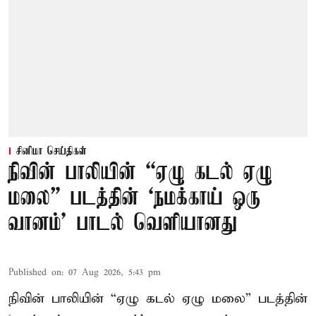
சினிமா செய்திகள்
நிவின் பாலியின் “ஏழு கடல் ஏழு
மலை” படத்தின் ‘நமக்காய் ஒரு
வானம்’ பாடல் வெளியானது
Published on
:
07 Aug 2026, 5:43 pm
நிவின் பாலியின் “ஏழு கடல் ஏழு மலை” படத்தின்