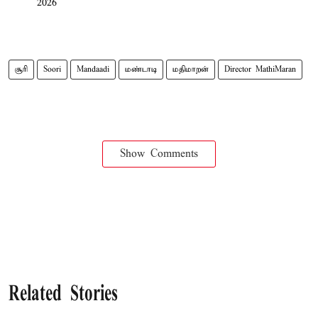
2026
சூரி
Soori
Mandaadi
மண்டாடி
மதிமாறன்
Director MathiMaran
Show Comments
Related Stories