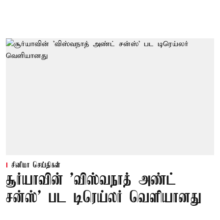
சினிமா செய்திகள்
சூர்யாவின் 'விஸ்வநாத் அண்ட்
சன்ஸ்' பட டிரெய்லர் வெளியானது