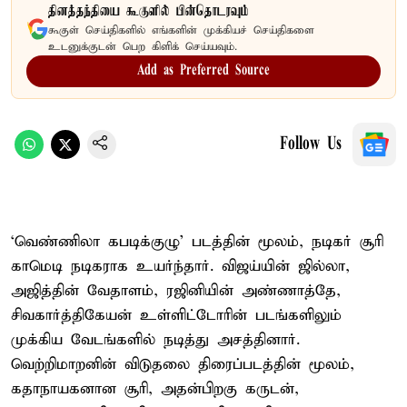
தினத்தந்தியை கூகுளில் பின்தொடரவும்
கூகுள் செய்திகளில் எங்களின் முக்கியச் செய்திகளை
உடனுக்குடன் பெற கிளிக் செய்யவும்.
Add as Preferred Source
Follow Us
‘வெண்ணிலா கபடிக்குழு’ படத்தின் மூலம், நடிகர் சூரி
காமெடி நடிகராக உயர்ந்தார். விஜய்யின் ஜில்லா,
அஜித்தின் வேதாளம், ரஜினியின் அண்ணாத்தே,
சிவகார்த்திகேயன் உள்ளிட்டோரின் படங்களிலும்
முக்கிய வேடங்களில் நடித்து அசத்தினார்.
வெற்றிமாறனின் விடுதலை திரைப்படத்தின் மூலம்,
கதாநாயகனான சூரி, அதன்பிறகு கருடன்,