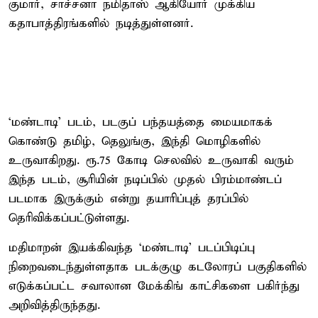
குமார், சாச்சனா நமிதாஸ் ஆகியோர் முக்கிய
கதாபாத்திரங்களில் நடித்துள்ளனர்.
‘மண்டாடி’ படம், படகுப் பந்தயத்தை மையமாகக்
கொண்டு தமிழ், தெலுங்கு, இந்தி மொழிகளில்
உருவாகிறது. ரூ.75 கோடி செலவில் உருவாகி வரும்
இந்த படம், சூரியின் நடிப்பில் முதல் பிரம்மாண்டப்
படமாக இருக்கும் என்று தயாரிப்புத் தரப்பில்
தெரிவிக்கப்பட்டுள்ளது.
மதிமாறன் இயக்கிவந்த ‘மண்டாடி’ படப்பிடிப்பு
நிறைவடைந்துள்ளதாக படக்குழு கடலோரப் பகுதிகளில்
எடுக்கப்பட்ட சவாலான மேக்கிங் காட்சிகளை பகிர்ந்து
அறிவித்திருந்தது.