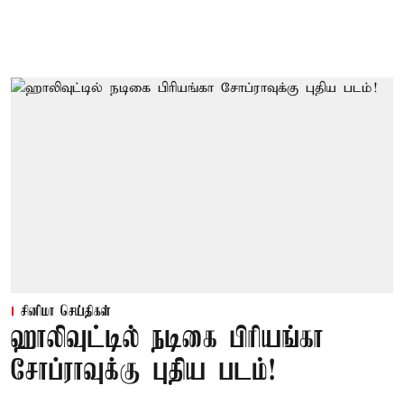
சினிமா செய்திகள்
ஹாலிவுட்டில் நடிகை பிரியங்கா
சோப்ராவுக்கு புதிய படம்!