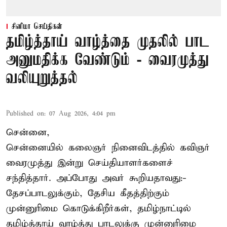
சினிமா செய்திகள்
தமிழ்த்தாய் வாழ்த்தை முதலில் பாட
அனுமதிக்க வேண்டும் - வைரமுத்து
வலியுறுத்தல்
Published on
:
07 Aug 2026, 4:04 pm
சென்னை,
சென்னையில் கலைஞர் நினைவிடத்தில் கவிஞர்
வைரமுத்து இன்று செய்தியாளர்களைச்
சந்தித்தார். அப்போது அவர் கூறியதாவது:-
தேசப்பாடலுக்கும், தேசிய கீதத்திற்கும்
முன்னுரிமை கொடுக்கிறீர்கள், தமிழ்நாட்டில்
தமிழ்த்தாய் வாழ்த்து பாடலுக்கு முன்னுரிமை