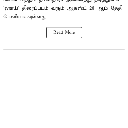
‘ஹாய்’ திரைப்படம் வரும் ஆகஸ்ட் 28 ஆம் தேதி
வெளியாகவுள்ளது.
Read More