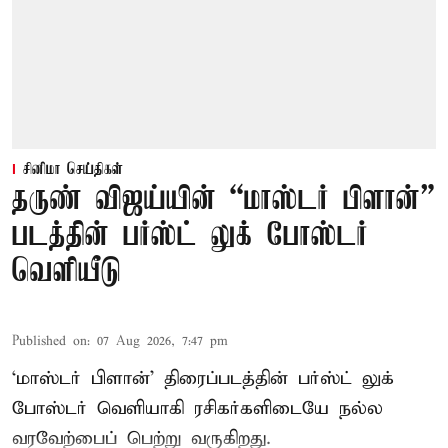
சினிமா செய்திகள்
தருண் விஜய்யின் “மாஸ்டர் பிளான்”
படத்தின் பர்ஸ்ட் லுக் போஸ்டர்
வெளியீடு
Published on
:
07 Aug 2026, 7:47 pm
‘மாஸ்டர் பிளான்’ திரைப்படத்தின் பர்ஸ்ட் லுக்
போஸ்டர் வெளியாகி ரசிகர்களிடையே நல்ல
வரவேற்பைப் பெற்று வருகிறது.