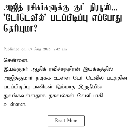
அஜித் ரசிகர்களுக்கு குட் நியூஸ்...
'டேர்டெவில்' படப்பிடிப்பு எப்போது
தெரியுமா?
Published on
:
07 Aug 2026, 7:42 am
சென்னை,
இயக்குநர் ஆதிக் ரவிச்சந்திரன் இயக்கத்தில்
அஜித்குமார் நடிக்க உள்ள டேர் டெவில் படத்தின்
படப்பிடிப்பு பணிகள் இம்மாத இறுதியில்
துவங்கவுள்ளதாக தகவல்கள் வெளியாகி
உள்ளன.
Read More