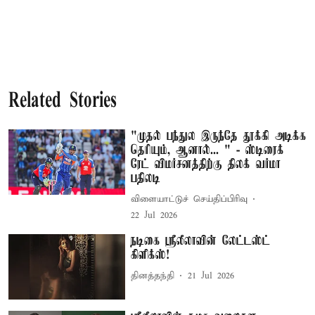
Related Stories
"முதல் பந்துல இருந்தே தூக்கி அடிக்க
தெரியும், ஆனால்... " - ஸ்டிரைக்
ரேட் விமர்சனத்திற்கு திலக் வர்மா
பதிலடி
விளையாட்டுச் செய்திப்பிரிவு
22 Jul 2026
நடிகை ஸ்ரீலீலாவின் லேட்டஸ்ட்
கிளிக்ஸ்!
தினத்தந்தி
21 Jul 2026