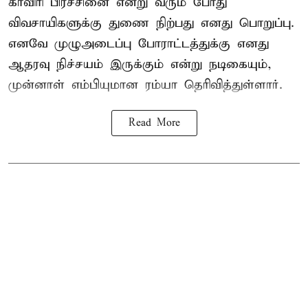
காவிரி பிரச்சினை என்று வரும் போது
விவசாயிகளுக்கு துணை நிற்பது எனது பொறுப்பு.
எனவே முழுஅடைப்பு போராட்டத்துக்கு எனது
ஆதரவு நிச்சயம் இருக்கும் என்று நடிகையும்,
முன்னாள் எம்பியுமான ரம்யா தெரிவித்துள்ளார்.
Read More