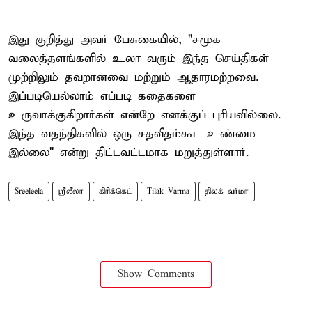
இது குறித்து அவர் பேசுகையில், "சமூக
வலைத்தளங்களில் உலா வரும் இந்த செய்திகள்
முற்றிலும் தவறானவை மற்றும் ஆதாரமற்றவை.
இப்படியெல்லாம் எப்படி கதைகளை
உருவாக்குகிறார்கள் என்றே எனக்குப் புரியவில்லை.
இந்த வதந்திகளில் ஒரு சதவீதம்கூட உண்மை
இல்லை" என்று திட்டவட்டமாக மறுத்துள்ளார்.
Sreeleela
ஸ்ரீலீலா
கிரிக்கெட்
Tilak Varma
திலக் வர்மா
Show Comments