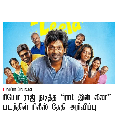
சினிமா செய்திகள்
ரியோ ராஜ் நடித்த “ராம் இன் லீலா”
படத்தின் ரிலீஸ் தேதி அறிவிப்பு