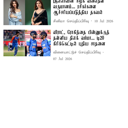
ஸ்ரீலீலாவின் சமூக வலைதள
வருமானம்... ரசிகர்களை
ஆச்சரியப்படுத்திய தகவல்
சினிமா செய்திப்பிரிவு
10 Jul 2026
விராட், ரோகித்தை பின்னுக்குத்
தள்ளிய திலக் வர்மா... டி20
கிரிக்கெட்டில் புதிய சாதனை
விளையாட்டுச் செய்திப்பிரிவு
07 Jul 2026