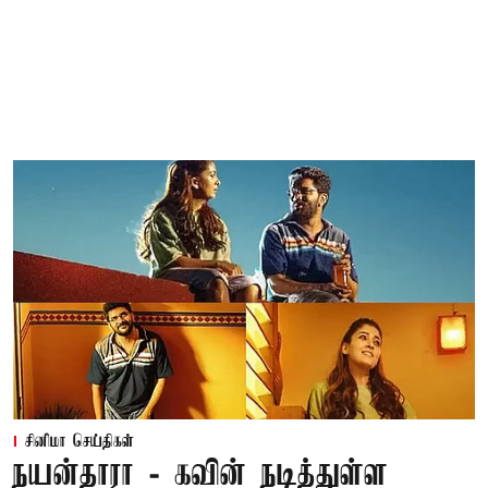
சினிமா செய்திகள்
நயன்தாரா - கவின் நடித்துள்ள