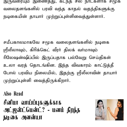
இருவரையும் இணைத்து, கடந்த சில நாட்களாக சமூக
வலைதளங்களில் பரவி வந்த காதல் வதந்திகளுக்கு
நடிகையின் தாயார் முற்றுப்புள்ளிவைத்துள்ளார்.
சமீபகாலமாகவே சமூக வலைதளங்களில் நடிகை
ஸ்ரீலீலாவும், கிரிக்கெட் வீரர் திலக் வர்மாவும்
ரிலேஷன்ஷிப்பில் இருப்பதாக பல்வேறு செய்திகள்
உலா வரத் தொடங்கின. இந்த விவகாரம் காட்டுத்தீ
போல் பரவிய நிலையில், இதற்கு ஸ்ரீலீலாவின் தாயார்
முற்றுப்புள்ளி வைத்திருக்கிறார்.
Also Read
சினிமா வாய்ப்புகளுக்காக
அட்ஜஸ்ட்மென்ட்? - மனம் திறந்த
நடிகை அனன்யா