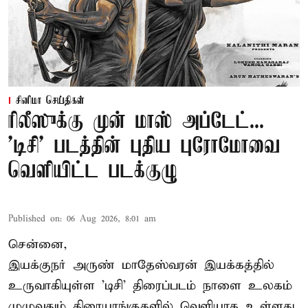
சினிமா செய்திகள்
ரிலீஸுக்கு முன் மாஸ் அப்டேட்...
'டிசி' படத்தின் புதிய புரோமோவை
வெளியிட்ட படக்குழு
Published on
:
06 Aug 2026, 8:01 am
சென்னை,
இயக்குநர் அருண் மாதேஸ்வரன் இயக்கத்தில்
உருவாகியுள்ள 'டிசி' திரைப்படம் நாளை உலகம்
முழுவதும் திரையரங்குகளில் வெளியாக உள்ளது.