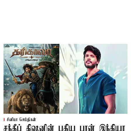
சினிமா செய்திகள்
சந்தீப் கிஷனின் புதிய பான் இந்தியா