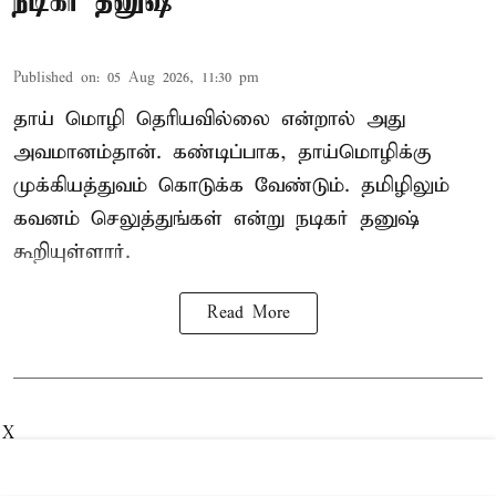
நடிகர் தனுஷ்
Published on
:
05 Aug 2026, 11:30 pm
தாய் மொழி தெரியவில்லை என்றால் அது
அவமானம்தான். கண்டிப்பாக, தாய்மொழிக்கு
முக்கியத்துவம் கொடுக்க வேண்டும். தமிழிலும்
கவனம் செலுத்துங்கள் என்று நடிகர் தனுஷ்
கூறியுள்ளார்.
Read More
X