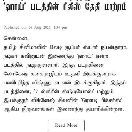
'ஹாய்' படத்தின் ரிலீஸ் தேதி மாற்றம்
Published on
:
06 Aug 2026, 1:34 pm
சென்னை,
தமிழ் சினிமாவின் லேடி சூப்பர் ஸ்டார் நயன்தாரா,
நடிகர் கவினுடன் இணைந்து 'ஹாய்' என்ற
படத்தில் நடித்துள்ளார். இந்த படத்தினை
லோகேஷ் கனகராஜிடம் உதவி இயக்குனராக
பணிபுரிந்த விஷ்ணு எடவன் இயக்குகிறார். இந்தப்
படத்தினை, '7 ஸ்கிரீன் ஸ்டுடியோஸ்' மற்றும்
இயக்குநர் விக்னேஷ் சிவனின் 'ரௌடி பிக்சர்ஸ்'
ஆகிய நிறுவனங்கள் இணைந்து தயாரிக்கின்றன.
Read More