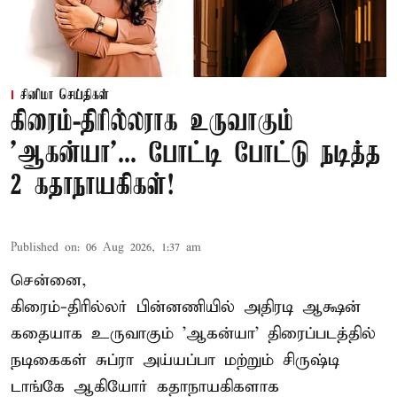
சினிமா செய்திகள்
கிரைம்-திரில்லராக உருவாகும்
'ஆகன்யா'... போட்டி போட்டு நடித்த
2 கதாநாயகிகள்!
Published on
:
06 Aug 2026, 1:37 am
சென்னை,
கிரைம்-திரில்லர் பின்னணியில் அதிரடி ஆக்ஷன்
கதையாக உருவாகும் 'ஆகன்யா' திரைப்படத்தில்
நடிகைகள் சுப்ரா அய்யப்பா மற்றும் சிருஷ்டி
டாங்கே ஆகியோர் கதாநாயகிகளாக