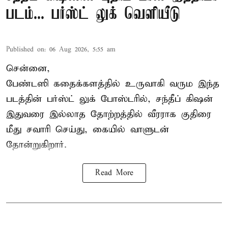
படம்... பர்ஸ்ட் லுக் வெளியீடு
Published on
:
06 Aug 2026, 5:55 am
சென்னை,
பேண்டஸி கதைக்களத்தில் உருவாகி வரும இந்த
படத்தின் பர்ஸ்ட் லுக் போஸ்டரில், சந்தீப் கிஷன்
இதுவரை இல்லாத தோற்றத்தில் வீரராக குதிரை
மீது சவாரி செய்து, கையில் வாளுடன்
தோன்றுகிறார்.
Read More