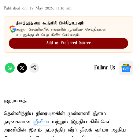
Published on
:
18 May 2026, 11:10 am
தினத்தந்தியை கூகுளில் பின்தொடரவும்
கூகுள் செய்திகளில் எங்களின் முக்கியச் செய்திகளை
உடனுக்குடன் பெற கிளிக் செய்யவும்.
Add as Preferred Source
Follow Us
ஐதராபாத்,
தென்னிந்திய திரையுலகின் முன்னணி இளம்
நடிகையான
ஸ்ரீலீலா
மற்றும் இந்திய கிரிக்கெட்
அணியின் இளம் நட்சத்திர வீரர் திலக் வர்மா ஆகிய