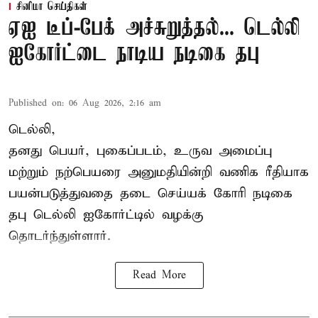
சினிமா செய்திகள்
ஏஐ டீப்-பேக் அச்சுறுத்தல்... டெல்லி
ஐகோர்ட்டை நாடிய நடிகை தபு
Published on
:
06 Aug 2026, 2:16 am
டெல்லி,
தனது பெயர், புகைப்படம், உருவ அமைப்பு
மற்றும் நற்பெயரை அனுமதியின்றி வணிக ரீதியாக
பயன்படுத்துவதை தடை செய்யக் கோரி நடிகை
தபு டெல்லி ஐகோர்ட்டில் வழக்கு
தொடர்ந்துள்ளார்.
Read More