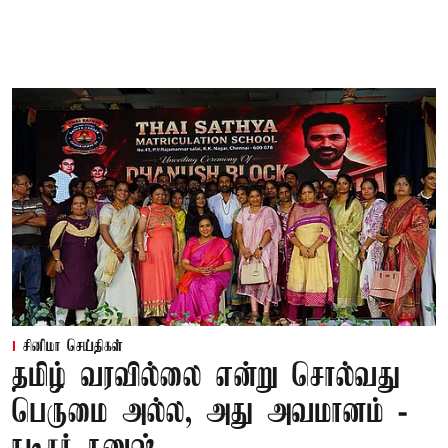
சினிமா செய்திகள்
தமிழ் வரவில்லை என்று சொல்வது
பெருமை அல்ல, அது அவமானம் -