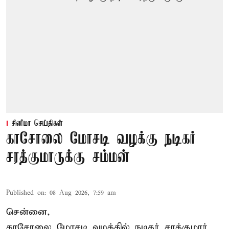
சினிமா செய்திகள்
காசோலை மோசடி வழக்கு நடிகர்
சரத்குமாருக்கு சம்மன்
Published on
:
08 Aug 2026, 7:59 am
சென்னை,
காசோலை மோசடி வழக்கில் நடிகர் சரத்குமார்