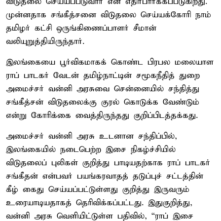
விடுதலை செய்யப்படுவார் என எதிர்பார்க்கப்படுகிறது.
முன்னதாக சங்கீத்சனை விடுதலை செய்யக்கோரி நாம்
தமிழர் கட்சி ஒருங்கிணைப்பாளர் சீமான்
வலியுறுத்தியிருந்தார்.
இலங்கையை பூர்விகமாகக் கொண்ட பிரபல மலையாள
ராப் பாடகர் வேடன் தமிழ்நாட்டின் சமூகநீதித் துறை
அமைச்சர் வன்னி அரசுவை சென்னையில் சந்தித்து
சங்கீத்சன் விடுதலைக்கு குரல் கொடுக்க வேண்டும்
என்று கோரிக்கை வைத்திருந்தது குறிப்பிடத்தக்கது.
அமைச்சர் வன்னி அரசு உடனான சந்திப்பில்,
இலங்கையில் நடைபெற்ற இசை நிகழ்ச்சியில்
விடுதலைப் புலிகள் குறித்து பாடியதற்காக ராப் பாடகர்
சங்கீதன் என்பவர் பயங்கரவாதத் தடுப்புச் சட்டத்தின்
கீழ் கைது செய்யப்பட்டுள்ளது குறித்து இருவரும்
உரையாடியதாகத் தெரிவிக்கப்பட்டது. இதுகுறித்து,
வன்னி அரசு வெளியிட்டுள்ள பதிவில், “ராப் இசை