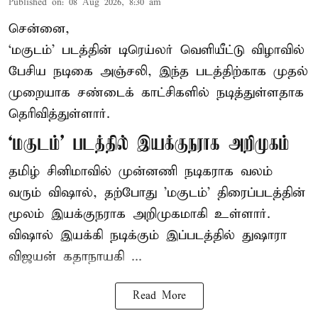
Published on
:
08 Aug 2026, 8:30 am
சென்னை,
‘மகுடம்’ படத்தின் டிரெய்லர் வெளியீட்டு விழாவில்
பேசிய நடிகை அஞ்சலி, இந்த படத்திற்காக முதல்
முறையாக சண்டைக் காட்சிகளில் நடித்துள்ளதாக
தெரிவித்துள்ளார்.
‘மகுடம்’ படத்தில் இயக்குநராக அறிமுகம்
தமிழ் சினிமாவில் முன்னணி நடிகராக வலம்
வரும் விஷால், தற்போது 'மகுடம்' திரைப்படத்தின்
மூலம் இயக்குநராக அறிமுகமாகி உள்ளார்.
விஷால் இயக்கி நடிக்கும் இப்படத்தில் துஷாரா
விஜயன் கதாநாயகி ...
Read More