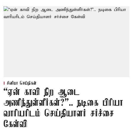
சினிமா செய்திகள்
“ஏன் காவி நிற ஆடை
அணிந்துள்ளீர்கள்?”.. நடிகை பிரியா
வாரியரிடம் செய்தியாளர் சர்ச்சை
கேள்வி