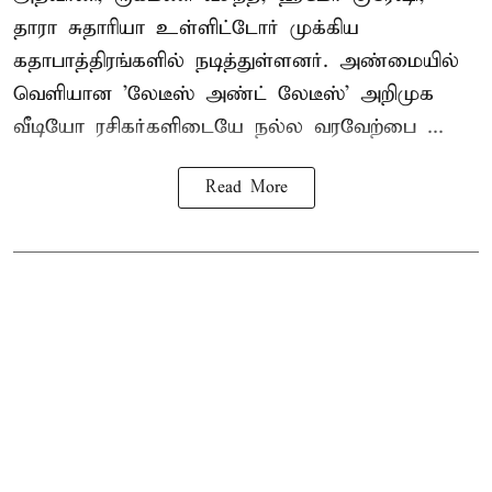
தாரா சுதாரியா உள்ளிட்டோர் முக்கிய
கதாபாத்திரங்களில் நடித்துள்ளனர். அண்மையில்
வெளியான 'லேடீஸ் அண்ட் லேடீஸ்' அறிமுக
வீடியோ ரசிகர்களிடையே நல்ல வரவேற்பை ...
Read More