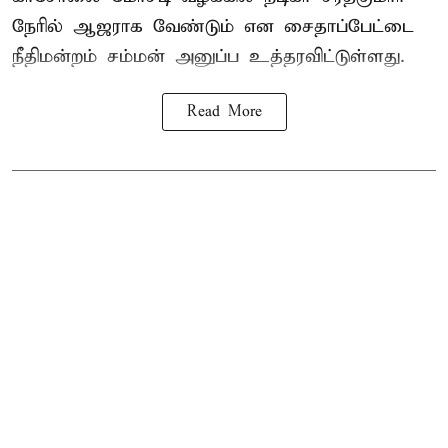
நேரில் ஆஜராக வேண்டும் என சைதாப்பேட்டை
நீதிமன்றம் சம்மன் அனுப்ப உத்தரவிட்டுள்ளது.
Read More