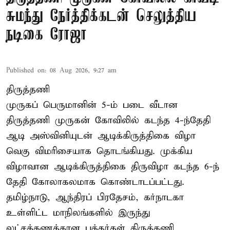
சுமந்து நேர்த்திக்கடன் செலுத்திய
நடிகை ரோஜா
Published on
:
08 Aug 2026, 9:27 am
திருத்தணி
முருகப் பெருமானின் 5-ம் படை வீடான
திருத்தணி முருகன் கோவிலில் கடந்த 4-ந்தேதி
ஆடி அஸ்வினியுடன் ஆடிக்கிருத்திகை விழா
வெகு விமரிசையாக தொடங்கியது. முக்கிய
விழாவான ஆடிக்கிருத்திகை திருவிழா கடந்த 6-ந்
தேதி கோலாகலமாக கொண்டாடப்பட்டது.
தமிழ்நாடு, ஆந்திரப் பிரதேசம், கர்நாடகா
உள்ளிட்ட மாநிலங்களில் இருந்து
லட்சக்கணக்கான பக்தர்கள் திருத்தணி