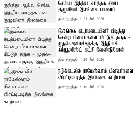
செய்ய இந்திய வர்த்தக சபை
குழுவினர் இலங்கை பயணம்
தினத்தந்தி
24 Jul 2026
இலங்கை கடற்படையினர் பிடித்து
சென்ற மீனவர்களை மீட்டுத் தருக -
முதல்-அமைச்சருக்கு இந்தியக்
கம்யூனிஸ்ட் கட்சி வேண்டுகோள்
தினத்தந்தி
24 Jul 2026
நடுக்கடலில் ராமேஸ்வரம் மீனவர்களை
விரட்டியடித்த இலங்கை கடற்படை
தினத்தந்தி
10 Jul 2026