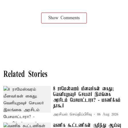
Show Comments
Related Stories
8 ராமேஸ்வரம் மீனவர்கள் கைது;
வெளியுறவுச் செயலர் இலங்கை
அரசிடம் பேசமாட்டாரா? - மாணிக்கம்
தாகூர்
அரசியல் செய்திப்பிரிவு
06 Aug 2026
வணிக கூட்டணிகள் குறித்து ஆய்வு