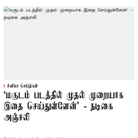
சினிமா செய்திகள்
‘மகுடம் படத்தில் முதல் முறையாக
இதை செய்துள்ளேன்’ - நடிகை
அஞ்சலி