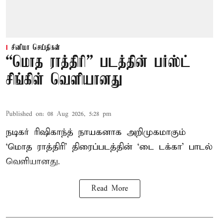
சினிமா செய்திகள்
“மொத ராத்திரி” படத்தின் பர்ஸ்ட்
சிங்கிள் வெளியானது
Published on
:
08 Aug 2026, 5:28 pm
நடிகர் ரிஷிகாந்த் நாயகனாக அறிமுகமாகும்
‘மொத ராத்திரி’ திரைப்படத்தின் ‘டை டக்கா’ பாடல்
வெளியானது.
Read More