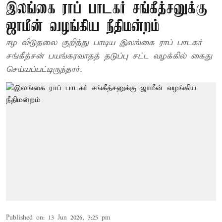
இலங்கை ராப் பாடகர் சங்கீத்சனுக்கு
ஜாமீன் வழங்கிய நீதிமன்றம்
ஈழ விடுதலை குறித்து பாடிய இலங்கை ராப் பாடகர்
சங்கீத்சன் பயங்கரவாதத் தடுப்பு சட்ட வழக்கில் கைது
செய்யப்பட்டிருந்தார்.
Published on
:
13 Jun 2026, 3:25 pm