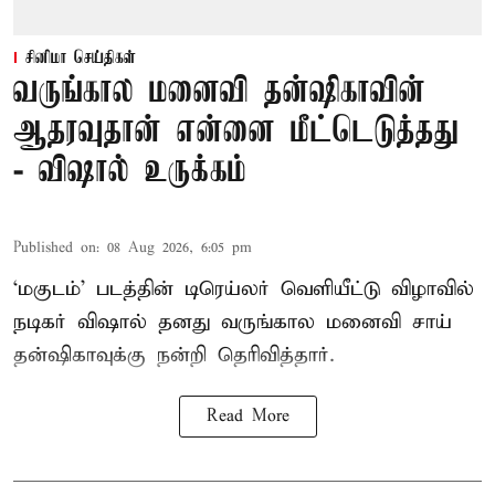
சினிமா செய்திகள்
வருங்கால மனைவி தன்ஷிகாவின்
ஆதரவுதான் என்னை மீட்டெடுத்தது
- விஷால் உருக்கம்
Published on
:
08 Aug 2026, 6:05 pm
‘மகுடம்’ படத்தின் டிரெய்லர் வெளியீட்டு விழாவில்
நடிகர் விஷால் தனது வருங்கால மனைவி சாய்
தன்ஷிகாவுக்கு நன்றி தெரிவித்தார்.
Read More