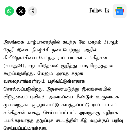
Follow Us
இலங்கை யாழ்பாணத்தில் கடந்த மே மாதம் 31ஆம்
தேதி இசை நிகழ்ச்சி நடைபெற்றது. அதில்
கிளிநொச்சியை சேர்ந்த ராப் பாடகர் சங்கீத்சன்
(வயது24), ஈழ விடுதலை குறித்து பாடியிருந்ததாக
கூறப்படுகிறது. மேலும் அதை சமூக
வலைதளங்களிலும் பதிவிட்டுள்ளதாக
சொல்லப்படுகிறது. இதனையடுத்து இலங்கையில்
விடுதலைப் புலிகள் அமைப்பை மீண்டும் உருவாக்க
முயன்றதாக குற்றச்சாட்டு சுமத்தப்பட்டு ராப் பாடகர்
சங்கீத்சன் கைது செய்யப்பட்டார். அவருக்கு எதிராக
பயங்கரவாதத் தடுப்புச் சட்டத்தின் கீழ் வழக்குப் பதிவு
செய்யப்பட்டிருந்தது.