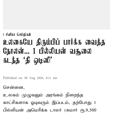
சினிமா செய்திகள்
உலகையே திரும்பிப் பார்க்க வைத்த
நோலன்... 1 பில்லியன் வசூலை
கடந்த ‘தி ஒடிஸி’
Published on
:
08 Aug 2026, 8:11 am
சென்னை,
உலகம் முழுவதும் அரங்கம் நிறைந்த
காட்சிகளாக ஓடிவரும் இப்படம், தற்போது 1
பில்லியன் அமெரிக்க டாலர் (சுமார் ரூ.9,500