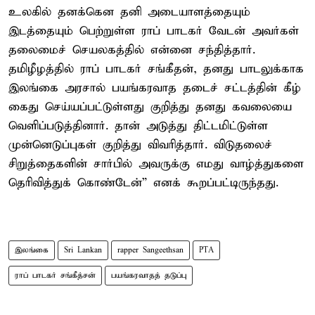
உலகில் தனக்கென தனி அடையாளத்தையும்
இடத்தையும் பெற்றுள்ள ராப் பாடகர் வேடன் அவர்கள்
தலைமைச் செயலகத்தில் என்னை சந்தித்தார்.
தமிழீழத்தில் ராப் பாடகர் சங்கீதன், தனது பாடலுக்காக
இலங்கை அரசால் பயங்கரவாத தடைச் சட்டத்தின் கீழ்
கைது செய்யப்பட்டுள்ளது குறித்து தனது கவலையை
வெளிப்படுத்தினார். தான் அடுத்து திட்டமிட்டுள்ள
முன்னெடுப்புகள் குறித்து விவரித்தார். விடுதலைச்
சிறுத்தைகளின் சார்பில் அவருக்கு எமது வாழ்த்துகளை
தெரிவித்துக் கொண்டேன்” எனக் கூறப்பட்டிருந்தது.
இலங்கை
Sri Lankan
rapper Sangeethsan
PTA
ராப் பாடகர் சங்கீத்சன்
பயங்கரவாதத் தடுப்பு