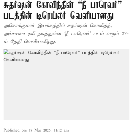
சுதர்ஷன் கோவிந்தின் “நீ பாரெவர்”
படத்தின் டிரெய்லர் வெளியானது
அசோக்குமார் இயக்கத்தில் சுதர்ஷன் கோவிந்த்,
அர்ச்சனா ரவி நடித்துள்ள ‘நீ பாரெவர்’ படம் வரும் 27-
ம் தேதி வெளியாகிறது.
Published on
:
19 Mar 2026, 11:12 am