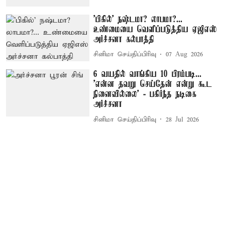
'பிகில்' நஷ்டமா? லாபமா?...
உண்மையை வெளிப்படுத்திய ஏஜிஎஸ்
அர்ச்சனா கல்பாத்தி
சினிமா செய்திப்பிரிவு
07 Aug 2026
6 வயதில் வாங்கிய 10 பிரம்படி...
'என்ன தவறு செய்தேன் என்று கூட
நினைவில்லை' - பகிர்ந்த நடிகை
அர்ச்சனா
சினிமா செய்திப்பிரிவு
28 Jul 2026