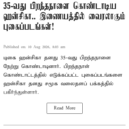
35-வது பிறந்தநாளை கொண்டாடிய
ஹன்சிகா.. இணையத்தில் வைரலாகும்
புகைப்படங்கள்!
Published on
:
10 Aug 2026, 8:03 am
டிகை ஹன்சிகா தனது 35-வது பிறந்தநாளை
நேற்று கொண்டாடினார். பிறந்தநாள்
கொண்டாட்டத்தில் எடுக்கப்பட்ட புகைப்படங்களை
ஹன்சிகா தனது சமூக வலைதளப் பக்கத்தில்
பகிர்ந்துள்ளார்.
Read More