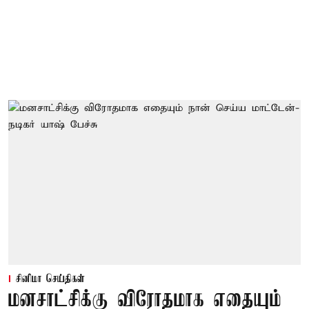
சினிமா செய்திகள்
மனசாட்சிக்கு விரோதமாக எதையும்