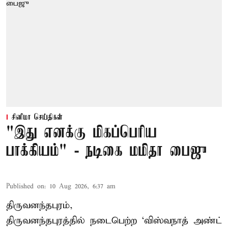
சினிமா செய்திகள்
"இது எனக்கு மிகப்பெரிய
பாக்கியம்" - நடிகை மமிதா பைஜு
Published on
:
10 Aug 2026, 6:37 am
திருவனந்தபுரம்,
திருவனந்தபுரத்தில் நடைபெற்ற ‘விஸ்வநாத் அண்ட்