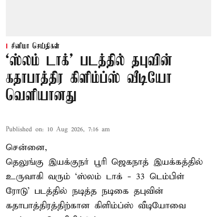
சினிமா செய்திகள்
‘ஸ்லம் டாக்’ படத்தில் தபுவின்
கதாபாத்திர கிளிம்ப்ஸ் வீடியோ
வெளியானது
Published on
:
10 Aug 2026, 7:16 am
சென்னை,
தெலுங்கு இயக்குநர் பூரி ஜெகநாத் இயக்கத்தில்
உருவாகி வரும் ‘ஸ்லம் டாக் - 33 டெம்பிள்
ரோடு’ படத்தில் நடித்த நடிகை தபுவின்
கதாபாத்திரத்திற்கான கிளிம்ப்ஸ் வீடியோவை