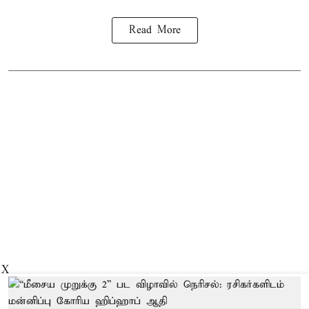
Read More
X