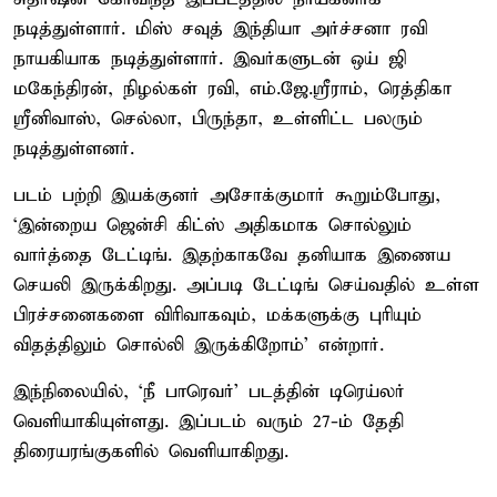
நடித்துள்ளார். மிஸ் சவுத் இந்தியா அர்ச்சனா ரவி
நாயகியாக நடித்துள்ளார். இவர்களுடன் ஒய் ஜி
மகேந்திரன், நிழல்கள் ரவி, எம்.ஜே.ஸ்ரீராம், ரெத்திகா
ஸ்ரீனிவாஸ், செல்லா, பிருந்தா, உள்ளிட்ட பலரும்
நடித்துள்ளனர்.
படம் பற்றி இயக்குனர் அசோக்குமார் கூறும்போது,
‘இன்றைய ஜென்சி கிட்ஸ் அதிகமாக சொல்லும்
வார்த்தை டேட்டிங். இதற்காகவே தனியாக இணைய
செயலி இருக்கிறது. அப்படி டேட்டிங் செய்வதில் உள்ள
பிரச்சனைகளை விரிவாகவும், மக்களுக்கு புரியும்
விதத்திலும் சொல்லி இருக்கிறோம்’ என்றார்.
இந்நிலையில், ‘நீ பாரெவர்’ படத்தின் டிரெய்லர்
வெளியாகியுள்ளது. இப்படம் வரும் 27-ம் தேதி
திரையரங்குகளில் வெளியாகிறது.