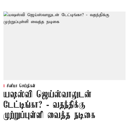
சினிமா செய்திகள்
யஷஸ்வி ஜெய்ஸ்வாலுடன்
டேட்டிங்கா? - வதந்திக்கு
முற்றுப்புள்ளி வைத்த நடிகை