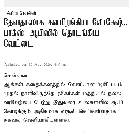
சினிமா செய்திகள்
தேவதாஸாக களமிறங்கிய லோகேஷ்..
பாக்ஸ் ஆபிஸில் தொடங்கிய
வேட்டை
Published on
:
10 Aug 2026, 4:46 am
சென்னை,
ஆக்சன் கதைக்களத்தில் வெளியான ‘டிசி’ படம்
முதல் நாளிலிருந்தே ரசிகர்கள் மத்தியில் நல்ல
வரவேற்பை பெற்று இதுவரை உலகளவில் ரூ.18
கோடிக்கும் அதிகமாக வசூல் செய்துள்ளதாக
தகவல் வெளியாகியுள்ளது.