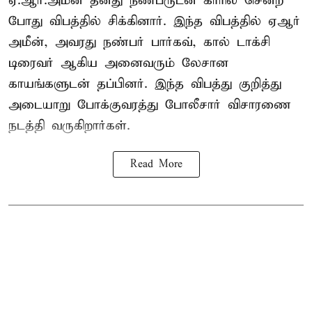
ஏ.ஆர்.அமீன் தனது நண்பருடன் காரில் சென்ற
போது விபத்தில் சிக்கினார். இந்த விபத்தில் ஏஆர்
அமீன், அவரது நண்பர் பார்கவ், கால் டாக்சி
டிரைவர் ஆகிய அனைவரும் லேசான
காயங்களுடன் தப்பினர். இந்த விபத்து குறித்து
அடையாறு போக்குவரத்து போலீசார் விசாரணை
நடத்தி வருகிறார்கள்.
Read More