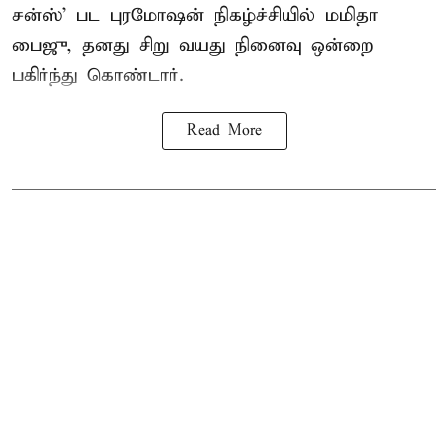
சன்ஸ்’ பட புரமோஷன் நிகழ்ச்சியில் மமிதா
பைஜு, தனது சிறு வயது நினைவு ஒன்றை
பகிர்ந்து கொண்டார்.
Read More