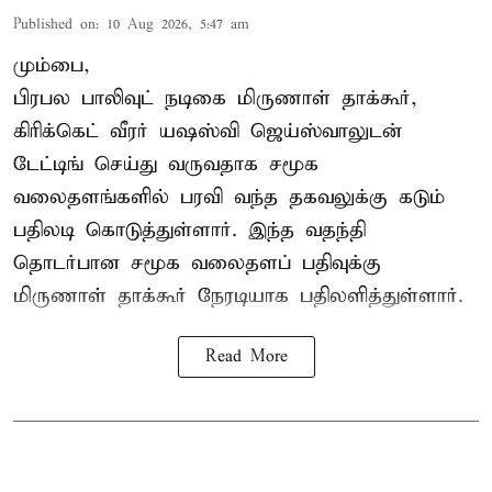
Published on
:
10 Aug 2026, 5:47 am
மும்பை,
பிரபல பாலிவுட் நடிகை மிருணாள் தாக்கூர்,
கிரிக்கெட் வீரர் யஷஸ்வி ஜெய்ஸ்வாலுடன்
டேட்டிங் செய்து வருவதாக சமூக
வலைதளங்களில் பரவி வந்த தகவலுக்கு கடும்
பதிலடி கொடுத்துள்ளார். இந்த வதந்தி
தொடர்பான சமூக வலைதளப் பதிவுக்கு
மிருணாள் தாக்கூர் நேரடியாக பதிலளித்துள்ளார்.
Read More