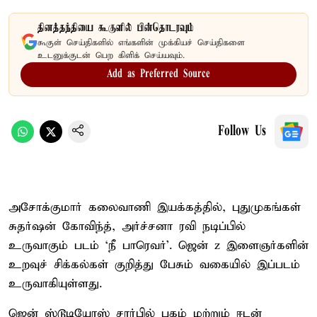
தினத்தந்தியை கூகுளில் பின்தொடரவும்
கூகுள் செய்திகளில் எங்களின் முக்கியச் செய்திகளை
உடனுக்குடன் பெற கிளிக் செய்யவும்.
Add as Preferred Source
Follow Us
அசோக்குமார் கலைவாணி இயக்கத்தில், புதுமுகங்கள்
சுதர்ஷன் கோவிந்த், அர்ச்சனா ரவி நடிப்பில்
உருவாகும் படம் ‘நீ பாரெவர்’. ஜென் z இளைஞர்களின்
உறவுச் சிக்கல்கள் குறித்து பேசும் வகையில் இப்படம்
உருவாகியுள்ளது.
ஜென் ஸ்டூடியோஸ் சார்பில் புகழ் மற்றும் ஈடன்