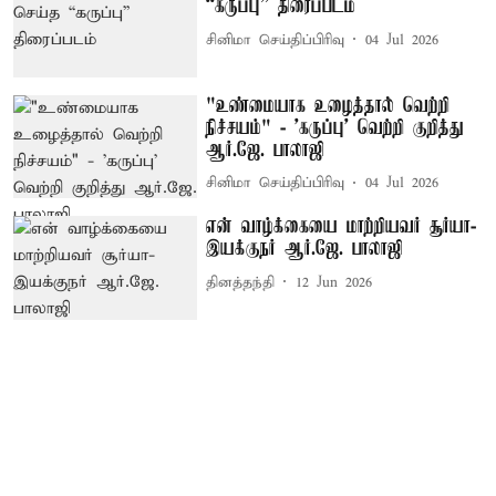
“கருப்பு” திரைப்படம்
சினிமா செய்திப்பிரிவு
04 Jul 2026
"உண்மையாக உழைத்தால் வெற்றி
நிச்சயம்" - 'கருப்பு' வெற்றி குறித்து
ஆர்.ஜே. பாலாஜி
சினிமா செய்திப்பிரிவு
04 Jul 2026
என் வாழ்க்கையை மாற்றியவர் சூர்யா-
இயக்குநர் ஆர்.ஜே. பாலாஜி
தினத்தந்தி
12 Jun 2026