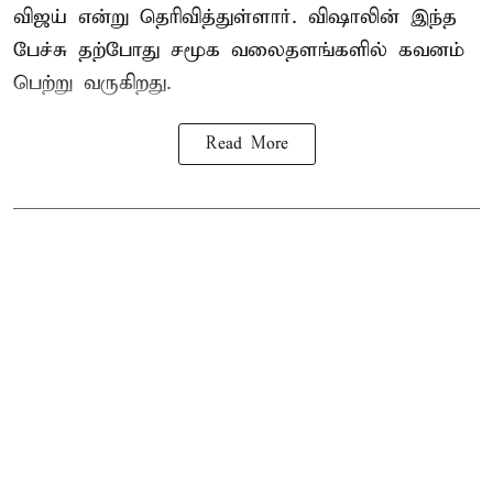
விஜய் என்று தெரிவித்துள்ளார். விஷாலின் இந்த
பேச்சு தற்போது சமூக வலைதளங்களில் கவனம்
பெற்று வருகிறது.
Read More