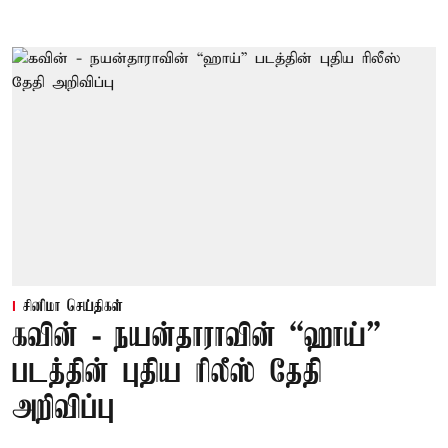
சினிமா செய்திகள்
கவின் - நயன்தாராவின் “ஹாய்”
படத்தின் புதிய ரிலீஸ் தேதி
அறிவிப்பு