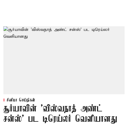
சினிமா செய்திகள்
சூர்யாவின் 'விஸ்வநாத் அண்ட்
சன்ஸ்' பட டிரெய்லர் வெளியானது