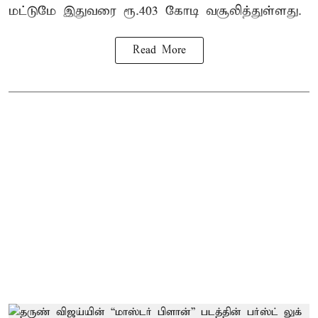
மட்டுமே இதுவரை ரூ.403 கோடி வசூலித்துள்ளது.
Read More