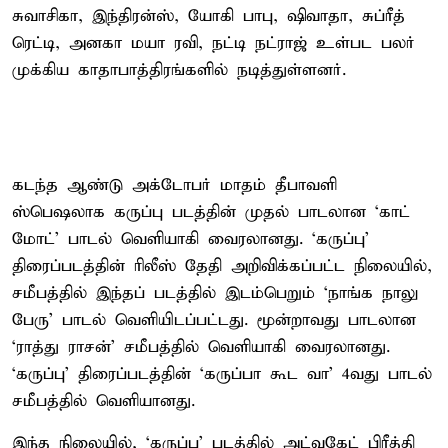
சுவாசிகா, இந்திரன்ஸ், யோகி பாபு, ஷிவாதா, சுப்ரீத்
ரெட்டி, அனகா மயா ரவி, நட்டி நட்ராஜ் உள்பட பலர்
முக்கிய காதாபாத்திரங்களில் நடித்துள்ளனர்.
கடந்த ஆண்டு அக்டோபர் மாதம் தீபாவளி
ஸ்பெஷலாக கருப்பு படத்தின் முதல் பாடலான ‘காட்
மோட்’ பாடல் வெளியாகி வைரலானது. ‘கருப்பு’
திரைப்படத்தின் ரிலீஸ் தேதி அறிவிக்கப்பட்ட நிலையில்,
சமீபத்தில் இந்தப் படத்தில் இடம்பெறும் ‘நாங்க நாலு
பேரு’ பாடல் வெளியிடப்பட்டது. மூன்றாவது பாடலான
‘ராத்து ராசன்’ சமீபத்தில் வெளியாகி வைரலானது.
‘கருப்பு’ திரைப்படத்தின் ‘கருப்பா கூட வா’ 4வது பாடல்
சமீபத்தில் வெளியானது.
இந்த நிலையில், ‘கருப்பு’ படத்தில் அட்வகேட் பிரீத்தி