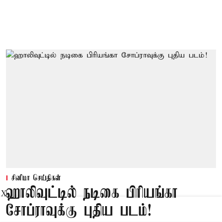
சினிமா செய்திகள்
ஹாலிவுட்டில் நடிகை பிரியங்கா
X
சோப்ராவுக்கு புதிய படம்!