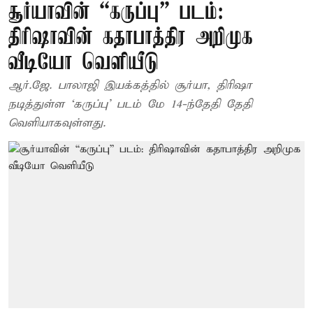
சூர்யாவின் “கருப்பு” படம்:
திரிஷாவின் கதாபாத்திர அறிமுக
வீடியோ வெளியீடு
ஆர்.ஜே. பாலாஜி இயக்கத்தில் சூர்யா, திரிஷா
நடித்துள்ள ‘கருப்பு’ படம் மே 14-ந்தேதி தேதி
வெளியாகவுள்ளது.