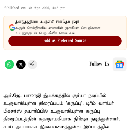
Published on
:
30 Apr 2026, 4:18 pm
தினத்தந்தியை கூகுளில் பின்தொடரவும்
கூகுள் செய்திகளில் எங்களின் முக்கியச் செய்திகளை
உடனுக்குடன் பெற கிளிக் செய்யவும்.
Add as Preferred Source
Follow Us
ஆர்.ஜே. பாலாஜி இயக்கத்தில் சூர்யா நடிப்பில்
உருவாகியுள்ள திரைப்படம் ’கருப்பு’. டிரீம் வாரியர்
பிக்சர்ஸ் தயாரிப்பில் உருவாகியுள்ள கருப்பு
திரைப்படத்தின் கதாநாயகியாக திரிஷா நடித்துள்ளார்.
சாய் அபயங்கர் இசையமைத்துள்ள இப்படத்தில்