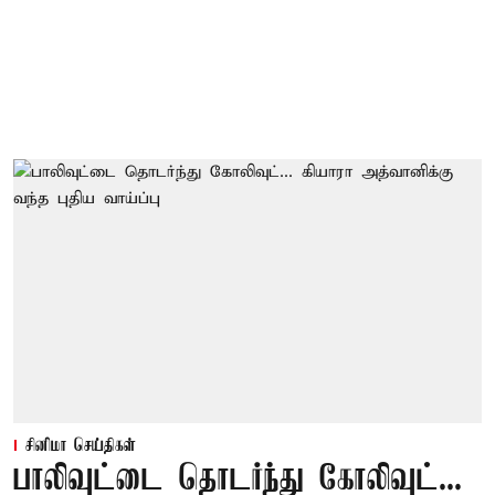
சினிமா செய்திகள்
பாலிவுட்டை தொடர்ந்து கோலிவுட்...