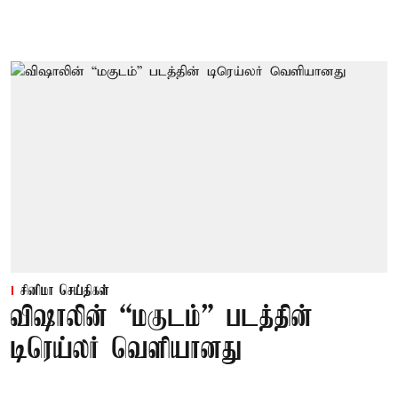
சினிமா செய்திகள்
விஷாலின் “மகுடம்” படத்தின்
டிரெய்லர் வெளியானது