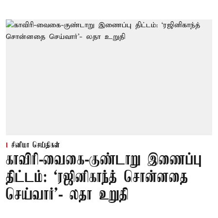
சினிமா செய்திகள்
காவிரி-வைகை-குண்டாறு இணைப்பு
திட்டம்: ‘ரஜினிகாந்த் சொன்னதை
செய்வார்’- லதா உறுதி