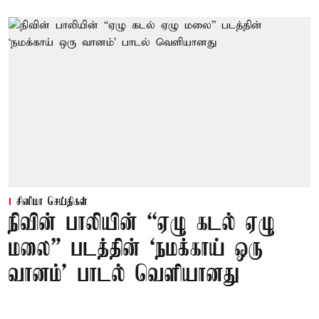
சினிமா செய்திகள்
நிவின் பாலியின் “ஏழு கடல் ஏழு
மலை” படத்தின் ‘நமக்காய் ஒரு
வானம்’ பாடல் வெளியானது