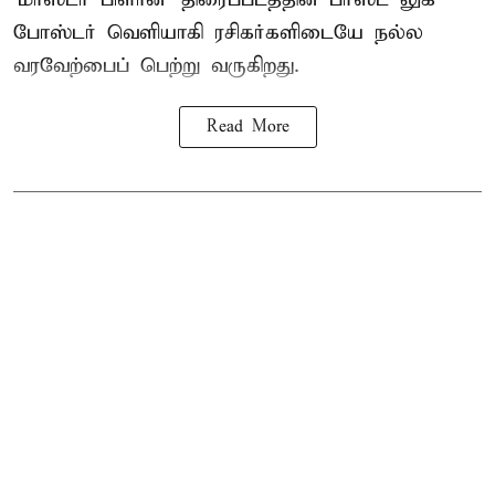
போஸ்டர் வெளியாகி ரசிகர்களிடையே நல்ல
வரவேற்பைப் பெற்று வருகிறது.
Read More