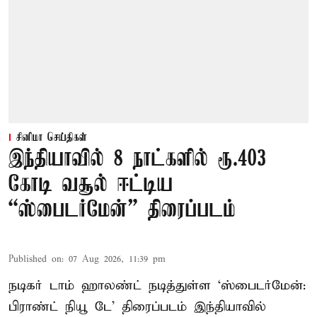
சினிமா செய்திகள்
இந்தியாவில் 8 நாட்களில் ரூ.403
கோடி வசூல் ஈட்டிய
“ஸ்பைடர்மேன்” திரைப்படம்
Published on
:
07 Aug 2026, 11:39 pm
நடிகர் டாம் ஹாலண்ட் நடித்துள்ள ‘ஸ்பைடர்மேன்:
பிராண்ட் நியூ டே’ திரைப்படம் இந்தியாவில்