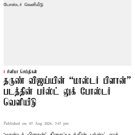
சினிமா செய்திகள்
தருண் விஜய்யின் “மாஸ்டர் பிளான்”
படத்தின் பர்ஸ்ட் லுக் போஸ்டர்
வெளியீடு
Published on
:
07 Aug 2026, 7:47 pm
‘மாஸ்டர் பிளான்’ திரைப்படத்தின் பர்ஸ்ட் லுக்