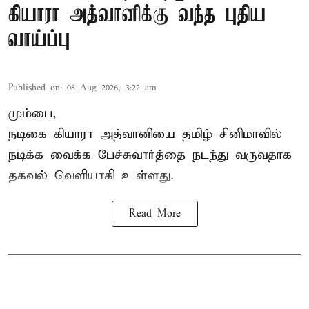
கியாரா அத்வானிக்கு வந்த புதிய
வாய்ப்பு
Published on
:
08 Aug 2026, 3:22 am
மும்பை,
நடிகை கியாரா அத்வானியை தமிழ் சினிமாவில்
நடிக்க வைக்க பேச்சுவார்த்தை நடந்து வருவதாக
தகவல் வெளியாகி உள்ளது.
Read More