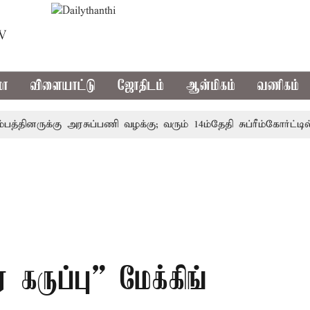
TV
மா
விளையாட்டு
ஜோதிடம்
ஆன்மிகம்
வணிகம்
ினருக்கு அரசுப்பணி வழக்கு; வரும் 14ம்தேதி சுப்ரீம்கோர்ட்டில் 
 கருப்பு” மேக்கிங்