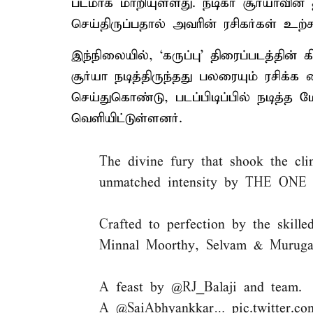
படமாக மாறியுள்ளது. நடிகர் சூர்யாவி
செய்திருப்பதால் அவரின் ரசிகர்கள் உற்
இந்நிலையில், ‘கருப்பு’ திரைப்படத்தின்
சூர்யா நடித்திருந்தது பலரையும் ரசிக்க
செய்துகொண்டு, படப்பிடிப்பில் நடித்த 
வெளியிட்டுள்ளனர்.
The divine fury that shook the c
unmatched intensity by THE ON
Crafted to perfection by the skill
Minnal Moorthy, Selvam & Muruga
A feast by
@RJ_Balaji
and team.
A
@SaiAbhyankkar
…
pic.twitter.