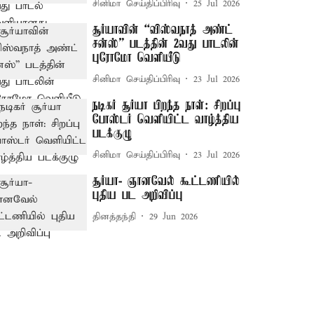
சினிமா செய்திப்பிரிவு
25 Jul 2026
சூர்யாவின் “விஸ்வநாத் அண்ட்
சன்ஸ்” படத்தின் 2வது பாடலின்
புரோமோ வெளியீடு
சினிமா செய்திப்பிரிவு
23 Jul 2026
நடிகர் சூர்யா பிறந்த நாள்: சிறப்பு
போஸ்டர் வெளியிட்ட வாழ்த்திய
படக்குழு
சினிமா செய்திப்பிரிவு
23 Jul 2026
சூர்யா- ஞானவேல் கூட்டணியில்
புதிய பட அறிவிப்பு
தினத்தந்தி
29 Jun 2026