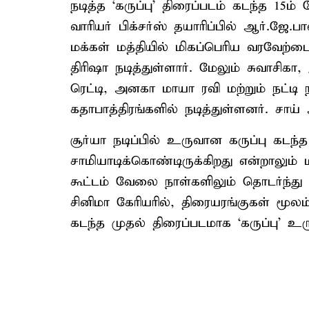
நடித்த ‘கருப்பு’ திரைப்படம் கடந்த 15ம்
வாரியர் பிக்சர்ஸ் தயாரிப்பில் ஆர்.ஜே
மக்கள் மத்தியில் மிகப்பெரிய வரவேற்ப
திரிஷா நடித்துள்ளார். மேலும் சுவாசிகா,
ரெட்டி, அனகா மாயா ரவி மற்றும் நட்டி 
கதாபாத்திரங்களில் நடித்துள்ளனர். சா
சூர்யா நடிப்பில் உருவான கருப்பு கடந
சாமியாடிக்கொண்டிருக்கிறது என்றாலும்
கூட்டம் வேலை நாள்களிலும் தொடர்ந்து வ
சினிமா கேரியரில், திரையரங்குகள் மூல
கடந்த முதல் திரைப்படமாக ‘கருப்பு’ உர