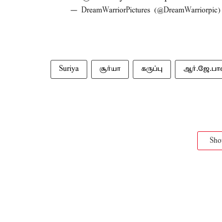
— DreamWarriorPictures (@DreamWarriorpic
Suriya
சூர்யா
கருப்பு
ஆர்.ஜே.பா
Sh