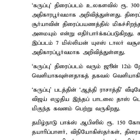
‘கருப்பு’ திரைப்படம் உலகளவில் ரூ. 3
அதிகாரபூர்வமாக அறிவித்துள்ளது. திரைப
சூர்யாவின் திரைப்பயணத்தில் மிகச்சிறந
அமையும் என்று எதிர்பார்க்கப்படுகிறது
இப்படம் 7 மில்லியன் யுஎஸ் டாலர் வசூல
அதிகாரப்பூர்வமாக அறிவித்துள்ளது.
‘கருப்பு’ திரைப்படம் வரும் ஜூன் 12ம் 
வெளியாகவுள்ளதாகத் தகவல் வெளியாகிய
‘கருப்பு’ படத்தின் ‘ஆத்தி ராசாத்தி’ வ
விஜய் எழுதிய இந்தப் பாடலை தாஸ் பெஞ்
மிகுந்த கவனம் பெற்று வருகிறது.
தமிழ்நாடு பாக்ஸ் ஆபிஸில் ரூ. 150 கோட
தயாரிப்பாளர், விநியோகிஸ்தர்கள், தி