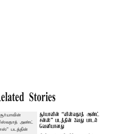
elated Stories
சூர்யாவின் “விஸ்வநாத் அண்ட்
சன்ஸ்” படத்தின் 2வது பாடல்
வெளியானது