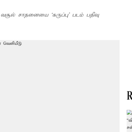
 வசூல் சாதனையை ‘கருப்பு’ படம் பதிவு
R