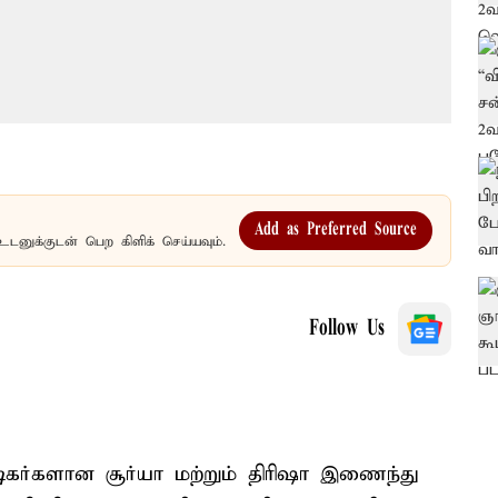
Add as Preferred Source
உடனுக்குடன் பெற கிளிக் செய்யவும்.
Follow Us
ிகர்களான சூர்யா மற்றும் திரிஷா இணைந்து