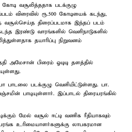
00 கோடி வசூலித்ததாக படக்குழு
்படம் விரைவில் ரூ.500 கோடியைக் கடந்து,
்த வசூல்செய்த திரைப்படமாக இந்தப் படம்
. கடந்த இரண்டு வாரங்களில் வெளிநாடுகளில்
ித்துள்ளதாக தயாரிப்பு நிறுவனம்
தேதி அமேசான் பிரைம் ஓடிடி தளத்தில்
ுள்ளது.
ீடியோ பாடலை படக்குழு வெளியிட்டுள்ளது. பா.
சமின் பாடியுள்ளார். இப்பாடல் திரையரங்கில்
ிக்கும் மேல் வசூல் ஈட்டி வணிக ரீதியாகவும்
ரையரங்க உரிமையாளர்களுக்கு லாபகரமான