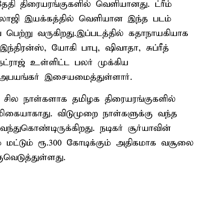
 தேதி திரையரங்குகளில் வெளியானது. ட்ரீம்
.பாலாஜி இயக்கத்தில் வெளியான இந்த படம்
ை பெற்று வருகிறது.இப்படத்தில் கதாநாயகியாக
 இந்திரன்ஸ், யோகி பாபு, ஷிவாதா, சுப்ரீத்
நட்ராஜ் உள்ளிட்ட பலர் முக்கிய
ய் அபயங்கர் இசையமைத்துள்ளார்.
்த சில நாள்களாக தமிழக திரையரங்குகளில்
 மிகையாகாது. விடுமுறை நாள்களுக்கு வந்த
ந்துகொண்டிருக்கிறது. நடிகர் சூர்யாவின்
ம் மட்டும் ரூ.300 கோடிக்கும் அதிகமாக வசூலை
ுவெடுத்துள்ளது.