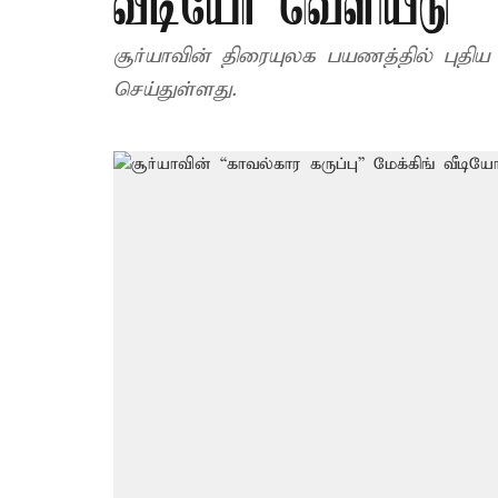
வீடியோ வெளியீடு
சூர்யாவின் திரையுலக பயணத்தில் புதிய
செய்துள்ளது.