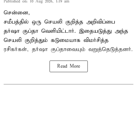
Published on
:
10 Aug 2026, 1:19 am
சென்னை,
சமீபத்தில் ஒரு செயலி குறித்த அறிவிப்பை
தர்ஷா குப்தா வெளியிட்டார். இதையடுத்து அந்த
செயலி குறித்தும் கடுமையாக விமர்சித்த
ரசிகர்கள், தர்ஷா குப்தாவையும் வறுத்தெடுத்தனர்.
Read More