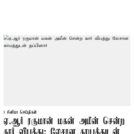
சினிமா செய்திகள்
ஏ.ஆர் ரகுமான் மகன் அமீன் சென்ற
கார் விபத்து: லேசான காயத்துடன்