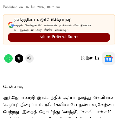
Published on
:
16 Jun 2026, 10:02 am
தினத்தந்தியை கூகுளில் பின்தொடரவும்
கூகுள் செய்திகளில் எங்களின் முக்கியச் செய்திகளை
உடனுக்குடன் பெற கிளிக் செய்யவும்.
Add as Preferred Source
Follow Us
சென்னை,
ஆர்.ஜே.பாலாஜி இயக்கத்தில் சூர்யா நடித்து வெளியான
'கருப்பு' திரைப்படம் ரசிகர்களிடையே நல்ல வரவேற்பை
பெற்றது. இதைத் தொடர்ந்து 'வாத்தி', 'லக்கி பாஸ்கர்'