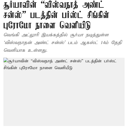
சூர்யாவின் “விஸ்வநாத் அண்ட்
சன்ஸ்” படத்தின் பர்ஸ்ட் சிங்கிள்
புரோமோ நாளை வெளியீடு
வெங்கி அட்லூரி இயக்கத்தில் சூர்யா நடித்துள்ள
‘விஸ்வநாதன் அண்ட் சன்ஸ்’ படம் ஆகஸ்ட் 14ம் தேதி
வெளியாக உள்ளது.