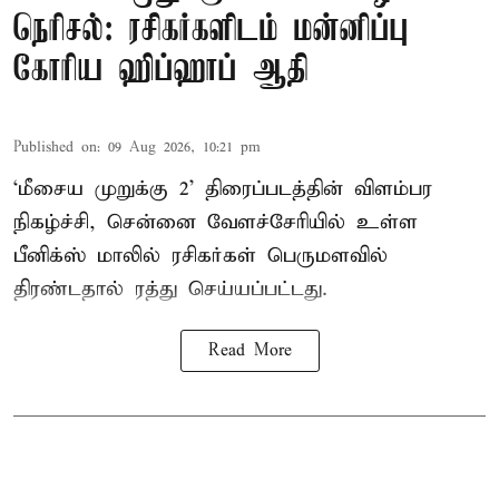
நெரிசல்: ரசிகர்களிடம் மன்னிப்பு
கோரிய ஹிப்ஹாப் ஆதி
Published on
:
09 Aug 2026, 10:21 pm
‘மீசைய முறுக்கு 2’ திரைப்படத்தின் விளம்பர
நிகழ்ச்சி, சென்னை வேளச்சேரியில் உள்ள
பீனிக்ஸ் மாலில் ரசிகர்கள் பெருமளவில்
திரண்டதால் ரத்து செய்யப்பட்டது.
Read More