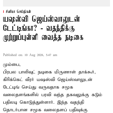
சினிமா செய்திகள்
யஷஸ்வி ஜெய்ஸ்வாலுடன்
டேட்டிங்கா? - வதந்திக்கு
முற்றுப்புள்ளி வைத்த நடிகை
Published on
:
10 Aug 2026, 5:47 am
மும்பை,
பிரபல பாலிவுட் நடிகை மிருணாள் தாக்கூர்,
கிரிக்கெட் வீரர் யஷஸ்வி ஜெய்ஸ்வாலுடன்
டேட்டிங் செய்து வருவதாக சமூக
வலைதளங்களில் பரவி வந்த தகவலுக்கு கடும்
பதிலடி கொடுத்துள்ளார். இந்த வதந்தி
தொடர்பான சமூக வலைதளப் பதிவுக்கு