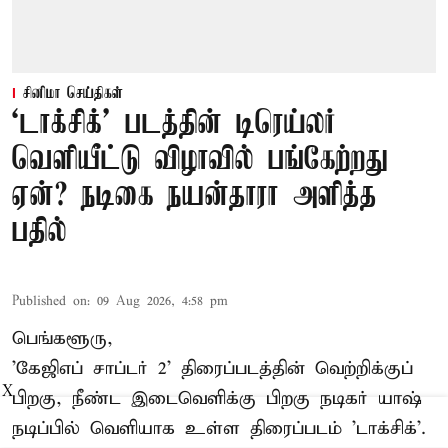
சினிமா செய்திகள்
‘டாக்சிக்’ படத்தின் டிரெய்லர்
வெளியீட்டு விழாவில் பங்கேற்றது
ஏன்? நடிகை நயன்தாரா அளித்த
பதில்
Published on
:
09 Aug 2026, 4:58 pm
பெங்களூரு,
'கேஜிஎப் சாப்டர் 2' திரைப்படத்தின் வெற்றிக்குப்
X
பிறகு, நீண்ட இடைவெளிக்கு பிறகு நடிகர் யாஷ்
நடிப்பில் வெளியாக உள்ள திரைப்படம் 'டாக்சிக்'.