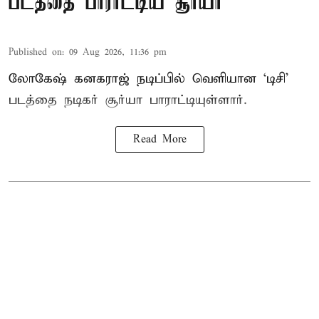
படத்தை பாராட்டிய சூர்யா
Published on
:
09 Aug 2026, 11:36 pm
லோகேஷ் கனகராஜ் நடிப்பில் வெளியான ‘டிசி’
படத்தை நடிகர் சூர்யா பாராட்டியுள்ளார்.
Read More