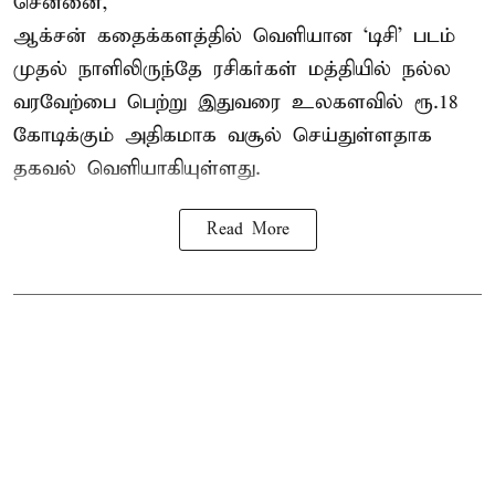
சென்னை,
ஆக்சன் கதைக்களத்தில் வெளியான ‘டிசி’ படம்
முதல் நாளிலிருந்தே ரசிகர்கள் மத்தியில் நல்ல
வரவேற்பை பெற்று இதுவரை உலகளவில் ரூ.18
கோடிக்கும் அதிகமாக வசூல் செய்துள்ளதாக
தகவல் வெளியாகியுள்ளது.
Read More