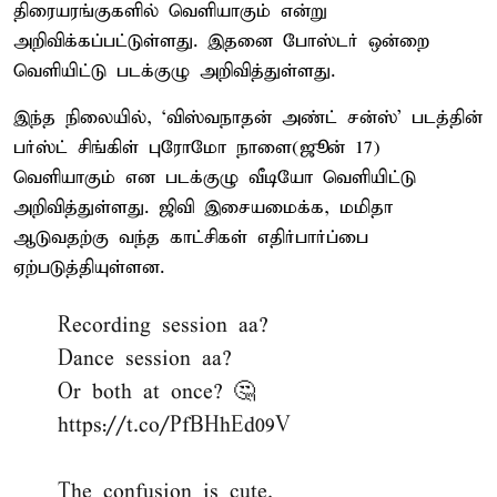
திரையரங்குகளில் வெளியாகும் என்று
அறிவிக்கப்பட்டுள்ளது. இதனை போஸ்டர் ஒன்றை
வெளியிட்டு படக்குழு அறிவித்துள்ளது.
இந்த நிலையில், ‘விஸ்வநாதன் அண்ட் சன்ஸ்’ படத்தின்
பர்ஸ்ட் சிங்கிள் புரோமோ நாளை(ஜூன் 17)
வெளியாகும் என படக்குழு வீடியோ வெளியிட்டு
அறிவித்துள்ளது. ஜிவி இசையமைக்க, மமிதா
ஆடுவதற்கு வந்த காட்சிகள் எதிர்பார்ப்பை
ஏற்படுத்தியுள்ளன.
Recording session aa?
Dance session aa?
Or both at once? 🤔
https://t.co/PfBHhEd09V
The confusion is cute.