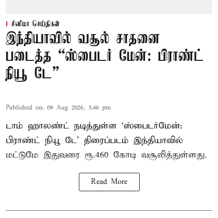
சினிமா செய்திகள்
இந்தியாவில் வசூல் சாதனை
படைத்த “ஸ்பைடர் மேன்: பிராண்ட்
நியூ டே”
Published on
:
09 Aug 2026, 5:46 pm
டாம் ஹாலண்ட் நடித்துள்ள ‘ஸ்பைடர்மேன்:
பிராண்ட் நியூ டே’ திரைப்படம் இந்தியாவில்
மட்டுமே இதுவரை ரூ.460 கோடி வசூலித்துள்ளது.
Read More