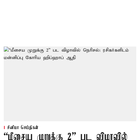
சினிமா செய்திகள்
“மீசைய முறுக்கு 2” பட விழாவில்