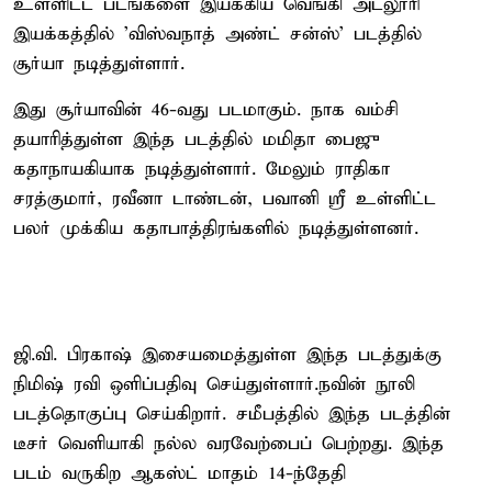
உள்ளிட்ட படங்களை இயக்கிய வெங்கி அட்லூரி
இயக்கத்தில் 'விஸ்வநாத் அண்ட் சன்ஸ்' படத்தில்
சூர்யா நடித்துள்ளார்.
இது சூர்யாவின் 46-வது படமாகும். நாக வம்சி
தயாரித்துள்ள இந்த படத்தில் மமிதா பைஜு
கதாநாயகியாக நடித்துள்ளார். மேலும் ராதிகா
சரத்குமார், ரவீனா டாண்டன், பவானி ஸ்ரீ உள்ளிட்ட
பலர் முக்கிய கதாபாத்திரங்களில் நடித்துள்ளனர்.
ஜி.வி. பிரகாஷ் இசையமைத்துள்ள இந்த படத்துக்கு
நிமிஷ் ரவி ஒளிப்பதிவு செய்துள்ளார்.நவின் நூலி
படத்தொகுப்பு செய்கிறார். சமீபத்தில் இந்த படத்தின்
டீசர் வெளியாகி நல்ல வரவேற்பைப் பெற்றது. இந்த
படம் வருகிற ஆகஸ்ட் மாதம் 14-ந்தேதி