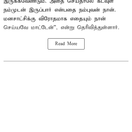
இருக்கவேண்டும். அதை செய்தாலே கடவுள்
நம்முடன் இருப்பார் என்பதை நம்புவன் நான்.
மனசாட்சிக்கு விரோதமாக எதையும் நான்
செய்யவே மாட்டேன்'', என்று தெரிவித்துள்ளார்.
Read More