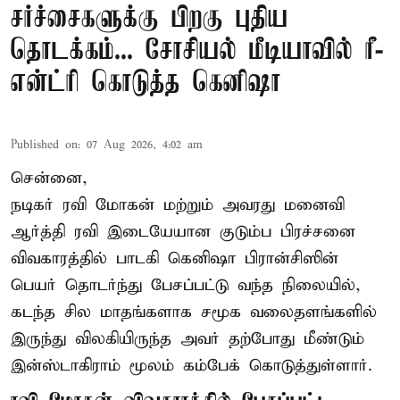
சர்ச்சைகளுக்கு பிறகு புதிய
தொடக்கம்... சோசியல் மீடியாவில் ரீ-
என்ட்ரி கொடுத்த கெனிஷா
Published on
:
07 Aug 2026, 4:02 am
சென்னை,
நடிகர் ரவி மோகன் மற்றும் அவரது மனைவி
ஆர்த்தி ரவி இடையேயான குடும்ப பிரச்சனை
விவகாரத்தில் பாடகி கெனிஷா பிரான்சிஸின்
பெயர் தொடர்ந்து பேசப்பட்டு வந்த நிலையில்,
கடந்த சில மாதங்களாக சமூக வலைதளங்களில்
இருந்து விலகியிருந்த அவர் தற்போது மீண்டும்
இன்ஸ்டாகிராம் மூலம் கம்பேக் கொடுத்துள்ளார்.