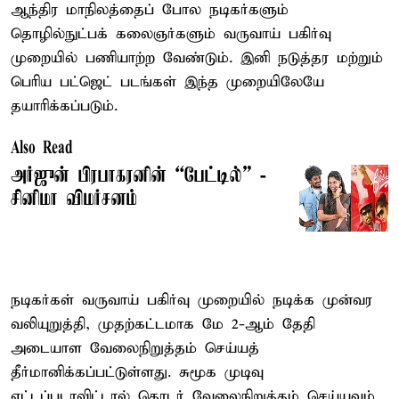
ஆந்திர மாநிலத்தைப் போல நடிகர்களும்
தொழில்நுட்பக் கலைஞர்களும் வருவாய் பகிர்வு
முறையில் பணியாற்ற வேண்டும். இனி நடுத்தர மற்றும்
பெரிய பட்ஜெட் படங்கள் இந்த முறையிலேயே
தயாரிக்கப்படும்.
Also Read
அர்ஜுன் பிரபாகரனின் “பேட்டில்” -
சினிமா விமர்சனம்
நடிகர்கள் வருவாய் பகிர்வு முறையில் நடிக்க முன்வர
வலியுறுத்தி, முதற்கட்டமாக மே 2-ஆம் தேதி
அடையாள வேலைநிறுத்தம் செய்யத்
தீர்மானிக்கப்பட்டுள்ளது. சுமூக முடிவு
எட்டப்படாவிட்டால் தொடர் வேலைநிறுத்தம் செய்யவும்