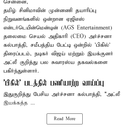
சென்னை,
தமிழ் சினிமாவின் முன்னணி தயாரிப்பு
நிறுவனங்களில் ஒன்றான ஏஜிஎஸ்
என்டர்டெயின்மென்டின் (AGS Entertainment)
தலைமை செயல் அதிகாரி (CEO) அர்ச்சனா
கல்பாத்தி, சமீபத்திய பேட்டி ஒன்றில் 'பிகில்'
திரைப்படம், நடிகர் விஜய் மற்றும் இயக்குனர்
அட்லீ குறித்து பல சுவாரஸ்ய தகவல்களை
பகிர்ந்துள்ளார்.
'பிகில்' படத்தில் பணியாற்ற வாய்ப்பு
இதுகுறித்து பேசிய அர்ச்சனா கல்பாத்தி, "அட்லீ
இயக்கத்த ...
Read More