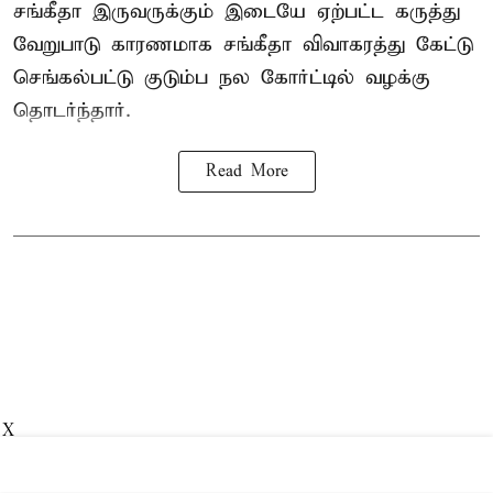
சங்கீதா இருவருக்கும் இடையே ஏற்பட்ட கருத்து
வேறுபாடு காரணமாக சங்கீதா விவாகரத்து கேட்டு
செங்கல்பட்டு குடும்ப நல கோர்ட்டில் வழக்கு
தொடர்ந்தார்.
Read More
X