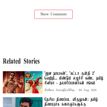
Show Comments
Related Stories
'ஜன நாயகன்', 'கட்டா குஸ்தி 2'
வெற்றி... மீண்டும் எழுச்சி கண்ட தமிழ்
சினிமா - தயாரிப்பாளர்கள் சங்கம்
சினிமா செய்திப்பிரிவு
04 Aug 2026
தேசிய திரைப்பட விருதுகள்: தமிழ்
திரையுலக கலைஞர்களுக்கு