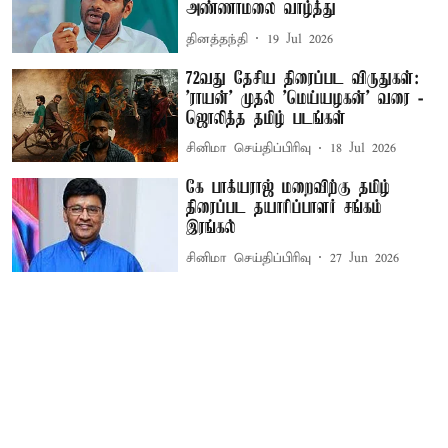
அண்ணாமலை வாழ்த்து
தினத்தந்தி
19 Jul 2026
72வது தேசிய திரைப்பட விருதுகள்:
'ராயன்' முதல் 'மெய்யழகன்' வரை -
ஜொலித்த தமிழ் படங்கள்
சினிமா செய்திப்பிரிவு
18 Jul 2026
கே பாக்யராஜ் மறைவிற்கு தமிழ்
திரைப்பட தயாரிப்பாளர் சங்கம்
இரங்கல்
சினிமா செய்திப்பிரிவு
27 Jun 2026