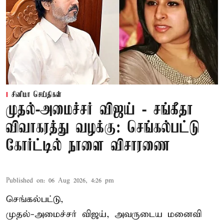
சினிமா செய்திகள்
முதல்-அமைச்சர் விஜய் - சங்கீதா
விவாகரத்து வழக்கு: செங்கல்பட்டு
கோர்ட்டில் நாளை விசாரணை
Published on
:
06 Aug 2026, 4:26 pm
செங்கல்பட்டு,
முதல்-அமைச்சர் விஜய், அவருடைய மனைவி