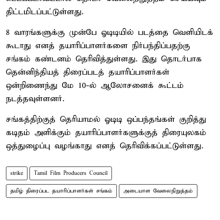
திட்டமிடப்பட்டுள்ளது.
8 வாரங்களுக்கு முன்பே ஓடிடியில் படத்தை வெளியிடக்
கூடாது எனத் தயாரிப்பாளர்களை நிர்பந்திப்பதற்கு
சங்கம் கண்டனம் தெரிவித்துள்ளது. இது தொடர்பாக
தென்னிந்தியத் திரைப்படத் தயாரிப்பாளர்கள்
ஒன்றிணைந்து மே 10-ல் ஆலோசனைக் கூட்டம்
நடத்தவுள்ளனர்.
சங்கத்திற்குத் தெரியாமல் ஓடிடி ஒப்பந்தங்கள் குறித்து
கடிதம் அளிக்கும் தயாரிப்பாளர்களுக்குத் திரையுலகம்
ஒத்துழைப்பு வழங்காது எனத் தெரிவிக்கப்பட்டுள்ளது.
strike
Tamil Film Producers Council
தமிழ் திரைப்பட தயாரிப்பாளர்கள் சங்கம்
அடையாள வேலைநிறுத்தம்