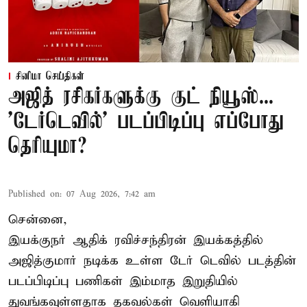
சினிமா செய்திகள்
அஜித் ரசிகர்களுக்கு குட் நியூஸ்...
'டேர்டெவில்' படப்பிடிப்பு எப்போது
தெரியுமா?
Published on
:
07 Aug 2026, 7:42 am
சென்னை,
இயக்குநர் ஆதிக் ரவிச்சந்திரன் இயக்கத்தில்
அஜித்குமார் நடிக்க உள்ள டேர் டெவில் படத்தின்
படப்பிடிப்பு பணிகள் இம்மாத இறுதியில்
துவங்கவுள்ளதாக தகவல்கள் வெளியாகி