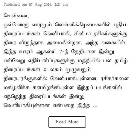
Published on
:
07 Aug 2026, 2:21 am
சென்னை,
ஒவ்வொரு வாரமும் வெள்ளிக்கிழமைகளில் புதிய
திரைப்படங்கள் வெளியாகி, சினிமா ரசிகர்களுக்கு
திரை விருந்தாக அமைகின்றன. அந்த வகையில்,
இந்த வாரம் ஆகஸ்ட் 7-ந் தேதியான இன்று
பல்வேறு எதிர்பார்ப்புகளுக்கு மத்தியில் பல தமிழ்
திரைப்படங்கள் உலகம் முழுவதும்
திரையரங்குகளில் வெளியாகியுள்ளன. ரசிகர்களை
மகிழ்விக்க களமிறங்கியுள்ள இந்தப் படங்களில்
எந்தெந்த திரைப்படங்கள் இன்று
வெளியாகியுள்ளன என்பதை இந்த ...
Read More