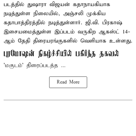
படத்தில் துஷாரா விஜயன் கதாநாயகியாக
நடித்துள்ள நிலையில், அஞ்சலி முக்கிய
கதாபாத்திரத்தில் நடித்துள்ளார். ஜி.வி. பிரகாஷ்
இசையமைத்துள்ள இப்படம் வருகிற ஆகஸ்ட் 14-
ஆம் தேதி திரையரங்குகளில் வெளியாக உள்ளது.
புரமோஷன் நிகழ்ச்சியில் பகிர்ந்த தகவல்
'மகுடம்' திரைப்படத்த ...
Read More