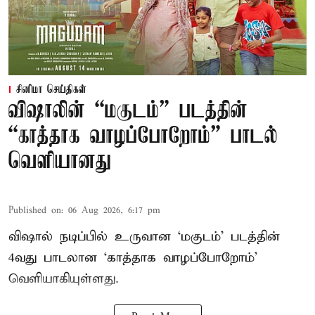
சினிமா செய்திகள்
விஷாலின் “மகுடம்” படத்தின்
“காத்தாக வாழப்போறோம்” பாடல்
வெளியானது
Published on
:
06 Aug 2026, 6:17 pm
விஷால் நடிப்பில் உருவான ‘மகுடம்’ படத்தின்
4வது பாடலான ‘காத்தாக வாழப்போறோம்’
வெளியாகியுள்ளது.