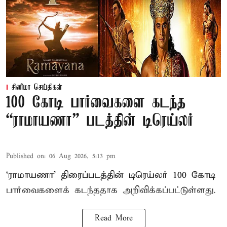
சினிமா செய்திகள்
100 கோடி பார்வைகளை கடந்த
“ராமாயணா” படத்தின் டிரெய்லர்
Published on
:
06 Aug 2026, 5:13 pm
‘ராமாயணா’ திரைப்படத்தின் டிரெய்லர் 100 கோடி
பார்வைகளைக் கடந்ததாக அறிவிக்கப்பட்டுள்ளது.
Read More