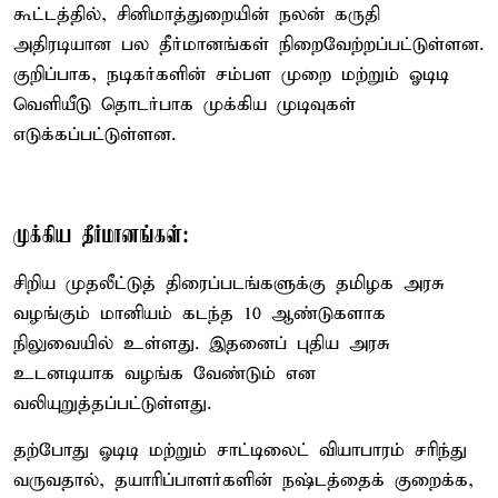
கூட்டத்தில், சினிமாத்துறையின் நலன் கருதி
அதிரடியான பல தீர்மானங்கள் நிறைவேற்றப்பட்டுள்ளன.
குறிப்பாக, நடிகர்களின் சம்பள முறை மற்றும் ஓடிடி
வெளியீடு தொடர்பாக முக்கிய முடிவுகள்
எடுக்கப்பட்டுள்ளன.
முக்கிய தீர்மானங்கள்:
சிறிய முதலீட்டுத் திரைப்படங்களுக்கு தமிழக அரசு
வழங்கும் மானியம் கடந்த 10 ஆண்டுகளாக
நிலுவையில் உள்ளது. இதனைப் புதிய அரசு
உடனடியாக வழங்க வேண்டும் என
வலியுறுத்தப்பட்டுள்ளது.
தற்போது ஓடிடி மற்றும் சாட்டிலைட் வியாபாரம் சரிந்து
வருவதால், தயாரிப்பாளர்களின் நஷ்டத்தைக் குறைக்க,