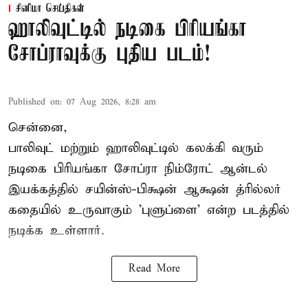
சினிமா செய்திகள்
ஹாலிவுட்டில் நடிகை பிரியங்கா
சோப்ராவுக்கு புதிய படம்!
Published on
:
07 Aug 2026, 8:28 am
சென்னை,
பாலிவுட் மற்றும் ஹாலிவுட்டில் கலக்கி வரும்
நடிகை பிரியங்கா சோப்ரா நிம்ரோட் ஆன்டல்
இயக்கத்தில் சயின்ஸ்-பிக்ஷன் ஆக்ஷன் த்ரில்லர்
கதையில் உருவாகும் 'புளுப்ளை' என்ற படத்தில்
நடிக்க உள்ளார்.
Read More