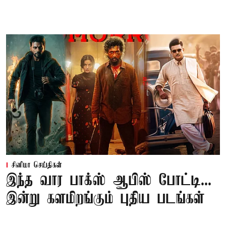
சினிமா செய்திகள்
இந்த வார பாக்ஸ் ஆபிஸ் போட்டி...
இன்று களமிறங்கும் புதிய படங்கள்