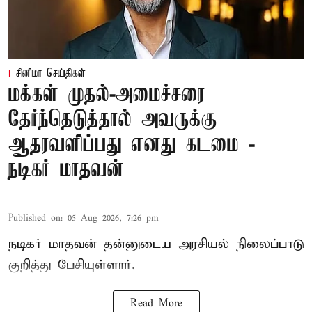
சினிமா செய்திகள்
மக்கள் முதல்-அமைச்சரை
தேர்ந்தெடுத்தால் அவருக்கு
ஆதரவளிப்பது எனது கடமை -
நடிகர் மாதவன்
Published on
:
05 Aug 2026, 7:26 pm
நடிகர் மாதவன் தன்னுடைய அரசியல் நிலைப்பாடு
குறித்து பேசியுள்ளார்.
Read More