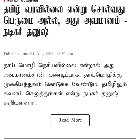
சினிமா செய்திகள்
தமிழ் வரவில்லை என்று சொல்வது
பெருமை அல்ல, அது அவமானம் -
நடிகர் தனுஷ்
Published on
:
05 Aug 2026, 11:30 pm
தாய் மொழி தெரியவில்லை என்றால் அது
அவமானம்தான். கண்டிப்பாக, தாய்மொழிக்கு
முக்கியத்துவம் கொடுக்க வேண்டும். தமிழிலும்
கவனம் செலுத்துங்கள் என்று நடிகர் தனுஷ்
கூறியுள்ளார்.
Read More