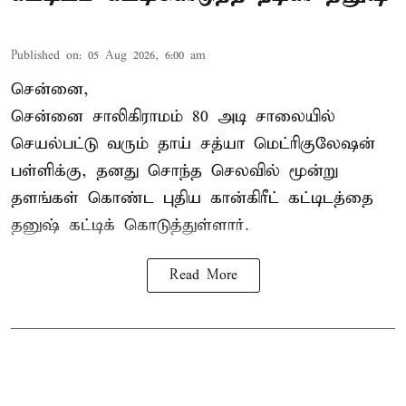
Published on
:
05 Aug 2026, 6:00 am
சென்னை,
சென்னை சாலிகிராமம் 80 அடி சாலையில்
செயல்பட்டு வரும் தாய் சத்யா மெட்ரிகுலேஷன்
பள்ளிக்கு, தனது சொந்த செலவில் மூன்று
தளங்கள் கொண்ட புதிய கான்கிரீட் கட்டிடத்தை
தனுஷ் கட்டிக் கொடுத்துள்ளார்.
Read More