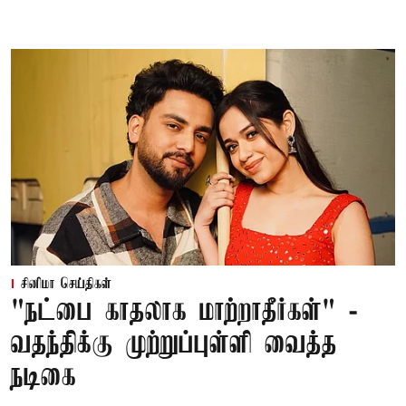
சினிமா செய்திகள்
"நட்பை காதலாக மாற்றாதீர்கள்" -
வதந்திக்கு முற்றுப்புள்ளி வைத்த
நடிகை