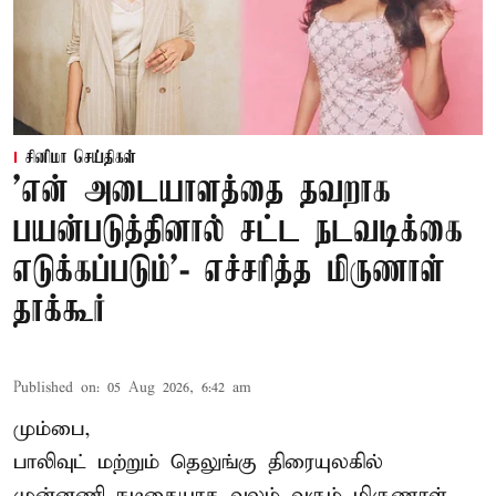
சினிமா செய்திகள்
'என் அடையாளத்தை தவறாக
பயன்படுத்தினால் சட்ட நடவடிக்கை
எடுக்கப்படும்'- எச்சரித்த மிருணாள்
தாக்கூர்
Published on
:
05 Aug 2026, 6:42 am
மும்பை,
பாலிவுட் மற்றும் தெலுங்கு திரையுலகில்
முன்னணி நடிகையாக வலம் வரும் மிருணாள்