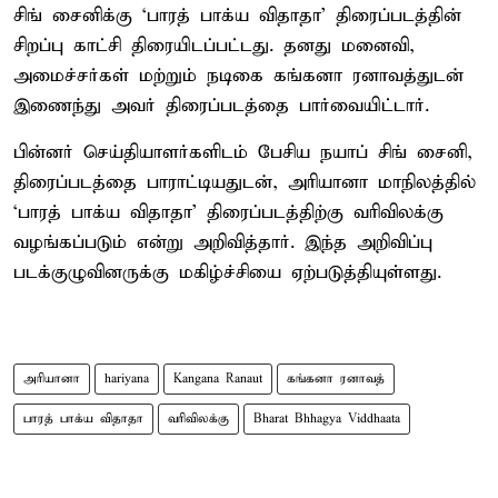
சிங் சைனிக்கு ‘பாரத் பாக்ய விதாதா’ திரைப்படத்தின்
சிறப்பு காட்சி திரையிடப்பட்டது. தனது மனைவி,
அமைச்சர்கள் மற்றும் நடிகை கங்கனா ரனாவத்துடன்
இணைந்து அவர் திரைப்படத்தை பார்வையிட்டார்.
பின்னர் செய்தியாளர்களிடம் பேசிய நயாப் சிங் சைனி,
திரைப்படத்தை பாராட்டியதுடன், அரியானா மாநிலத்தில்
‘பாரத் பாக்ய விதாதா’ திரைப்படத்திற்கு வரிவிலக்கு
வழங்கப்படும் என்று அறிவித்தார். இந்த அறிவிப்பு
படக்குழுவினருக்கு மகிழ்ச்சியை ஏற்படுத்தியுள்ளது.
அரியானா
hariyana
Kangana Ranaut
கங்கனா ரனாவத்
பாரத் பாக்ய விதாதா
வரிவிலக்கு
Bharat Bhhagya Viddhaata