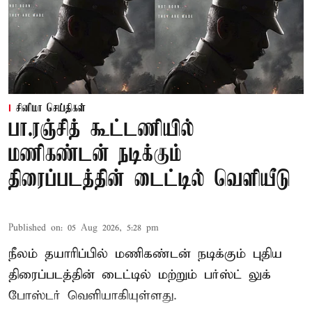
சினிமா செய்திகள்
பா.ரஞ்சித் கூட்டணியில்
மணிகண்டன் நடிக்கும்
திரைப்படத்தின் டைட்டில் வெளியீடு
Published on
:
05 Aug 2026, 5:28 pm
நீலம் தயாரிப்பில் மணிகண்டன் நடிக்கும் புதிய
திரைப்படத்தின் டைட்டில் மற்றும் பர்ஸ்ட் லுக்
போஸ்டர் வெளியாகியுள்ளது.