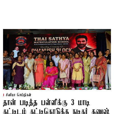
சினிமா செய்திகள்
தான் படித்த பள்ளிக்கு 3 மாடி
கட்டிடம் கட்டிகொடுத்த நடிகர் தனுஷ்