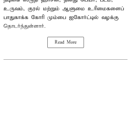
உருவம், குரல் மற்றும் ஆளுமை உரிமைகளைப்
பாதுகாக்க கோரி மும்பை ஐகோர்ட்டில் வழக்கு
தொடர்ந்துள்ளார்.
Read More