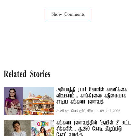
Show Comments
Related Stories
அயோத்தி ராமர் கோவில் காணிக்கை
விவகாரம்... காங்கிரஸை கடுமையாக
சாடிய கங்கனா ரணாவத்
சினிமா செய்திப்பிரிவு
09 Jul 2026
கங்கனா ரணாவத்தின் 'குயின் 2' சட்ட
சிக்கலில்... ரூ.250 கோடி இழப்பீடு
கோரி வழக்கு