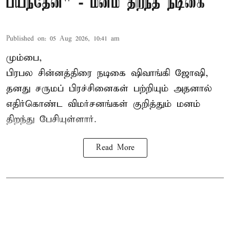
பயந்தேன்" - மனம் திறந்த நடிகை
Published on
:
05 Aug 2026, 10:41 am
மும்பை,
பிரபல சின்னத்திரை நடிகை
ஷிவாங்கி ஜோஷி
,
தனது சருமப் பிரச்சினைகள் பற்றியும் அதனால்
எதிர்கொண்ட விமர்சனங்கள் குறித்தும் மனம்
திறந்து பேசியுள்ளார்.
Read More