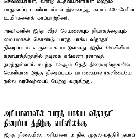
செவிலியர்கள், வார்டு உதவியாளர்கள் மற்றும்
பாதுகாப்பு பணியாளர்கள் இணைந்து சுமார் 400 பேரின்
உயிர்களைக் காப்பாற்றினர்.
அவர்களின் இந்த வீரச் செயலையும் தியாகத்தையும்
மையமாகக் கொண்டு ‘பாரத் பாக்ய விதாதா’
திரைப்படம் உருவாக்கப்பட்டுள்ளது. இதில் செவிலியர்
கதாபாத்திரத்தில் நடிகை கங்கனா ரனாவத்
நடித்துள்ளார். கடந்த 12-ஆம் தேதி திரையரங்குகளில்
வெளியான இந்த திரைப்படம் பார்வையாளர்களிடையே
நல்ல வரவேற்பைப் பெற்று வருகிறது.
அரியானாவில் ‘பாரத் பாக்ய விதாதா’
திரைப்படத்திற்கு வரிவிலக்கு
இந்த நிலையில், அரியானா மாநில முதல்-மந்திரி நயாப்