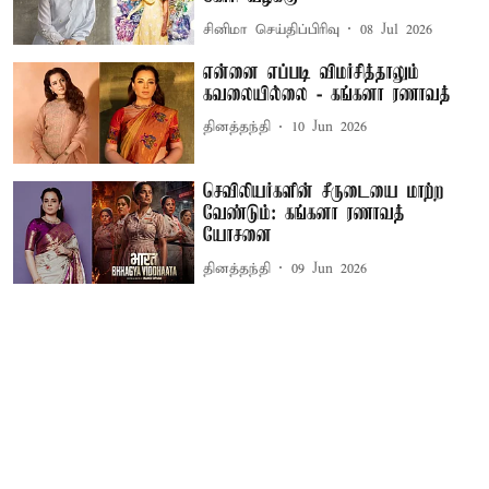
சினிமா செய்திப்பிரிவு
08 Jul 2026
என்னை எப்படி விமர்சித்தாலும்
கவலையில்லை - கங்கனா ரணாவத்
தினத்தந்தி
10 Jun 2026
செவிலியர்களின் சீருடையை மாற்ற
வேண்டும்: கங்கனா ரணாவத்
யோசனை
தினத்தந்தி
09 Jun 2026