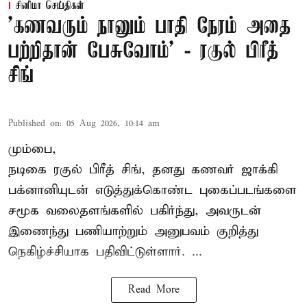
சினிமா செய்திகள்
’கணவரும் நானும் பாதி நேரம் அதை
பற்றிதான் பேசுவோம்’ - ரகுல் பிரீத்
சிங்
Published on
:
05 Aug 2026, 10:14 am
மும்பை,
நடிகை
ரகுல் பிரீத் சிங்
, தனது கணவர் ஜாக்கி
பக்னானியுடன் எடுத்துக்கொண்ட புகைப்படங்களை
சமூக வலைதளங்களில் பகிர்ந்து, அவருடன்
இணைந்து பணியாற்றும் அனுபவம் குறித்து
நெகிழ்ச்சியாக பதிவிட்டுள்ளார். ...
Read More