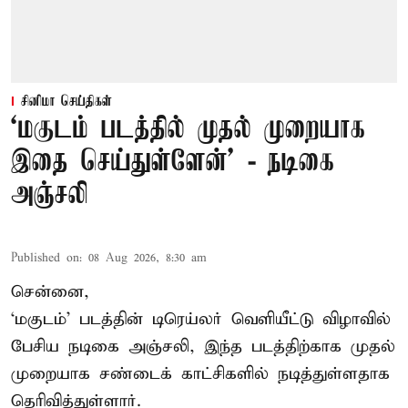
சினிமா செய்திகள்
‘மகுடம் படத்தில் முதல் முறையாக
இதை செய்துள்ளேன்’ - நடிகை
அஞ்சலி
Published on
:
08 Aug 2026, 8:30 am
சென்னை,
‘மகுடம்’ படத்தின் டிரெய்லர் வெளியீட்டு விழாவில்
பேசிய நடிகை அஞ்சலி, இந்த படத்திற்காக முதல்
முறையாக சண்டைக் காட்சிகளில் நடித்துள்ளதாக
தெரிவித்துள்ளார்.