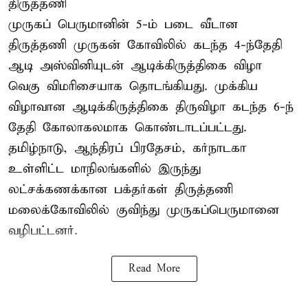
திருத்தணி
முருகப் பெருமானின் 5-ம் படை வீடான
திருத்தணி முருகன் கோவிலில் கடந்த 4-ந்தேதி
ஆடி அஸ்வினியுடன் ஆடிக்கிருத்திகை விழா
வெகு விமரிசையாக தொடங்கியது. முக்கிய
விழாவான ஆடிக்கிருத்திகை திருவிழா கடந்த 6-ந்
தேதி கோலாகலமாக கொண்டாடப்பட்டது.
தமிழ்நாடு, ஆந்திரப் பிரதேசம், கர்நாடகா
உள்ளிட்ட மாநிலங்களில் இருந்து
லட்சக்கணக்கான பக்தர்கள் திருத்தணி
மலைக்கோவிலில் குவிந்து முருகப்பெருமானை
வழிபட்டனர்.
Read More