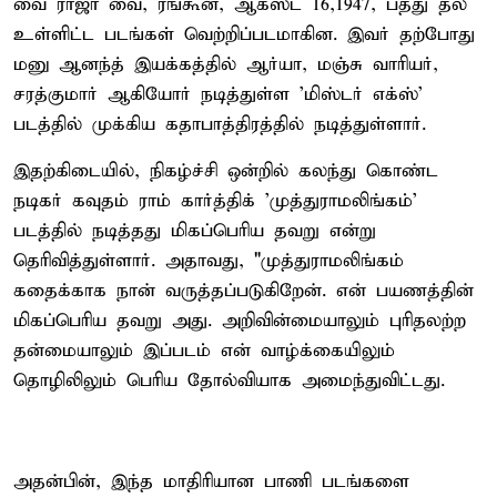
வை ராஜா வை, ரங்கூன், ஆகஸ்ட் 16,1947, பத்து தல
உள்ளிட்ட படங்கள் வெற்றிப்படமாகின. இவர் தற்போது
மனு ஆனந்த் இயக்கத்தில் ஆர்யா, மஞ்சு வாரியர்,
சரத்குமார் ஆகியோர் நடித்துள்ள 'மிஸ்டர் எக்ஸ்'
படத்தில் முக்கிய கதாபாத்திரத்தில் நடித்துள்ளார்.
இதற்கிடையில், நிகழ்ச்சி ஒன்றில் கலந்து கொண்ட
நடிகர் கவுதம் ராம் கார்த்திக் 'முத்துராமலிங்கம்'
படத்தில் நடித்தது மிகப்பெரிய தவறு என்று
தெரிவித்துள்ளார். அதாவது, "முத்துராமலிங்கம்
கதைக்காக நான் வருத்தப்படுகிறேன். என் பயணத்தின்
மிகப்பெரிய தவறு அது. அறிவின்மையாலும் புரிதலற்ற
தன்மையாலும் இப்படம் என் வாழ்க்கையிலும்
தொழிலிலும் பெரிய தோல்வியாக அமைந்துவிட்டது.
அதன்பின், இந்த மாதிரியான பாணி படங்களை