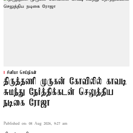
சினிமா செய்திகள்
திருத்தணி முருகன் கோவிலில் காவடி
சுமந்து நேர்த்திக்கடன் செலுத்திய
நடிகை ரோஜா
Published on
:
08 Aug 2026, 9:27 am