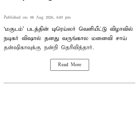
Published on
:
08 Aug 2026, 6:05 pm
‘மகுடம்’ படத்தின் டிரெய்லர் வெளியீட்டு விழாவில்
நடிகர் விஷால் தனது வருங்கால மனைவி சாய்
தன்ஷிகாவுக்கு நன்றி தெரிவித்தார்.
Read More