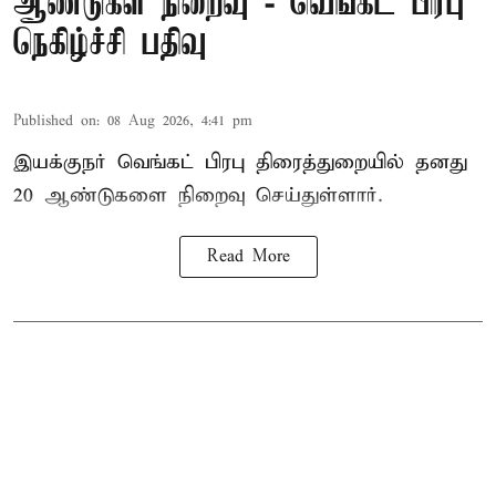
ஆண்டுகள் நிறைவு - வெங்கட் பிரபு
நெகிழ்ச்சி பதிவு
Published on
:
08 Aug 2026, 4:41 pm
இயக்குநர் வெங்கட் பிரபு திரைத்துறையில் தனது
20 ஆண்டுகளை நிறைவு செய்துள்ளார்.
Read More