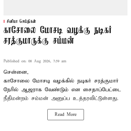
சினிமா செய்திகள்
காசோலை மோசடி வழக்கு நடிகர்
சரத்குமாருக்கு சம்மன்
Published on
:
08 Aug 2026, 7:59 am
சென்னை,
காசோலை மோசடி வழக்கில் நடிகர் சரத்குமார்
நேரில் ஆஜராக வேண்டும் என சைதாப்பேட்டை
நீதிமன்றம் சம்மன் அனுப்ப உத்தரவிட்டுள்ளது.
Read More