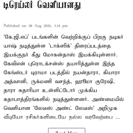
டிரெய்லர் வெளியானது
Published on
:
08 Aug 2026, 3:18 pm
'கே.ஜி.எப்' படங்களின் வெற்றிக்குப் பிறகு நடிகர்
யாஷ் நடித்துள்ள 'டாக்ஸிக்' திரைப்படத்தை
இயக்குநர் கீது மோகன்தாஸ் இயக்கியுள்ளார்.
கேவிஎன் புரொடக்சன்ஸ் தயாரித்துள்ள இந்த
கேங்ஸ்டர் டிராமா படத்தில் நயன்தாரா, கியாரா
அத்வானி, ருக்மணி வசந்த், ஹூமா குரேஷி,
தாரா சுதாரியா உள்ளிட்டோர் முக்கிய
கதாபாத்திரங்களில் நடித்துள்ளனர். அண்மையில்
வெளியான 'லேடீஸ் அண்ட் லேடீஸ்' அறிமுக
வீடியோ ரசிகர்களிடையே நல்ல வரவேற்பை ...