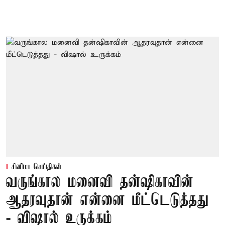
சினிமா செய்திகள்
வருங்கால மனைவி தன்ஷிகாவின்
ஆதரவுதான் என்னை மீட்டெடுத்தது
- விஷால் உருக்கம்