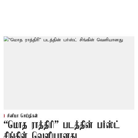
சினிமா செய்திகள்
“மொத ராத்திரி” படத்தின் பர்ஸ்ட்
சிங்கிள் வெளியானது