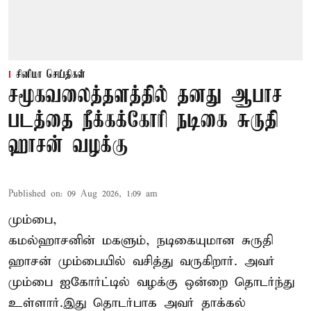
சினிமா செய்திகள்
சமூகவலைத்தளத்தில் தனது ஆபாச
படத்தை நீக்கக்கோரி நடிகை சுருதி
ஹாசன் வழக்கு
Published on
:
09 Aug 2026, 1:09 am
மும்பை,
கமல்ஹாசனின் மகளும், நடிகையுமான
சுருதி
ஹாசன்
மும்பையில் வசித்து வருகிறார். அவர்
மும்பை ஐகோர்ட்டில் வழக்கு ஒன்றை தொடர்ந்து
உள்ளார்.இது தொடர்பாக அவர் தாக்கல்