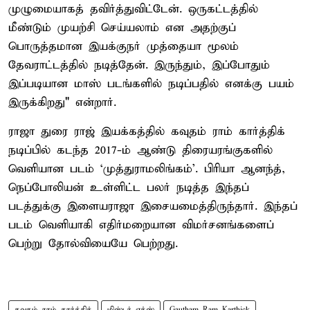
முழுமையாகத் தவிர்த்துவிட்டேன். ஒருகட்டத்தில்
மீண்டும் முயற்சி செய்யலாம் என அதற்குப்
பொருத்தமான இயக்குநர் முத்தையா மூலம்
தேவராட்டத்தில் நடித்தேன். இருந்தும், இப்போதும்
இப்படியான மாஸ் படங்களில் நடிப்பதில் எனக்கு பயம்
இருக்கிறது" என்றார்.
ராஜா துரை ராஜ் இயக்கத்தில் கவுதம் ராம் கார்த்திக்
நடிப்பில் கடந்த 2017-ம் ஆண்டு திரையரங்குகளில்
வெளியான படம் ‘முத்துராமலிங்கம்’. பிரியா ஆனந்த்,
நெப்போலியன் உள்ளிட்ட பலர் நடித்த இந்தப்
படத்துக்கு இளையராஜா இசையமைத்திருந்தார். இந்தப்
படம் வெளியாகி எதிர்மறையான விமர்சனங்களைப்
பெற்று தோல்வியையே பெற்றது.
கவுதம் ராம் கார்த்திக்
மிஸ்டர் எக்ஸ்
Gautham Ram Karthick