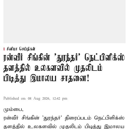
சினிமா செய்திகள்
ரன்வீர் சிங்கின் 'துரந்தர்' நெட்பிளிக்ஸ்
தளத்தில் உலகளவில் முதலிடம்
பிடித்து இமாலய சாதனை!
Published on
:
08 Aug 2026, 12:42 pm
மும்பை,
ரன்வீர் சிங்கின் 'துரந்தர்' திரைப்படம் நெட்பிளிக்ஸ்
தளத்தில் உலகளவில் முதலிடம் பிடித்து இமாலய