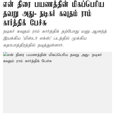
என் திரை பயணத்தின் மிகப்பெரிய
தவறு அது- நடிகர் கவுதம் ராம்
கார்த்திக் பேச்சு
நடிகர் கவுதம் ராம் கார்த்திக் தற்போது மனு ஆனந்த்
இயக்கிய 'மிஸ்டர் எக்ஸ்' படத்தில் முக்கிய
கதாபாத்திரத்தில் நடித்துள்ளார்.