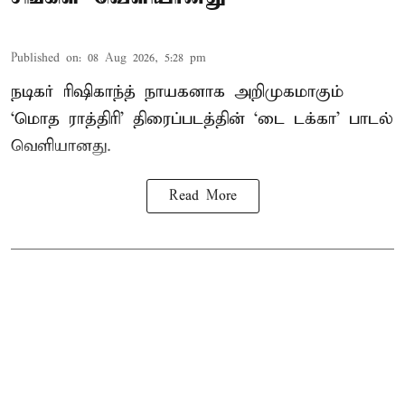
Published on
:
08 Aug 2026, 5:28 pm
நடிகர் ரிஷிகாந்த் நாயகனாக அறிமுகமாகும்
‘மொத ராத்திரி’ திரைப்படத்தின் ‘டை டக்கா’ பாடல்
வெளியானது.
Read More