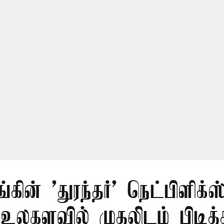
ங்கின் 'துரந்தர்' நெட்பிளிக்ஸ
 உலகளவில் முதலிடம் பிடித்