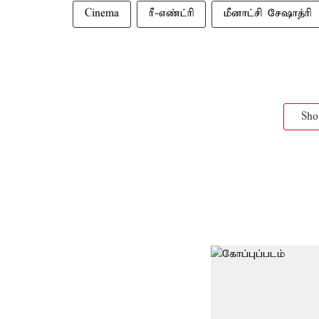
Cinema
ரீ-எண்ட்ரி
மீனாட்சி சேஷாத்ரி
Sh