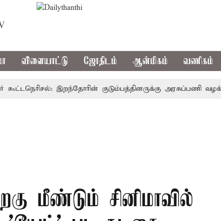
TV
மா
விளையாட்டு
ஜோதிடம்
ஆன்மிகம்
வணிகம்
ட்டநெரிசல்: இறந்தோரின் குடும்பத்தினருக்கு அரசுப்பணி வழக்கு; வர
கு மீண்டும் சினிமாவில்