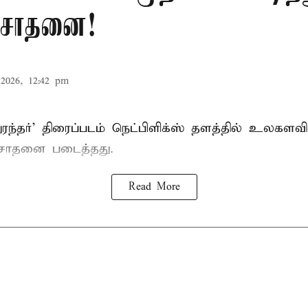
சாதனை!
2026, 12:42 pm
 'துரந்தர்' திரைப்படம் நெட்பிளிக்ஸ் தளத்தில் உலகளவ
 சாதனை படைத்தது.
Read More