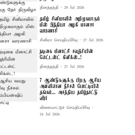
தினத்தந்தி
29 Jul 2026
தமிழ் சினிமாவில் அறிமுகமாகும்
மிஸ் இந்தியா அழகி மானசா
வாரணாசி
சினிமா செய்திப்பிரிவு
27 Jul 2026
நடிகை மீனாட்சி சவுத்ரியின்
லேட்டஸ்ட் கிளிக்ஸ்..!
தினத்தந்தி
27 Jul 2026
7 ஆண்டுகளுக்கு பிறகு ஆசிய
அளவிலான நீச்சல் போட்டியில்
தங்கம்... அசத்திய தமிழ்நாட்டு
வீரர்
விளையாட்டுச் செய்திப்பிரிவு
24 Jul 2026