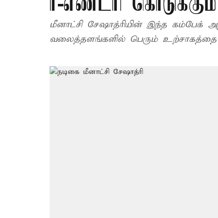
ரீ-எண்ட்ரி கொடுக்கு
மீனாட்சி சேஷாத்ரியின் இந்த கம்பேக் அ
வலைத்தளங்களில் பெரும் உற்சாகத்தை ஏற