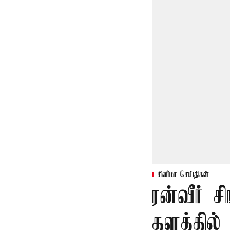
சினிமா செய்திகள்
ரன்வீர் சி
தளத்தில்