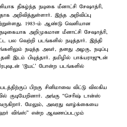
னியாக திகழ்ந்த நடிகை மீனாட்சி சேஷாத்ரி,
தாக அறிவித்துள்ளார். இந்த அறிவிப்பு
்றுள்ளது. 1983-ம் ஆண்டு வெளியான
ம் நடிகையாக அறிமுகமான மீனாட்சி சேஷாத்ரி,
்ட பல வெற்றி படங்களில் நடித்தார். இந்தி
ங்களிலும் நடித்த அவர், தனது அழகு, நடிப்பு
தனி இடம் பிடித்தார். தமிழில் பாக்யராஜுடன்
பிரபுவுடன் ‘டூயட்’ போன்ற படங்களில்
டத்திற்குப் பிறகு சினிமாவை விட்டு விலகிய
ில் குடியேறினார். அங்கு “செரிஷ் டான்ஸ்
வருகிறார். மேலும், அவரது வாழ்க்கையை
 ஹர் விங்ஸ்” என்ற ஆவணப்படமும்