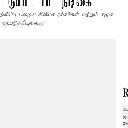
ம் 'டூயட்' பட நடிகை
றிவிப்பு பழைய சினிமா ரசிகர்கள் மற்றும் சமூக
்படுத்தியுள்ளது.
R