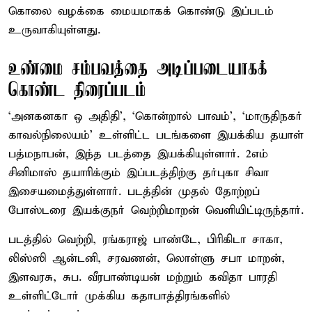
கொலை வழக்கை மையமாகக் கொண்டு இப்படம்
உருவாகியுள்ளது.
உண்மை சம்பவத்தை அடிப்படையாகக்
கொண்ட திரைப்படம்
‘அனகனகா ஒ அதிதி’, ‘கொன்றால் பாவம்’, ‘மாருதிநகர்
காவல்நிலையம்’ உள்ளிட்ட படங்களை இயக்கிய தயாள்
பத்மநாபன், இந்த படத்தை இயக்கியுள்ளார். 2எம்
சினிமாஸ் தயாரிக்கும் இப்படத்திற்கு தர்புகா சிவா
இசையமைத்துள்ளார். படத்தின் முதல் தோற்றப்
போஸ்டரை இயக்குநர் வெற்றிமாறன் வெளியிட்டிருந்தார்.
படத்தில் வெற்றி, ரங்கராஜ் பாண்டே, பிரிகிடா சாகா,
லிஸ்ஸி ஆன்டனி, சரவணன், லொள்ளு சபா மாறன்,
இளவரசு, சுப. வீரபாண்டியன் மற்றும் கவிதா பாரதி
உள்ளிட்டோர் முக்கிய கதாபாத்திரங்களில்