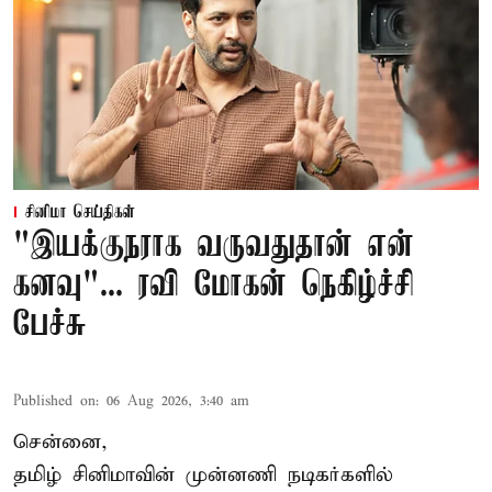
சினிமா செய்திகள்
"இயக்குநராக வருவதுதான் என்
கனவு"... ரவி மோகன் நெகிழ்ச்சி
பேச்சு
Published on
:
06 Aug 2026, 3:40 am
சென்னை,
தமிழ் சினிமாவின் முன்னணி நடிகர்களில்