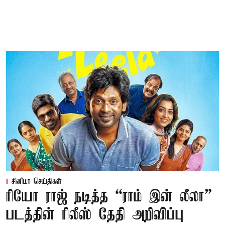
சினிமா செய்திகள்
ரியோ ராஜ் நடித்த “ராம் இன் லீலா”
படத்தின் ரிலீஸ் தேதி அறிவிப்பு