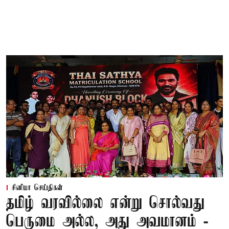
சினிமா செய்திகள்
தமிழ் வரவில்லை என்று சொல்வது
பெருமை அல்ல, அது அவமானம் -