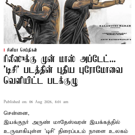
சினிமா செய்திகள்
ரிலீஸுக்கு முன் மாஸ் அப்டேட்...
'டிசி' படத்தின் புதிய புரோமோவை
வெளியிட்ட படக்குழு
Published on
:
06 Aug 2026, 8:01 am
சென்னை,
இயக்குநர் அருண் மாதேஸ்வரன் இயக்கத்தில்
உருவாகியுள்ள 'டிசி' திரைப்படம் நாளை உலகம்