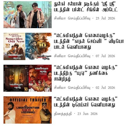
துல்கர் சல்மான் நடிக்கும் `ஸ்ரீ ஸ்ரீ'
படத்தின் பர்ஸ்ட் சிங்கிள் அப்டேட்
சினிமா செய்திப்பிரிவு
25 Jul 2026
“லட்சுமிகாந்தன் கொலைவழக்கு”
படத்தின் “காதல் செய்வீர் ” வீடியோ
பாடல் வெளியானது
சினிமா செய்திப்பிரிவு
07 Jul 2026
“லட்சுமிகாந்தன் கொலை வழக்கு”
படத்திற்கு “யு/ஏ” தணிக்கை
சான்றிதழ்
சினிமா செய்திப்பிரிவு
02 Jul 2026
“லட்சுமிகாந்தன் கொலை வழக்கு”
படத்தின் டிரெய்லர் வெளியானது
தினத்தந்தி
23 Jun 2026