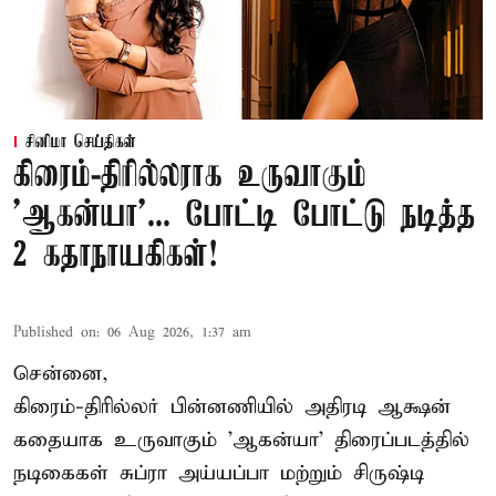
சினிமா செய்திகள்
கிரைம்-திரில்லராக உருவாகும்
'ஆகன்யா'... போட்டி போட்டு நடித்த
2 கதாநாயகிகள்!
Published on
:
06 Aug 2026, 1:37 am
சென்னை,
கிரைம்-திரில்லர் பின்னணியில் அதிரடி ஆக்ஷன்
கதையாக உருவாகும் 'ஆகன்யா' திரைப்படத்தில்
நடிகைகள் சுப்ரா அய்யப்பா மற்றும் சிருஷ்டி