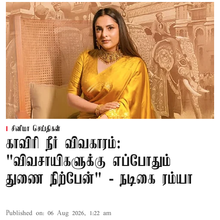
சினிமா செய்திகள்
காவிரி நீர் விவகாரம்:
"விவசாயிகளுக்கு எப்போதும்
துணை நிற்பேன்" - நடிகை ரம்யா
Published on
:
06 Aug 2026, 1:22 am