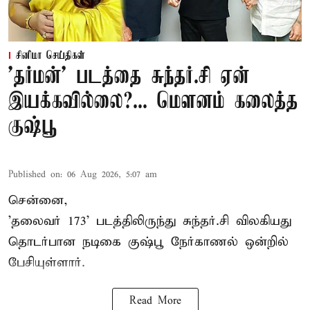
சினிமா செய்திகள்
'தர்மன்' படத்தை சுந்தர்.சி ஏன்
இயக்கவில்லை?... மௌனம் கலைத்த
குஷ்பூ
Published on
:
06 Aug 2026, 5:07 am
சென்னை,
'தலைவர் 173' படத்திலிருந்து சுந்தர்.சி விலகியது
தொடர்பான நடிகை குஷ்பூ நேர்காணல் ஒன்றில்
பேசியுள்ளார்.
Read More