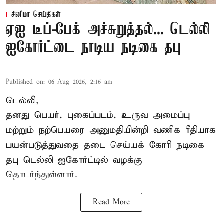
சினிமா செய்திகள்
ஏஐ டீப்-பேக் அச்சுறுத்தல்... டெல்லி
ஐகோர்ட்டை நாடிய நடிகை தபு
Published on
:
06 Aug 2026, 2:16 am
டெல்லி,
தனது பெயர், புகைப்படம், உருவ அமைப்பு
மற்றும் நற்பெயரை அனுமதியின்றி வணிக ரீதியாக
பயன்படுத்துவதை தடை செய்யக் கோரி நடிகை
தபு டெல்லி ஐகோர்ட்டில் வழக்கு
தொடர்ந்துள்ளார்.
Read More