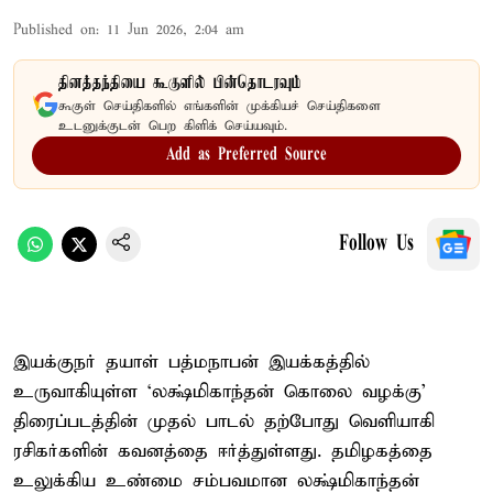
Published on
:
11 Jun 2026, 2:04 am
தினத்தந்தியை கூகுளில் பின்தொடரவும்
கூகுள் செய்திகளில் எங்களின் முக்கியச் செய்திகளை
உடனுக்குடன் பெற கிளிக் செய்யவும்.
Add as Preferred Source
Follow Us
இயக்குநர் தயாள் பத்மநாபன் இயக்கத்தில்
உருவாகியுள்ள ‘லக்ஷ்மிகாந்தன் கொலை வழக்கு’
திரைப்படத்தின் முதல் பாடல் தற்போது வெளியாகி
ரசிகர்களின் கவனத்தை ஈர்த்துள்ளது. தமிழகத்தை
உலுக்கிய உண்மை சம்பவமான லக்ஷ்மிகாந்தன்