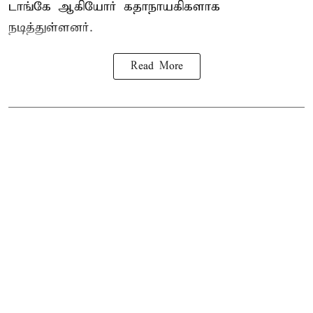
டாங்கே ஆகியோர் கதாநாயகிகளாக
நடித்துள்ளனர்.
Read More