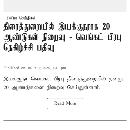
சினிமா செய்திகள்
திரைத்துறையில் இயக்குநராக 20
ஆண்டுகள் நிறைவு - வெங்கட் பிரபு
நெகிழ்ச்சி பதிவு
Published on
:
08 Aug 2026, 4:41 pm
இயக்குநர் வெங்கட் பிரபு திரைத்துறையில் தனது
20 ஆண்டுகளை நிறைவு செய்துள்ளார்.
Read More