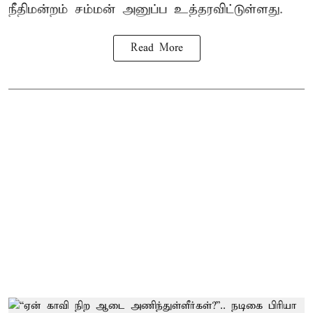
நீதிமன்றம் சம்மன் அனுப்ப உத்தரவிட்டுள்ளது.
Read More