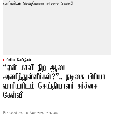
சினிமா செய்திகள்
“ஏன் காவி நிற ஆடை
அணிந்துள்ளீர்கள்?”.. நடிகை பிரியா
வாரியரிடம் செய்தியாளர் சர்ச்சை
கேள்வி
Published on
:
08 Aug 2026, 7:26 am