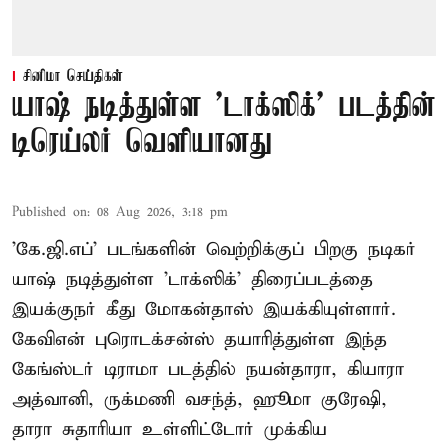
சினிமா செய்திகள்
யாஷ் நடித்துள்ள 'டாக்‌ஸிக்' படத்தின்
டிரெய்லர் வெளியானது
Published on
:
08 Aug 2026, 3:18 pm
'கே.ஜி.எப்' படங்களின் வெற்றிக்குப் பிறகு நடிகர்
யாஷ் நடித்துள்ள 'டாக்ஸிக்' திரைப்படத்தை
இயக்குநர் கீது மோகன்தாஸ் இயக்கியுள்ளார்.
கேவிஎன் புரொடக்சன்ஸ் தயாரித்துள்ள இந்த
கேங்ஸ்டர் டிராமா படத்தில் நயன்தாரா, கியாரா
அத்வானி, ருக்மணி வசந்த், ஹூமா குரேஷி,
தாரா சுதாரியா உள்ளிட்டோர் முக்கிய