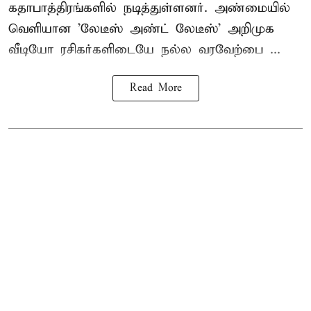
கதாபாத்திரங்களில் நடித்துள்ளனர். அண்மையில்
வெளியான 'லேடீஸ் அண்ட் லேடீஸ்' அறிமுக
வீடியோ ரசிகர்களிடையே நல்ல வரவேற்பை ...
Read More