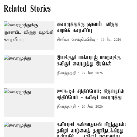
Related Stories
வைரமுத்துக்கு ஞானபீட விருது
வழங்கி கவுரவிப்பு
சினிமா செய்திப்பிரிவு
13 Jul 2026
இயக்குநர் பாக்யராஜ் மறைவுக்கு
கவிஞர் வைரமுத்து இரங்கல்
தினத்தந்தி
27 Jun 2026
ஊர்கூடிச் சிந்திப்போம்; திருப்பூரில்
சந்திப்போம் - கவிஞர் வைரமுத்து
தினத்தந்தி
26 Jun 2026
கவியரசர் கண்ணதாசன் பிறந்தநாள்:
தமிழர் வாழ்வைத் தழுவிநடக்கிறது