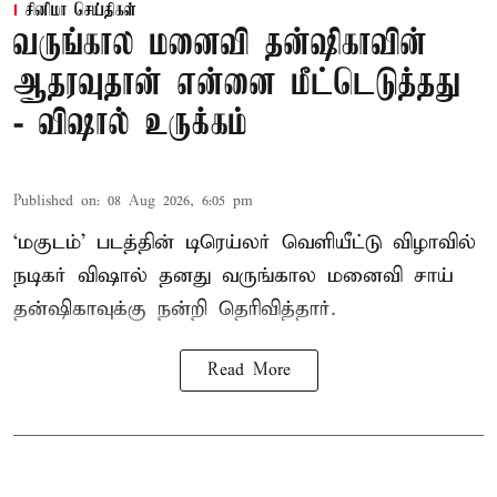
சினிமா செய்திகள்
வருங்கால மனைவி தன்ஷிகாவின்
ஆதரவுதான் என்னை மீட்டெடுத்தது
- விஷால் உருக்கம்
Published on
:
08 Aug 2026, 6:05 pm
‘மகுடம்’ படத்தின் டிரெய்லர் வெளியீட்டு விழாவில்
நடிகர் விஷால் தனது வருங்கால மனைவி சாய்
தன்ஷிகாவுக்கு நன்றி தெரிவித்தார்.
Read More