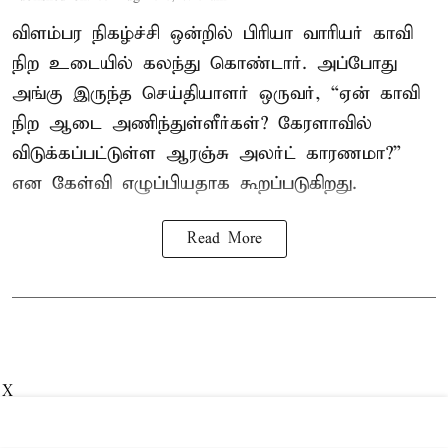
விளம்பர நிகழ்ச்சி ஒன்றில் பிரியா வாரியர் காவி
நிற உடையில் கலந்து கொண்டார். அப்போது
அங்கு இருந்த செய்தியாளர் ஒருவர், “ஏன் காவி
நிற ஆடை அணிந்துள்ளீர்கள்? கேரளாவில்
விடுக்கப்பட்டுள்ள ஆரஞ்சு அலர்ட் காரணமா?”
என கேள்வி எழுப்பியதாக கூறப்படுகிறது.
Read More
X