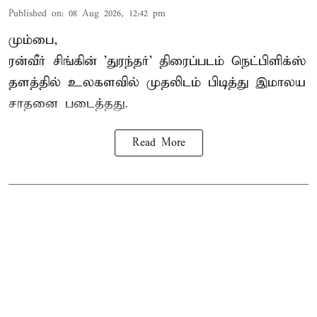
Published on
:
08 Aug 2026, 12:42 pm
மும்பை,
ரன்வீர் சிங்கின் 'துரந்தர்' திரைப்படம் நெட்பிளிக்ஸ்
தளத்தில் உலகளவில் முதலிடம் பிடித்து இமாலய
சாதனை படைத்தது.
Read More