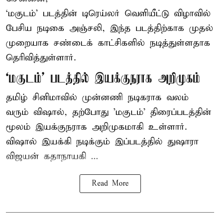
‘மகுடம்’ படத்தின் டிரெய்லர் வெளியீட்டு விழாவில்
பேசிய நடிகை அஞ்சலி, இந்த படத்திற்காக முதல்
முறையாக சண்டைக் காட்சிகளில் நடித்துள்ளதாக
தெரிவித்துள்ளார்.
‘மகுடம்’ படத்தில் இயக்குநராக அறிமுகம்
தமிழ் சினிமாவில் முன்னணி நடிகராக வலம்
வரும் விஷால், தற்போது 'மகுடம்' திரைப்படத்தின்
மூலம் இயக்குநராக அறிமுகமாகி உள்ளார்.
விஷால் இயக்கி நடிக்கும் இப்படத்தில் துஷாரா
விஜயன் கதாநாயகி ...
Read More