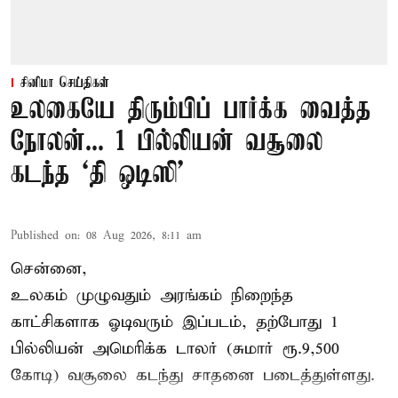
சினிமா செய்திகள்
உலகையே திரும்பிப் பார்க்க வைத்த
நோலன்... 1 பில்லியன் வசூலை
கடந்த ‘தி ஒடிஸி’
Published on
:
08 Aug 2026, 8:11 am
சென்னை,
உலகம் முழுவதும் அரங்கம் நிறைந்த
காட்சிகளாக ஓடிவரும் இப்படம், தற்போது 1
பில்லியன் அமெரிக்க டாலர் (சுமார் ரூ.9,500
கோடி) வசூலை கடந்து சாதனை படைத்துள்ளது.