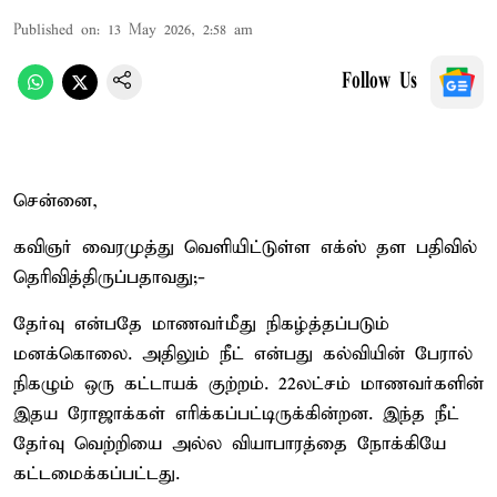
Published on
:
13 May 2026, 2:58 am
Follow Us
சென்னை,
கவிஞர் வைரமுத்து வெளியிட்டுள்ள எக்ஸ் தள பதிவில்
தெரிவித்திருப்பதாவது;-
தேர்வு என்பதே மாணவர்மீது நிகழ்த்தப்படும்
மனக்கொலை. அதிலும் நீட் என்பது கல்வியின் பேரால்
நிகழும் ஒரு கட்டாயக் குற்றம். 22லட்சம் மாணவர்களின்
இதய ரோஜாக்கள் எரிக்கப்பட்டிருக்கின்றன. இந்த நீட்
தேர்வு வெற்றியை அல்ல வியாபாரத்தை நோக்கியே
கட்டமைக்கப்பட்டது.