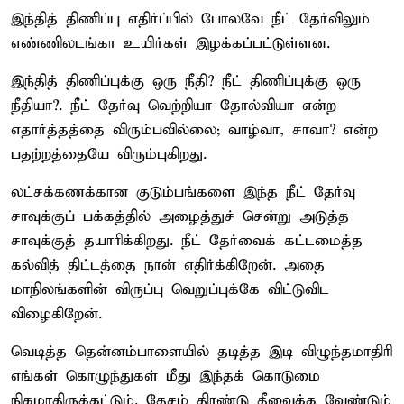
இந்தித் திணிப்பு எதிர்ப்பில் போலவே நீட் தேர்விலும்
எண்ணிலடங்கா உயிர்கள் இழக்கப்பட்டுள்ளன.
இந்தித் திணிப்புக்கு ஒரு நீதி? நீட் திணிப்புக்கு ஒரு
நீதியா?. நீட் தேர்வு வெற்றியா தோல்வியா என்ற
எதார்த்தத்தை விரும்பவில்லை; வாழ்வா, சாவா? என்ற
பதற்றத்தையே விரும்புகிறது.
லட்சக்கணக்கான குடும்பங்களை இந்த நீட் தேர்வு
சாவுக்குப் பக்கத்தில் அழைத்துச் சென்று அடுத்த
சாவுக்குத் தயாரிக்கிறது. நீட் தேர்வைக் கட்டமைத்த
கல்வித் திட்டத்தை நான் எதிர்க்கிறேன். அதை
மாநிலங்களின் விருப்பு வெறுப்புக்கே விட்டுவிட
விழைகிறேன்.
வெடித்த தென்னம்பாளையில் தடித்த இடி விழுந்தமாதிரி
எங்கள் கொழுந்துகள் மீது இந்தக் கொடுமை
நிகழாதிருக்கட்டும். தேசம் திரண்டு தீவைக்க வேண்டும்