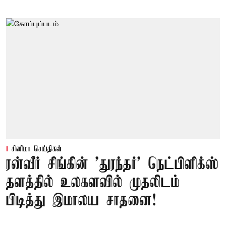
சினிமா செய்திகள்
ரன்வீர் சிங்கின் 'துரந்தர்' நெட்பிளிக்ஸ்
தளத்தில் உலகளவில் முதலிடம்
பிடித்து இமாலய சாதனை!