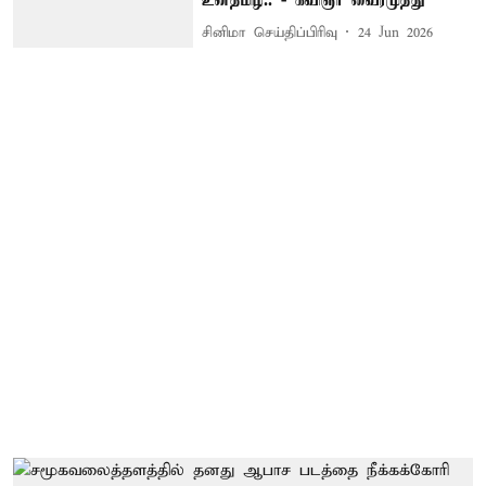
உன்தமிழ்.. - கவிஞர் வைரமுத்து
சினிமா செய்திப்பிரிவு
24 Jun 2026