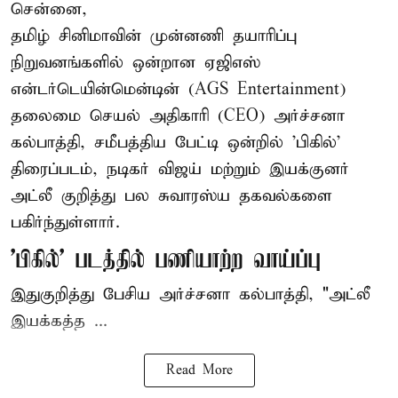
சென்னை,
தமிழ் சினிமாவின் முன்னணி தயாரிப்பு
நிறுவனங்களில் ஒன்றான ஏஜிஎஸ்
என்டர்டெயின்மென்டின் (AGS Entertainment)
தலைமை செயல் அதிகாரி (CEO) அர்ச்சனா
கல்பாத்தி, சமீபத்திய பேட்டி ஒன்றில் 'பிகில்'
திரைப்படம், நடிகர் விஜய் மற்றும் இயக்குனர்
அட்லீ குறித்து பல சுவாரஸ்ய தகவல்களை
பகிர்ந்துள்ளார்.
'பிகில்' படத்தில் பணியாற்ற வாய்ப்பு
இதுகுறித்து பேசிய அர்ச்சனா கல்பாத்தி, "அட்லீ
இயக்கத்த ...
Read More