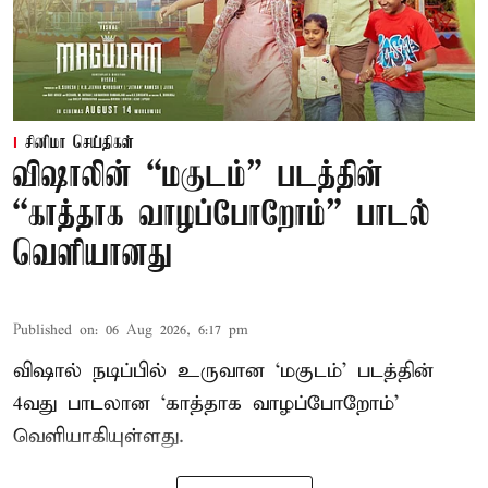
சினிமா செய்திகள்
விஷாலின் “மகுடம்” படத்தின்
“காத்தாக வாழப்போறோம்” பாடல்
வெளியானது
Published on
:
06 Aug 2026, 6:17 pm
விஷால் நடிப்பில் உருவான ‘மகுடம்’ படத்தின்
4வது பாடலான ‘காத்தாக வாழப்போறோம்’
வெளியாகியுள்ளது.