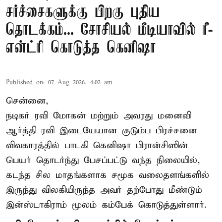
சர்ச்சைகளுக்கு பிறகு புதிய
தொடக்கம்... சோசியல் மீடியாவில் ரீ-
என்ட்ரி கொடுத்த கெனிஷா
Published on
:
07 Aug 2026, 4:02 am
சென்னை,
நடிகர் ரவி மோகன் மற்றும் அவரது மனைவி
ஆர்த்தி ரவி இடையேயான குடும்ப பிரச்சனை
விவகாரத்தில் பாடகி கெனிஷா பிரான்சிஸின்
பெயர் தொடர்ந்து பேசப்பட்டு வந்த நிலையில்,
கடந்த சில மாதங்களாக சமூக வலைதளங்களில்
இருந்து விலகியிருந்த அவர் தற்போது மீண்டும்
இன்ஸ்டாகிராம் மூலம் கம்பேக் கொடுத்துள்ளார்.