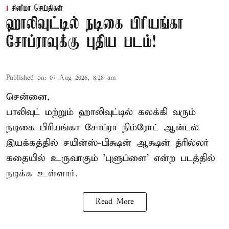
சினிமா செய்திகள்
ஹாலிவுட்டில் நடிகை பிரியங்கா
சோப்ராவுக்கு புதிய படம்!
Published on
:
07 Aug 2026, 8:28 am
சென்னை,
பாலிவுட் மற்றும் ஹாலிவுட்டில் கலக்கி வரும்
நடிகை பிரியங்கா சோப்ரா நிம்ரோட் ஆன்டல்
இயக்கத்தில் சயின்ஸ்-பிக்ஷன் ஆக்ஷன் த்ரில்லர்
கதையில் உருவாகும் 'புளுப்ளை' என்ற படத்தில்
நடிக்க உள்ளார்.
Read More