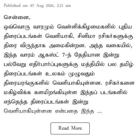
Published on
:
07 Aug 2026, 2:21 am
சென்னை,
ஒவ்வொரு வாரமும் வெள்ளிக்கிழமைகளில் புதிய
திரைப்படங்கள் வெளியாகி, சினிமா ரசிகர்களுக்கு
திரை விருந்தாக அமைகின்றன. அந்த வகையில்,
இந்த வாரம் ஆகஸ்ட் 7-ந் தேதியான இன்று
பல்வேறு எதிர்பார்ப்புகளுக்கு மத்தியில் பல தமிழ்
திரைப்படங்கள் உலகம் முழுவதும்
திரையரங்குகளில் வெளியாகியுள்ளன. ரசிகர்களை
மகிழ்விக்க களமிறங்கியுள்ள இந்தப் படங்களில்
எந்தெந்த திரைப்படங்கள் இன்று
வெளியாகியுள்ளன என்பதை இந்த ...
Read More