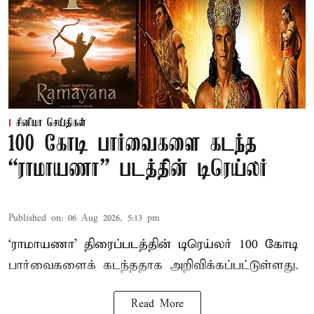
சினிமா செய்திகள்
100 கோடி பார்வைகளை கடந்த
“ராமாயணா” படத்தின் டிரெய்லர்
Published on
:
06 Aug 2026, 5:13 pm
‘ராமாயணா’ திரைப்படத்தின் டிரெய்லர் 100 கோடி
பார்வைகளைக் கடந்ததாக அறிவிக்கப்பட்டுள்ளது.
Read More