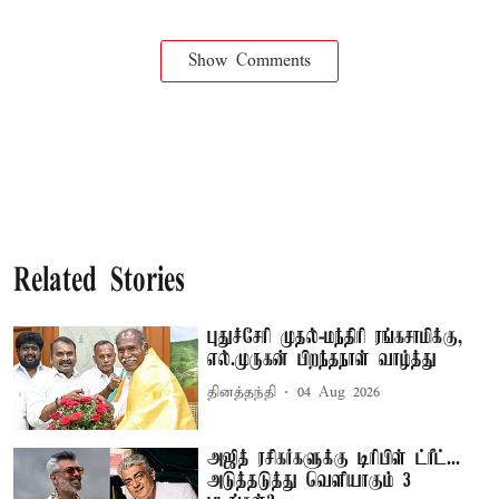
Show Comments
Related Stories
புதுச்சேரி முதல்-மந்திரி ரங்கசாமிக்கு,
எல்.முருகன் பிறந்தநாள் வாழ்த்து
தினத்தந்தி
04 Aug 2026
அஜித் ரசிகர்களுக்கு டிரிபிள் ட்ரீட்...
அடுத்தடுத்து வெளியாகும் 3