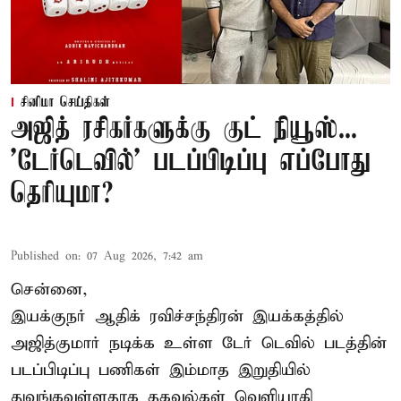
சினிமா செய்திகள்
அஜித் ரசிகர்களுக்கு குட் நியூஸ்...
'டேர்டெவில்' படப்பிடிப்பு எப்போது
தெரியுமா?
Published on
:
07 Aug 2026, 7:42 am
சென்னை,
இயக்குநர் ஆதிக் ரவிச்சந்திரன் இயக்கத்தில்
அஜித்குமார் நடிக்க உள்ள டேர் டெவில் படத்தின்
படப்பிடிப்பு பணிகள் இம்மாத இறுதியில்
துவங்கவுள்ளதாக தகவல்கள் வெளியாகி