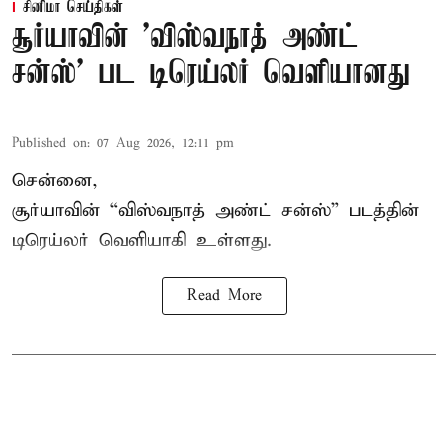
சினிமா செய்திகள்
சூர்யாவின் 'விஸ்வநாத் அண்ட்
சன்ஸ்' பட டிரெய்லர் வெளியானது
Published on
:
07 Aug 2026, 12:11 pm
சென்னை,
சூர்யாவின் “
விஸ்வநாத் அண்ட் சன்ஸ்
” படத்தின்
டிரெய்லர் வெளியாகி உள்ளது.
Read More