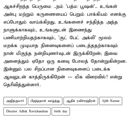
ஆகச்சிறந்த பெருமை ..நம் 'பத்ம பூஷன்'.. உங்கள்
அன்பு மற்றும் கருணையைப் பெறும் பாக்கியம் எனக்கு
எப்போதும் வாய்க்கிறது. உங்களைச் சந்தித்த அந்த
நாளுக்காகவும், உங்களுடன் இணைந்து
பணியாற்றியதற்காகவும், 'குட் பேட் அக்லி' மூலம்
மறக்க முடியாத நினைவுகளைப் படைத்ததற்காகவும்
நான் மிகுந்த நன்றியுணர்வுடன் இருக்கிறேன்; இவை
அனைத்தும் ஏதோ ஒரு கனவு போலத் தோன்றுகின்றன.
இன்னும் பல சிறப்பான நினைவுகளைப் படைக்க
ஆவலுடன் காத்திருக்கிறேன் — மிக விரைவில்! என்று
தெரிவித்துள்ளார்.
அஜித்குமார்
பிறந்தநாள் வாழ்த்து
ஆதிக் ரவிச்சந்திரன்
Ajith Kumar
Director Adhik Ravichandran
birth day