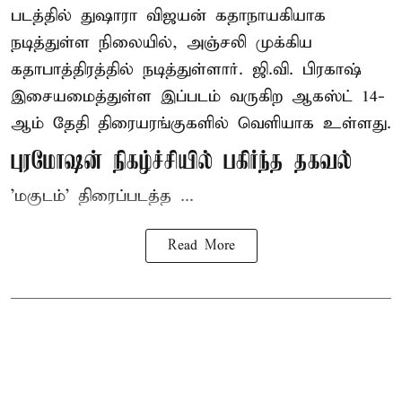
படத்தில் துஷாரா விஜயன் கதாநாயகியாக
நடித்துள்ள நிலையில், அஞ்சலி முக்கிய
கதாபாத்திரத்தில் நடித்துள்ளார். ஜி.வி. பிரகாஷ்
இசையமைத்துள்ள இப்படம் வருகிற ஆகஸ்ட் 14-
ஆம் தேதி திரையரங்குகளில் வெளியாக உள்ளது.
புரமோஷன் நிகழ்ச்சியில் பகிர்ந்த தகவல்
'மகுடம்' திரைப்படத்த ...
Read More