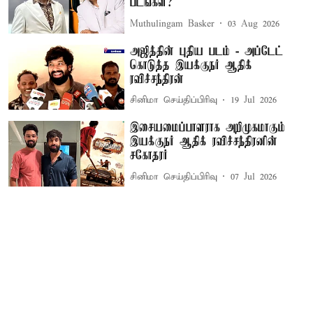
படங்கள்?
Muthulingam Basker
03 Aug 2026
அஜித்தின் புதிய படம் - அப்டேட்
கொடுத்த இயக்குநர் ஆதிக்
ரவிச்சந்திரன்
சினிமா செய்திப்பிரிவு
19 Jul 2026
இசையமைப்பாளராக அறிமுகமாகும்
இயக்குநர் ஆதிக் ரவிச்சந்திரனின்
சகோதரர்
சினிமா செய்திப்பிரிவு
07 Jul 2026