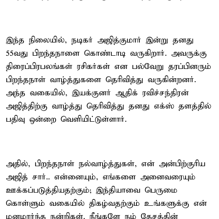
இந்த நிலையில், நடிகர் அஜித்குமார் இன்று தனது
55வது பிறந்தநாளை கொண்டாடி வருகிறார். அவருக்கு
திரைப்பிரபலங்கள் ரசிகர்கள் என பல்வேறு தரப்பினரும்
பிறந்தநாள் வாழ்த்துகளை தெரிவித்து வருகின்றனர்.
அந்த வகையில், இயக்குனர் ஆதிக் ரவிச்சந்திரன்
அஜித்திற்கு வாழ்த்து தெரிவித்து தனது எக்ஸ் தளத்தில்
பதிவு ஒன்றை வெளியிட்டுள்ளார்.
அதில், பிறந்தநாள் நல்வாழ்த்துகள், என் அன்பிற்குரிய
அஜித் சார்.. என்னையும், எங்களை அனைவரையும்
ஊக்கப்படுத்தியதற்கும்; இந்தியாவை பெருமை
கொள்ளும் வகையில் திகழ்வதற்கும் உங்களுக்கு என்
மனமார்ந்த நன்றிகள். நீங்களே நம் தேசத்தின்