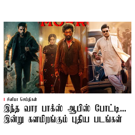
சினிமா செய்திகள்
இந்த வார பாக்ஸ் ஆபிஸ் போட்டி...
இன்று களமிறங்கும் புதிய படங்கள்