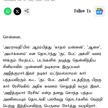
Published on
:
01 May 2026, 2:26 am
Follow Us
சென்னை,
'அமராவதி'யில் ஆரம்பித்து 'காதல் மன்னன்', 'ஆசை',
'அமர்க்களம்' என தொடர்ந்து 'குட் பேட் அக்லி' வரை
60க்கும் மேற்பட்ட படங்களில் நடித்து தென்னிந்திய
சினிமாவில் முன்னணி நடிகராக இருப்பவர்
அஜித்குமார்.இவர் நடிகர் மட்டுமல்லாமல் கார்
பந்தயவீரரும் கூட. 'குட் பேட் அக்லி' படத்திற்கு பிறகு
கார் ரேசிங்கில் அதிக கவனம் செலுத்தி வரும் இவர்,
‘அஜித்குமார் ரேசிங்’ என்ற தனது சொந்த பந்தய
அணியையும் தொடங்கி பல்வேறு தொடர்களில் வெற்றி
பெற்று இந்தியாவிற்கு பெருமை சேர்த்து வருகிறார்.