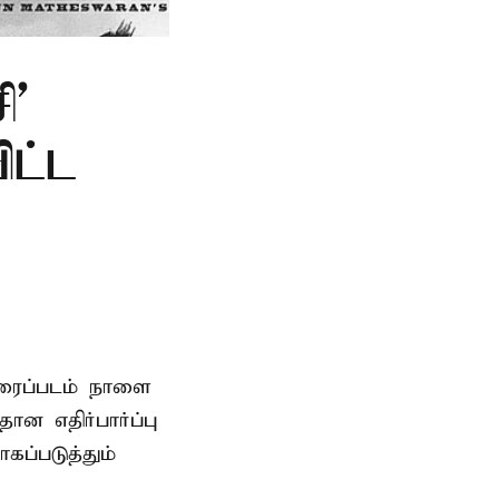
ி'
ிட்ட
ிரைப்படம் நாளை
ன எதிர்பார்ப்பு
கப்படுத்தும்