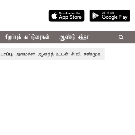
சிறப்புக் கட்டுரைகள்
ஆண்டு சந்தா
மைச்சர் ஆனந்த் உடன் சி.வி. சண்முகம், வேலுமணி சந்திப்பு