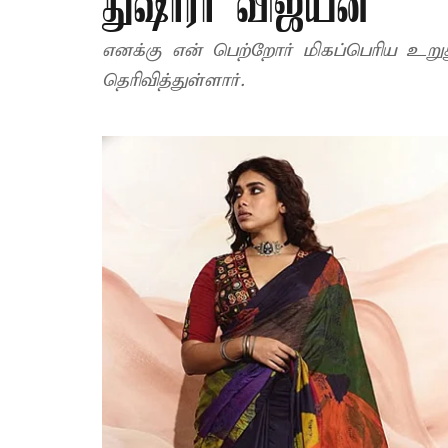
துஷாரா விஜயன்
எனக்கு என் பெற்றோர் மிகப்பெரிய உற
தெரிவித்துள்ளார்.