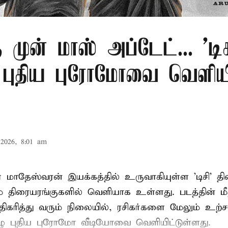
ு முன் மாஸ் அப்டேட்... 'டிச
் புதிய புரோமோவை வெளிய
2026, 8:01 am
 மாதேஸ்வரன் இயக்கத்தில் உருவாகியுள்ள 'டிசி' த
 திரையரங்குகளில் வெளியாக உள்ளது. படத்தின் மீதா
ிகரித்து வரும் நிலையில், ரசிகர்களை மேலும் உற்சா
ழு புதிய புரோமோ வீடியோவை வெளியிட்டுள்ளது.