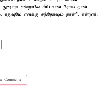
ள். துஷாரா என்றாலே சீரியசான ரோல் தான்
மே. எதுவுமே எனக்கு சந்தோஷம் தான்", என்றார்.
ow Comments