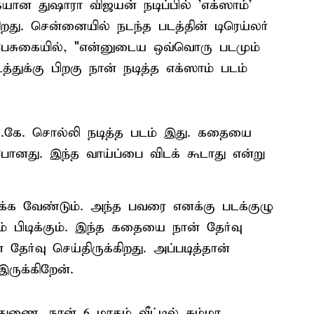
ையான துஷாரா விஜயன் நடிப்பில் 'எக்ஸாம்'
து. சென்னையில் நடந்த படத்தின் டிரெய்லர்
 பேசுகையில், "என்னுடைய ஒவ்வொரு படமும்
த்துக்கு பிறகு நான் நடித்த எக்ஸாம் படம்
 ஓ.கே. சொல்லி நடித்த படம் இது. கதையை
போனது. இந்த வாய்ப்பை விடக் கூடாது என்று
க்க வேண்டும். அந்த பவரை எனக்கு படக்குழு
 பிடிக்கும். இந்த கதையை நான் தேர்வு
ர்வு செய்திருக்கிறது. அப்படித்தான்
ருக்கிறேன்.
ுணை. நான் 6 மாதம் வீட்டில் சும்மா