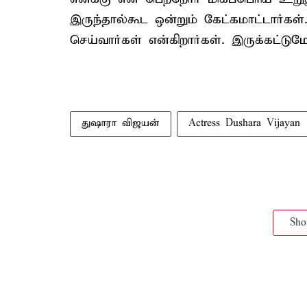
இருந்தால்கூட ஒன்றும் கேட்கமாட்டார்க
செய்வார்கள் என்கிறார்கள். இருக்கட்டு
துஷாரா விஜயன்
Actress Dushara Vijayan
Sh