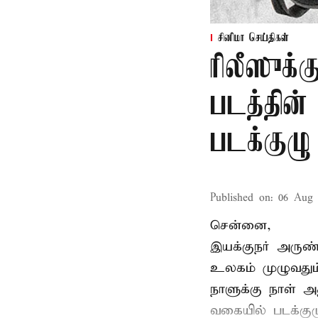
சினிமா செய்திகள்
ரிலீஸுக்க
படத்தின
படக்குழு
Published on
:
06 Aug 
சென்னை,
இயக்குநர் அருண்
உலகம் முழுவதும்
நாளுக்கு நாள் அத
வகையில் படக்கு