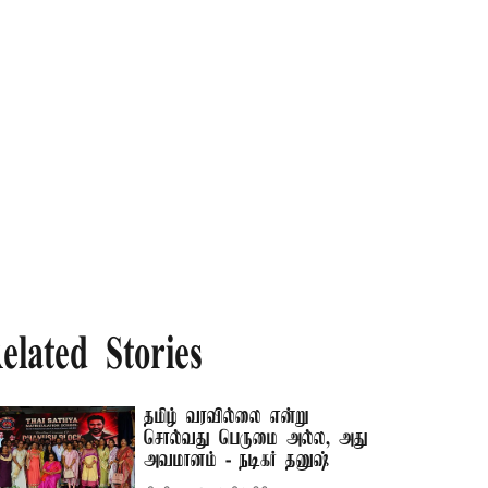
elated Stories
தமிழ் வரவில்லை என்று
சொல்வது பெருமை அல்ல, அது
அவமானம் - நடிகர் தனுஷ்