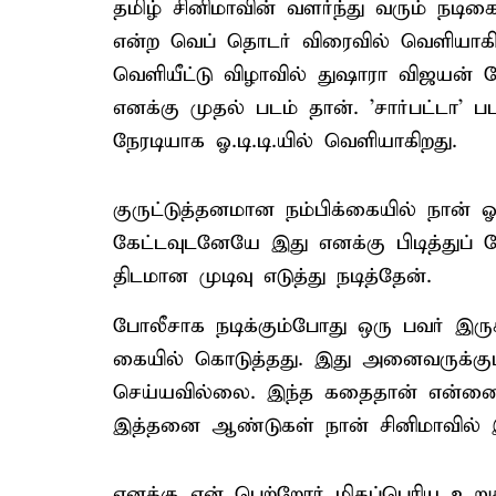
தமிழ் சினிமாவின் வளர்ந்து வரும் நடிக
என்ற வெப் தொடர் விரைவில் வெளியாகிற
வெளியீட்டு விழாவில் துஷாரா விஜயன்
எனக்கு முதல் படம் தான். 'சார்பட்டா' பட
நேரடியாக ஓ.டி.டி.யில் வெளியாகிறது.
குருட்டுத்தனமான நம்பிக்கையில் நான்
கேட்டவுடனேயே இது எனக்கு பிடித்துப் 
திடமான முடிவு எடுத்து நடித்தேன்.
போலீசாக நடிக்கும்போது ஒரு பவர் இரு
கையில் கொடுத்தது. இது அனைவருக்கும்
செய்யவில்லை. இந்த கதைதான் என்னை தே
இத்தனை ஆண்டுகள் நான் சினிமாவில் இ
எனக்கு என் பெற்றோர் மிகப்பெரிய உறுத