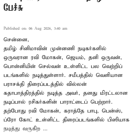
பேச்சு
Published on
:
06 Aug 2026, 3:40 am
சென்னை,
தமிழ் சினிமாவின் முன்னணி நடிகர்களில்
ஒருவரான ரவி மோகன், ஜெயம், தனி ஒருவன்,
பொன்னியின் செல்வன் உள்ளிட்ட பல வெற்றிப்
படங்களில் நடித்துள்ளார். சமீபத்தில் வெளியான
பராசக்தி திரைப்படத்தில் வில்லன்
கதாபாத்திரத்தில் நடித்த அவர், தனது மிரட்டலான
நடிப்பால் ரசிகர்களின் பாராட்டைப் பெற்றார்.
தற்போது ரவி மோகன், கராத்தே பாபு, பென்ஸ்,
ப்ரோ கோட் உள்ளிட்ட திரைப்படங்களில் பிஸியாக
நடித்து வருகிற ...