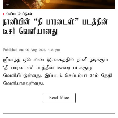
சினிமா செய்திகள்
நானியின் “தி பாரடைஸ்” படத்தின்
டீசர் வெளியானது
Published on
:
06 Aug 2026, 4:38 pm
ஸ்ரீகாந்த் ஒடெல்லா இயக்கத்தில் நானி நடிக்கும்
‘தி பாரடைஸ்’ படத்தின் டீசரை படக்குழு
வெளியிட்டுள்ளது. இப்படம் செப்டம்பர் 24ம் தேதி
வெளியாகவுள்ளது.
Read More