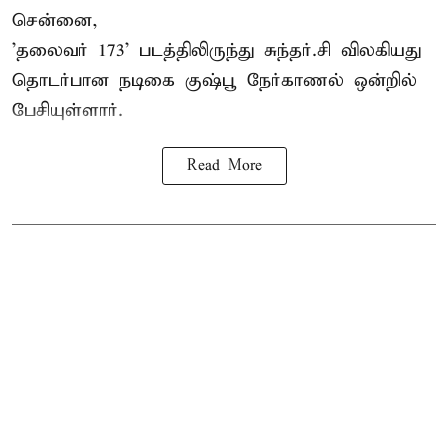
சென்னை,
'தலைவர் 173' படத்திலிருந்து சுந்தர்.சி விலகியது
தொடர்பான நடிகை குஷ்பூ நேர்காணல் ஒன்றில்
பேசியுள்ளார்.
Read More