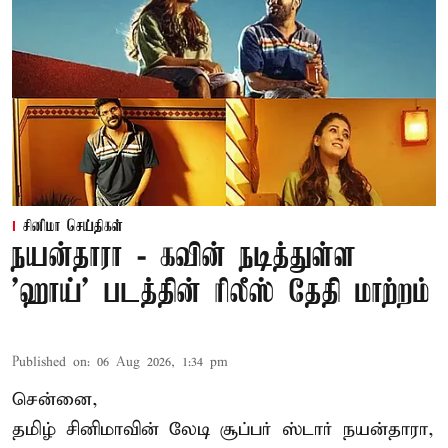
சினிமா செய்திகள்
நயன்தாரா - கவின் நடித்துள்ள
'ஹாய்' படத்தின் ரிலீஸ் தேதி மாற்றம்
Published on
:
06 Aug 2026, 1:34 pm
சென்னை,
தமிழ் சினிமாவின் லேடி சூப்பர் ஸ்டார் நயன்தாரா,