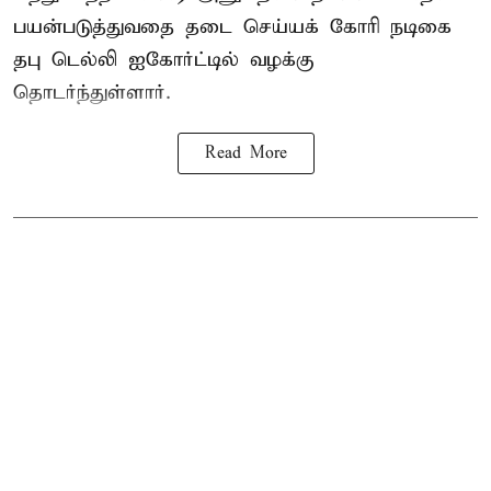
பயன்படுத்துவதை தடை செய்யக் கோரி நடிகை
தபு டெல்லி ஐகோர்ட்டில் வழக்கு
தொடர்ந்துள்ளார்.
Read More