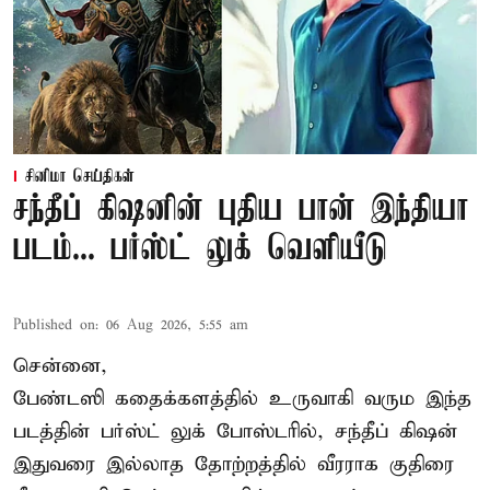
சினிமா செய்திகள்
சந்தீப் கிஷனின் புதிய பான் இந்தியா
படம்... பர்ஸ்ட் லுக் வெளியீடு
Published on
:
06 Aug 2026, 5:55 am
சென்னை,
பேண்டஸி கதைக்களத்தில் உருவாகி வரும இந்த
படத்தின் பர்ஸ்ட் லுக் போஸ்டரில், சந்தீப் கிஷன்
இதுவரை இல்லாத தோற்றத்தில் வீரராக குதிரை