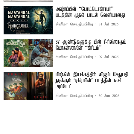
அஷ்ரப்பின் “போட்டோகிராபர்”
படத்தின் முதல் பாடல் வெளியானது
சினிமா செய்திப்பிரிவு
31 Jul 2026
37 ஆண்டுகளுக்கு பின் ரீ-ரிலீஸாகும்
மோகன்லாலின் “கிரீடம்”
சினிமா செய்திப்பிரிவு
09 Jul 2026
மிஷ்கின் இயக்கத்தில் விஜய் சேதுபதி
நடிக்கும் `டிரெயின்' படத்தின் டீசர்
அப்டேட்
சினிமா செய்திப்பிரிவு
30 Jun 2026