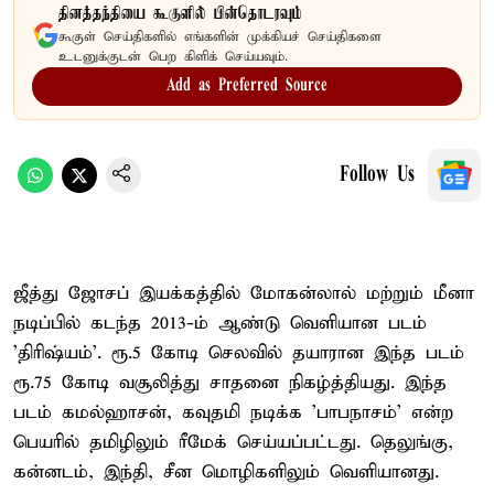
தினத்தந்தியை கூகுளில் பின்தொடரவும்
கூகுள் செய்திகளில் எங்களின் முக்கியச் செய்திகளை
உடனுக்குடன் பெற கிளிக் செய்யவும்.
Add as Preferred Source
Follow Us
ஜீத்து ஜோசப் இயக்கத்தில் மோகன்லால் மற்றும் மீனா
நடிப்பில் கடந்த 2013-ம் ஆண்டு வெளியான படம்
'திரிஷ்யம்'. ரூ.5 கோடி செலவில் தயாரான இந்த படம்
ரூ.75 கோடி வசூலித்து சாதனை நிகழ்த்தியது. இந்த
படம் கமல்ஹாசன், கவுதமி நடிக்க 'பாபநாசம்' என்ற
பெயரில் தமிழிலும் ரீமேக் செய்யப்பட்டது. தெலுங்கு,
கன்னடம், இந்தி, சீன மொழிகளிலும் வெளியானது.