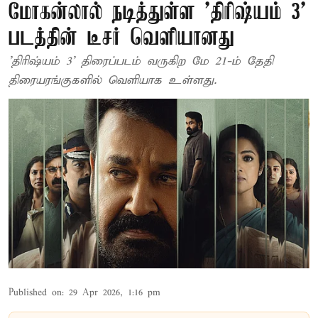
மோகன்லால் நடித்துள்ள 'திரிஷ்யம் 3'
படத்தின் டீசர் வெளியானது
'திரிஷ்யம் 3' திரைப்படம் வருகிற மே 21-ம் தேதி
திரையரங்குகளில் வெளியாக உள்ளது.
Published on
:
29 Apr 2026, 1:16 pm