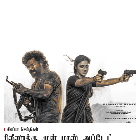
சினிமா செய்திகள்
ரிலீஸுக்கு முன் மாஸ் அப்டேட்...