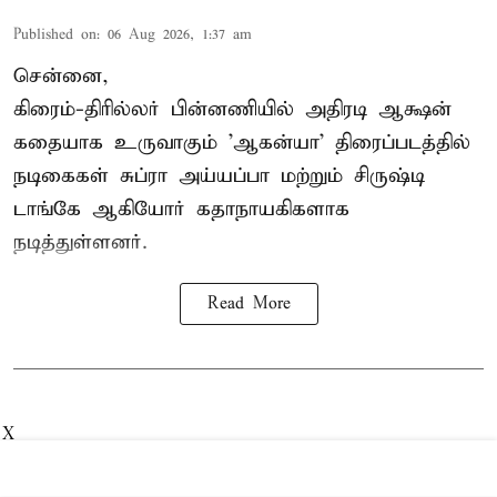
Published on
:
06 Aug 2026, 1:37 am
சென்னை,
கிரைம்-திரில்லர் பின்னணியில் அதிரடி ஆக்ஷன்
கதையாக உருவாகும் 'ஆகன்யா' திரைப்படத்தில்
நடிகைகள் சுப்ரா அய்யப்பா மற்றும் சிருஷ்டி
டாங்கே ஆகியோர் கதாநாயகிகளாக
நடித்துள்ளனர்.
Read More
X