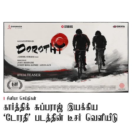
சினிமா செய்திகள்
கார்த்திக் சுப்பராஜ் இயக்கிய
`டோரதி' படத்தின் டீசர் வெளியீடு