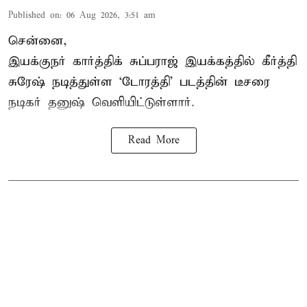
Published on
:
06 Aug 2026, 3:51 am
சென்னை,
இயக்குநர் கார்த்திக் சுப்பராஜ் இயக்கத்தில் கீர்த்தி
சுரேஷ் நடித்துள்ள `டோரத்தி' படத்தின் டீசரை
நடிகர் தனுஷ் வெளியிட்டுள்ளார்.
Read More