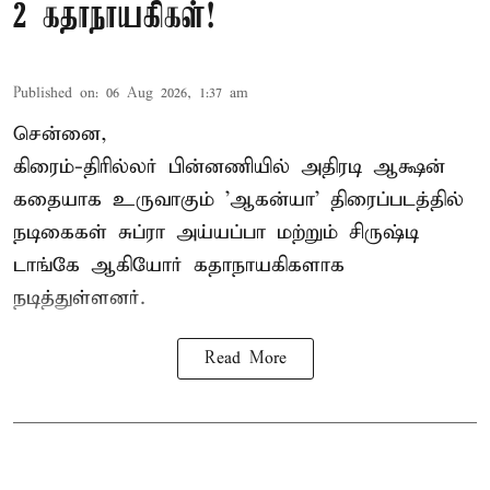
2 கதாநாயகிகள்!
Published on
:
06 Aug 2026, 1:37 am
சென்னை,
கிரைம்-திரில்லர் பின்னணியில் அதிரடி ஆக்ஷன்
கதையாக உருவாகும் 'ஆகன்யா' திரைப்படத்தில்
நடிகைகள் சுப்ரா அய்யப்பா மற்றும் சிருஷ்டி
டாங்கே ஆகியோர் கதாநாயகிகளாக
நடித்துள்ளனர்.
Read More