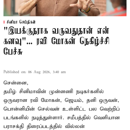
சினிமா செய்திகள்
"இயக்குநராக வருவதுதான் என்
கனவு"... ரவி மோகன் நெகிழ்ச்சி
பேச்சு
Published on
:
06 Aug 2026, 3:40 am
சென்னை,
தமிழ் சினிமாவின் முன்னணி நடிகர்களில்
ஒருவரான ரவி மோகன், ஜெயம், தனி ஒருவன்,
பொன்னியின் செல்வன் உள்ளிட்ட பல வெற்றிப்
படங்களில் நடித்துள்ளார். சமீபத்தில் வெளியான
பராசக்தி திரைப்படத்தில் வில்லன்