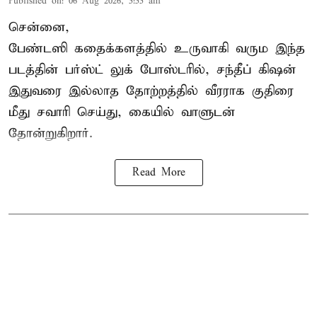
Published on
:
06 Aug 2026, 5:55 am
சென்னை,
பேண்டஸி கதைக்களத்தில் உருவாகி வரும இந்த
படத்தின் பர்ஸ்ட் லுக் போஸ்டரில், சந்தீப் கிஷன்
இதுவரை இல்லாத தோற்றத்தில் வீரராக குதிரை
மீது சவாரி செய்து, கையில் வாளுடன்
தோன்றுகிறார்.
Read More