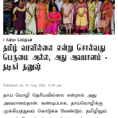
சினிமா செய்திகள்
தமிழ் வரவில்லை என்று சொல்வது
பெருமை அல்ல, அது அவமானம் -
நடிகர் தனுஷ்
Published on
:
05 Aug 2026, 11:30 pm
தாய் மொழி தெரியவில்லை என்றால் அது
அவமானம்தான். கண்டிப்பாக, தாய்மொழிக்கு
முக்கியத்துவம் கொடுக்க வேண்டும். தமிழிலும்