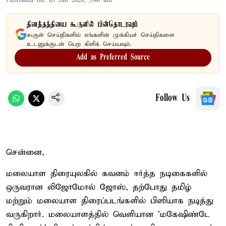
Published on
:
05 Jun 2026, 5:46 am
தினத்தந்தியை கூகுளில் பின்தொடரவும்
கூகுள் செய்திகளில் எங்களின் முக்கியச் செய்திகளை
உடனுக்குடன் பெற கிளிக் செய்யவும்.
Add as Preferred Source
Follow Us
சென்னை,
மலையாள திரையுலகில் கவனம் ஈர்த்த நடிகைகளில்
ஒருவரான லிஜோமோல் ஜோஸ், தற்போது தமிழ்
மற்றும் மலையாள திரைப்படங்களில் பிஸியாக நடித்து
வருகிறார். மலையாளத்தில் வெளியான 'மகேஷிண்டே