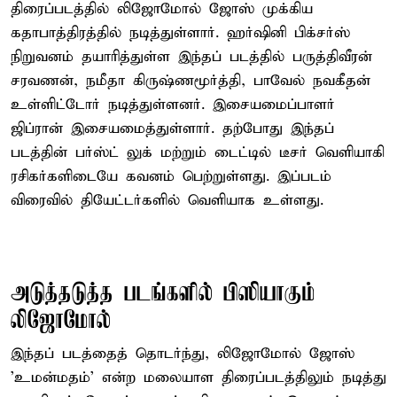
திரைப்படத்தில் லிஜோமோல் ஜோஸ் முக்கிய
கதாபாத்திரத்தில் நடித்துள்ளார். ஹர்ஷினி பிக்சர்ஸ்
நிறுவனம் தயாரித்துள்ள இந்தப் படத்தில் பருத்திவீரன்
சரவணன், நமீதா கிருஷ்ணமூர்த்தி, பாவேல் நவகீதன்
உள்ளிட்டோர் நடித்துள்ளனர். இசையமைப்பாளர்
ஜிப்ரான் இசையமைத்துள்ளார். தற்போது இந்தப்
படத்தின் பர்ஸ்ட் லுக் மற்றும் டைட்டில் டீசர் வெளியாகி
ரசிகர்களிடையே கவனம் பெற்றுள்ளது. இப்படம்
விரைவில் தியேட்டர்களில் வெளியாக உள்ளது.
அடுத்தடுத்த படங்களில் பிஸியாகும்
லிஜோமோல்
இந்தப் படத்தைத் தொடர்ந்து, லிஜோமோல் ஜோஸ்
'உமன்மதம்' என்ற மலையாள திரைப்படத்திலும் நடித்து