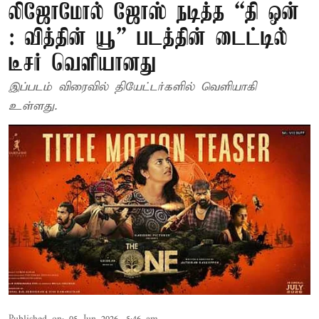
லிஜோமோல் ஜோஸ் நடித்த “தி ஒன்
: வித்தின் யூ” படத்தின் டைட்டில்
டீசர் வெளியானது
இப்படம் விரைவில் தியேட்டர்களில் வெளியாகி
உள்ளது.