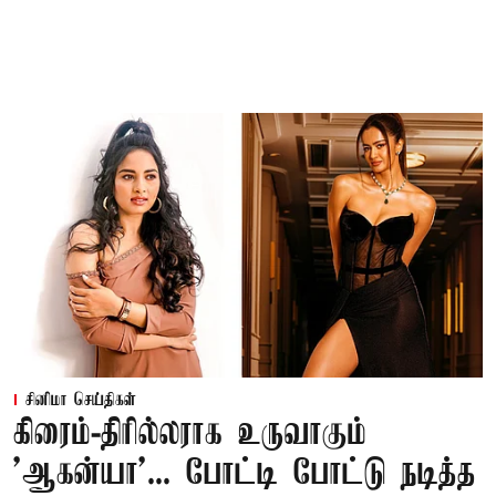
சினிமா செய்திகள்
கிரைம்-திரில்லராக உருவாகும்
'ஆகன்யா'... போட்டி போட்டு நடித்த