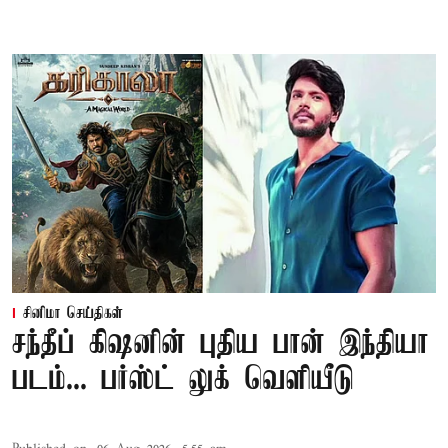
சினிமா செய்திகள்
சந்தீப் கிஷனின் புதிய பான் இந்தியா
படம்... பர்ஸ்ட் லுக் வெளியீடு