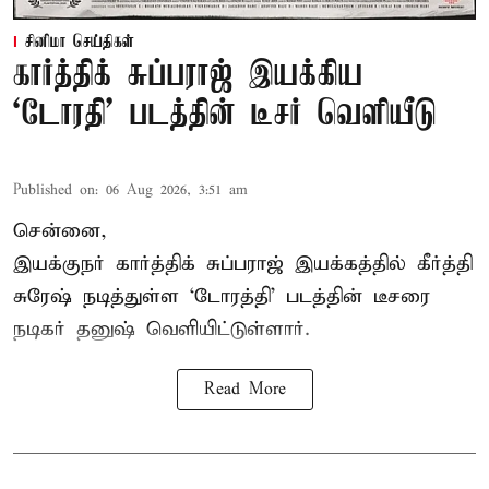
சினிமா செய்திகள்
கார்த்திக் சுப்பராஜ் இயக்கிய
`டோரதி' படத்தின் டீசர் வெளியீடு
Published on
:
06 Aug 2026, 3:51 am
சென்னை,
இயக்குநர் கார்த்திக் சுப்பராஜ் இயக்கத்தில் கீர்த்தி
சுரேஷ் நடித்துள்ள `டோரத்தி' படத்தின் டீசரை
நடிகர் தனுஷ் வெளியிட்டுள்ளார்.
Read More