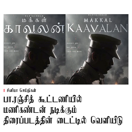
சினிமா செய்திகள்
பா.ரஞ்சித் கூட்டணியில்
மணிகண்டன் நடிக்கும்
திரைப்படத்தின் டைட்டில் வெளியீடு