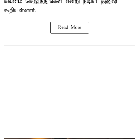
கவனம் செலுத்துங்கள் என்று நடிகர் தனுஷ்
கூறியுள்ளார்.
Read More