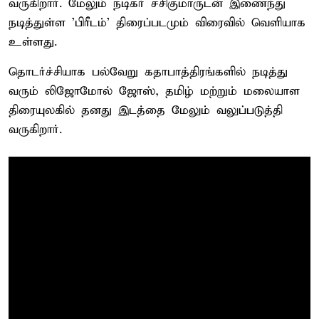
வருகிறார். மேலும் நடிகர் சசிகுமாருடன் இணைந்து
நடித்துள்ள 'பிரீடம்' திரைப்படமும் விரைவில் வெளியாக
உள்ளது.
தொடர்ச்சியாக பல்வேறு கதாபாத்திரங்களில் நடித்து
வரும் லிஜோமோல் ஜோஸ், தமிழ் மற்றும் மலையாள
திரையுலகில் தனது இடத்தை மேலும் வலுப்படுத்தி
வருகிறார்.