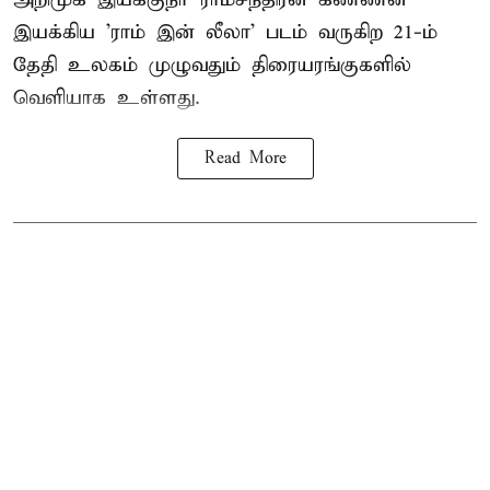
இயக்கிய 'ராம் இன் லீலா' படம் வருகிற 21-ம்
தேதி உலகம் முழுவதும் திரையரங்குகளில்
வெளியாக உள்ளது.
Read More