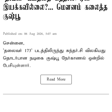
இயக்கவில்லை?... மௌனம் கலைத்த
குஷ்பூ
Published on
:
06 Aug 2026, 5:07 am
சென்னை,
'தலைவர் 173' படத்திலிருந்து சுந்தர்.சி விலகியது
தொடர்பான நடிகை குஷ்பூ நேர்காணல் ஒன்றில்
பேசியுள்ளார்.
Read More