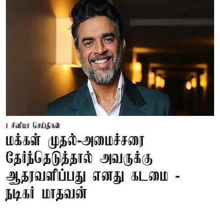
சினிமா செய்திகள்
மக்கள் முதல்-அமைச்சரை
தேர்ந்தெடுத்தால் அவருக்கு
ஆதரவளிப்பது எனது கடமை -
நடிகர் மாதவன்