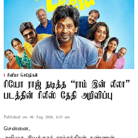
சினிமா செய்திகள்
ரியோ ராஜ் நடித்த “ராம் இன் லீலா”
படத்தின் ரிலீஸ் தேதி அறிவிப்பு
Published on
:
06 Aug 2026, 6:35 am
சென்னை,
அறிமுக இயக்குநர் ராம்சந்திரன் கண்ணன்