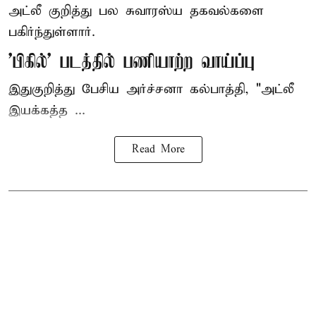
அட்லீ குறித்து பல சுவாரஸ்ய தகவல்களை
பகிர்ந்துள்ளார்.
'பிகில்' படத்தில் பணியாற்ற வாய்ப்பு
இதுகுறித்து பேசிய அர்ச்சனா கல்பாத்தி, "அட்லீ
இயக்கத்த ...
Read More