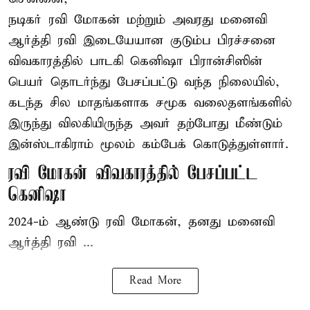
நடிகர் ரவி மோகன் மற்றும் அவரது மனைவி
ஆர்த்தி ரவி இடையேயான குடும்ப பிரச்சனை
விவகாரத்தில் பாடகி கெனிஷா பிரான்சிஸின்
பெயர் தொடர்ந்து பேசப்பட்டு வந்த நிலையில்,
கடந்த சில மாதங்களாக சமூக வலைதளங்களில்
இருந்து விலகியிருந்த அவர் தற்போது மீண்டும்
இன்ஸ்டாகிராம் மூலம் கம்பேக் கொடுத்துள்ளார்.
ரவி மோகன் விவகாரத்தில் பேசப்பட்ட
கெனிஷா
2024-ம் ஆண்டு ரவி மோகன், தனது மனைவி
ஆர்த்தி ரவி ...
Read More