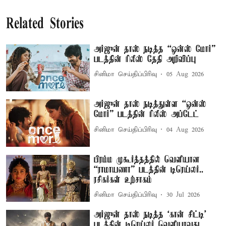
Related Stories
அர்ஜுன் தாஸ் நடித்த “ஒன்ஸ் மோர்”
படத்தின் ரிலீஸ் தேதி அறிவிப்பு
சினிமா செய்திப்பிரிவு
05 Aug 2026
அர்ஜுன் தாஸ் நடித்துள்ள “ஒன்ஸ்
மோர்” படத்தின் ரிலீஸ் அப்டேட்
சினிமா செய்திப்பிரிவு
04 Aug 2026
பிரம்ம முகூர்த்தத்தில் வெளியான
“ராமாயணா” படத்தின் டிரெய்லர்..
ரசிகர்கள் உற்சாகம்
சினிமா செய்திப்பிரிவு
30 Jul 2026
அர்ஜுன் தாஸ் நடித்த ‘கான் சிட்டி’
படத்தின் டிரெய்லர் வெளியாவது