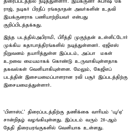
திரைப்படத்தில் நடித்துள்ளார். இயக்குனர் சுபாஷ் கே
ராஜ், நடிகர் பிரதீப் ரங்கநாதன் அவர்களின் உதவி
இயக்குனராக பணியாற்றியவர் என்பது
குறிப்பிடத்தக்கது.
இந்த படத்தில்அபிராமி, பிரீத்தி முகுந்தன் உள்ளிட்டோர்
முக்கிய கதாபாத்திரங்களில் நடித்துள்ளனர். ஏஜிஎஸ்
நிறுவனம் தயாரித்துள்ள இப்படம், அப்பா – மகள்
உறவை மையமாகக் கொண்டு உருவாகியுள்ளதாக
தகவல்கள் வெளியாகியுள்ளன. மேலும், கேஜிஎப்
படத்தின் இசையமைப்பாளரான ரவி பசூர் இப்படத்திற்கு
இசையமைத்துள்ளார்.
‘பிளாஸ்ட்’ திரைப்படத்திற்கு தணிக்கை வாரியம் ‘யு/ஏ’
சான்றிதழ் வழங்கியுள்ளது. இப்படம் வரும் 28-ஆம்
தேதி திரையரங்குகளில் வெளியாக உள்ளது.