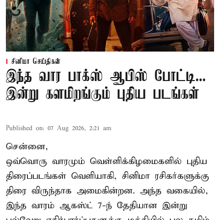
சினிமா செய்திகள்
இந்த வார பாக்ஸ் ஆபிஸ் போட்டி...
இன்று களமிறங்கும் புதிய படங்கள்
Published on
:
07 Aug 2026, 2:21 am
சென்னை,
ஒவ்வொரு வாரமும் வெள்ளிக்கிழமைகளில் புதிய
திரைப்படங்கள் வெளியாகி, சினிமா ரசிகர்களுக்கு
திரை விருந்தாக அமைகின்றன. அந்த வகையில்,
இந்த வாரம் ஆகஸ்ட் 7-ந் தேதியான இன்று