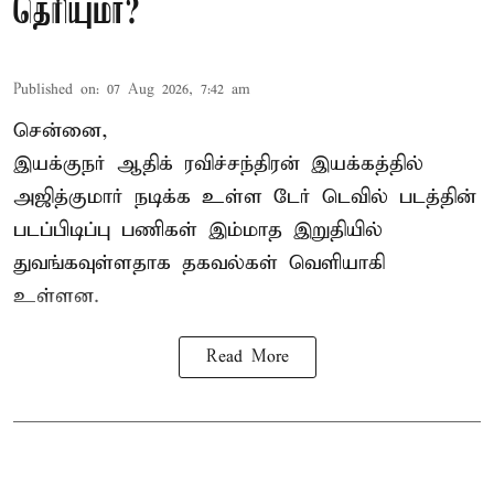
தெரியுமா?
Published on
:
07 Aug 2026, 7:42 am
சென்னை,
இயக்குநர் ஆதிக் ரவிச்சந்திரன் இயக்கத்தில்
அஜித்குமார் நடிக்க உள்ள டேர் டெவில் படத்தின்
படப்பிடிப்பு பணிகள் இம்மாத இறுதியில்
துவங்கவுள்ளதாக தகவல்கள் வெளியாகி
உள்ளன.
Read More