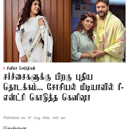
சினிமா செய்திகள்
சர்ச்சைகளுக்கு பிறகு புதிய
தொடக்கம்... சோசியல் மீடியாவில் ரீ-
என்ட்ரி கொடுத்த கெனிஷா
Published on
:
07 Aug 2026, 4:02 am
சென்னை,