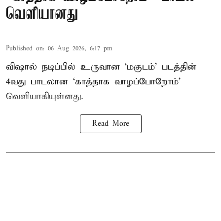
வெளியானது
Published on
:
06 Aug 2026, 6:17 pm
விஷால் நடிப்பில் உருவான ‘மகுடம்’ படத்தின்
4வது பாடலான ‘காத்தாக வாழப்போறோம்’
வெளியாகியுள்ளது.
Read More