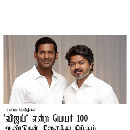
சினிமா செய்திகள்
'விஜய்' என்ற பெயர் 100
ஆண்டுகள் நிலைத்து நிற்கும்...