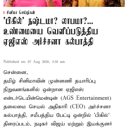
சினிமா செய்திகள்
'பிகில்' நஷ்டமா? லாபமா?...
உண்மையை வெளிப்படுத்திய
ஏஜிஎஸ் அர்ச்சனா கல்பாத்தி
Published on
:
07 Aug 2026, 5:38 am
சென்னை,
தமிழ் சினிமாவின் முன்னணி தயாரிப்பு
நிறுவனங்களில் ஒன்றான ஏஜிஎஸ்
என்டர்டெயின்மென்டின் (AGS Entertainment)
தலைமை செயல் அதிகாரி (CEO) அர்ச்சனா
கல்பாத்தி, சமீபத்திய பேட்டி ஒன்றில் 'பிகில்'
திரைப்படம், நடிகர் விஜய் மற்றும் இயக்குனர்