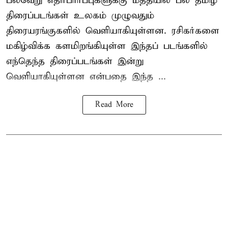
பல்வேறு எதிர்பார்ப்புகளுக்கு மத்தியில் பல தமிழ்
திரைப்படங்கள் உலகம் முழுவதும்
திரையரங்குகளில் வெளியாகியுள்ளன. ரசிகர்களை
மகிழ்விக்க களமிறங்கியுள்ள இந்தப் படங்களில்
எந்தெந்த திரைப்படங்கள் இன்று
வெளியாகியுள்ளன என்பதை இந்த ...
Read More