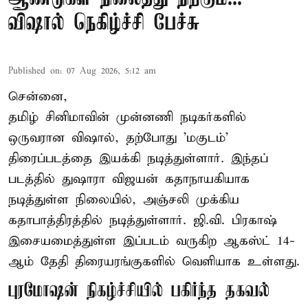
விஷால் நெகிழ்ச்சி பேச்சு
Published on
:
07 Aug 2026, 5:12 am
சென்னை,
தமிழ் சினிமாவின் முன்னணி நடிகர்களில்
ஒருவரான விஷால், தற்போது 'மகுடம்'
திரைப்படத்தை இயக்கி நடித்துள்ளார். இந்தப்
படத்தில் துஷாரா விஜயன் கதாநாயகியாக
நடித்துள்ள நிலையில், அஞ்சலி முக்கிய
கதாபாத்திரத்தில் நடித்துள்ளார். ஜி.வி. பிரகாஷ்
இசையமைத்துள்ள இப்படம் வருகிற ஆகஸ்ட் 14-
ஆம் தேதி திரையரங்குகளில் வெளியாக உள்ளது.
புரமோஷன் நிகழ்ச்சியில் பகிர்ந்த தகவல்