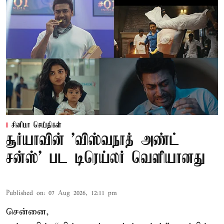
சினிமா செய்திகள்
சூர்யாவின் 'விஸ்வநாத் அண்ட்
சன்ஸ்' பட டிரெய்லர் வெளியானது
Published on
:
07 Aug 2026, 12:11 pm
சென்னை,