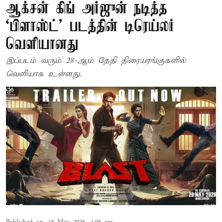
ஆக்சன் கிங் அர்ஜுன் நடித்த
‘பிளாஸ்ட்’ படத்தின் டிரெய்லர்
வெளியானது
இப்படம் வரும் 28-ஆம் தேதி திரையரங்குகளில்
வெளியாக உள்ளது.