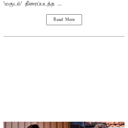
'மகுடம்' திரைப்படத்த ...
Read More