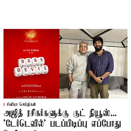
சினிமா செய்திகள்
அஜித் ரசிகர்களுக்கு குட் நியூஸ்...
'டேர்டெவில்' படப்பிடிப்பு எப்போது