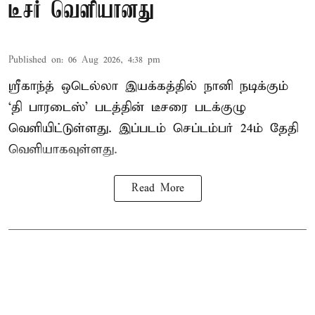
டீசர் வெளியானது
Published on
:
06 Aug 2026, 4:38 pm
ஸ்ரீகாந்த் ஒடெல்லா இயக்கத்தில் நானி நடிக்கும்
‘தி பாரடைஸ்’ படத்தின் டீசரை படக்குழு
வெளியிட்டுள்ளது. இப்படம் செப்டம்பர் 24ம் தேதி
வெளியாகவுள்ளது.
Read More