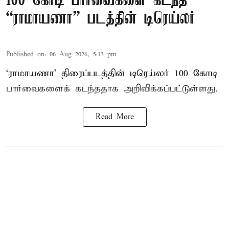
100 கோடி பார்வைகளை கடந்த
“ராமாயணா” படத்தின் டிரெய்லர்
Published on
:
06 Aug 2026, 5:13 pm
‘ராமாயணா’ திரைப்படத்தின் டிரெய்லர் 100 கோடி
பார்வைகளைக் கடந்ததாக அறிவிக்கப்பட்டுள்ளது.
Read More