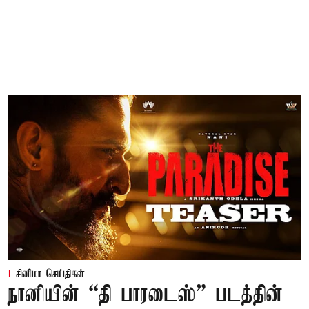
சினிமா செய்திகள்
நானியின் “தி பாரடைஸ்” படத்தின்