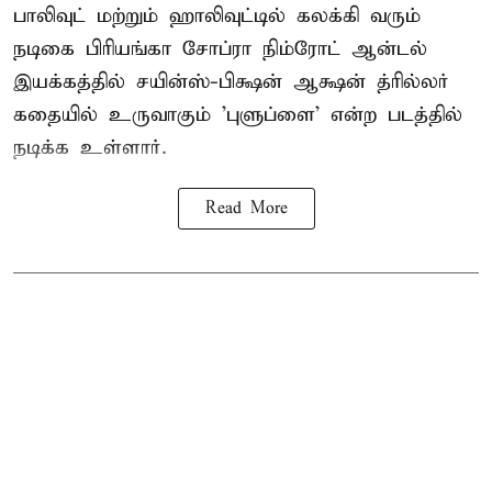
பாலிவுட் மற்றும் ஹாலிவுட்டில் கலக்கி வரும்
நடிகை பிரியங்கா சோப்ரா நிம்ரோட் ஆன்டல்
இயக்கத்தில் சயின்ஸ்-பிக்ஷன் ஆக்ஷன் த்ரில்லர்
கதையில் உருவாகும் 'புளுப்ளை' என்ற படத்தில்
நடிக்க உள்ளார்.
Read More