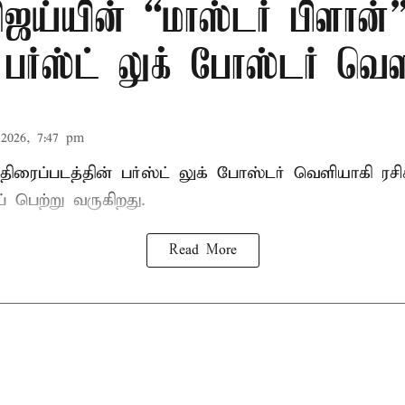
ஜய்யின் “மாஸ்டர் பிளான்
 பர்ஸ்ட் லுக் போஸ்டர் வெள
2026, 7:47 pm
 திரைப்படத்தின் பர்ஸ்ட் லுக் போஸ்டர் வெளியாகி ர
 பெற்று வருகிறது.
Read More