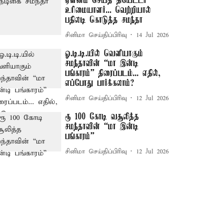
ஏளனம் செய்த தியேட்டர்
உரிமையாளர்... வெற்றியால்
பதிலடி கொடுத்த சமந்தா
சினிமா செய்திப்பிரிவு
14 Jul 2026
ஓ.டி.டி.யில் வெளியாகும்
சமந்தாவின் “மா இன்டி
பங்காரம்” திரைப்படம்... எதில்,
எப்போது பார்க்கலாம்?
சினிமா செய்திப்பிரிவு
12 Jul 2026
ரூ 100 கோடி வசூலித்த
சமந்தாவின் “மா இன்டி
பங்காரம்”
சினிமா செய்திப்பிரிவு
12 Jul 2026