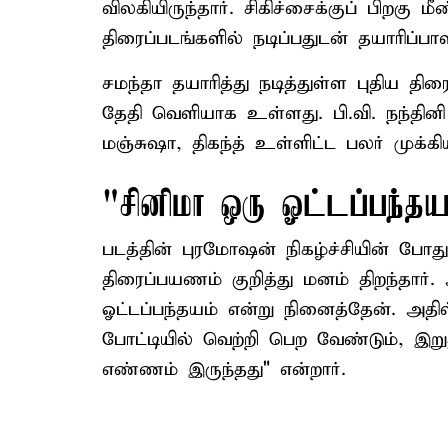
விலகியிருந்தார். சிகிச்சைக்குப் பிறகு 
திரைப்படங்களில் நடிப்பதுடன் தயாரிப்பா
சமந்தா தயாரித்து நடித்துள்ள புதிய தி
தேதி வெளியாக உள்ளது. பி.வி. நந்தினி 
மஞ்சுஷா, திகந்த் உள்ளிட்ட பலர் முக்கி
"சினிமா ஒரு ஓட்டப்பந்த
படத்தின் புரமோஷன் நிகழ்ச்சியின் போத
திரைப்பயணம் குறித்து மனம் திறந்தார்.
ஓட்டப்பந்தயம் என்று நினைத்தேன். அத
போட்டியில் வெற்றி பெற வேண்டும், இ
எண்ணம் இருந்தது" என்றார்.