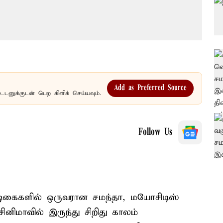
Add as Preferred Source
உடனுக்குடன் பெற கிளிக் செய்யவும்.
Follow Us
டிகைகளில் ஒருவரான சமந்தா, மயோசிடிஸ்
ினிமாவில் இருந்து சிறிது காலம்