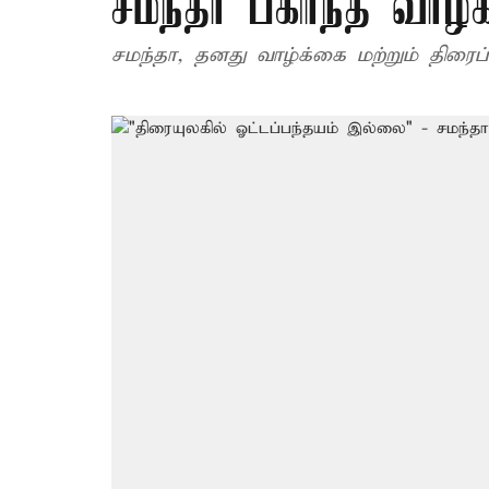
சமந்தா பகிர்ந்த வா
சமந்தா, தனது வாழ்க்கை மற்றும் திரைப்