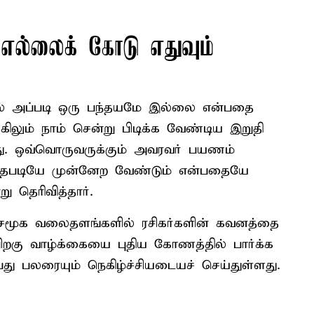
ல்லைக் கோடு எதுவும்
ில் அப்படி ஒரு பந்தயமே இல்லை என்பதை
கிலும் நாம் சென்று பிடிக்க வேண்டிய இறுதி
து. ஒவ்வொருவருக்கும் அவரவர் பயணம்
்தபடியே முன்னேற வேண்டும் என்பதையே
ு தெரிவித்தார்.
ு சமூக வலைதளங்களில் ரசிகர்களின் கவனத்தை
் பிறகு வாழ்க்கையை புதிய கோணத்தில் பார்க்க
பது பலரையும் நெகிழ்ச்சியடையச் செய்துள்ளது.