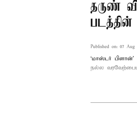
தருண் வி
படத்தின்
Published on
:
07 Aug 
‘மாஸ்டர் பிளான்’
நல்ல வரவேற்பைப்