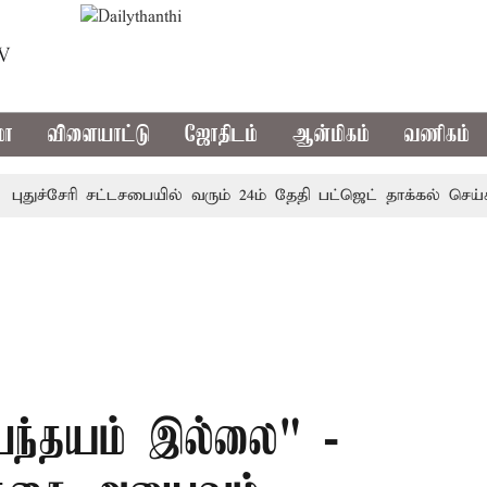
TV
மா
விளையாட்டு
ஜோதிடம்
ஆன்மிகம்
வணிகம்
ுச்சேரி சட்டசபையில் வரும் 24ம் தேதி பட்ஜெட் தாக்கல் செய்கிறா
்பந்தயம் இல்லை" -