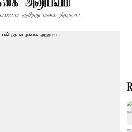
ழ்க்கை அனுபவம்
பயணம் குறித்து மனம் திறந்தார்.
R