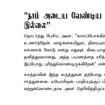
"நாம் அடைய வேண்டிய எ
இல்லை"
தொடர்ந்து பேசிய அவர், "காலப்போக்க
உணர்ந்தேன். வாழ்க்கையிலும், திரையுல
எல்லைக் கோடு என்று எதுவும் கிடையா
தனித்துவமானது. அந்த பயணத்தை ரசித
இப்போது புரிந்துகொண்டிருக்கிறேன்" என்ற
சமந்தாவின் இந்த கருத்துகள் தற்போத
ஈர்த்துள்ளன. மயோசிடிஸ் பாதிப்புக்குப
கற்றுக்கொண்டதாக அவர் தெரிவித்திருப்