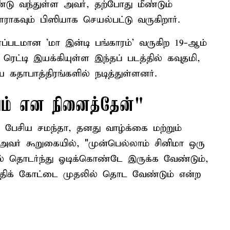
மீண்டு வந்துள்ள அவர், தற்போது மீண்டும்
ளராகவும் பிஸியாக செயல்பட்டு வருகிறார்.
ரைப்படமான 'மா இன்டி பங்காரம்' வருகிற 19-ஆம்
ரெட்டி இயக்கியுள்ள இந்தப் படத்தில் கவுதமி,
ய கதாபாத்திரங்களில் நடித்துள்ளனர்.
யம் என நினைத்தேன்"
ு பேசிய சமந்தா, தனது வாழ்க்கை மற்றும்
 அவர் கூறுகையில், "முன்பெல்லாம் சினிமா ஒரு
ில் தொடர்ந்து ஓடிக்கொண்டே இருக்க வேண்டும்,
றுதிக் கோட்டை முதலில் தொட வேண்டும் என்ற