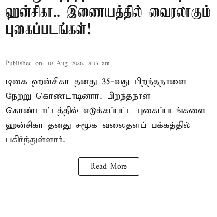
ஹன்சிகா.. இணையத்தில் வைரலாகும்
புகைப்படங்கள்!
Published on
:
10 Aug 2026, 8:03 am
டிகை ஹன்சிகா தனது 35-வது பிறந்தநாளை
நேற்று கொண்டாடினார். பிறந்தநாள்
கொண்டாட்டத்தில் எடுக்கப்பட்ட புகைப்படங்களை
ஹன்சிகா தனது சமூக வலைதளப் பக்கத்தில்
பகிர்ந்துள்ளார்.
Read More