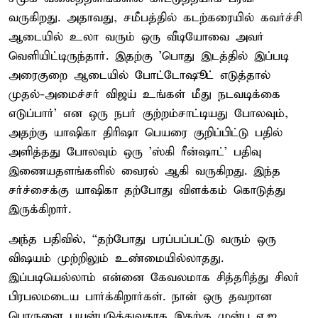
வருகிறது. அதாவது, சமீபத்தில் கடற்கரையில் கவர்ச்சி
ஆடையில் உலா வரும் ஒரு வீடியோவை அவர்
வெளியிட்டிருந்தார். இதற்கு 'பொது இடத்தில் இப்படி
அரைகுறை ஆடையில் போட்டோஷூட் எடுத்தால்
முதல்-அமைச்சர் விஜய் உங்கள் மீது நடவடிக்கை
எடுப்பார்' என ஒரு நபர் குற்றம்சாட்டியது போலவும்,
அதற்கு யாஷிகா திரிஷா பெயரை குறிப்பிட்டு பதில்
அளித்தது போலவும் ஒரு 'ஸ்கி ரீன்ஷாட்' பதிவு
இணையதளங்களில் வைரல் ஆகி வருகிறது. இந்த
சர்ச்சைக்கு யாஷிகா தற்போது விளக்கம் கொடுத்து
இருக்கிறார்.
அந்த பதிவில், “தற்போது பரப்பப்பட்டு வரும் ஒரு
விஷயம் முற்றிலும் உண்மையில்லாதது.
இப்படியெல்லாம் என்னை கேவலமாக சித்தரித்து சிலர்
பிரபலமடைய பார்க்கிறார்கள். நான் ஒரு தவறான
பொருளை பயன்படுத்துவதாக இதற்கு முன்பு ஏ.ஐ.