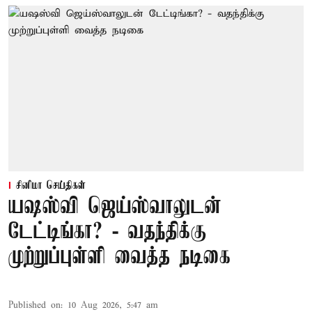
சினிமா செய்திகள்
யஷஸ்வி ஜெய்ஸ்வாலுடன்
டேட்டிங்கா? - வதந்திக்கு
முற்றுப்புள்ளி வைத்த நடிகை
Published on
:
10 Aug 2026, 5:47 am