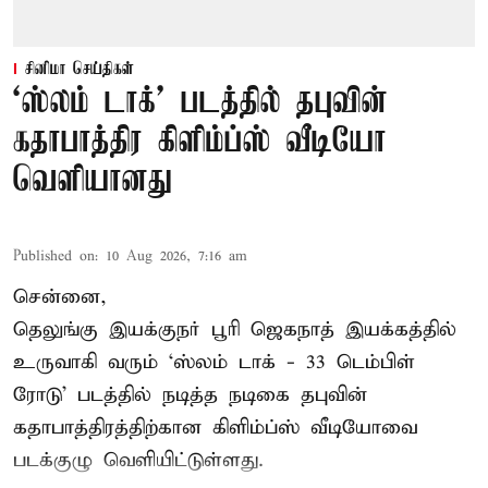
சினிமா செய்திகள்
‘ஸ்லம் டாக்’ படத்தில் தபுவின்
கதாபாத்திர கிளிம்ப்ஸ் வீடியோ
வெளியானது
Published on
:
10 Aug 2026, 7:16 am
சென்னை,
தெலுங்கு இயக்குநர் பூரி ஜெகநாத் இயக்கத்தில்
உருவாகி வரும் ‘ஸ்லம் டாக் - 33 டெம்பிள்
ரோடு’ படத்தில் நடித்த நடிகை தபுவின்
கதாபாத்திரத்திற்கான கிளிம்ப்ஸ் வீடியோவை
படக்குழு வெளியிட்டுள்ளது.