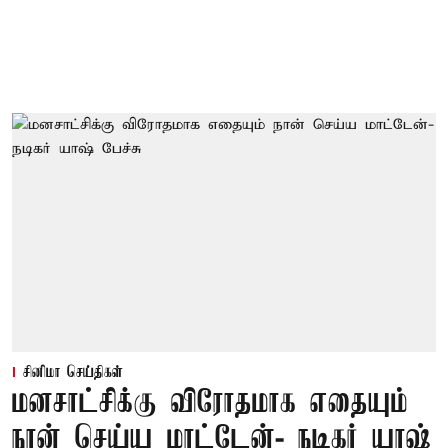
சினிமா செய்திகள்
மனசாட்சிக்கு விரோதமாக எதையும்
நான் செய்ய மாட்டேன்- நடிகர் யாஷ்