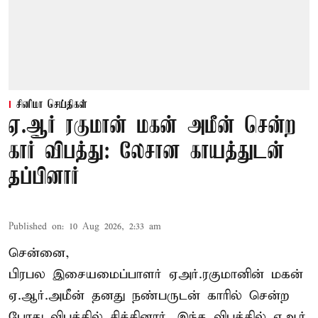
சினிமா செய்திகள்
ஏ.ஆர் ரகுமான் மகன் அமீன் சென்ற
கார் விபத்து: லேசான காயத்துடன்
தப்பினார்
Published on
:
10 Aug 2026, 2:33 am
சென்னை,
பிரபல இசையமைப்பாளர் ஏஅர்.ரகுமானின் மகன்
ஏ.ஆர்.அமீன் தனது நண்பருடன் காரில் சென்ற
போது விபத்தில் சிக்கினார். இந்த விபத்தில் ஏஆர்