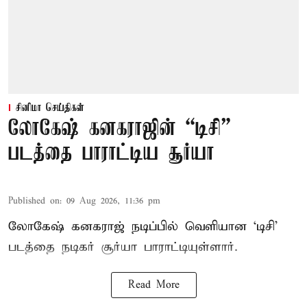
சினிமா செய்திகள்
லோகேஷ் கனகராஜின் “டிசி”
படத்தை பாராட்டிய சூர்யா
Published on
:
09 Aug 2026, 11:36 pm
லோகேஷ் கனகராஜ் நடிப்பில் வெளியான ‘டிசி’
படத்தை நடிகர் சூர்யா பாராட்டியுள்ளார்.
Read More