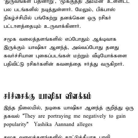
‘துருவங்கள் பதினாறு’, ‘மூக்குத்தி அம்மன்’ உள்ளிட்ட
பல படங்களில் நடித்துள்ளார். மேலும், பிக்பாஸ்
நிகழ்ச்சியில் பங்கேற்று தனக்கென ஒரு ரசிகர்
பட்டாளத்தையும் உருவாக்கினார்.
சமூக வலைத்தளங்களில் எப்போதும் ஆக்டிவாக
இருக்கும் யாஷிகா ஆனந்த், அவ்வப்போது தனது
கவர்ச்சியான புகைப்படங்கள் மற்றும் வீடியோக்களை
பதிவிட்டு ரசிகர்களின் கவனத்தை ஈர்த்து வருகிறார்.
சர்ச்சைக்கு யாஷிகா விளக்கம்
இந்த நிலையில், நடிகை யாஷிகா ஆனந்த் குறித்து ஒரு
தகவல் "They are portraying me negatively to gain
popularity" – Yashika Aannand alleges
சமூக வலைத்தளங்களில் காட்டுத்தீயாக பரவி