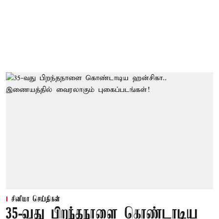
சினிமா செய்திகள்
35-வது பிறந்தநாளை கொண்டாடிய