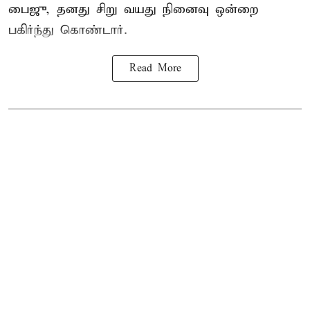
பைஜு, தனது சிறு வயது நினைவு ஒன்றை
பகிர்ந்து கொண்டார்.
Read More