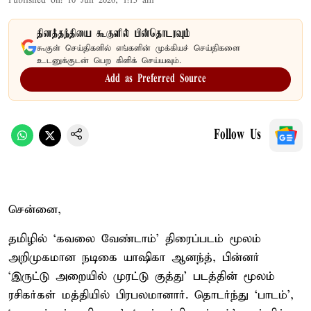
Published on
:
10 Jun 2026, 1:15 am
தினத்தந்தியை கூகுளில் பின்தொடரவும்
கூகுள் செய்திகளில் எங்களின் முக்கியச் செய்திகளை
உடனுக்குடன் பெற கிளிக் செய்யவும்.
Add as Preferred Source
Follow Us
சென்னை,
தமிழில் ‘கவலை வேண்டாம்’ திரைப்படம் மூலம்
அறிமுகமான நடிகை யாஷிகா ஆனந்த், பின்னர்
‘இருட்டு அறையில் முரட்டு குத்து’ படத்தின் மூலம்
ரசிகர்கள் மத்தியில் பிரபலமானார். தொடர்ந்து ‘பாடம்’,