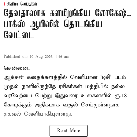
சினிமா செய்திகள்
தேவதாஸாக களமிறங்கிய லோகேஷ்..
பாக்ஸ் ஆபிஸில் தொடங்கிய
வேட்டை
Published on
:
10 Aug 2026, 4:46 am
சென்னை,
ஆக்சன் கதைக்களத்தில் வெளியான ‘டிசி’ படம்
முதல் நாளிலிருந்தே ரசிகர்கள் மத்தியில் நல்ல
வரவேற்பை பெற்று இதுவரை உலகளவில் ரூ.18
கோடிக்கும் அதிகமாக வசூல் செய்துள்ளதாக
தகவல் வெளியாகியுள்ளது.
Read More