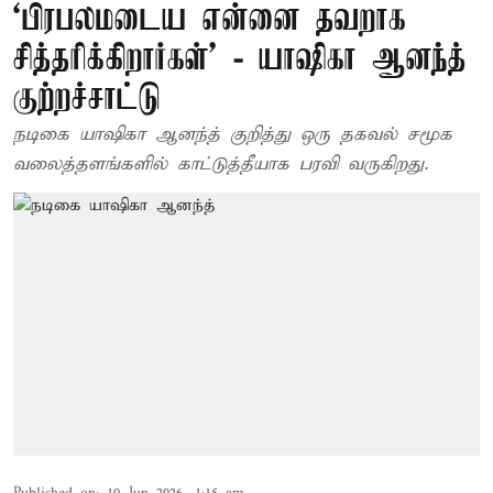
‘பிரபலமடைய என்னை தவறாக
சித்தரிக்கிறார்கள்’ - யாஷிகா ஆனந்த்
குற்றச்சாட்டு
நடிகை யாஷிகா ஆனந்த் குறித்து ஒரு தகவல் சமூக
வலைத்தளங்களில் காட்டுத்தீயாக பரவி வருகிறது.