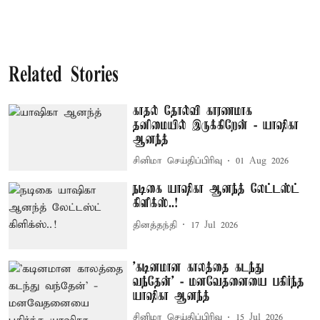
Related Stories
காதல் தோல்வி காரணமாக
தனிமையில் இருக்கிறேன் - யாஷிகா
ஆனந்த்
சினிமா செய்திப்பிரிவு
01 Aug 2026
நடிகை யாஷிகா ஆனந்த் லேட்டஸ்ட்
கிளிக்ஸ்..!
தினத்தந்தி
17 Jul 2026
'கடினமான காலத்தை கடந்து
வந்தேன்' - மனவேதனையை பகிர்ந்த
யாஷிகா ஆனந்த்
சினிமா செய்திப்பிரிவு
15 Jul 2026