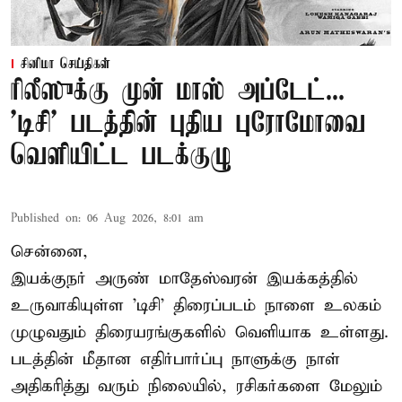
சினிமா செய்திகள்
ரிலீஸுக்கு முன் மாஸ் அப்டேட்...
'டிசி' படத்தின் புதிய புரோமோவை
வெளியிட்ட படக்குழு
Published on
:
06 Aug 2026, 8:01 am
சென்னை,
இயக்குநர் அருண் மாதேஸ்வரன் இயக்கத்தில்
உருவாகியுள்ள 'டிசி' திரைப்படம் நாளை உலகம்
முழுவதும் திரையரங்குகளில் வெளியாக உள்ளது.
படத்தின் மீதான எதிர்பார்ப்பு நாளுக்கு நாள்
அதிகரித்து வரும் நிலையில், ரசிகர்களை மேலும்