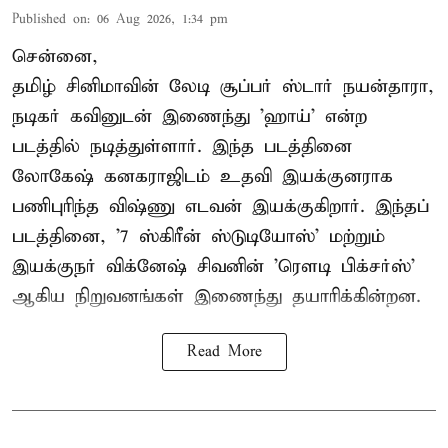
Published on
:
06 Aug 2026, 1:34 pm
சென்னை,
தமிழ் சினிமாவின் லேடி சூப்பர் ஸ்டார் நயன்தாரா,
நடிகர் கவினுடன் இணைந்து 'ஹாய்' என்ற
படத்தில் நடித்துள்ளார். இந்த படத்தினை
லோகேஷ் கனகராஜிடம் உதவி இயக்குனராக
பணிபுரிந்த விஷ்ணு எடவன் இயக்குகிறார். இந்தப்
படத்தினை, '7 ஸ்கிரீன் ஸ்டுடியோஸ்' மற்றும்
இயக்குநர் விக்னேஷ் சிவனின் 'ரௌடி பிக்சர்ஸ்'
ஆகிய நிறுவனங்கள் இணைந்து தயாரிக்கின்றன.
Read More