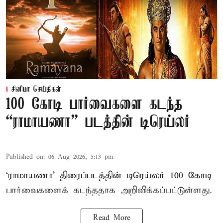
சினிமா செய்திகள்
100 கோடி பார்வைகளை கடந்த
“ராமாயணா” படத்தின் டிரெய்லர்
Published on
:
06 Aug 2026, 5:13 pm
‘ராமாயணா’ திரைப்படத்தின் டிரெய்லர் 100 கோடி
பார்வைகளைக் கடந்ததாக அறிவிக்கப்பட்டுள்ளது.
Read More