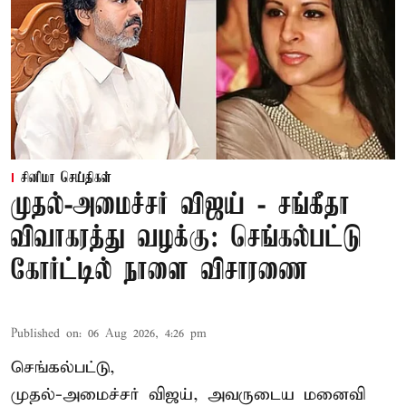
சினிமா செய்திகள்
முதல்-அமைச்சர் விஜய் - சங்கீதா
விவாகரத்து வழக்கு: செங்கல்பட்டு
கோர்ட்டில் நாளை விசாரணை
Published on
:
06 Aug 2026, 4:26 pm
செங்கல்பட்டு,
முதல்-அமைச்சர் விஜய், அவருடைய மனைவி