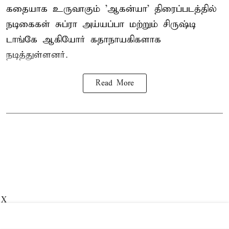
கதையாக உருவாகும் 'ஆகன்யா' திரைப்படத்தில்
நடிகைகள் சுப்ரா அய்யப்பா மற்றும் சிருஷ்டி
டாங்கே ஆகியோர் கதாநாயகிகளாக
நடித்துள்ளனர்.
Read More
X