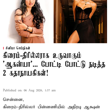
சினிமா செய்திகள்
கிரைம்-திரில்லராக உருவாகும்
'ஆகன்யா'... போட்டி போட்டு நடித்த
2 கதாநாயகிகள்!
Published on
:
06 Aug 2026, 1:37 am
சென்னை,
கிரைம்-திரில்லர் பின்னணியில் அதிரடி ஆக்ஷன்