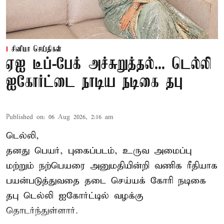
சினிமா செய்திகள்
ஏஐ டீப்-பேக் அச்சுறுத்தல்... டெல்லி
ஐகோர்ட்டை நாடிய நடிகை தபு
Published on
:
06 Aug 2026, 2:16 am
டெல்லி,
தனது பெயர், புகைப்படம், உருவ அமைப்பு
மற்றும் நற்பெயரை அனுமதியின்றி வணிக ரீதியாக
பயன்படுத்துவதை தடை செய்யக் கோரி நடிகை
தபு டெல்லி ஐகோர்ட்டில் வழக்கு
தொடர்ந்துள்ளார்.