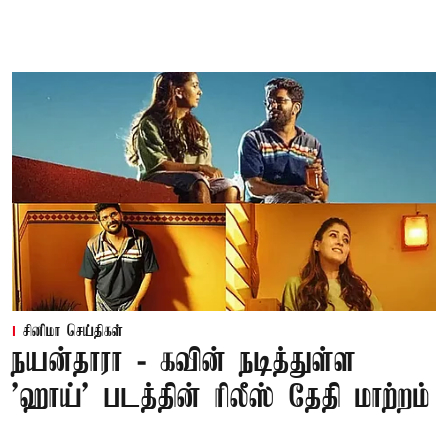
சினிமா செய்திகள்
நயன்தாரா - கவின் நடித்துள்ள
'ஹாய்' படத்தின் ரிலீஸ் தேதி மாற்றம்