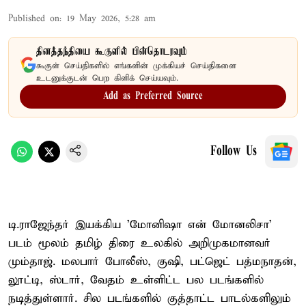
Published on
:
19 May 2026, 5:28 am
தினத்தந்தியை கூகுளில் பின்தொடரவும்
கூகுள் செய்திகளில் எங்களின் முக்கியச் செய்திகளை
உடனுக்குடன் பெற கிளிக் செய்யவும்.
Add as Preferred Source
Follow Us
டி.ராஜேந்தர் இயக்கிய 'மோனிஷா என் மோனலிசா'
படம் மூலம் தமிழ் திரை உலகில் அறிமுகமானவர்
மும்தாஜ். மலபார் போலீஸ், குஷி, பட்ஜெட் பத்மநாதன்,
லூட்டி, ஸ்டார், வேதம் உள்ளிட்ட பல படங்களில்
நடித்துள்ளார். சில படங்களில் குத்தாட்ட பாடல்களிலும்