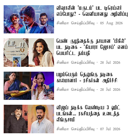
விஷாலின் 'மகுடம்' பட டிரெய்லர்
எப்போது? - வெளியானது அறிவிப்பு
சினிமா செய்திப்பிரிவு
05 Aug 2026
பெண் குழந்தைக்கு தாயான ’பிகில்’
பட நடிகை - 'கியாரா ஜோசப்' எனப்
பெயரிட்ட தம்பதி
சினிமா செய்திப்பிரிவு
28 Jul 2026
பழம்பெரும் தெலுங்கு நடிகை
காலமானார் - ரசிகர்கள் அதிர்ச்சி
சினிமா செய்திப்பிரிவு
28 Jul 2026
விஜய் நடிக்க வேண்டிய 3 ஹிட்
படங்கள்... ரகசியத்தை உடைத்த
லிங்குசாமி
சினிமா செய்திப்பிரிவு
07 Jul 2026