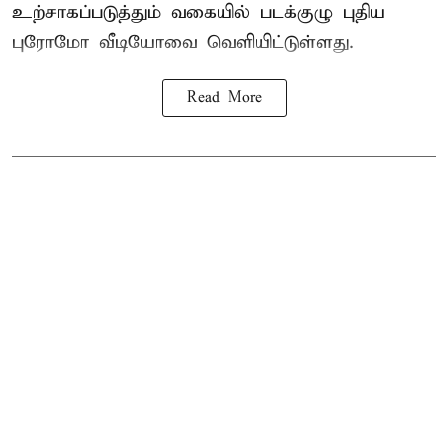
உற்சாகப்படுத்தும் வகையில் படக்குழு புதிய
புரோமோ வீடியோவை வெளியிட்டுள்ளது.
Read More