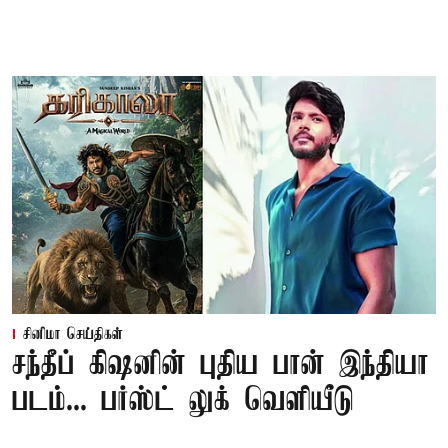
சினிமா செய்திகள்
சந்தீப் கிஷனின் புதிய பான் இந்தியா
படம்... பர்ஸ்ட் லுக் வெளியீடு