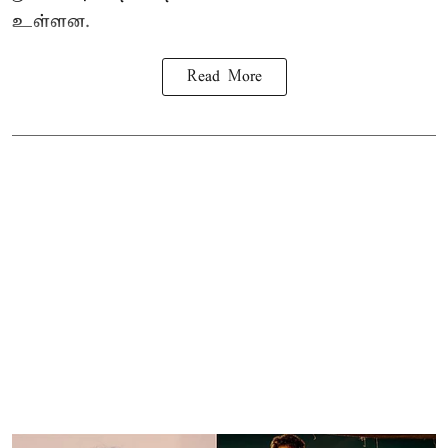
உள்ளன.
Read More