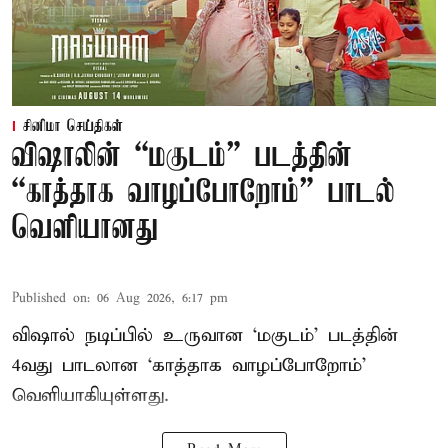
சினிமா செய்திகள்
விஷாலின் “மகுடம்” படத்தின்
“காத்தாக வாழப்போறோம்” பாடல்
வெளியானது
Published on
:
06 Aug 2026, 6:17 pm
விஷால் நடிப்பில் உருவான ‘மகுடம்’ படத்தின்
4வது பாடலான ‘காத்தாக வாழப்போறோம்’
வெளியாகியுள்ளது.