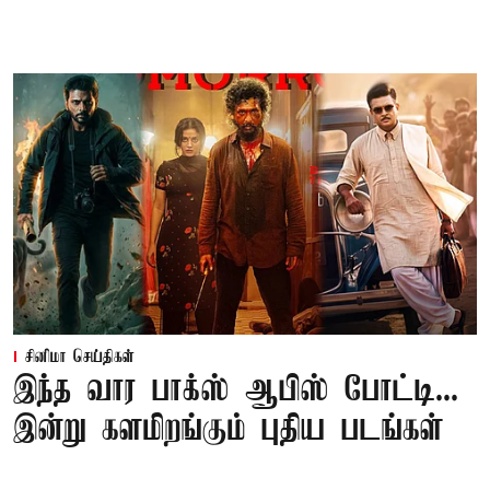
சினிமா செய்திகள்
இந்த வார பாக்ஸ் ஆபிஸ் போட்டி...
இன்று களமிறங்கும் புதிய படங்கள்