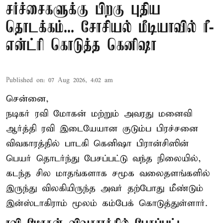
சர்ச்சைகளுக்கு பிறகு புதிய
தொடக்கம்... சோசியல் மீடியாவில் ரீ-
என்ட்ரி கொடுத்த கெனிஷா
Published on
:
07 Aug 2026, 4:02 am
சென்னை,
நடிகர் ரவி மோகன் மற்றும் அவரது மனைவி
ஆர்த்தி ரவி இடையேயான குடும்ப பிரச்சனை
விவகாரத்தில் பாடகி கெனிஷா பிரான்சிஸின்
பெயர் தொடர்ந்து பேசப்பட்டு வந்த நிலையில்,
கடந்த சில மாதங்களாக சமூக வலைதளங்களில்
இருந்து விலகியிருந்த அவர் தற்போது மீண்டும்
இன்ஸ்டாகிராம் மூலம் கம்பேக் கொடுத்துள்ளார்.