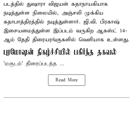
படத்தில் துஷாரா விஜயன் கதாநாயகியாக
நடித்துள்ள நிலையில், அஞ்சலி முக்கிய
கதாபாத்திரத்தில் நடித்துள்ளார். ஜி.வி. பிரகாஷ்
இசையமைத்துள்ள இப்படம் வருகிற ஆகஸ்ட் 14-
ஆம் தேதி திரையரங்குகளில் வெளியாக உள்ளது.
புரமோஷன் நிகழ்ச்சியில் பகிர்ந்த தகவல்
'மகுடம்' திரைப்படத்த ...
Read More