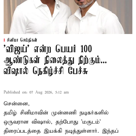
சினிமா செய்திகள்
'விஜய்' என்ற பெயர் 100
ஆண்டுகள் நிலைத்து நிற்கும்...
விஷால் நெகிழ்ச்சி பேச்சு
Published on
:
07 Aug 2026, 5:12 am
சென்னை,
தமிழ் சினிமாவின் முன்னணி நடிகர்களில்
ஒருவரான விஷால், தற்போது 'மகுடம்'
திரைப்படத்தை இயக்கி நடித்துள்ளார். இந்தப்