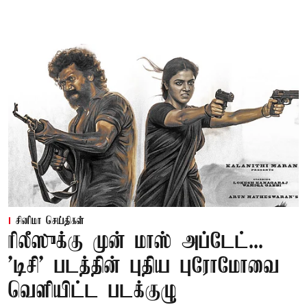
சினிமா செய்திகள்
ரிலீஸுக்கு முன் மாஸ் அப்டேட்...
'டிசி' படத்தின் புதிய புரோமோவை
வெளியிட்ட படக்குழு