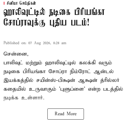
சினிமா செய்திகள்
ஹாலிவுட்டில் நடிகை பிரியங்கா
சோப்ராவுக்கு புதிய படம்!
Published on
:
07 Aug 2026, 8:28 am
சென்னை,
பாலிவுட் மற்றும் ஹாலிவுட்டில் கலக்கி வரும்
நடிகை பிரியங்கா சோப்ரா நிம்ரோட் ஆன்டல்
இயக்கத்தில் சயின்ஸ்-பிக்ஷன் ஆக்ஷன் த்ரில்லர்
கதையில் உருவாகும் 'புளுப்ளை' என்ற படத்தில்
நடிக்க உள்ளார்.
Read More