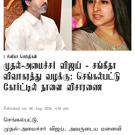
சினிமா செய்திகள்
முதல்-அமைச்சர் விஜய் - சங்கீதா
விவாகரத்து வழக்கு: செங்கல்பட்டு
கோர்ட்டில் நாளை விசாரணை
Published on
:
06 Aug 2026, 4:26 pm
செங்கல்பட்டு,
முதல்-அமைச்சர் விஜய், அவருடைய மனைவி