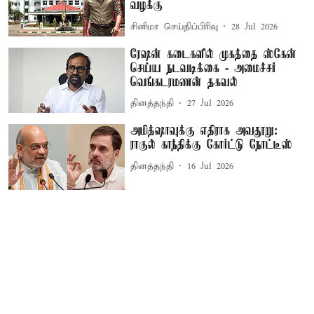
வழக்கு
சினிமா செய்திப்பிரிவு
28 Jul 2026
ரேஷன் கடைகளில் முகத்தை ஸ்கேன்
செய்ய நடவடிக்கை - அமைச்சர்
வெங்கடரமணன் தகவல்
தினத்தந்தி
27 Jul 2026
அமித்ஷாவுக்கு எதிராக அவதூறு:
ராகுல் காந்திக்கு கோர்ட்டு நோட்டீஸ்
தினத்தந்தி
16 Jul 2026