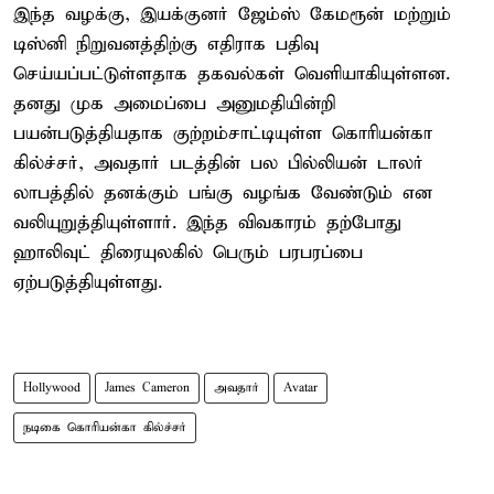
இந்த வழக்கு, இயக்குனர் ஜேம்ஸ் கேமரூன் மற்றும்
டிஸ்னி நிறுவனத்திற்கு எதிராக பதிவு
செய்யப்பட்டுள்ளதாக தகவல்கள் வெளியாகியுள்ளன.
தனது முக அமைப்பை அனுமதியின்றி
பயன்படுத்தியதாக குற்றம்சாட்டியுள்ள கொரியன்கா
கில்ச்சர், அவதார் படத்தின் பல பில்லியன் டாலர்
லாபத்தில் தனக்கும் பங்கு வழங்க வேண்டும் என
வலியுறுத்தியுள்ளார். இந்த விவகாரம் தற்போது
ஹாலிவுட் திரையுலகில் பெரும் பரபரப்பை
ஏற்படுத்தியுள்ளது.
Hollywood
James Cameron
அவதார்
Avatar
நடிகை கொரியன்கா கில்ச்சர்