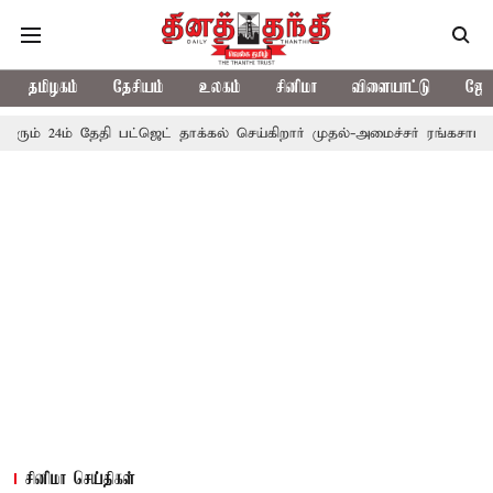
தமிழகம்
தேசியம்
உலகம்
சினிமா
விளையாட்டு
ஜோத
தேதி பட்ஜெட் தாக்கல் செய்கிறார் முதல்-அமைச்சர் ரங்கசாமி
எதிர்க்
சினிமா செய்திகள்