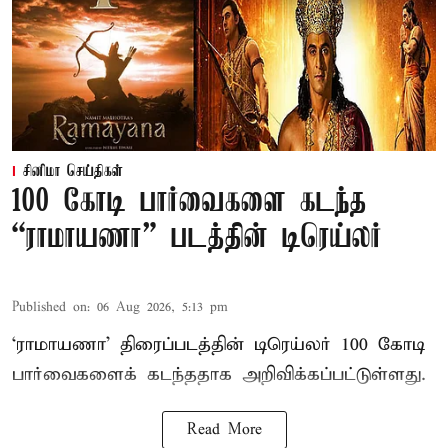
சினிமா செய்திகள்
100 கோடி பார்வைகளை கடந்த
“ராமாயணா” படத்தின் டிரெய்லர்
Published on
:
06 Aug 2026, 5:13 pm
‘ராமாயணா’ திரைப்படத்தின் டிரெய்லர் 100 கோடி
பார்வைகளைக் கடந்ததாக அறிவிக்கப்பட்டுள்ளது.
Read More