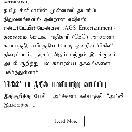
சென்னை,
தமிழ் சினிமாவின் முன்னணி தயாரிப்பு
நிறுவனங்களில் ஒன்றான ஏஜிஎஸ்
என்டர்டெயின்மென்டின் (AGS Entertainment)
தலைமை செயல் அதிகாரி (CEO) அர்ச்சனா
கல்பாத்தி, சமீபத்திய பேட்டி ஒன்றில் 'பிகில்'
திரைப்படம், நடிகர் விஜய் மற்றும் இயக்குனர்
அட்லீ குறித்து பல சுவாரஸ்ய தகவல்களை
பகிர்ந்துள்ளார்.
'பிகில்' படத்தில் பணியாற்ற வாய்ப்பு
இதுகுறித்து பேசிய அர்ச்சனா கல்பாத்தி, "அட்லீ
இயக்கத்த ...
Read More