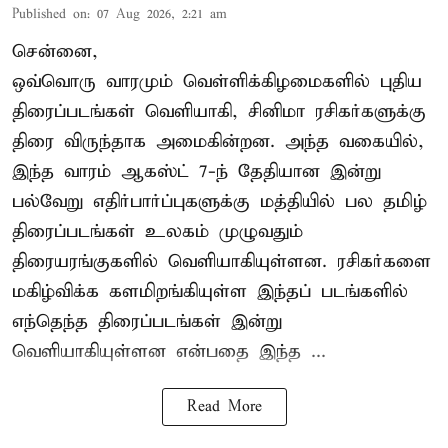
Published on
:
07 Aug 2026, 2:21 am
சென்னை,
ஒவ்வொரு வாரமும் வெள்ளிக்கிழமைகளில் புதிய
திரைப்படங்கள் வெளியாகி, சினிமா ரசிகர்களுக்கு
திரை விருந்தாக அமைகின்றன. அந்த வகையில்,
இந்த வாரம் ஆகஸ்ட் 7-ந் தேதியான இன்று
பல்வேறு எதிர்பார்ப்புகளுக்கு மத்தியில் பல தமிழ்
திரைப்படங்கள் உலகம் முழுவதும்
திரையரங்குகளில் வெளியாகியுள்ளன. ரசிகர்களை
மகிழ்விக்க களமிறங்கியுள்ள இந்தப் படங்களில்
எந்தெந்த திரைப்படங்கள் இன்று
வெளியாகியுள்ளன என்பதை இந்த ...
Read More