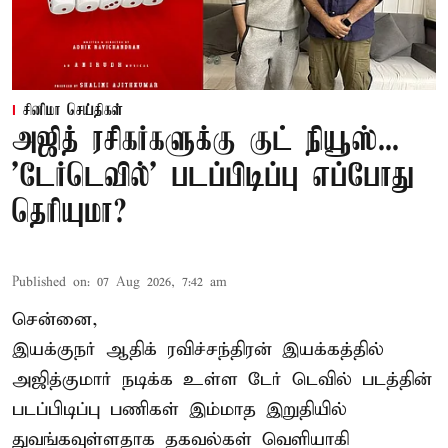
சினிமா செய்திகள்
அஜித் ரசிகர்களுக்கு குட் நியூஸ்...
'டேர்டெவில்' படப்பிடிப்பு எப்போது
தெரியுமா?
Published on
:
07 Aug 2026, 7:42 am
சென்னை,
இயக்குநர் ஆதிக் ரவிச்சந்திரன் இயக்கத்தில்
அஜித்குமார் நடிக்க உள்ள டேர் டெவில் படத்தின்
படப்பிடிப்பு பணிகள் இம்மாத இறுதியில்
துவங்கவுள்ளதாக தகவல்கள் வெளியாகி