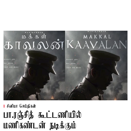
சினிமா செய்திகள்
பா.ரஞ்சித் கூட்டணியில்
மணிகண்டன் நடிக்கும்