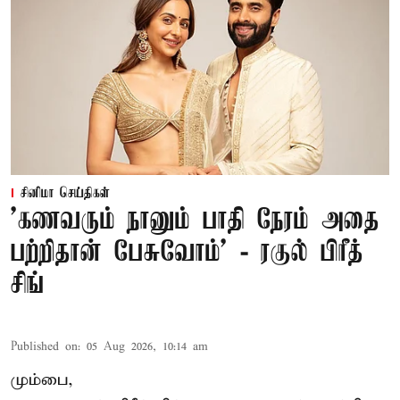
சினிமா செய்திகள்
’கணவரும் நானும் பாதி நேரம் அதை
பற்றிதான் பேசுவோம்’ - ரகுல் பிரீத்
சிங்
Published on
:
05 Aug 2026, 10:14 am
மும்பை,