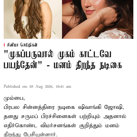
சினிமா செய்திகள்
"முகப்பருவால் முகம் காட்டவே
பயந்தேன்" - மனம் திறந்த நடிகை
Published on
:
05 Aug 2026, 10:41 am
மும்பை,
பிரபல சின்னத்திரை நடிகை
ஷிவாங்கி ஜோஷி
,
தனது சருமப் பிரச்சினைகள் பற்றியும் அதனால்
எதிர்கொண்ட விமர்சனங்கள் குறித்தும் மனம்
திறந்து பேசியுள்ளார்.