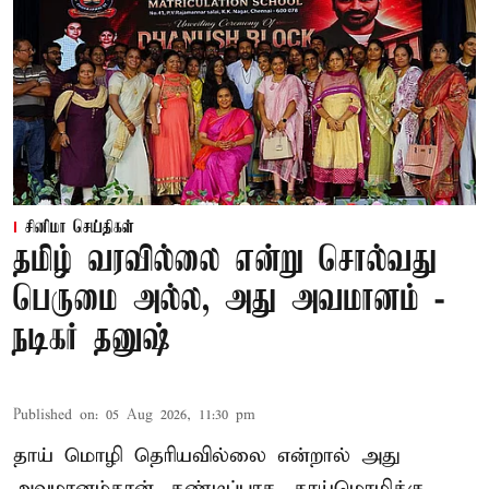
சினிமா செய்திகள்
தமிழ் வரவில்லை என்று சொல்வது
பெருமை அல்ல, அது அவமானம் -
நடிகர் தனுஷ்
Published on
:
05 Aug 2026, 11:30 pm
தாய் மொழி தெரியவில்லை என்றால் அது
அவமானம்தான். கண்டிப்பாக, தாய்மொழிக்கு