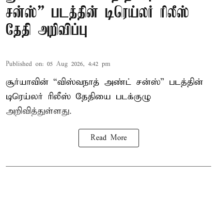
சன்ஸ்” படத்தின் டிரெய்லர் ரிலீஸ்
தேதி அறிவிப்பு
Published on
:
05 Aug 2026, 4:42 pm
சூர்யாவின் “விஸ்வநாத் அண்ட் சன்ஸ்” படத்தின்
டிரெய்லர் ரிலீஸ் தேதியை படக்குழு
அறிவித்துள்ளது.
Read More