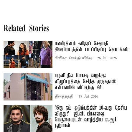
Related Stories
மணிரத்னம் -விஜய் சேதுபதி
திரைப்படத்தின் படப்பிடிப்பு தொடக்கம்
சினிமா செய்திப்பிரிவு
26 Jul 2026
பழனி நில மோசடி வழக்கு:
விழுப்புரத்தை சேர்ந்த முருகதாஸ்
என்பவரின் வீட்டிற்கு சீல்
தினத்தந்தி
19 Jul 2026
'இது நம் குடும்பத்தின் 10-வது தேசிய
விருது!' – ஜி.வி. பிரகாஷை
பெருமையுடன் வாழ்த்திய ஏ.ஆர்.
ரஹ்மான்