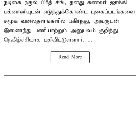
நடிகை
ரகுல் பிரீத் சிங்
, தனது கணவர் ஜாக்கி
பக்னானியுடன் எடுத்துக்கொண்ட புகைப்படங்களை
சமூக வலைதளங்களில் பகிர்ந்து, அவருடன்
இணைந்து பணியாற்றும் அனுபவம் குறித்து
நெகிழ்ச்சியாக பதிவிட்டுள்ளார். ...
Read More