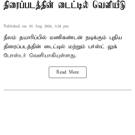
திரைப்படத்தின் டைட்டில் வெளியீடு
Published on
:
05 Aug 2026, 5:28 pm
நீலம் தயாரிப்பில் மணிகண்டன் நடிக்கும் புதிய
திரைப்படத்தின் டைட்டில் மற்றும் பர்ஸ்ட் லுக்
போஸ்டர் வெளியாகியுள்ளது.
Read More