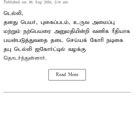
Published on
:
06 Aug 2026, 2:16 am
டெல்லி,
தனது பெயர், புகைப்படம், உருவ அமைப்பு
மற்றும் நற்பெயரை அனுமதியின்றி வணிக ரீதியாக
பயன்படுத்துவதை தடை செய்யக் கோரி நடிகை
தபு டெல்லி ஐகோர்ட்டில் வழக்கு
தொடர்ந்துள்ளார்.
Read More