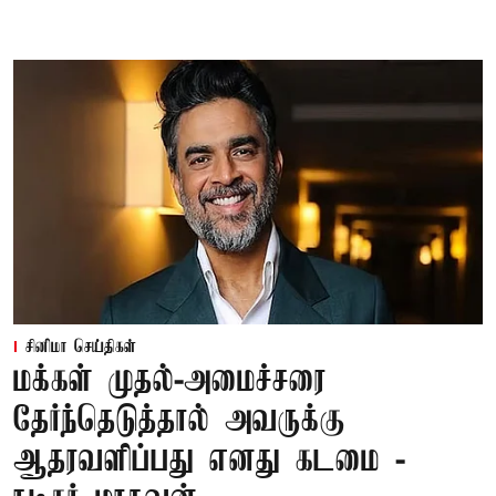
சினிமா செய்திகள்
மக்கள் முதல்-அமைச்சரை
தேர்ந்தெடுத்தால் அவருக்கு
ஆதரவளிப்பது எனது கடமை -