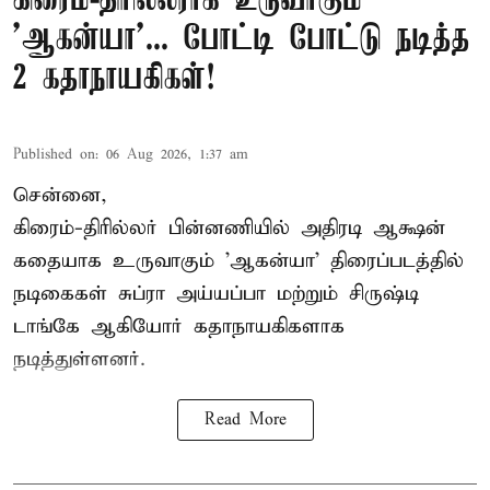
கிரைம்-திரில்லராக உருவாகும்
'ஆகன்யா'... போட்டி போட்டு நடித்த
2 கதாநாயகிகள்!
Published on
:
06 Aug 2026, 1:37 am
சென்னை,
கிரைம்-திரில்லர் பின்னணியில் அதிரடி ஆக்ஷன்
கதையாக உருவாகும் 'ஆகன்யா' திரைப்படத்தில்
நடிகைகள் சுப்ரா அய்யப்பா மற்றும் சிருஷ்டி
டாங்கே ஆகியோர் கதாநாயகிகளாக
நடித்துள்ளனர்.
Read More