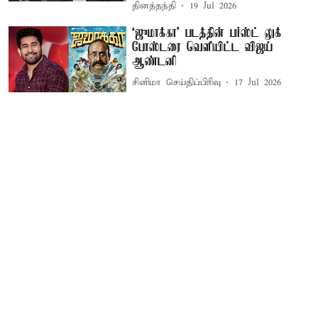
தினத்தந்தி
19 Jul 2026
`ஜுமாக்கா' படத்தின் பர்ஸ்ட் லுக்
போஸ்டரை வெளியிட்ட விஜய்
ஆண்டனி
சினிமா செய்திப்பிரிவு
17 Jul 2026