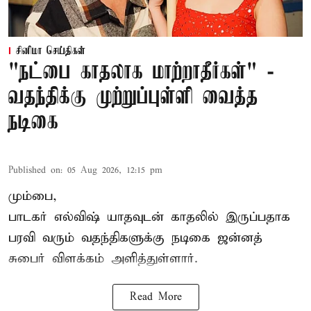
சினிமா செய்திகள்
"நட்பை காதலாக மாற்றாதீர்கள்" -
வதந்திக்கு முற்றுப்புள்ளி வைத்த
நடிகை
Published on
:
05 Aug 2026, 12:15 pm
மும்பை,
பாடகர் எல்விஷ் யாதவுடன் காதலில் இருப்பதாக
பரவி வரும் வதந்திகளுக்கு நடிகை
ஜன்னத்
சுபைர்
விளக்கம் அளித்துள்ளார்.
Read More