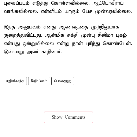
புகைப்படம் எடுத்து கொள்ளவில்லை. ஆட்டோகிராப்
வாங்கவில்லை. என்னிடம் யாரும் பேச முன்வரவில்லை.
இந்த அனுபவம் எனது ஆணவத்தை முற்றிலுமாக
குறைத்துவிட்டது. ஆன்மிக சக்தி முன்பு சினிமா புகழ்
என்பது ஒன்றுமில்லை என்று நான் புரிந்து கொண்டேன்.
இவ்வாறு அவர் கூறினார்.
ரஜினிகாந்த்
Rajinikanth
பெங்களூரு
Show Comments