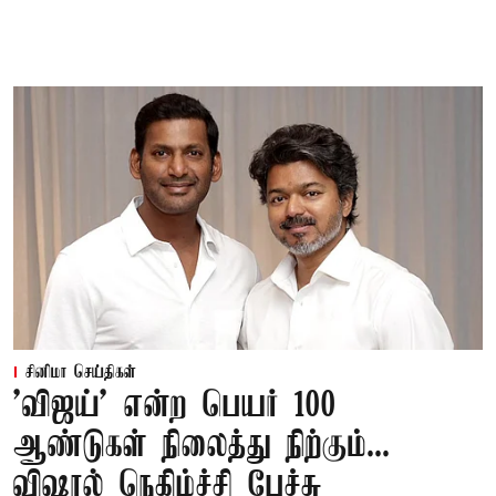
சினிமா செய்திகள்
'விஜய்' என்ற பெயர் 100
ஆண்டுகள் நிலைத்து நிற்கும்...
விஷால் நெகிழ்ச்சி பேச்சு