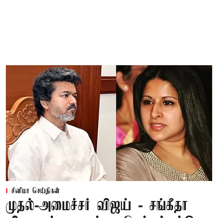
சினிமா செய்திகள்
முதல்-அமைச்சர் விஜய் - சங்கீதா