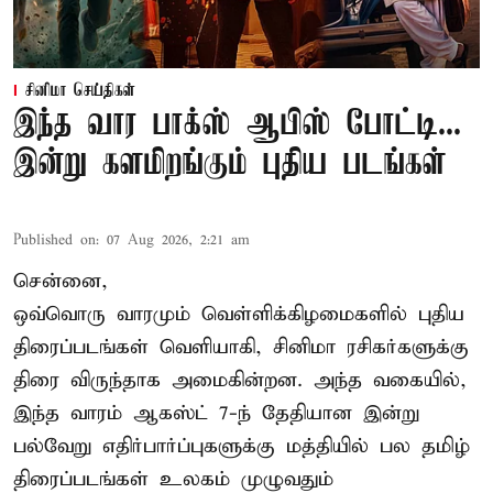
சினிமா செய்திகள்
இந்த வார பாக்ஸ் ஆபிஸ் போட்டி...
இன்று களமிறங்கும் புதிய படங்கள்
Published on
:
07 Aug 2026, 2:21 am
சென்னை,
ஒவ்வொரு வாரமும் வெள்ளிக்கிழமைகளில் புதிய
திரைப்படங்கள் வெளியாகி, சினிமா ரசிகர்களுக்கு
திரை விருந்தாக அமைகின்றன. அந்த வகையில்,
இந்த வாரம் ஆகஸ்ட் 7-ந் தேதியான இன்று
பல்வேறு எதிர்பார்ப்புகளுக்கு மத்தியில் பல தமிழ்
திரைப்படங்கள் உலகம் முழுவதும்