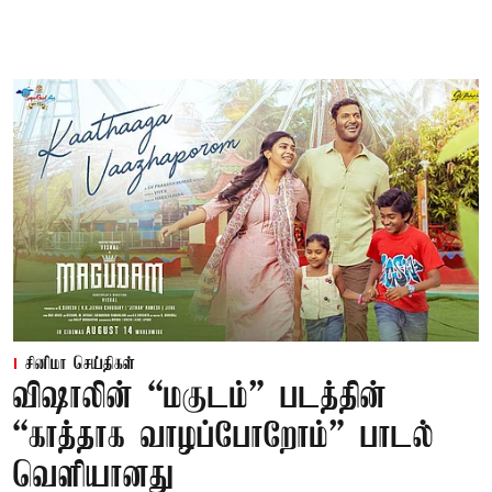
சினிமா செய்திகள்
விஷாலின் “மகுடம்” படத்தின்
“காத்தாக வாழப்போறோம்” பாடல்
வெளியானது