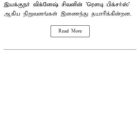
இயக்குநர் விக்னேஷ் சிவனின் 'ரௌடி பிக்சர்ஸ்'
ஆகிய நிறுவனங்கள் இணைந்து தயாரிக்கின்றன.
Read More