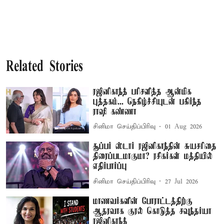
Related Stories
ரஜினிகாந்த் பரிசளித்த ஆன்மிக
புத்தகம்... நெகிழ்ச்சியுடன் பகிர்ந்த
ராஷி கண்ணா
சினிமா செய்திப்பிரிவு
01 Aug 2026
சூப்பர் ஸ்டார் ரஜினிகாந்தின் சுயசரிதை
திரைப்படமாகுமா? ரசிகர்கள் மத்தியில்
எதிர்பார்ப்பு
சினிமா செய்திப்பிரிவு
27 Jul 2026
மாணவர்களின் போராட்டத்திற்கு
ஆதரவாக குரல் கொடுத்த சவுந்தர்யா
ரஜினிகாந்த்