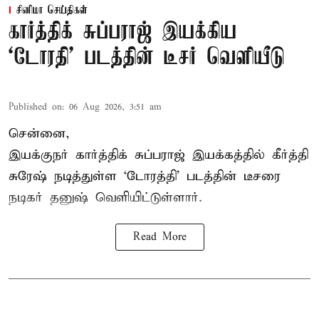
சினிமா செய்திகள்
கார்த்திக் சுப்பராஜ் இயக்கிய
`டோரதி' படத்தின் டீசர் வெளியீடு
Published on
:
06 Aug 2026, 3:51 am
சென்னை,
இயக்குநர் கார்த்திக் சுப்பராஜ் இயக்கத்தில் கீர்த்தி
சுரேஷ் நடித்துள்ள `டோரத்தி' படத்தின் டீசரை
நடிகர் தனுஷ் வெளியிட்டுள்ளார்.
Read More