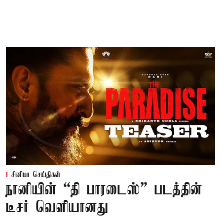
சினிமா செய்திகள்
நானியின் “தி பாரடைஸ்” படத்தின்
டீசர் வெளியானது