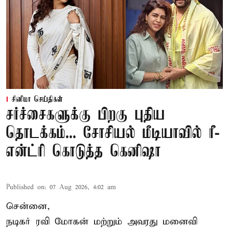
சினிமா செய்திகள்
சர்ச்சைகளுக்கு பிறகு புதிய
தொடக்கம்... சோசியல் மீடியாவில் ரீ-
என்ட்ரி கொடுத்த கெனிஷா
Published on
:
07 Aug 2026, 4:02 am
சென்னை,
நடிகர் ரவி மோகன் மற்றும் அவரது மனைவி