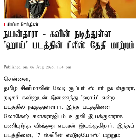
சினிமா செய்திகள்
நயன்தாரா - கவின் நடித்துள்ள
'ஹாய்' படத்தின் ரிலீஸ் தேதி மாற்றம்
Published on
:
06 Aug 2026, 1:34 pm
சென்னை,
தமிழ் சினிமாவின் லேடி சூப்பர் ஸ்டார் நயன்தாரா,
நடிகர் கவினுடன் இணைந்து 'ஹாய்' என்ற
படத்தில் நடித்துள்ளார். இந்த படத்தினை
லோகேஷ் கனகராஜிடம் உதவி இயக்குனராக
பணிபுரிந்த விஷ்ணு எடவன் இயக்குகிறார். இந்தப்
படத்தினை, '7 ஸ்கிரீன் ஸ்டுடியோஸ்' மற்றும்