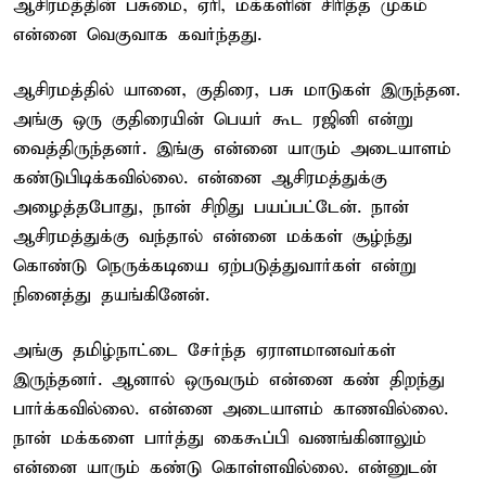
ஆசிரமத்தின் பசுமை, ஏரி, மக்களின் சிரித்த முகம்
என்னை வெகுவாக கவர்ந்தது.
ஆசிரமத்தில் யானை, குதிரை, பசு மாடுகள் இருந்தன.
அங்கு ஒரு குதிரையின் பெயர் கூட ரஜினி என்று
வைத்திருந்தனர். இங்கு என்னை யாரும் அடையாளம்
கண்டுபிடிக்கவில்லை. என்னை ஆசிரமத்துக்கு
அழைத்தபோது, நான் சிறிது பயப்பட்டேன். நான்
ஆசிரமத்துக்கு வந்தால் என்னை மக்கள் சூழ்ந்து
கொண்டு நெருக்கடியை ஏற்படுத்துவார்கள் என்று
நினைத்து தயங்கினேன்.
அங்கு தமிழ்நாட்டை சேர்ந்த ஏராளமானவர்கள்
இருந்தனர். ஆனால் ஒருவரும் என்னை கண் திறந்து
பார்க்கவில்லை. என்னை அடையாளம் காணவில்லை.
நான் மக்களை பார்த்து கைகூப்பி வணங்கினாலும்
என்னை யாரும் கண்டு கொள்ளவில்லை. என்னுடன்