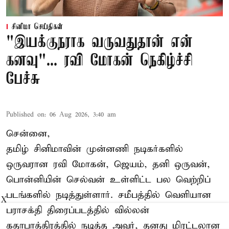
சினிமா செய்திகள்
"இயக்குநராக வருவதுதான் என்
கனவு"... ரவி மோகன் நெகிழ்ச்சி
பேச்சு
Published on
:
06 Aug 2026, 3:40 am
சென்னை,
தமிழ் சினிமாவின் முன்னணி நடிகர்களில்
ஒருவரான ரவி மோகன், ஜெயம், தனி ஒருவன்,
பொன்னியின் செல்வன் உள்ளிட்ட பல வெற்றிப்
படங்களில் நடித்துள்ளார். சமீபத்தில் வெளியான
X
பராசக்தி திரைப்படத்தில் வில்லன்
கதாபாத்திரத்தில் நடித்த அவர், தனது மிரட்டலான