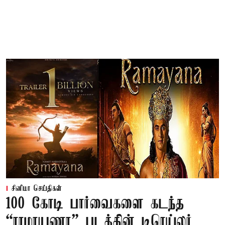
சினிமா செய்திகள்
100 கோடி பார்வைகளை கடந்த
“ராமாயணா” படத்தின் டிரெய்லர்