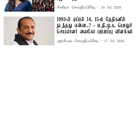
சினிமா செய்திப்பிரிவு
24 Jul 2026
1993-ல் ஏப்ரல் 14, 15-ம் தேதிகளில்
நடந்தது என்ன..? - ம.தி.மு.க. பொதுச்
செயலாளர் வைகோ பரபரப்பு விளக்கம்
அரசியல் செய்திப்பிரிவு
17 Jul 2026