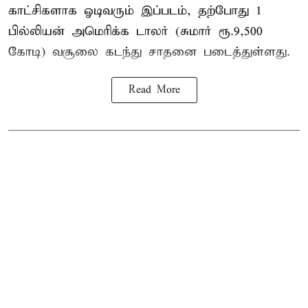
காட்சிகளாக ஓடிவரும் இப்படம், தற்போது 1
பில்லியன் அமெரிக்க டாலர் (சுமார் ரூ.9,500
கோடி) வசூலை கடந்து சாதனை படைத்துள்ளது.
Read More