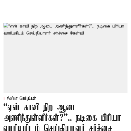
சினிமா செய்திகள்
“ஏன் காவி நிற ஆடை
அணிந்துள்ளீர்கள்?”.. நடிகை பிரியா
வாரியரிடம் செய்தியாளர் சர்ச்சை