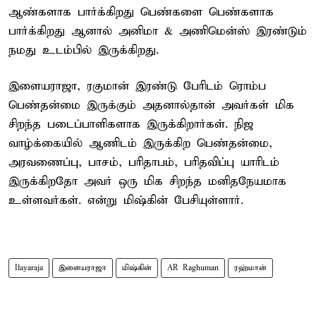
ஆண்களாக பார்க்கிறது பெண்களை பெண்களாக
பார்க்கிறது ஆனால் அனிமா & அணிமென்ஸ் இரண்டும்
நமது உடம்பில் இருக்கிறது.
இளையராஜா, ரகுமான் இரண்டு பேரிடம் ரொம்ப
பெண்தன்மை இருக்கும் அதனால்தான் அவர்கள் மிக
சிறந்த படைப்பாளிகளாக இருக்கிறார்கள். நிஜ
வாழ்க்கையில் ஆணிடம் இருக்கிற பெண்தன்மை,
அரவணைப்பு, பாசம், பரிதாபம், பரிதவிப்பு யாரிடம்
இருக்கிறதோ அவர் ஒரு மிக சிறந்த மனிதநேயமாக
உள்ளவர்கள். என்று மிஷ்கின் பேசியுள்ளார்.
Ilayaraja
இளையராஜா
மிஷ்கின்
AR Raghuman
ரஹ்மான்