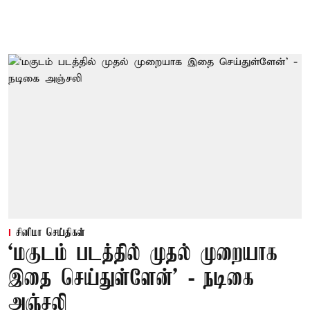
சினிமா செய்திகள்
‘மகுடம் படத்தில் முதல் முறையாக
இதை செய்துள்ளேன்’ - நடிகை
அஞ்சலி