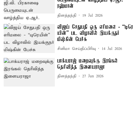
பெருமையுடன் வாழ்த்திய ஏ.ஆர்.
ரஹ்மான்
தினத்தந்தி
19 Jul 2026
விஜய் சேதுபதி ஒரு எரிமலை - “டிரெ​
யின்” பட விழாவில் இயக்குநர்
மிஷ்கின் பேச்சு
சினிமா செய்திப்பிரிவு
14 Jul 2026
பாக்யராஜ் மறைவுக்கு இரங்கல்
தெரிவித்த இளையராஜா
தினத்தந்தி
27 Jun 2026