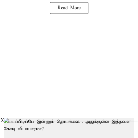
Read More
X