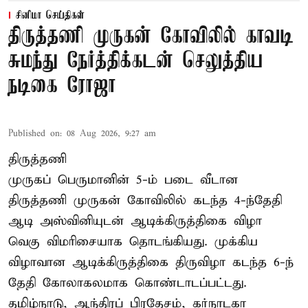
சினிமா செய்திகள்
திருத்தணி முருகன் கோவிலில் காவடி
சுமந்து நேர்த்திக்கடன் செலுத்திய
நடிகை ரோஜா
Published on
:
08 Aug 2026, 9:27 am
திருத்தணி
முருகப் பெருமானின் 5-ம் படை வீடான
திருத்தணி முருகன் கோவிலில் கடந்த 4-ந்தேதி
ஆடி அஸ்வினியுடன் ஆடிக்கிருத்திகை விழா
வெகு விமரிசையாக தொடங்கியது. முக்கிய
விழாவான ஆடிக்கிருத்திகை திருவிழா கடந்த 6-ந்
தேதி கோலாகலமாக கொண்டாடப்பட்டது.
தமிழ்நாடு, ஆந்திரப் பிரதேசம், கர்நாடகா