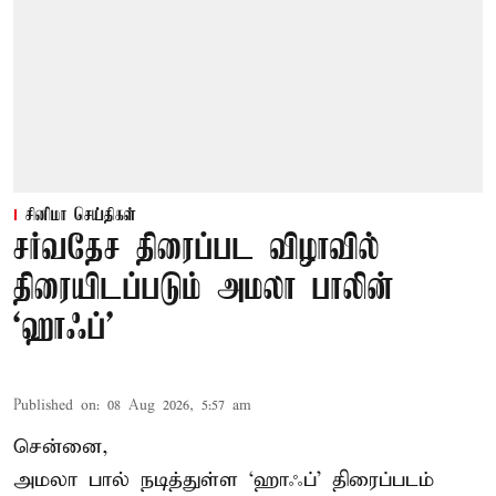
சினிமா செய்திகள்
சர்வதேச திரைப்பட விழாவில்
திரையிடப்படும் அமலா பாலின்
‘ஹாஃப்’
Published on
:
08 Aug 2026, 5:57 am
சென்னை,
அமலா பால் நடித்துள்ள ‘ஹாஃப்’ திரைப்படம்