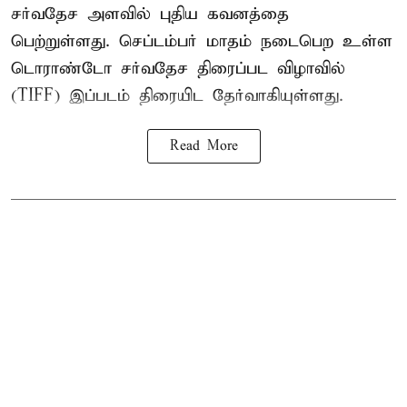
சர்வதேச அளவில் புதிய கவனத்தை
பெற்றுள்ளது. செப்டம்பர் மாதம் நடைபெற உள்ள
டொராண்டோ சர்வதேச திரைப்பட விழாவில்
(TIFF) இப்படம் திரையிட தேர்வாகியுள்ளது.
Read More