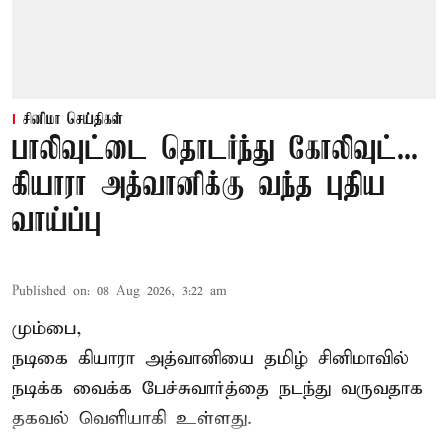
சினிமா செய்திகள்
பாலிவுட்டை தொடர்ந்து கோலிவுட்...
கியாரா அத்வானிக்கு வந்த புதிய
வாய்ப்பு
Published on
:
08 Aug 2026, 3:22 am
மும்பை,
நடிகை கியாரா அத்வானியை தமிழ் சினிமாவில்
நடிக்க வைக்க பேச்சுவார்த்தை நடந்து வருவதாக
தகவல் வெளியாகி உள்ளது.