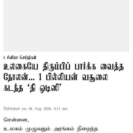
சினிமா செய்திகள்
உலகையே திரும்பிப் பார்க்க வைத்த
நோலன்... 1 பில்லியன் வசூலை
கடந்த ‘தி ஒடிஸி’
Published on
:
08 Aug 2026, 8:11 am
சென்னை,
உலகம் முழுவதும் அரங்கம் நிறைந்த