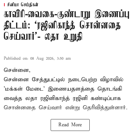
சினிமா செய்திகள்
காவிரி-வைகை-குண்டாறு இணைப்பு
திட்டம்: ‘ரஜினிகாந்த் சொன்னதை
செய்வார்’- லதா உறுதி
Published on
:
08 Aug 2026, 3:50 am
சென்னை,
சென்னை சேத்துபட்டில் நடைபெற்ற விழாவில்
'மக்கள் மேடை' இணையதளத்தை தொடங்கி
வைத்த லதா ரஜினிகாந்த் ரஜினி கண்டிப்பாக
சொன்னதை செய்வார் என்று தெரிவித்துள்ளார்.
Read More