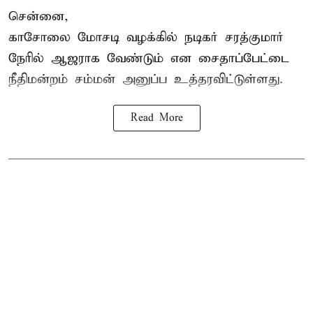
சென்னை,
காசோலை மோசடி வழக்கில் நடிகர் சரத்குமார்
நேரில் ஆஜராக வேண்டும் என சைதாப்பேட்டை
நீதிமன்றம் சம்மன் அனுப்ப உத்தரவிட்டுள்ளது.
Read More