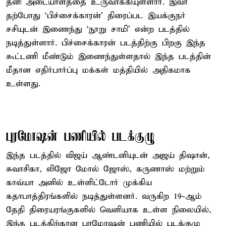
தனி அடையாளத்தை உருவாக்கியுள்ளார். இவர்
தற்போது ‘பிச்சைக்காரன்’ திரைப்பட இயக்குநர்
சசியுடன் இணைந்து ‘நூறு சாமி’ என்ற படத்தில்
நடித்துள்ளார். பிச்சைக்காரன் படத்திற்கு பிறகு இந்த
கூட்டணி மீண்டும் இணைந்துள்ளதால் இந்த படத்தின்
மீதான எதிர்பார்ப்பு மக்கள் மத்தியில் அதிகமாக
உள்ளது.
புரமோஷன் பணியில் படக்குழு
இந்த படத்தில் விஜய் ஆண்டனியுடன் அஜய் திஷான்,
சுவாசிகா, லிஜோ மோல் ஜோஸ், கருணாஸ் மற்றும்
காவ்யா அனில் உள்ளிட்டோர் முக்கிய
கதாபாத்திரங்களில் நடித்துள்ளனர். வருகிற 19-ஆம்
தேதி திரையரங்குகளில் வெளியாக உள்ள நிலையில்,
இந்த படத்திற்கான புரமோஷன் பணியில் படக்குழு