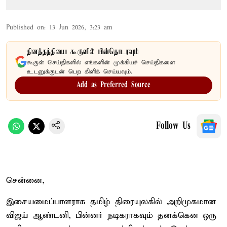
Published on
:
13 Jun 2026, 3:23 am
தினத்தந்தியை கூகுளில் பின்தொடரவும்
கூகுள் செய்திகளில் எங்களின் முக்கியச் செய்திகளை
உடனுக்குடன் பெற கிளிக் செய்யவும்.
Add as Preferred Source
Follow Us
சென்னை,
இசையமைப்பாளராக தமிழ் திரையுலகில் அறிமுகமான
விஜய் ஆண்டனி, பின்னர் நடிகராகவும் தனக்கென ஒரு