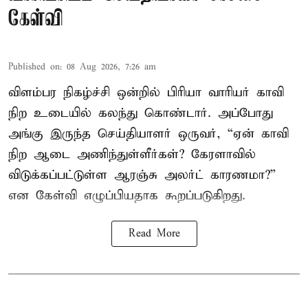
கேள்வி
Published on
:
08 Aug 2026, 7:26 am
விளம்பர நிகழ்ச்சி ஒன்றில் பிரியா வாரியர் காவி
நிற உடையில் கலந்து கொண்டார். அப்போது
அங்கு இருந்த செய்தியாளர் ஒருவர், “ஏன் காவி
நிற ஆடை அணிந்துள்ளீர்கள்? கேரளாவில்
விடுக்கப்பட்டுள்ள ஆரஞ்சு அலர்ட் காரணமா?”
என கேள்வி எழுப்பியதாக கூறப்படுகிறது.
Read More