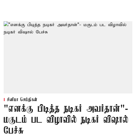
சினிமா செய்திகள்
"எனக்கு பிடித்த நடிகர் அவர்தான்"-
மகுடம் பட விழாவில் நடிகர் விஷால்
பேச்சு