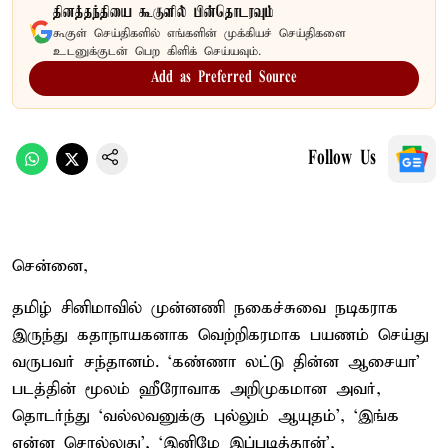
தினத்தந்தியை கூகுளில் பின்தொடரவும்
கூகுள் செய்திகளில் எங்களின் முக்கியச் செய்திகளை
உடனுக்குடன் பெற கிளிக் செய்யவும்.
Add as Preferred Source
Follow Us
சென்னை,
தமிழ் சினிமாவில் முன்னணி நகைச்சுவை நடிகராக
இருந்து கதாநாயகனாக வெற்றிகரமாக பயணம் செய்து
வருபவர் சந்தானம். ‘கண்ணா லட்டு தின்ன ஆசையா’
படத்தின் மூலம் ஹீரோவாக அறிமுகமான அவர்,
தொடர்ந்து ‘வல்லவனுக்கு புல்லும் ஆயுதம்’, ‘இங்க
என்ன சொல்லுது’, ‘இனிமே இப்படித்தான்’,