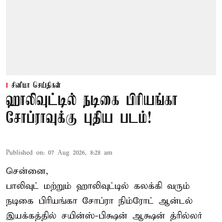
சினிமா செய்திகள்
ஹாலிவுட்டில் நடிகை பிரியங்கா
சோப்ராவுக்கு புதிய படம்!
Published on
:
07 Aug 2026, 8:28 am
சென்னை,
பாலிவுட் மற்றும் ஹாலிவுட்டில் கலக்கி வரும்
நடிகை பிரியங்கா சோப்ரா நிம்ரோட் ஆன்டல்
இயக்கத்தில் சயின்ஸ்-பிக்ஷன் ஆக்ஷன் த்ரில்லர்