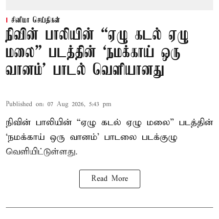
சினிமா செய்திகள்
நிவின் பாலியின் “ஏழு கடல் ஏழு
மலை” படத்தின் ‘நமக்காய் ஒரு
வானம்’ பாடல் வெளியானது
Published on
:
07 Aug 2026, 5:43 pm
நிவின் பாலியின் “ஏழு கடல் ஏழு மலை” படத்தின்
‘நமக்காய் ஒரு வானம்’ பாடலை படக்குழு
வெளியிட்டுள்ளது.
Read More