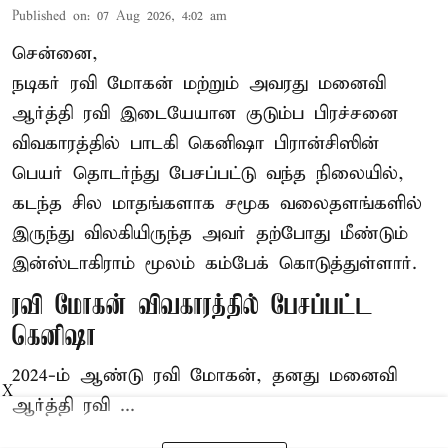
Published on
:
07 Aug 2026, 4:02 am
சென்னை,
நடிகர் ரவி மோகன் மற்றும் அவரது மனைவி
ஆர்த்தி ரவி இடையேயான குடும்ப பிரச்சனை
விவகாரத்தில் பாடகி கெனிஷா பிரான்சிஸின்
பெயர் தொடர்ந்து பேசப்பட்டு வந்த நிலையில்,
கடந்த சில மாதங்களாக சமூக வலைதளங்களில்
இருந்து விலகியிருந்த அவர் தற்போது மீண்டும்
இன்ஸ்டாகிராம் மூலம் கம்பேக் கொடுத்துள்ளார்.
ரவி மோகன் விவகாரத்தில் பேசப்பட்ட
கெனிஷா
2024-ம் ஆண்டு ரவி மோகன், தனது மனைவி
X
ஆர்த்தி ரவி ...