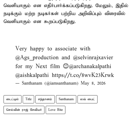
வெளியாகும் என எதிர்பார்க்கப்படுகிறது. மேலும், இதில்
நடிக்கும் மற்ற நடிகர்கள் பற்றிய அறிவிப்பும் விரைவில்
வெளியாகும் என கூறப்படுகிறது.
Very happy to associate with
@Ags_production
and
@selvinrajxavier
for my Next film 😊
@archanakalpathi
@aishkalpathi
https://t.co/8wvK23Krwk
— Santhanam (@iamsanthanam)
May 8, 2026
டைட்டில்
Title
சந்தானம்
Santhanam
லவ் பைட்
செல்வின் ராஜ் சேவியர்
Love Bite