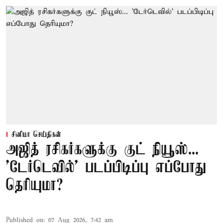
சினிமா செய்திகள்
அஜித் ரசிகர்களுக்கு குட் நியூஸ்...
'டேர்டெவில்' படப்பிடிப்பு எப்போது
தெரியுமா?
Published on
:
07 Aug 2026, 7:42 am