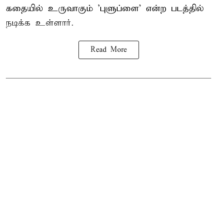
கதையில் உருவாகும் 'புளுப்ளை' என்ற படத்தில்
நடிக்க உள்ளார்.
Read More