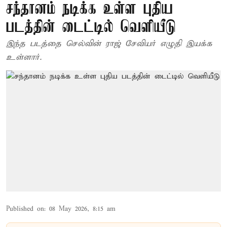
சந்தானம் நடிக்க உள்ள புதிய
படத்தின் டைட்டில் வெளியீடு
இந்த படத்தை செல்வின் ராஜ் சேவியர் எழுதி இயக்க
உள்ளார்.
Published on
:
08 May 2026, 8:15 am