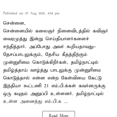
Published on
:
07 Aug 2026, 4:04 pm
சென்னை,
சென்னையில் கலைஞர் நினைவிடத்தில் கவிஞர்
வைரமுத்து இன்று செய்தியாளர்களைச்
சந்தித்தார். அப்போது அவர் கூறியதாவது:-
தேசப்பாடலுக்கும், தேசிய கீதத்திற்கும்
முன்னுரிமை கொடுக்கிறீர்கள், தமிழ்நாட்டில்
தமிழ்த்தாய் வாழ்த்து பாடலுக்கு முன்னுரிமை
கொடுத்தால் என்ன என்ற கேள்வியை கேட்டு
இந்தியா கூட்டணி 21 எம்.பி.க்கள் கவர்னருக்கு
ஒரு கடிதம் அனுப்பி உள்ளனர். தமிழ்நாட்டில்
உள்ள அனைத்து எம்.பி.க ...
Read More