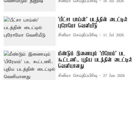
சினிமா செய்திப்பிரிவு
16 Jul 2026
'பீட்சா பாய்ஸ்' படத்தின் டைட்டில்
புரோமோ வெளியீடு
சினிமா செய்திப்பிரிவு
11 Jul 2026
மீண்டும் இணையும் 'பிரேமம்' பட
கூட்டணி.. புதிய படத்தின் டைட்டில்
வெளியானது
சினிமா செய்திப்பிரிவு
27 Jun 2026