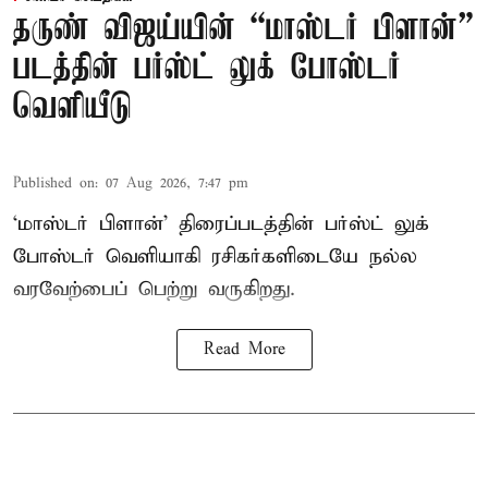
தருண் விஜய்யின் “மாஸ்டர் பிளான்”
படத்தின் பர்ஸ்ட் லுக் போஸ்டர்
வெளியீடு
Published on
:
07 Aug 2026, 7:47 pm
‘மாஸ்டர் பிளான்’ திரைப்படத்தின் பர்ஸ்ட் லுக்
போஸ்டர் வெளியாகி ரசிகர்களிடையே நல்ல
வரவேற்பைப் பெற்று வருகிறது.
Read More