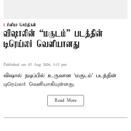
சினிமா செய்திகள்
விஷாலின் “மகுடம்” படத்தின்
டிரெய்லர் வெளியானது
Published on
:
07 Aug 2026, 5:12 pm
விஷால் நடிப்பில் உருவான ‘மகுடம்’ படத்தின்
டிரெய்லர் வெளியாகியுள்ளது.
Read More