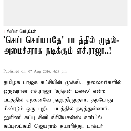
சினிமா செய்திகள்
'செய் செய்யாதே' படத்தில் முதல்-
அமைச்சராக நடிக்கும் எச்.ராஜா..!
Published on
:
07 Aug 2026, 4:27 pm
தமிழக பாஜக கட்சியின் முக்கிய தலைவர்களில்
ஒருவரான எச்.ராஜா 'கந்தன் மலை' என்ற
படத்தில் ஏற்கனவே நடித்திருந்தார். தற்போது
மீண்டும் ஒரு புதிய படத்தில் நடித்துள்ளார்.
ஹரிணி சுப்பு சினி கிரியேசன்ஸ் சார்பில்
சுப்புலட்சுமி ஜெயராம் தயாரித்து, டாக்டர்