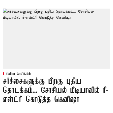
சினிமா செய்திகள்
சர்ச்சைகளுக்கு பிறகு புதிய
தொடக்கம்... சோசியல் மீடியாவில் ரீ-
என்ட்ரி கொடுத்த கெனிஷா