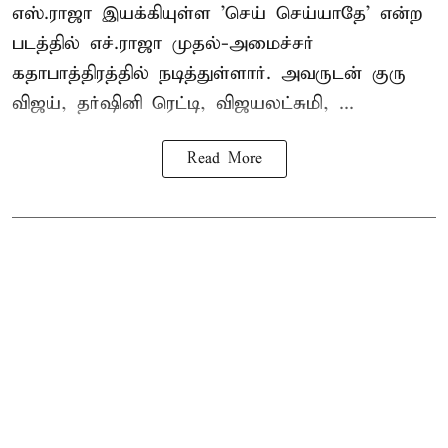
எஸ்.ராஜா இயக்கியுள்ள 'செய் செய்யாதே' என்ற
படத்தில் எச்.ராஜா முதல்-அமைச்சர்
கதாபாத்திரத்தில் நடித்துள்ளார். அவருடன் குரு
விஜய், தர்ஷினி ரெட்டி, விஜயலட்சுமி, ...
Read More