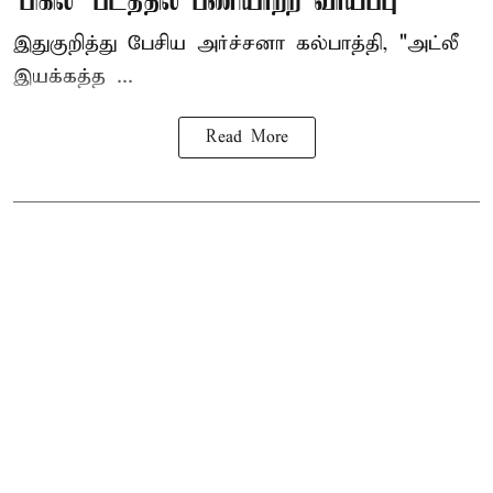
'பிகில்' படத்தில் பணியாற்ற வாய்ப்பு
இதுகுறித்து பேசிய அர்ச்சனா கல்பாத்தி, "அட்லீ
இயக்கத்த ...
Read More