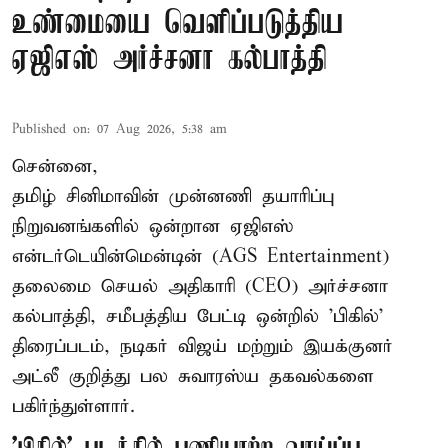
உண்மையை வெளிப்படுத்திய
ஏஜிஎஸ் அர்ச்சனா கல்பாத்தி
Published on
:
07 Aug 2026, 5:38 am
சென்னை,
தமிழ் சினிமாவின் முன்னணி தயாரிப்பு
நிறுவனங்களில் ஒன்றான ஏஜிஎஸ்
என்டர்டெயின்மென்டின் (AGS Entertainment)
தலைமை செயல் அதிகாரி (CEO) அர்ச்சனா
கல்பாத்தி, சமீபத்திய பேட்டி ஒன்றில் 'பிகில்'
திரைப்படம், நடிகர் விஜய் மற்றும் இயக்குனர்
அட்லீ குறித்து பல சுவாரஸ்ய தகவல்களை
பகிர்ந்துள்ளார்.