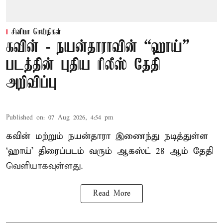
சினிமா செய்திகள்
கவின் - நயன்தாராவின் “ஹாய்”
படத்தின் புதிய ரிலீஸ் தேதி
அறிவிப்பு
Published on
:
07 Aug 2026, 4:54 pm
கவின் மற்றும் நயன்தாரா இணைந்து நடித்துள்ள
‘ஹாய்’ திரைப்படம் வரும் ஆகஸ்ட் 28 ஆம் தேதி
வெளியாகவுள்ளது.
Read More