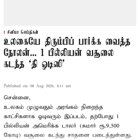
சினிமா செய்திகள்
உலகையே திரும்பிப் பார்க்க வைத்த
நோலன்... 1 பில்லியன் வசூலை
கடந்த ‘தி ஒடிஸி’
Published on
:
08 Aug 2026, 8:11 am
சென்னை,
உலகம் முழுவதும் அரங்கம் நிறைந்த
காட்சிகளாக ஓடிவரும் இப்படம், தற்போது 1
பில்லியன் அமெரிக்க டாலர் (சுமார் ரூ.9,500
கோடி) வசூலை கடந்து சாதனை படைத்துள்ளது.