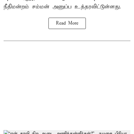
நீதிமன்றம் சம்மன் அனுப்ப உத்தரவிட்டுள்ளது.
Read More