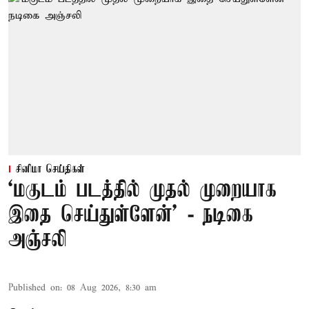
சினிமா செய்திகள்
‘மகுடம் படத்தில் முதல் முறையாக
இதை செய்துள்ளேன்’ - நடிகை
அஞ்சலி
Published on
:
08 Aug 2026, 8:30 am