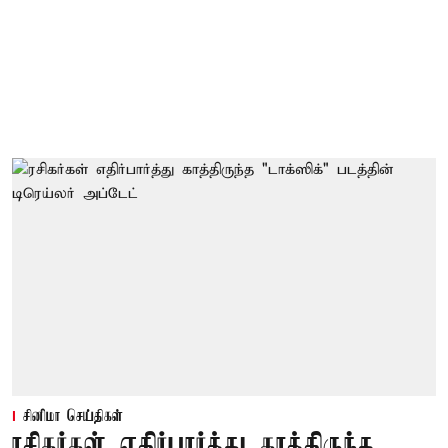
சினிமா செய்திகள்
ரசிகர்கள் எதிர்பார்த்து காத்திருந்த