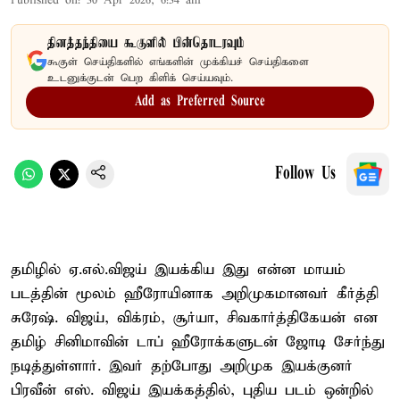
Published on
:
30 Apr 2026, 6:34 am
தினத்தந்தியை கூகுளில் பின்தொடரவும்
கூகுள் செய்திகளில் எங்களின் முக்கியச் செய்திகளை
உடனுக்குடன் பெற கிளிக் செய்யவும்.
Add as Preferred Source
Follow Us
தமிழில் ஏ.எல்.விஜய் இயக்கிய இது என்ன மாயம்
படத்தின் மூலம் ஹீரோயினாக அறிமுகமானவர் கீர்த்தி
சுரேஷ். விஜய், விக்ரம், சூர்யா, சிவகார்த்திகேயன் என
தமிழ் சினிமாவின் டாப் ஹீரோக்களுடன் ஜோடி சேர்ந்து
நடித்துள்ளார். இவர் தற்போது அறிமுக இயக்குனர்
பிரவீன் எஸ். விஜய் இயக்கத்தில், புதிய படம் ஒன்றில்