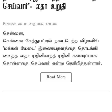
செய்வார்’- லதா உறுதி
Published on
:
08 Aug 2026, 3:50 am
சென்னை,
சென்னை சேத்துபட்டில் நடைபெற்ற விழாவில்
'மக்கள் மேடை' இணையதளத்தை தொடங்கி
வைத்த லதா ரஜினிகாந்த் ரஜினி கண்டிப்பாக
சொன்னதை செய்வார் என்று தெரிவித்துள்ளார்.
Read More