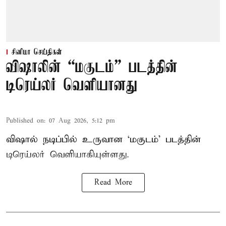
சினிமா செய்திகள்
விஷாலின் “மகுடம்” படத்தின்
டிரெய்லர் வெளியானது
Published on
:
07 Aug 2026, 5:12 pm
விஷால் நடிப்பில் உருவான ‘மகுடம்’ படத்தின்
டிரெய்லர் வெளியாகியுள்ளது.
Read More