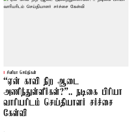
சினிமா செய்திகள்
“ஏன் காவி நிற ஆடை
அணிந்துள்ளீர்கள்?”.. நடிகை பிரியா
வாரியரிடம் செய்தியாளர் சர்ச்சை
கேள்வி