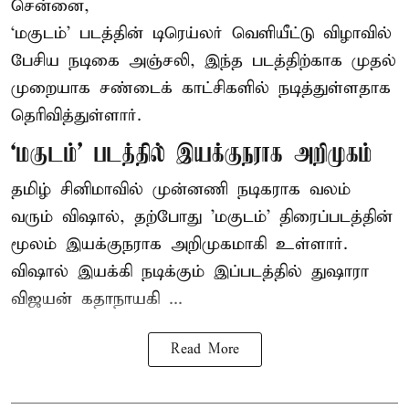
சென்னை,
‘மகுடம்’ படத்தின் டிரெய்லர் வெளியீட்டு விழாவில்
பேசிய நடிகை அஞ்சலி, இந்த படத்திற்காக முதல்
முறையாக சண்டைக் காட்சிகளில் நடித்துள்ளதாக
தெரிவித்துள்ளார்.
‘மகுடம்’ படத்தில் இயக்குநராக அறிமுகம்
தமிழ் சினிமாவில் முன்னணி நடிகராக வலம்
வரும் விஷால், தற்போது 'மகுடம்' திரைப்படத்தின்
மூலம் இயக்குநராக அறிமுகமாகி உள்ளார்.
விஷால் இயக்கி நடிக்கும் இப்படத்தில் துஷாரா
விஜயன் கதாநாயகி ...
Read More