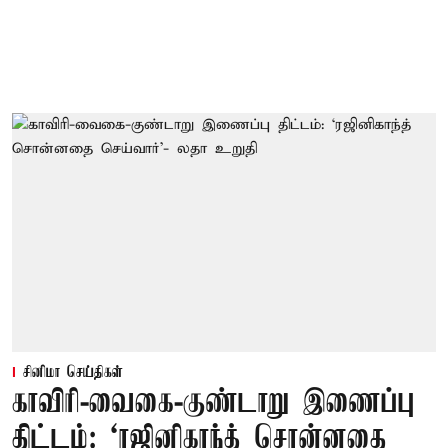
சினிமா செய்திகள்
காவிரி-வைகை-குண்டாறு இணைப்பு
திட்டம்: ‘ரஜினிகாந்த் சொன்னதை