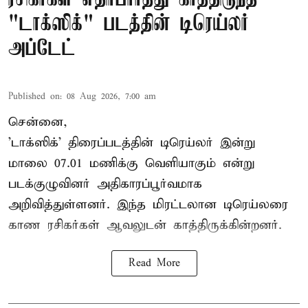
"டாக்ஸிக்" படத்தின் டிரெய்லர்
அப்டேட்
Published on
:
08 Aug 2026, 7:00 am
சென்னை,
'டாக்ஸிக்' திரைப்படத்தின் டிரெய்லர் இன்று
மாலை 07.01 மணிக்கு வெளியாகும் என்று
படக்குழுவினர் அதிகாரப்பூர்வமாக
அறிவித்துள்ளனர். இந்த மிரட்டலான டிரெய்லரை
காண ரசிகர்கள் ஆவலுடன் காத்திருக்கின்றனர்.
Read More