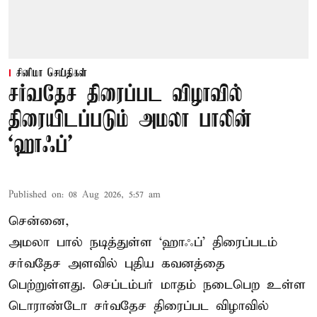
சினிமா செய்திகள்
சர்வதேச திரைப்பட விழாவில்
திரையிடப்படும் அமலா பாலின்
‘ஹாஃப்’
Published on
:
08 Aug 2026, 5:57 am
சென்னை,
அமலா பால் நடித்துள்ள ‘ஹாஃப்’ திரைப்படம்
சர்வதேச அளவில் புதிய கவனத்தை
பெற்றுள்ளது. செப்டம்பர் மாதம் நடைபெற உள்ள
டொராண்டோ சர்வதேச திரைப்பட விழாவில்