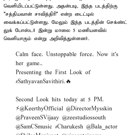
வெளியிடப்பட்டுள்ளது. அதன்படி, இந்த படத்திற்கு
"சத்தியவான் சாவித்திரி" என்ற டைட்டில்
வைக்கப்பட்டுள்ளது. மேலும் இந்த படத்தின் செக்ண்ட்
லுக் போஸ்டர் இன்று மாலை 5 மணியளவில்
வெளியாகும் என்று அறிவித்துள்ளனர்.
Calm face. Unstoppable force. Now it’s
her game..
Presenting the First Look of
#SathyavanSavithiri
.🔥
Second Look hits today at 5 PM.
⚡️
@KeerthyOfficial
@DirectorMysskin
@PraveenSVijaay
@zeestudiossouth
@SamCSmusic
#Charukesh
@Bala_actor