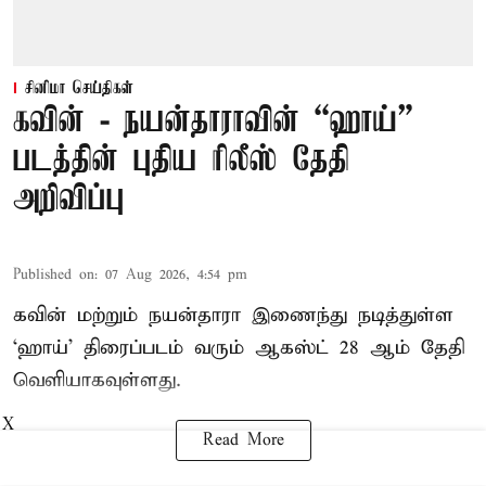
சினிமா செய்திகள்
கவின் - நயன்தாராவின் “ஹாய்”
படத்தின் புதிய ரிலீஸ் தேதி
அறிவிப்பு
Published on
:
07 Aug 2026, 4:54 pm
கவின் மற்றும் நயன்தாரா இணைந்து நடித்துள்ள
‘ஹாய்’ திரைப்படம் வரும் ஆகஸ்ட் 28 ஆம் தேதி
வெளியாகவுள்ளது.
X
Read More