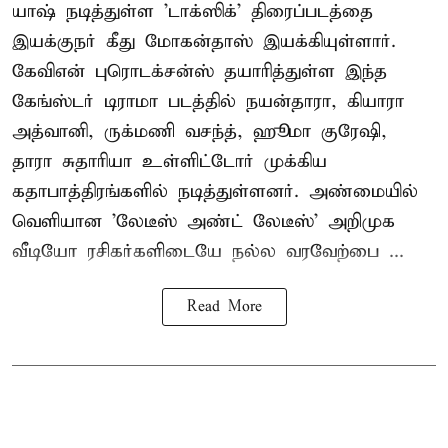
யாஷ் நடித்துள்ள 'டாக்ஸிக்' திரைப்படத்தை
இயக்குநர் கீது மோகன்தாஸ் இயக்கியுள்ளார்.
கேவிஎன் புரொடக்சன்ஸ் தயாரித்துள்ள இந்த
கேங்ஸ்டர் டிராமா படத்தில் நயன்தாரா, கியாரா
அத்வானி, ருக்மணி வசந்த், ஹூமா குரேஷி,
தாரா சுதாரியா உள்ளிட்டோர் முக்கிய
கதாபாத்திரங்களில் நடித்துள்ளனர். அண்மையில்
வெளியான 'லேடீஸ் அண்ட் லேடீஸ்' அறிமுக
வீடியோ ரசிகர்களிடையே நல்ல வரவேற்பை ...
Read More