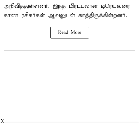
அறிவித்துள்ளனர். இந்த மிரட்டலான டிரெய்லரை
காண ரசிகர்கள் ஆவலுடன் காத்திருக்கின்றனர்.
Read More
X