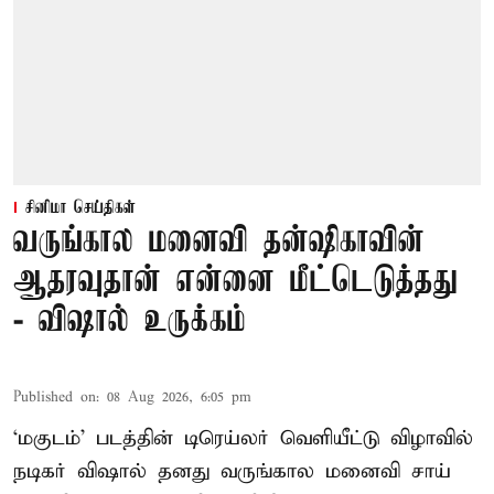
சினிமா செய்திகள்
வருங்கால மனைவி தன்ஷிகாவின்
ஆதரவுதான் என்னை மீட்டெடுத்தது
- விஷால் உருக்கம்
Published on
:
08 Aug 2026, 6:05 pm
‘மகுடம்’ படத்தின் டிரெய்லர் வெளியீட்டு விழாவில்
நடிகர் விஷால் தனது வருங்கால மனைவி சாய்