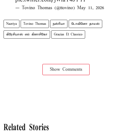
— Tovino Thomas (@ttovino)
May 11, 2026
Nazriya
Tovino Thomas
நஸ்ரியா
டோவினோ தாமஸ்
கிரேசியாஸ் எல் கிளாசிகோ
Gracias El Classico
Show Comments
Related Stories