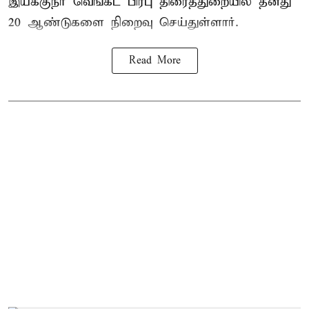
இயக்குநர் வெங்கட் பிரபு திரைத்துறையில் தனது
20 ஆண்டுகளை நிறைவு செய்துள்ளார்.
Read More