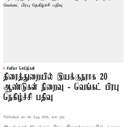
சினிமா செய்திகள்
திரைத்துறையில் இயக்குநராக 20
ஆண்டுகள் நிறைவு - வெங்கட் பிரபு
நெகிழ்ச்சி பதிவு
Published on
:
08 Aug 2026, 4:41 pm