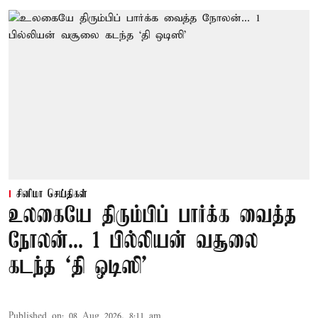
சினிமா செய்திகள்
உலகையே திரும்பிப் பார்க்க வைத்த
நோலன்... 1 பில்லியன் வசூலை
கடந்த ‘தி ஒடிஸி’
Published on
:
08 Aug 2026, 8:11 am