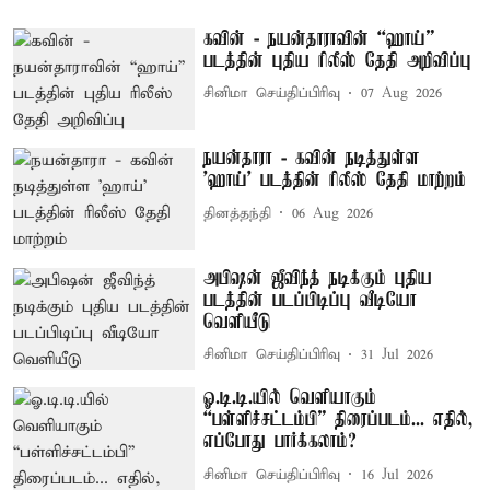
கவின் - நயன்தாராவின் “ஹாய்”
படத்தின் புதிய ரிலீஸ் தேதி அறிவிப்பு
சினிமா செய்திப்பிரிவு
07 Aug 2026
நயன்தாரா - கவின் நடித்துள்ள
'ஹாய்' படத்தின் ரிலீஸ் தேதி மாற்றம்
தினத்தந்தி
06 Aug 2026
அபிஷன் ஜீவிந்த் நடிக்கும் புதிய
படத்தின் படப்பிடிப்பு வீடியோ
வெளியீடு
சினிமா செய்திப்பிரிவு
31 Jul 2026
ஓ.டி.டி.யில் வெளியாகும்
“பள்ளிச்சட்டம்பி” திரைப்படம்... எதில்,
எப்போது பார்க்கலாம்?
சினிமா செய்திப்பிரிவு
16 Jul 2026